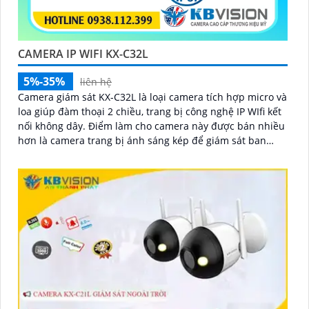
CAMERA IP WIFI KX-C32L
5%-35%
liên hệ
Camera giám sát KX-C32L là loại camera tích hợp micro và
loa giúp đàm thoại 2 chiều, trang bị công nghệ IP WIfi kết
nối không dây. Điểm làm cho camera này được bán nhiều
hơn là camera trang bị ánh sáng kép để giám sát ban
đêm