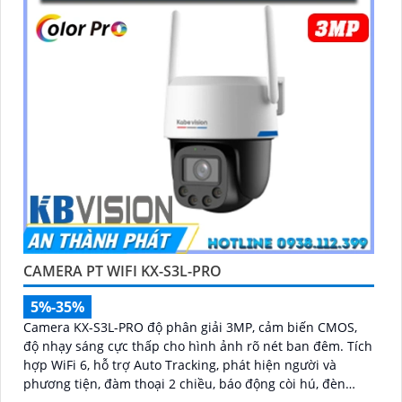
CAMERA PT WIFI KX-S3L-PRO
5%-35%
Camera KX-S3L-PRO độ phân giải 3MP, cảm biến CMOS,
độ nhạy sáng cực thấp cho hình ảnh rõ nét ban đêm. Tích
hợp WiFi 6, hỗ trợ Auto Tracking, phát hiện người và
phương tiện, đàm thoại 2 chiều, báo động còi hú, đèn