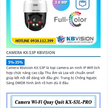
CAMERA KX-S3P KBVISION
5%-35%
Camera kbvision KX-S3P là loại camera an ninh IP Wifi tích
hợp chức năng cao cấp Thu Âm và Loa với chuẩn onvif
giúp kết nối dễ dàng với đầu ghi. Trang bị Chống Ngược
Sáng DWDR hình ảnh rõ hơn dù ở đâu