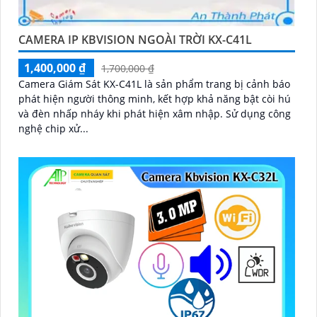
CAMERA IP KBVISION NGOÀI TRỜI KX-C41L
1,400,000 ₫
1,700,000 ₫
Camera Giám Sát KX-C41L là sản phẩm trang bị cảnh báo
phát hiện người thông minh, kết hợp khả năng bật còi hú
và đèn nhấp nháy khi phát hiện xâm nhập. Sử dụng công
nghệ chip xử...