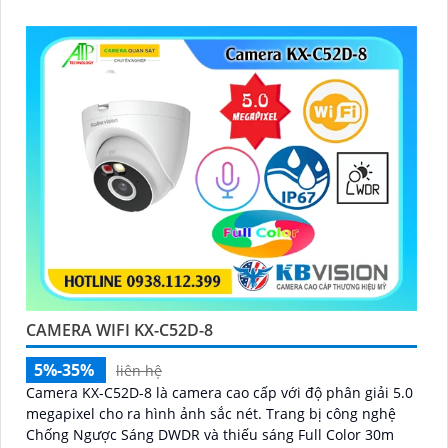
CAMERA WIFI KX-C52D-8
5%-35%
liên hệ
Camera KX-C52D-8 là camera cao cấp với độ phân giải 5.0
megapixel cho ra hình ảnh sắc nét. Trang bị công nghệ
Chống Ngược Sáng DWDR và thiếu sáng Full Color 30m