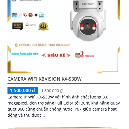
CAMERA WIFI KBVISION KX-S3BW
1,500,000 ₫
1,800,000 ₫
Camera IP Wifi KX-S3BW với hình ảnh chất lượng 3.0
megapixel, đèn trợ sáng Full Color tới 30m, khả năng quay
quét 360 cùng chuẩn chống nước IP67 giúp camera hoạt
động và thu được...