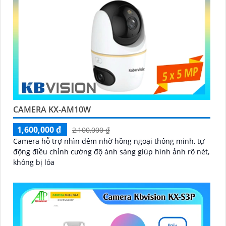
CAMERA KX-AM10W
1,600,000 ₫
2,100,000 ₫
Camera hỗ trợ nhìn đêm nhờ hồng ngoại thông minh, tự
động điều chỉnh cường độ ánh sáng giúp hình ảnh rõ nét,
không bị lóa