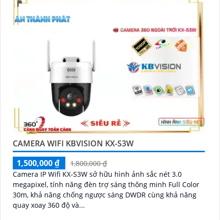
CAMERA WIFI KBVISION KX-S3W
1,500,000 ₫
1,800,000 ₫
Camera IP Wifi KX-S3W sở hữu hình ảnh sắc nét 3.0
megapixel, tính năng đèn trợ sáng thông minh Full Color
30m, khả năng chống ngược sáng DWDR cùng khả năng
quay xoay 360 độ và...