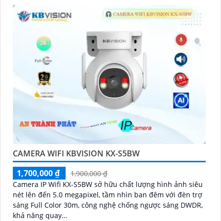
CAMERA WIFI KBVISION KX-S5BW
1,700,000 ₫
1,900,000 ₫
Camera IP Wifi KX-S5BW sở hữu chất lượng hình ảnh siêu
nét lên đến 5.0 megapixel, tầm nhìn ban đêm với đèn trợ
sáng Full Color 30m, công nghệ chống ngược sáng DWDR,
khả năng quay...