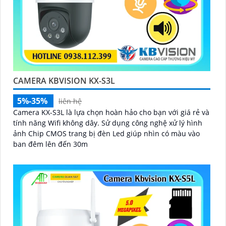
CAMERA KBVISION KX-S3L
5%-35%
liên hệ
Camera KX-S3L là lựa chọn hoàn hảo cho bạn với giá rẻ và
tính năng Wifi không dây. Sử dụng công nghệ xử lý hình
ảnh Chip CMOS trang bị đèn Led giúp nhìn có màu vào
ban đêm lên đến 30m