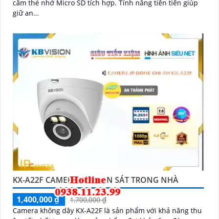
cắm thẻ nhớ Micro SD tích hợp. Tính năng tiên tiến giúp
giữ an...
KX-A22F CAMERA IP QUAN SÁT TRONG NHÀ
1,400,000 ₫
1,700,000 ₫
Camera không dây KX-A22F là sản phẩm với khả năng thu