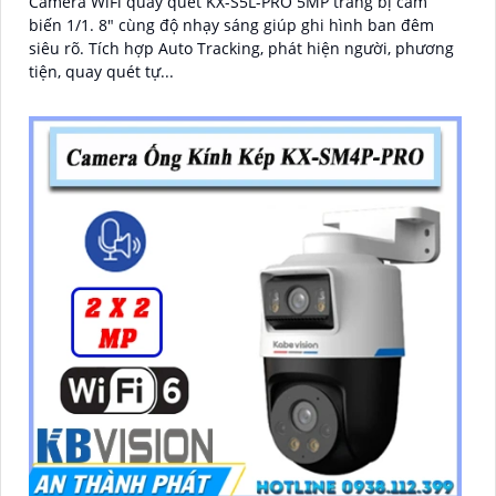
Camera WiFi quay quét KX-S5L-PRO 5MP trang bị cảm
biến 1/1. 8" cùng độ nhạy sáng giúp ghi hình ban đêm
siêu rõ. Tích hợp Auto Tracking, phát hiện người, phương
tiện, quay quét tự...