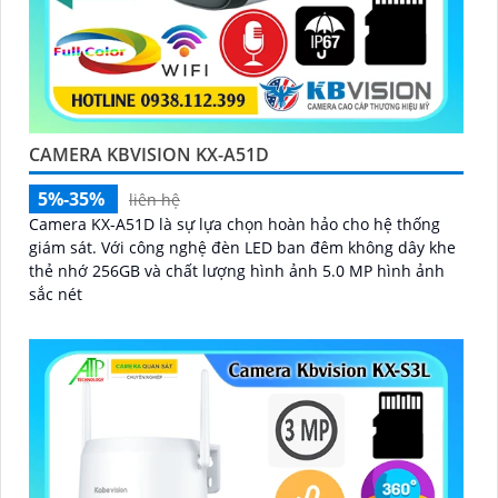
CAMERA KBVISION KX-A51D
5%-35%
liên hệ
Camera KX-A51D là sự lựa chọn hoàn hảo cho hệ thống
giám sát. Với công nghệ đèn LED ban đêm không dây khe
thẻ nhớ 256GB và chất lượng hình ảnh 5.0 MP hình ảnh
sắc nét