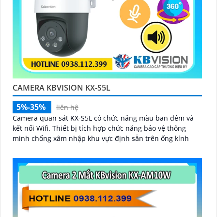
CAMERA KBVISION KX-S5L
5%-35%
liên hệ
Camera quan sát KX-S5L có chức năng màu ban đêm và
kết nối Wifi. Thiết bị tích hợp chức năng bảo vệ thông
minh chống xâm nhập khu vực định sẵn trên ống kính