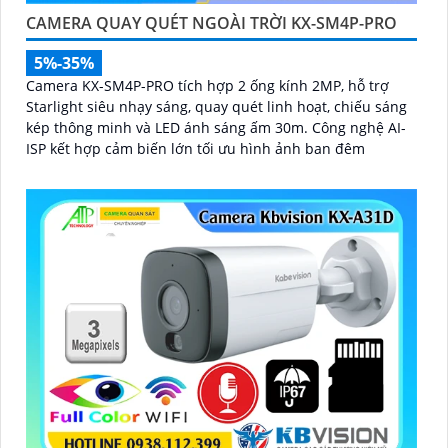
CAMERA QUAY QUÉT NGOÀI TRỜI KX-SM4P-PRO
5%-35%
Camera KX-SM4P-PRO tích hợp 2 ống kính 2MP, hỗ trợ
Starlight siêu nhạy sáng, quay quét linh hoạt, chiếu sáng
kép thông minh và LED ánh sáng ấm 30m. Công nghệ AI-
ISP kết hợp cảm biến lớn tối ưu hình ảnh ban đêm