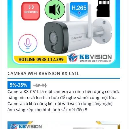
CAMERA WIFI KBVISION KX-C51L
5%-35%
liên hệ
Camera KX-C51L là một camera an ninh tiện dụng có chức
năng micro và loa tích hợp để nghe và nói cùng một lúc.
Camera có khả năng kết nối wifi và sử dụng công nghệ
ánh sáng kép cho hình ảnh sắc nét đến 5