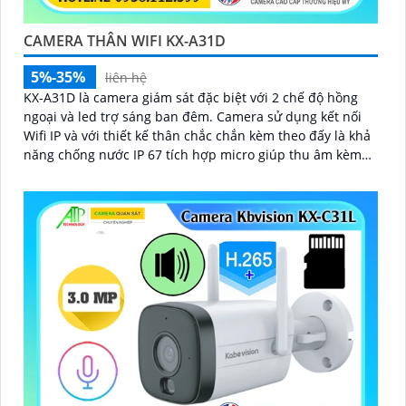
CAMERA THÂN WIFI KX-A31D
5%-35%
liên hệ
KX-A31D là camera giám sát đặc biệt với 2 chế độ hồng
ngoại và led trợ sáng ban đêm. Camera sử dụng kết nối
Wifi IP và với thiết kế thân chắc chắn kèm theo đấy là khả
năng chống nước IP 67 tích hợp micro giúp thu âm kèm
với âm thanh