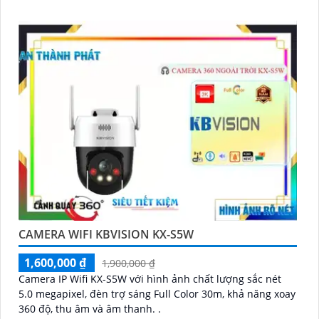
CAMERA WIFI KBVISION KX-S5W
1,600,000 ₫
1,900,000 ₫
Camera IP Wifi KX-S5W với hình ảnh chất lượng sắc nét
5.0 megapixel, đèn trợ sáng Full Color 30m, khả năng xoay
360 độ, thu âm và âm thanh. .