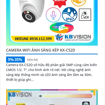
CAMERA WIFI ÁNH SÁNG KÉP KX-C52D
5%-35%
liên hệ
Camera KX-C52D sở hữu độ phân giải 5MP cùng cảm biến
CMOS 1/2. 7", cho hình ảnh rõ nét. Với công nghệ ánh
sáng kép thông minh và LED ánh sáng ấm tầm xa 30m,
thiết bị giúp ghi...