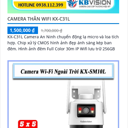
CAMERA THÂN WIFI KX-C31L
1,500,000 ₫
1,700,000 ₫
KX-C31L Camera An Ninh chuyển động lạ micro và loa tích
hợp. Chip xử lý CMOS hình ảnh đẹp ánh sáng kép ban
đêm. Hình ảnh đêm Full Color 30m IP Wifi lưu trữ 256GB