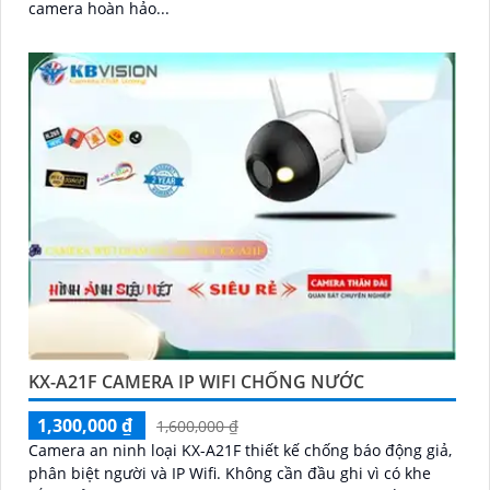
camera hoàn hảo...
KX-A21F CAMERA IP WIFI CHỐNG NƯỚC
1,300,000 ₫
1,600,000 ₫
Camera an ninh loại KX-A21F thiết kế chống báo động giả,
phân biệt người và IP Wifi. Không cần đầu ghi vì có khe