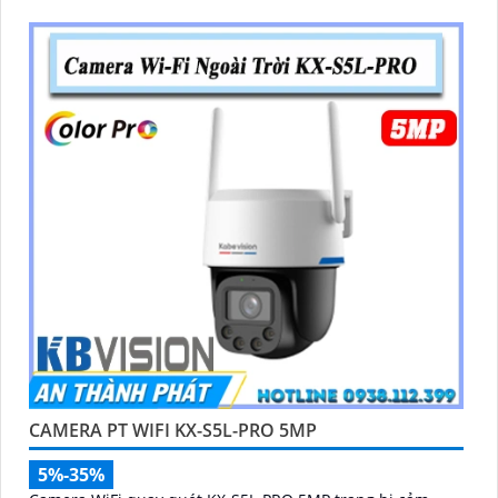
chớp
CAMERA PT WIFI KX-S5L-PRO 5MP
5%-35%