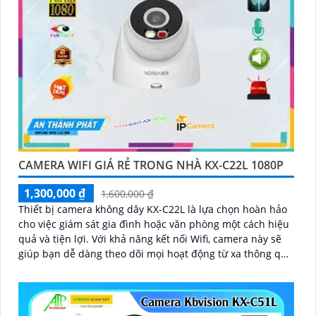
CAMERA WIFI GIÁ RẺ TRONG NHÀ KX-C22L 1080P
1,300,000 ₫
1,600,000 ₫
Thiết bị camera không dây KX-C22L là lựa chọn hoàn hảo
cho việc giám sát gia đình hoặc văn phòng một cách hiệu
quả và tiện lợi. Với khả năng kết nối Wifi, camera này sẽ
giúp bạn dễ dàng theo dõi mọi hoạt động từ xa thông qua
điện thoại di động