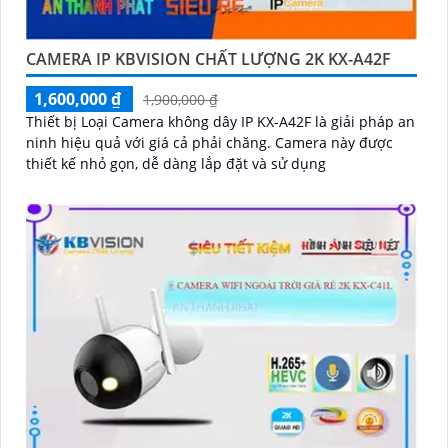
CAMERA IP KBVISION CHẤT LƯỢNG 2K KX-A42F
1,600,000 ₫
1,900,000 ₫
Thiết bị Loại Camera không dây IP KX-A42F là giải pháp an
ninh hiệu quả với giá cả phải chăng. Camera này được
thiết kế nhỏ gọn, dễ dàng lắp đặt và sử dụng