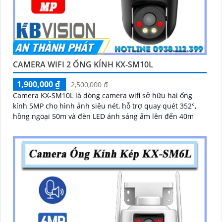
CAMERA WIFI 2 ỐNG KÍNH KX-SM10L
1,900,000 ₫
2,500,000 ₫
Camera KX-SM10L là dòng camera wifi sở hữu hai ống
kính 5MP cho hình ảnh siêu nét, hỗ trợ quay quét 352°,
hồng ngoại 50m và đèn LED ánh sáng ấm lên đến 40m