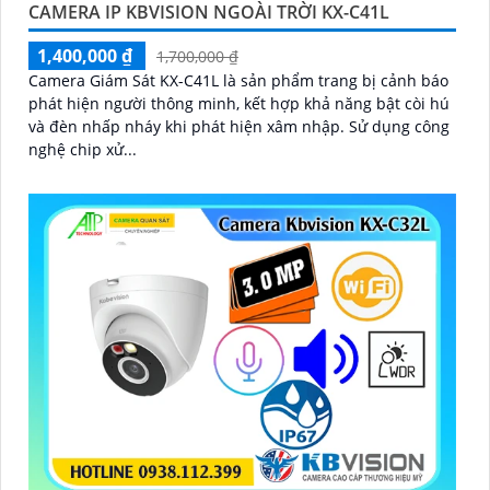
CAMERA IP KBVISION NGOÀI TRỜI KX-C41L
1,400,000 ₫
1,700,000 ₫
Camera Giám Sát KX-C41L là sản phẩm trang bị cảnh báo
phát hiện người thông minh, kết hợp khả năng bật còi hú
và đèn nhấp nháy khi phát hiện xâm nhập. Sử dụng công
nghệ chip xử...