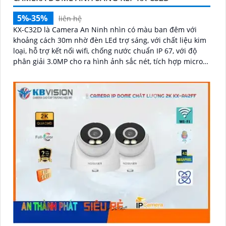
'
5%-35%
liên hệ
KX-C32D là Camera An Ninh nhìn có màu ban đêm với
khoảng cách 30m nhờ đèn LEd trợ sáng, với chất liệu kim
loại, hỗ trợ kết nối wifi, chống nước chuẩn IP 67, với độ
phân giải 3.0MP cho ra hình ảnh sắc nét, tích hợp micro
và khe cắm thẻ nhớ 265GB