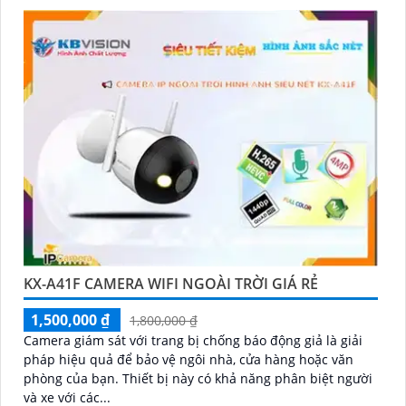
KX-A41F CAMERA WIFI NGOÀI TRỜI GIÁ RẺ
1,500,000 ₫
1,800,000 ₫
Camera giám sát với trang bị chống báo động giả là giải
pháp hiệu quả để bảo vệ ngôi nhà, cửa hàng hoặc văn
phòng của bạn. Thiết bị này có khả năng phân biệt người
và xe với các...