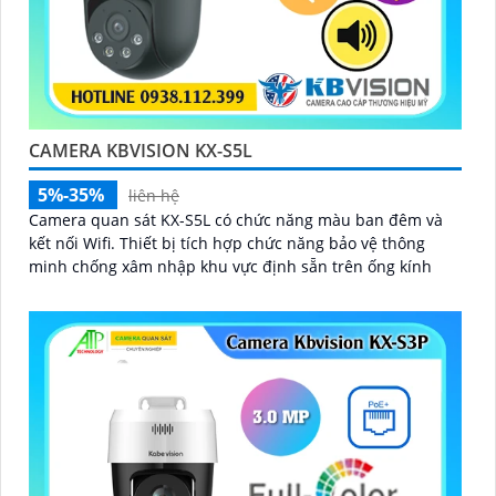
CAMERA KBVISION KX-S5L
5%-35%
liên hệ
Camera quan sát KX-S5L có chức năng màu ban đêm và
kết nối Wifi. Thiết bị tích hợp chức năng bảo vệ thông
minh chống xâm nhập khu vực định sẵn trên ống kính