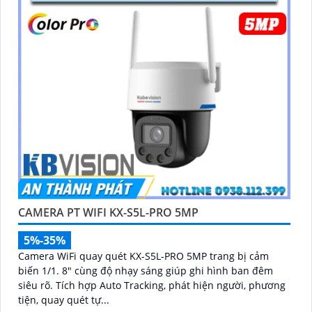
CAMERA PT WIFI KX-S5L-PRO 5MP
5%-35%
Camera WiFi quay quét KX-S5L-PRO 5MP trang bị cảm
biến 1/1. 8" cùng độ nhạy sáng giúp ghi hình ban đêm
siêu rõ. Tích hợp Auto Tracking, phát hiện người, phương
tiện, quay quét tự...