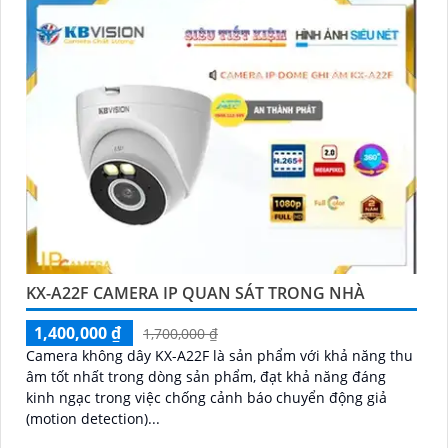
KX-A22F CAMERA IP QUAN SÁT TRONG NHÀ
1,400,000 ₫
1,700,000 ₫
Camera không dây KX-A22F là sản phẩm với khả năng thu
âm tốt nhất trong dòng sản phẩm, đạt khả năng đáng
kinh ngạc trong việc chống cảnh báo chuyển động giả
(motion detection)...