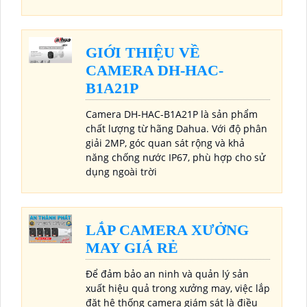
GIỚI THIỆU VỀ
CAMERA DH-HAC-
B1A21P
Camera DH-HAC-B1A21P là sản phẩm
chất lượng từ hãng Dahua. Với độ phân
giải 2MP, góc quan sát rộng và khả
năng chống nước IP67, phù hợp cho sử
dụng ngoài trời
LẮP CAMERA XƯỞNG
MAY GIÁ RẺ
Để đảm bảo an ninh và quản lý sản
xuất hiệu quả trong xưởng may, việc lắp
đặt hệ thống camera giám sát là điều