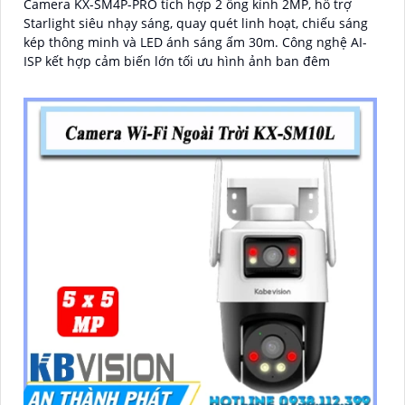
Camera KX-SM4P-PRO tích hợp 2 ống kính 2MP, hỗ trợ
Starlight siêu nhạy sáng, quay quét linh hoạt, chiếu sáng
kép thông minh và LED ánh sáng ấm 30m. Công nghệ AI-
ISP kết hợp cảm biến lớn tối ưu hình ảnh ban đêm