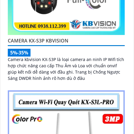
CAMERA KX-S3P KBVISION
5%-35%
Camera kbvision KX-S3P là loại camera an ninh IP Wifi tích
hợp chức năng cao cấp Thu Âm và Loa với chuẩn onvif
giúp kết nối dễ dàng với đầu ghi. Trang bị Chống Ngược
Sáng DWDR hình ảnh rõ hơn dù ở đâu