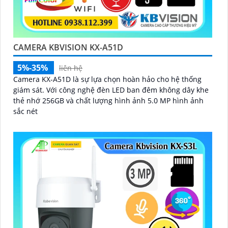
CAMERA KBVISION KX-A51D
5%-35%
liên hệ
Camera KX-A51D là sự lựa chọn hoàn hảo cho hệ thống
giám sát. Với công nghệ đèn LED ban đêm không dây khe
thẻ nhớ 256GB và chất lượng hình ảnh 5.0 MP hình ảnh
sắc nét