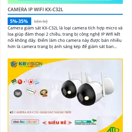
CAMERA IP WIFI KX-C32L
5%-35%
liên hệ
Camera giám sát KX-C32L là loại camera tích hợp micro và
loa giúp đàm thoại 2 chiều, trang bị công nghệ IP WIfi kết
nối không dây. Điểm làm cho camera này được bán nhiều
hơn là camera trang bị ánh sáng kép để giám sát ban
đêm