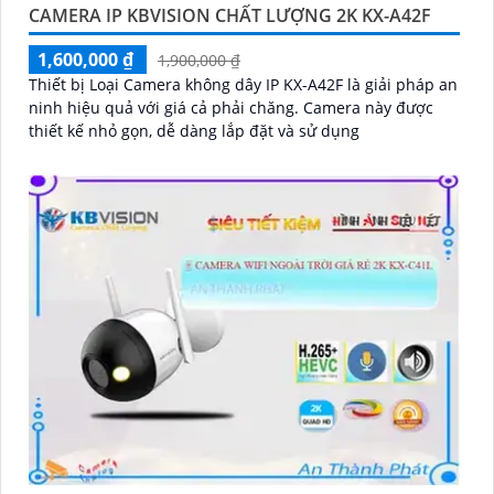
CAMERA IP KBVISION CHẤT LƯỢNG 2K KX-A42F
1,600,000 ₫
1,900,000 ₫
Thiết bị Loại Camera không dây IP KX-A42F là giải pháp an
ninh hiệu quả với giá cả phải chăng. Camera này được
thiết kế nhỏ gọn, dễ dàng lắp đặt và sử dụng