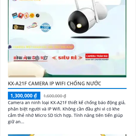
KX-A21F CAMERA IP WIFI CHỐNG NƯỚC
1,300,000 ₫
1,600,000 ₫
Camera an ninh loại KX-A21F thiết kế chống báo động giả,
phân biệt người và IP Wifi. Không cần đầu ghi vì có khe
cắm thẻ nhớ Micro SD tích hợp. Tính năng tiên tiến giúp
giữ an...