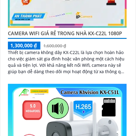
CAMERA WIFI GIÁ RẺ TRONG NHÀ KX-C22L 1080P
1,300,000 ₫
1,600,000 ₫
Thiết bị camera không dây KX-C22L là lựa chọn hoàn hảo
cho việc giám sát gia đình hoặc văn phòng một cách hiệu
quả và tiện lợi. Với khả năng kết nối Wifi, camera này sẽ
giúp bạn dễ dàng theo dõi mọi hoạt động từ xa thông qua
điện thoại di động