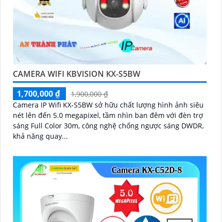
CAMERA WIFI KBVISION KX-S5BW
1,700,000 ₫
1,900,000 ₫
Camera IP Wifi KX-S5BW sở hữu chất lượng hình ảnh siêu
nét lên đến 5.0 megapixel, tầm nhìn ban đêm với đèn trợ
sáng Full Color 30m, công nghệ chống ngược sáng DWDR,
khả năng quay...