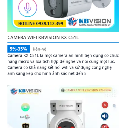
CAMERA WIFI KBVISION KX-C51L
5%-35%
liên hệ
Camera KX-C51L là một camera an ninh tiện dụng có chức
năng micro và loa tích hợp để nghe và nói cùng một lúc.
Camera có khả năng kết nối wifi và sử dụng công nghệ
ánh sáng kép cho hình ảnh sắc nét đến 5