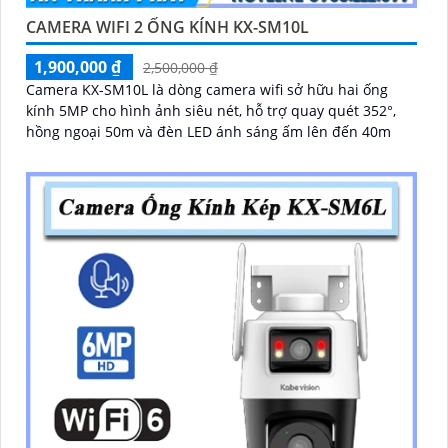
CAMERA WIFI 2 ỐNG KÍNH KX-SM10L
1,900,000 ₫
2,500,000 ₫
Camera KX-SM10L là dòng camera wifi sở hữu hai ống
kính 5MP cho hình ảnh siêu nét, hỗ trợ quay quét 352°,
hồng ngoại 50m và đèn LED ánh sáng ấm lên đến 40m