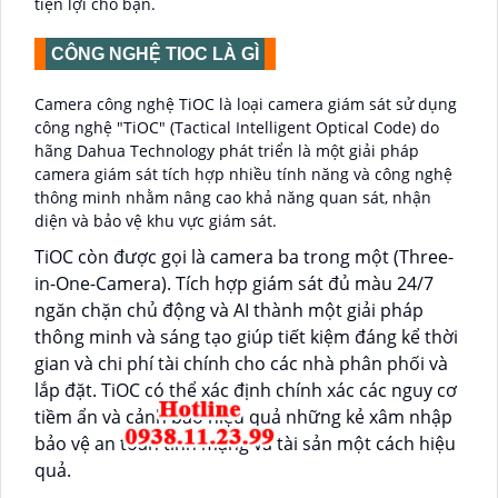
tiện lợi cho bạn.
CÔNG NGHỆ TIOC LÀ GÌ
Camera công nghệ TiOC là loại camera giám sát sử dụng
công nghệ "TiOC" (Tactical Intelligent Optical Code) do
hãng Dahua Technology phát triển là một giải pháp
camera giám sát tích hợp nhiều tính năng và công nghệ
thông minh nhằm nâng cao khả năng quan sát, nhận
diện và bảo vệ khu vực giám sát.
TiOC còn được gọi là camera ba trong một (Three-
in-One-Camera). Tích hợp giám sát đủ màu 24/7
ngăn chặn chủ động và AI thành một giải pháp
thông minh và sáng tạo giúp tiết kiệm đáng kể thời
gian và chi phí tài chính cho các nhà phân phối và
lắp đặt. TiOC có thể xác định chính xác các nguy cơ
tiềm ẩn và cảnh báo hiệu quả những kẻ xâm nhập
bảo vệ an toàn tính mạng và tài sản một cách hiệu
quả.
.