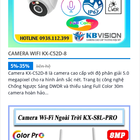
CAMERA WIFI KX-C52D-8
5%-35%
liên hệ
Camera KX-C52D-8 là camera cao cấp với độ phân giải 5.0
megapixel cho ra hình ảnh sắc nét. Trang bị công nghệ
Chống Ngược Sáng DWDR và thiếu sáng Full Color 30m
camera hoàn hảo...