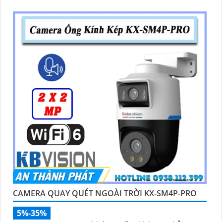
CAMERA QUAY QUÉT NGOÀI TRỜI KX-SM4P-PRO
5%-35%