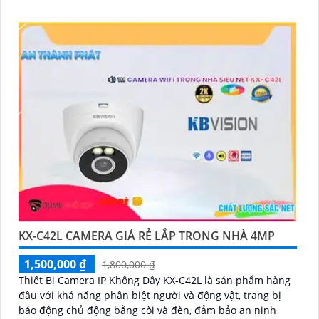
KX-C42L CAMERA GIÁ RẺ LẮP TRONG NHÀ 4MP
1,500,000 ₫
1,800,000 ₫
Thiết Bị Camera IP Không Dây KX-C42L là sản phẩm hàng
đầu với khả năng phân biệt người và động vật, trang bị
báo động chủ động bằng còi và đèn, đảm bảo an ninh