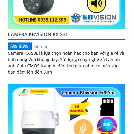
CAMERA KBVISION KX-S3L
5%-35%
liên hệ
Camera KX-S3L là lựa chọn hoàn hảo cho bạn với giá rẻ và
tính năng Wifi không dây. Sử dụng công nghệ xử lý hình
ảnh Chip CMOS trang bị đèn Led giúp nhìn có màu vào
ban đêm lên đến 30m