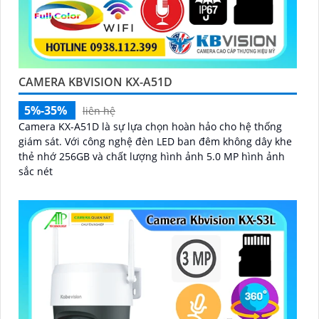
CAMERA KBVISION KX-A51D
5%-35%
liên hệ
Camera KX-A51D là sự lựa chọn hoàn hảo cho hệ thống
giám sát. Với công nghệ đèn LED ban đêm không dây khe
thẻ nhớ 256GB và chất lượng hình ảnh 5.0 MP hình ảnh
sắc nét