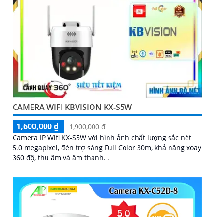
CAMERA WIFI KBVISION KX-S5W
1,600,000 ₫
1,900,000 ₫
Camera IP Wifi KX-S5W với hình ảnh chất lượng sắc nét
5.0 megapixel, đèn trợ sáng Full Color 30m, khả năng xoay
360 độ, thu âm và âm thanh. .