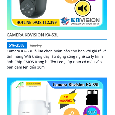
CAMERA KBVISION KX-S3L
5%-35%
liên hệ
Camera KX-S3L là lựa chọn hoàn hảo cho bạn với giá rẻ và
tính năng Wifi không dây. Sử dụng công nghệ xử lý hình
ảnh Chip CMOS trang bị đèn Led giúp nhìn có màu vào
ban đêm lên đến 30m