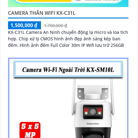
CAMERA THÂN WIFI KX-C31L
1,500,000 ₫
1,700,000 ₫
KX-C31L Camera An Ninh chuyển động lạ micro và loa tích
hợp. Chip xử lý CMOS hình ảnh đẹp ánh sáng kép ban
đêm. Hình ảnh đêm Full Color 30m IP Wifi lưu trữ 256GB