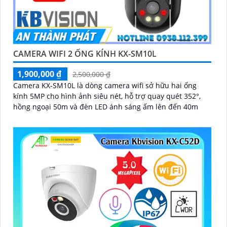
CAMERA WIFI 2 ỐNG KÍNH KX-SM10L
1,900,000 ₫
2,500,000 ₫
Camera KX-SM10L là dòng camera wifi sở hữu hai ống
kính 5MP cho hình ảnh siêu nét, hỗ trợ quay quét 352°,
hồng ngoại 50m và đèn LED ánh sáng ấm lên đến 40m