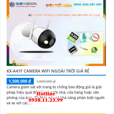
KX-A41F CAMERA WIFI NGOÀI TRỜI GIÁ RẺ
1,500,000 ₫
1,800,000 ₫
Camera giám sát với trang bị chống báo động giả là giải
pháp hiệu quả để bảo vệ ngôi nhà, cửa hàng hoặc văn
phòng của bạn. Thiết bị này có khả năng phân biệt người
và xe với các...