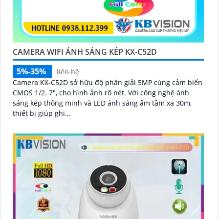
CAMERA WIFI ÁNH SÁNG KÉP KX-C52D
5%-35%
liên hệ
Camera KX-C52D sở hữu độ phân giải 5MP cùng cảm biến
CMOS 1/2. 7", cho hình ảnh rõ nét. Với công nghệ ánh
sáng kép thông minh và LED ánh sáng ấm tầm xa 30m,
thiết bị giúp ghi...