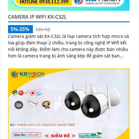
CAMERA IP WIFI KX-C32L
5%-35%
liên hệ
Camera giám sát KX-C32L là loại camera tích hợp micro và
loa giúp đàm thoại 2 chiều, trang bị công nghệ IP WIfi kết
nối không dây. Điểm làm cho camera này được bán nhiều
hơn là camera trang bị ánh sáng kép để giám sát ban
đêm