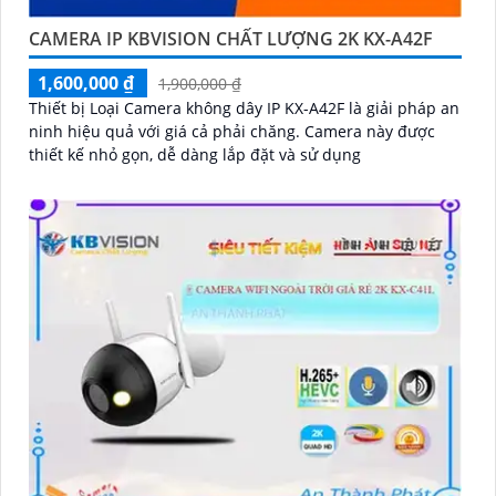
CAMERA IP KBVISION CHẤT LƯỢNG 2K KX-A42F
1,600,000 ₫
1,900,000 ₫
Thiết bị Loại Camera không dây IP KX-A42F là giải pháp an
ninh hiệu quả với giá cả phải chăng. Camera này được
thiết kế nhỏ gọn, dễ dàng lắp đặt và sử dụng