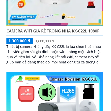
CAMERA WIFI GIÁ RẺ TRONG NHÀ KX-C22L 1080P
1,300,000 ₫
1,600,000 ₫
Thiết bị camera không dây KX-C22L là lựa chọn hoàn hảo
cho việc giám sát gia đình hoặc văn phòng một cách hiệu
quả và tiện lợi. Với khả năng kết nối Wifi, camera này sẽ
giúp bạn dễ dàng theo dõi mọi hoạt động từ xa thông qua
điện thoại di động