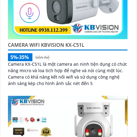
CAMERA WIFI KBVISION KX-C51L
5%-35%
liên hệ
Camera KX-C51L là một camera an ninh tiện dụng có chức
năng micro và loa tích hợp để nghe và nói cùng một lúc.
Camera có khả năng kết nối wifi và sử dụng công nghệ
ánh sáng kép cho hình ảnh sắc nét đến 5