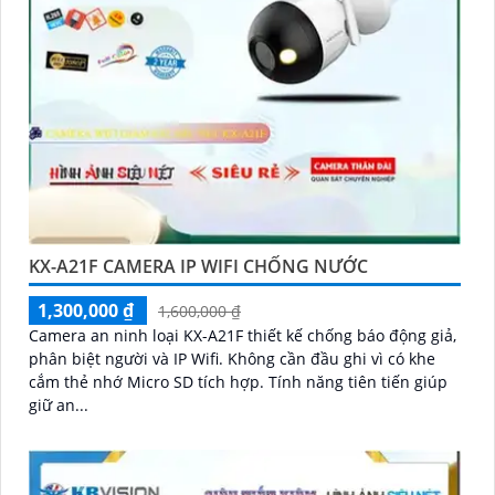
KX-A21F CAMERA IP WIFI CHỐNG NƯỚC
1,300,000 ₫
1,600,000 ₫
Camera an ninh loại KX-A21F thiết kế chống báo động giả,
phân biệt người và IP Wifi. Không cần đầu ghi vì có khe
cắm thẻ nhớ Micro SD tích hợp. Tính năng tiên tiến giúp
giữ an...