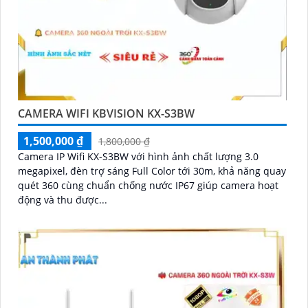
CAMERA WIFI KBVISION KX-S3BW
1,500,000 ₫
1,800,000 ₫
Camera IP Wifi KX-S3BW với hình ảnh chất lượng 3.0
megapixel, đèn trợ sáng Full Color tới 30m, khả năng quay
quét 360 cùng chuẩn chống nước IP67 giúp camera hoạt
động và thu được...