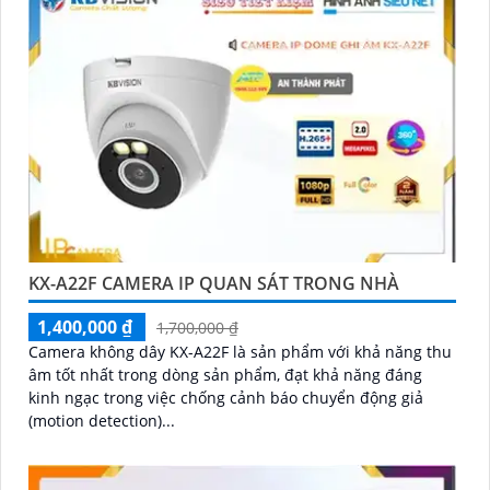
KX-A22F CAMERA IP QUAN SÁT TRONG NHÀ
1,400,000 ₫
1,700,000 ₫
Camera không dây KX-A22F là sản phẩm với khả năng thu
âm tốt nhất trong dòng sản phẩm, đạt khả năng đáng
kinh ngạc trong việc chống cảnh báo chuyển động giả
(motion detection)...