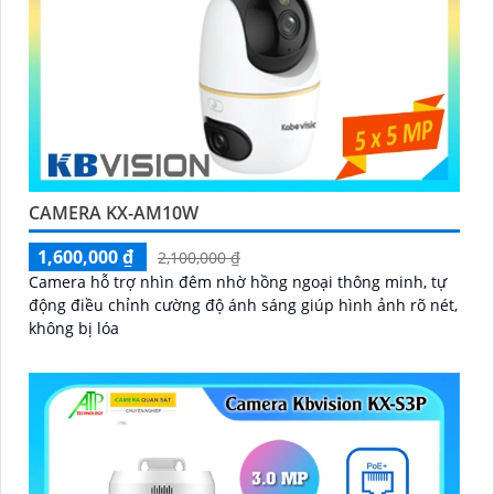
CAMERA KX-AM10W
1,600,000 ₫
2,100,000 ₫
Camera hỗ trợ nhìn đêm nhờ hồng ngoại thông minh, tự
động điều chỉnh cường độ ánh sáng giúp hình ảnh rõ nét,
không bị lóa