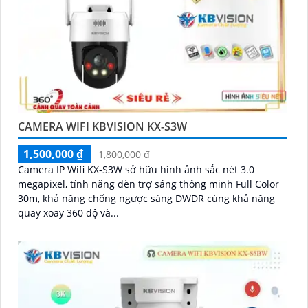
CAMERA WIFI KBVISION KX-S3W
1,500,000 ₫
1,800,000 ₫
Camera IP Wifi KX-S3W sở hữu hình ảnh sắc nét 3.0
megapixel, tính năng đèn trợ sáng thông minh Full Color
30m, khả năng chống ngược sáng DWDR cùng khả năng
quay xoay 360 độ và...