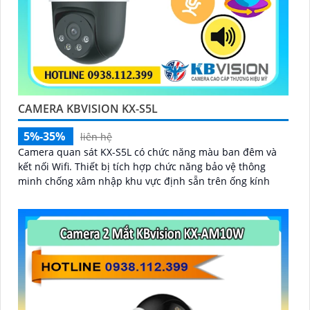
CAMERA KBVISION KX-S5L
5%-35%
liên hệ
Camera quan sát KX-S5L có chức năng màu ban đêm và
kết nối Wifi. Thiết bị tích hợp chức năng bảo vệ thông
minh chống xâm nhập khu vực định sẵn trên ống kính