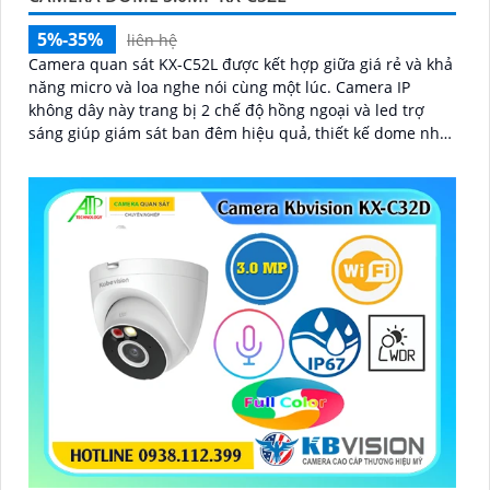
'
5%-35%
liên hệ
Camera quan sát KX-C52L được kết hợp giữa giá rẻ và khả
năng micro và loa nghe nói cùng một lúc. Camera IP
không dây này trang bị 2 chế độ hồng ngoại và led trợ
sáng giúp giám sát ban đêm hiệu quả, thiết kế dome nhỏ
gọn cho ra gốc nhìn rộng đáng để tham khảo