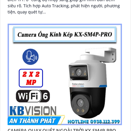
siêu rõ. Tích hợp Auto Tracking, phát hiện người, phương
tiện, quay quét tự...
CAMERA QUAY QUÉT NGOÀI TRỜI KX-SM4P-PRO