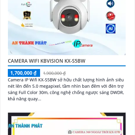
CAMERA WIFI KBVISION KX-S5BW
1,700,000 ₫
1,900,000 ₫
Camera IP Wifi KX-S5BW sở hữu chất lượng hình ảnh siêu
nét lên đến 5.0 megapixel, tầm nhìn ban đêm với đèn trợ
sáng Full Color 30m, công nghệ chống ngược sáng DWDR,
khả năng quay...