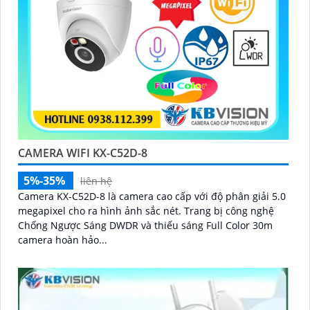
CAMERA WIFI KX-C52D-8
5%-35%
liên hệ
Camera KX-C52D-8 là camera cao cấp với độ phân giải 5.0
megapixel cho ra hình ảnh sắc nét. Trang bị công nghệ
Chống Ngược Sáng DWDR và thiếu sáng Full Color 30m
camera hoàn hảo...