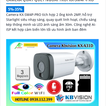
5%-35%
Camera KX-SM4P-PRO tích hợp 2 ống kính 2MP, hỗ trợ
Starlight siêu nhạy sáng, quay quét linh hoạt, chiếu sáng
kép thông minh và LED ánh sáng ấm 30m. Công nghệ AI-
ISP kết hợp cảm biến lớn tối ưu hình ảnh ban đêm