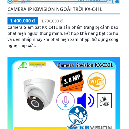
CAMERA IP KBVISION NGOÀI TRỜI KX-C41L
1,400,000 ₫
1,700,000 ₫
Camera Giám Sát KX-C41L là sản phẩm trang bị cảnh báo
phát hiện người thông minh, kết hợp khả năng bật còi hú
và đèn nhấp nháy khi phát hiện xâm nhập. Sử dụng công
nghệ chip xử...