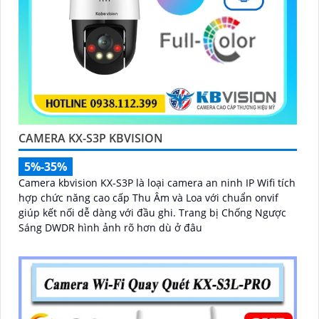
CAMERA KX-S3P KBVISION
5%-35%
Camera kbvision KX-S3P là loại camera an ninh IP Wifi tích
hợp chức năng cao cấp Thu Âm và Loa với chuẩn onvif
giúp kết nối dễ dàng với đầu ghi. Trang bị Chống Ngược
Sáng DWDR hình ảnh rõ hơn dù ở đâu