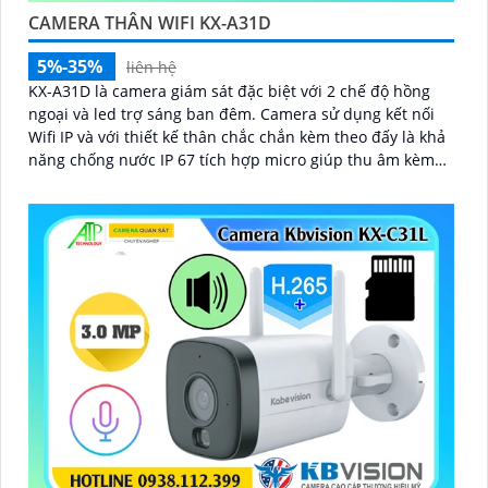
CAMERA THÂN WIFI KX-A31D
5%-35%
liên hệ
KX-A31D là camera giám sát đặc biệt với 2 chế độ hồng
ngoại và led trợ sáng ban đêm. Camera sử dụng kết nối
Wifi IP và với thiết kế thân chắc chắn kèm theo đấy là khả
năng chống nước IP 67 tích hợp micro giúp thu âm kèm
với âm thanh