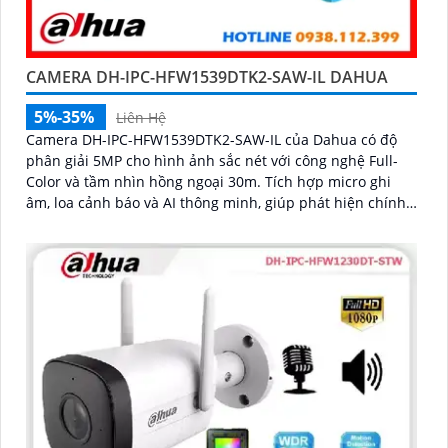
CAMERA DH-IPC-HFW1539DTK2-SAW-IL DAHUA
5%-35%
Liên Hệ
Camera DH-IPC-HFW1539DTK2-SAW-IL của Dahua có độ
phân giải 5MP cho hình ảnh sắc nét với công nghệ Full-
Color và tầm nhìn hồng ngoại 30m. Tích hợp micro ghi
âm, loa cảnh báo và AI thông minh, giúp phát hiện chính
xác con người và phương tiện