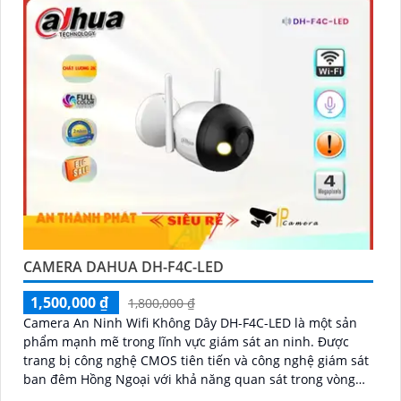
CAMERA DAHUA DH-F4C-LED
1,500,000 ₫
1,800,000 ₫
Camera An Ninh Wifi Không Dây DH-F4C-LED là một sản
phẩm mạnh mẽ trong lĩnh vực giám sát an ninh. Được
trang bị công nghệ CMOS tiên tiến và công nghệ giám sát
ban đêm Hồng Ngoại với khả năng quan sát trong vòng
bán kính 30m