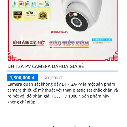
DH-T2A-PV CAMERA DAHUA GIÁ RẺ
1,300,000 ₫
1,600,000 ₫
Camera quan sát không dây DH-T2A-PV là một sản phẩm
camera thiết kế mỹ thuật với thân plastic sắt chắc chắn và
rõ nét với độ phân giải FULL HD 1080P. Sản phẩm này
không chỉ giúp...