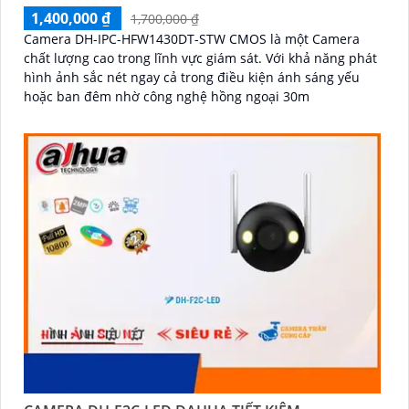
1,400,000 ₫
1,700,000 ₫
Camera DH-IPC-HFW1430DT-STW CMOS là một Camera
chất lượng cao trong lĩnh vực giám sát. Với khả năng phát
hình ảnh sắc nét ngay cả trong điều kiện ánh sáng yếu
hoặc ban đêm nhờ công nghệ hồng ngoại 30m