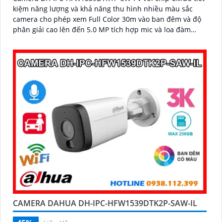
kiệm năng lượng và khả năng thu hình nhiều màu sắc
camera cho phép xem Full Color 30m vào ban đêm và độ
phân giải cao lên đến 5.0 MP tích hợp mic và loa đàm
thoại 2 chiều
CAMERA DAHUA DH-IPC-HFW1539DTK2P-SAW-IL