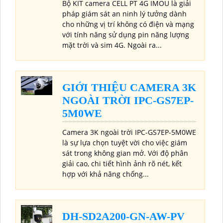
Bộ KIT camera CELL PT 4G IMOU là giải
pháp giám sát an ninh lý tưởng dành
cho những vị trí không có điện và mạng
với tính năng sử dụng pin năng lượng
mặt trời và sim 4G. Ngoài ra...
GIỚI THIỆU CAMERA 3K
NGOÀI TRỜI IPC-GS7EP-
5M0WE
Camera 3K ngoài trời IPC-GS7EP-5M0WE
là sự lựa chọn tuyệt vời cho việc giám
sát trong không gian mở. Với độ phân
giải cao, chi tiết hình ảnh rõ nét, kết
hợp với khả năng chống...
DH-SD2A200-GN-AW-PV