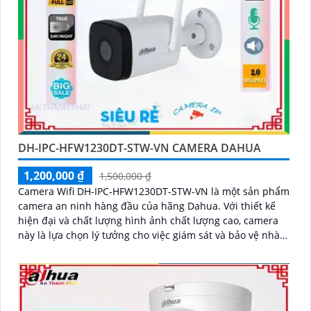
DH-IPC-HFW1230DT-STW-VN CAMERA DAHUA
1,200,000 ₫
1,500,000 ₫
Camera Wifi DH-IPC-HFW1230DT-STW-VN là một sản phẩm
camera an ninh hàng đầu của hãng Dahua. Với thiết kế
hiện đại và chất lượng hình ảnh chất lượng cao, camera
này là lựa chọn lý tưởng cho việc giám sát và bảo vệ nhà
ở, cửa hàng, văn phòng và nhiều nơi khác