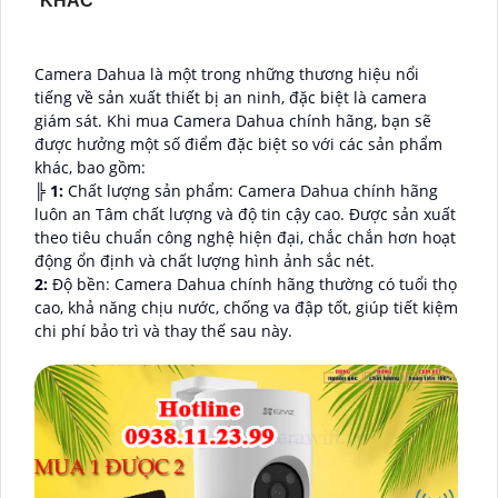
KHÁC
Camera Dahua là một trong những thương hiệu nổi
tiếng về sản xuất thiết bị an ninh, đặc biệt là camera
giám sát. Khi mua Camera Dahua chính hãng, bạn sẽ
được hưởng một số điểm đặc biệt so với các sản phẩm
khác, bao gồm:
╠
1:
Chất lượng sản phẩm: Camera Dahua chính hãng
luôn an Tâm chất lượng và độ tin cậy cao. Được sản xuất
theo tiêu chuẩn công nghệ hiện đại, chắc chắn hơn hoạt
động ổn định và chất lượng hình ảnh sắc nét.
2:
Độ bền: Camera Dahua chính hãng thường có tuổi thọ
cao, khả năng chịu nước, chống va đập tốt, giúp tiết kiệm
chi phí bảo trì và thay thế sau này.