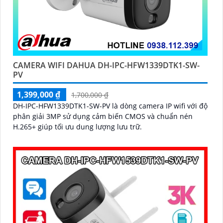
CAMERA WIFI DAHUA DH-IPC-HFW1339DTK1-SW-
PV
1,399,000 ₫
1,700,000 ₫
DH-IPC-HFW1339DTK1-SW-PV là dòng camera IP wifi với độ
phân giải 3MP sử dụng cảm biến CMOS và chuẩn nén
H.265+ giúp tối ưu dung lượng lưu trữ.