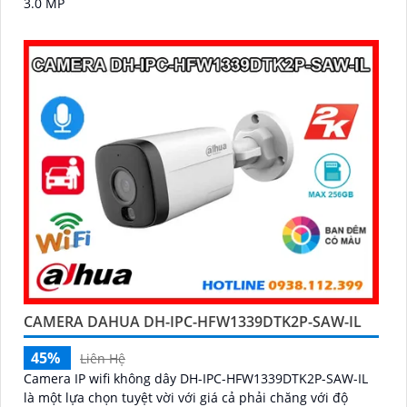
3.0 MP
CAMERA DAHUA DH-IPC-HFW1339DTK2P-SAW-IL
45%
Liên Hệ
Camera IP wifi không dây DH-IPC-HFW1339DTK2P-SAW-IL
là một lựa chọn tuyệt vời với giá cả phải chăng với độ