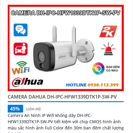
CAMERA DAHUA DH-IPC-HFW1339DTK1P-SW-PV
45%
Liên Hệ
Camera An Ninh IP Wifi không dây DH-IPC-
HFW1339DTK1P-SW-PV tiết kiệm với chip CMOS hình ảnh
màu sắc hình ảnh Full Color đến 30m ban đêm chất lượng