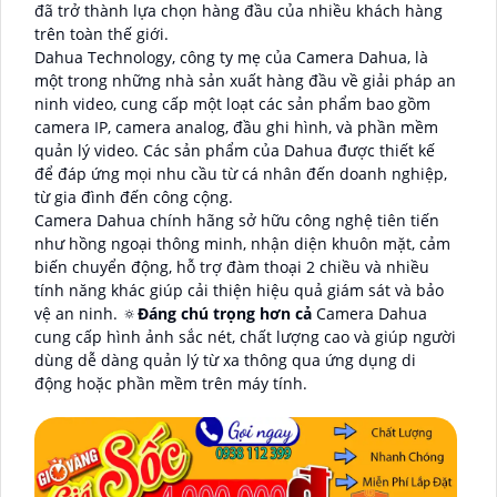
đã trở thành lựa chọn hàng đầu của nhiều khách hàng
trên toàn thế giới.
Dahua Technology, công ty mẹ của Camera Dahua, là
một trong những nhà sản xuất hàng đầu về giải pháp an
ninh video, cung cấp một loạt các sản phẩm bao gồm
camera IP, camera analog, đầu ghi hình, và phần mềm
quản lý video. Các sản phẩm của Dahua được thiết kế
để đáp ứng mọi nhu cầu từ cá nhân đến doanh nghiệp,
từ gia đình đến công cộng.
Camera Dahua chính hãng sở hữu công nghệ tiên tiến
như hồng ngoại thông minh, nhận diện khuôn mặt, cảm
biến chuyển động, hỗ trợ đàm thoại 2 chiều và nhiều
tính năng khác giúp cải thiện hiệu quả giám sát và bảo
vệ an ninh. 🔅
Đáng chú trọng hơn cả
Camera Dahua
cung cấp hình ảnh sắc nét, chất lượng cao và giúp người
dùng dễ dàng quản lý từ xa thông qua ứng dụng di
động hoặc phần mềm trên máy tính.