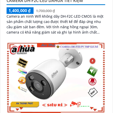
CAMERA DH-F2C-LED DAHUA TIẾT KIỆM
1,400,000 ₫
1,700,000 ₫
Camera an ninh Wifi không dây DH-F2C-LED CMOS là một
sản phẩm chất lượng cao được thiết kế để đáp ứng nhu
cầu giám sát ban đêm. Với tính năng hồng ngoại 30m,
camera có khả năng giám sát và ghi lại hình ảnh chất
lượng, rõ nét cả ngày và đêm