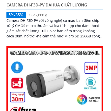
CAMERA DH-F3D-PV DAHUA CHẤT LƯỢNG
5%-35%
1,042,000 ₫
Camera DH-F3D-PV với công nghệ có màu ban đêm chip
xử lý CMOS micro thu âm và loa tích hợp cho đàm thoại
giám sát chất lượng Full Color ban đêm trong khoảng
cách 30m. hổ trợ khe cắm thẻ nhớ Micro SD 256GB công
nghệ IP Wifi kết nối dễ dàng