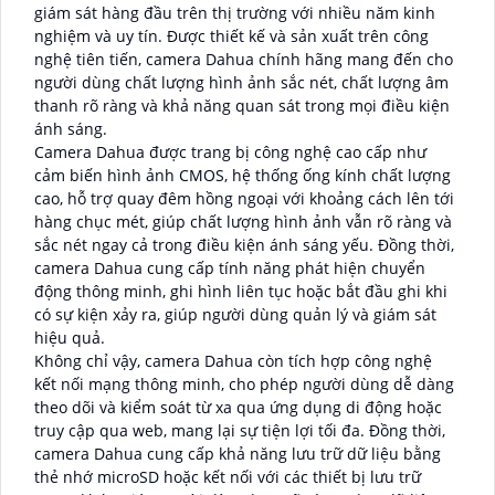
giám sát hàng đầu trên thị trường với nhiều năm kinh
nghiệm và uy tín. Được thiết kế và sản xuất trên công
nghệ tiên tiến, camera Dahua chính hãng mang đến cho
người dùng chất lượng hình ảnh sắc nét, chất lượng âm
thanh rõ ràng và khả năng quan sát trong mọi điều kiện
ánh sáng.
Camera Dahua được trang bị công nghệ cao cấp như
cảm biến hình ảnh CMOS, hệ thống ống kính chất lượng
cao, hỗ trợ quay đêm hồng ngoại với khoảng cách lên tới
hàng chục mét, giúp chất lượng hình ảnh vẫn rõ ràng và
sắc nét ngay cả trong điều kiện ánh sáng yếu. Đồng thời,
camera Dahua cung cấp tính năng phát hiện chuyển
động thông minh, ghi hình liên tục hoặc bắt đầu ghi khi
có sự kiện xảy ra, giúp người dùng quản lý và giám sát
hiệu quả.
Không chỉ vậy, camera Dahua còn tích hợp công nghệ
kết nối mạng thông minh, cho phép người dùng dễ dàng
theo dõi và kiểm soát từ xa qua ứng dụng di động hoặc
truy cập qua web, mang lại sự tiện lợi tối đa. Đồng thời,
camera Dahua cung cấp khả năng lưu trữ dữ liệu bằng
thẻ nhớ microSD hoặc kết nối với các thiết bị lưu trữ