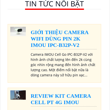
TIN TỨC NỔI BẬT
GIỚI THIỆU CAMERA
WIFI DÙNG PIN 2K
IMOU IPC-B32P-V2
Camera IMOU Cell Go IPC-B32P-V2 với
hình ảnh chất lượng lên đến 2k cùng
góc nhìn rộng mang đến hình ảnh chất
lượng cao. Một điểm nổi bật nữa là
dòng camera này sở hữu pin xạc...
REVIEW KIT CAMERA
CELL PT 4G IMOU