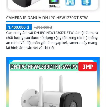
CAMERA IP DAHUA DH-IPC-HFW1230DT-STW
1,400,000 ₫
1,700,000 ₫
Camera giám sát DH-IPC-HFW1230DT-STW là một Camera
chất lượng cao được sử dụng rộng rãi trong các hệ thống
an ninh. Với độ phân giải 2 megapixel, camera này mang
lại hình ảnh sắc nét và chi tiết