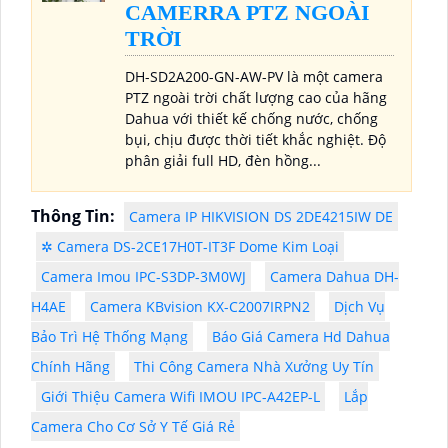
CAMERRA PTZ NGOÀI
TRỜI
DH-SD2A200-GN-AW-PV là một camera
PTZ ngoài trời chất lượng cao của hãng
Dahua với thiết kế chống nước, chống
bụi, chịu được thời tiết khắc nghiệt. Độ
phân giải full HD, đèn hồng...
Thông Tin:
Camera IP HIKVISION DS 2DE4215IW DE
✲ Camera DS-2CE17H0T-IT3F Dome Kim Loại
Camera Imou IPC-S3DP-3M0WJ
Camera Dahua DH-
H4AE
Camera KBvision KX-C2007IRPN2
Dịch Vụ
Bảo Trì Hệ Thống Mạng
Báo Giá Camera Hd Dahua
Chính Hãng
Thi Công Camera Nhà Xưởng Uy Tín
Giới Thiệu Camera Wifi IMOU IPC-A42EP-L
Lắp
Camera Cho Cơ Sở Y Tế Giá Rẻ