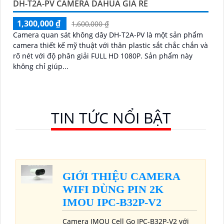
DH-T2A-PV CAMERA DAHUA GIÁ RẺ
1,300,000 ₫
1,600,000 ₫
Camera quan sát không dây DH-T2A-PV là một sản phẩm
camera thiết kế mỹ thuật với thân plastic sắt chắc chắn và
rõ nét với độ phân giải FULL HD 1080P. Sản phẩm này
không chỉ giúp...
TIN TỨC NỔI BẬT
GIỚI THIỆU CAMERA
WIFI DÙNG PIN 2K
IMOU IPC-B32P-V2
Camera IMOU Cell Go IPC-B32P-V2 với