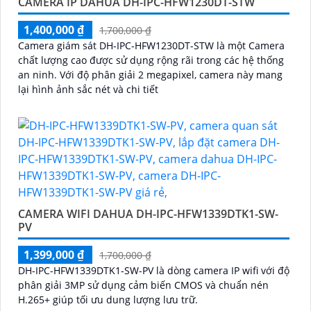
CAMERA IP DAHUA DH-IPC-HFW1230DT-STW
1,400,000 ₫
1,700,000 ₫
Camera giám sát DH-IPC-HFW1230DT-STW là một Camera
chất lượng cao được sử dụng rộng rãi trong các hệ thống
an ninh. Với độ phân giải 2 megapixel, camera này mang
lại hình ảnh sắc nét và chi tiết
CAMERA WIFI DAHUA DH-IPC-HFW1339DTK1-SW-
PV
1,399,000 ₫
1,700,000 ₫
DH-IPC-HFW1339DTK1-SW-PV là dòng camera IP wifi với độ
phân giải 3MP sử dụng cảm biến CMOS và chuẩn nén
H.265+ giúp tối ưu dung lượng lưu trữ.