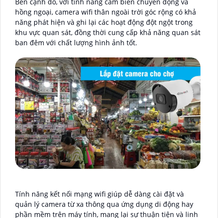
Bên cạnh đó, với tính năng cảm biến chuyển động và
hồng ngoại, camera wifi thân ngoài trời góc rộng có khả
năng phát hiện và ghi lại các hoạt động đột ngột trong
khu vực quan sát, đồng thời cung cấp khả năng quan sát
ban đêm với chất lượng hình ảnh tốt.
Tính năng kết nối mạng wifi giúp dễ dàng cài đặt và
quản lý camera từ xa thông qua ứng dụng di động hay
phần mềm trên máy tính, mang lại sự thuận tiện và linh