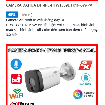
CAMERA DAHUA DH-IPC-HFW1339DTK1P-SW-PV
45%
Liên Hệ
Camera An Ninh IP Wifi không dây DH-IPC-
HFW1339DTK1P-SW-PV tiết kiệm với chip CMOS hình ảnh
màu sắc hình ảnh Full Color đến 30m ban đêm chất lượng
3.0 MP