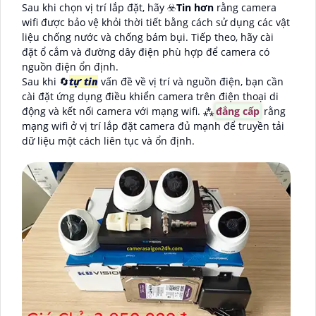
Sau khi chọn vị trí lắp đặt, hãy ☣️
Tin hơn
rằng camera
wifi được bảo vệ khỏi thời tiết bằng cách sử dụng các vật
liệu chống nước và chống bám bụi. Tiếp theo, hãy cài
đặt ổ cắm và đường dây điện phù hợp để camera có
nguồn điện ổn định.
Sau khi 🔄
tự tin
vấn đề về vị trí và nguồn điện, bạn cần
cài đặt ứng dụng điều khiển camera trên điện thoại di
động và kết nối camera với mạng wifi. ⁂
đẳng cấp
rằng
mạng wifi ở vị trí lắp đặt camera đủ mạnh để truyền tải
dữ liệu một cách liên tục và ổn định.