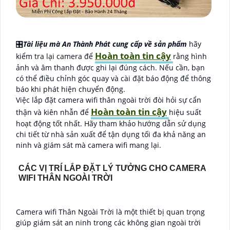
🎛
Tài liệu mà An Thành Phát cung cấp về sản phẩm
hãy
Hoàn toàn tin cậy
kiểm tra lại camera để
rằng hình
ảnh và âm thanh được ghi lại đúng cách. Nếu cần, bạn
có thể điều chỉnh góc quay và cài đặt báo động để thông
báo khi phát hiện chuyển động.
Việc lắp đặt camera wifi thân ngoài trời đòi hỏi sự cẩn
Hoàn toàn tin cậy
thận và kiên nhẫn để
hiệu suất
hoạt động tốt nhất. Hãy tham khảo hướng dẫn sử dụng
chi tiết từ nhà sản xuất để tận dụng tối đa khả năng an
ninh và giám sát mà camera wifi mang lại.
CÁC VỊ TRÍ LẮP ĐẶT LÝ TƯỞNG CHO CAMERA
WIFI THÂN NGOÀI TRỜI
Camera wifi Thân Ngoài Trời là một thiết bị quan trọng
giúp giám sát an ninh trong các không gian ngoài trời