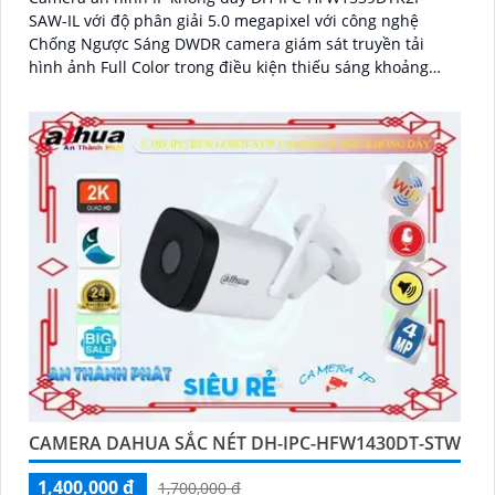
SAW-IL với độ phân giải 5.0 megapixel với công nghệ
Chống Ngược Sáng DWDR camera giám sát truyền tải
hình ảnh Full Color trong điều kiện thiếu sáng khoảng
cách xa lên đến 30m hình ảnh siêu nét
CAMERA DAHUA SẮC NÉT DH-IPC-HFW1430DT-STW
1,400,000 ₫
1,700,000 ₫