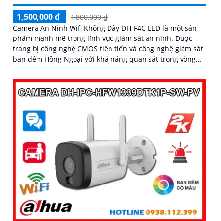
1,500,000 ₫
1,800,000 ₫
Camera An Ninh Wifi Không Dây DH-F4C-LED là một sản
phẩm mạnh mẽ trong lĩnh vực giám sát an ninh. Được
trang bị công nghệ CMOS tiên tiến và công nghệ giám sát
ban đêm Hồng Ngoại với khả năng quan sát trong vòng
bán kính 30m