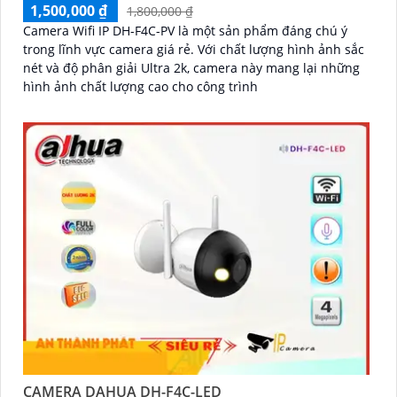
1,500,000 ₫
1,800,000 ₫
Camera Wifi IP DH-F4C-PV là một sản phẩm đáng chú ý
trong lĩnh vực camera giá rẻ. Với chất lượng hình ảnh sắc
nét và độ phân giải Ultra 2k, camera này mang lại những
hình ảnh chất lượng cao cho công trình
CAMERA DAHUA DH-F4C-LED