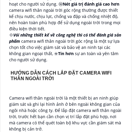
hoạt cho người sử dụng. ⓦ
Nét giá trị đánh giá cao hơn
camera wifi thân ngoài trời góc rộng thường được thiết
kế chịu nước, chịu lực, chống va đập và chống nhiệt độ,
nên hoàn toàn phù hợp để sử dụng ngoài trời trong mọi
điều kiện thời tiết.
💠
Vói những thiết kế về công nghệ thì có thể đánh giá sản
phẩm
camera wifi thân ngoài trời góc rộng là một sự lựa
chọn tốt cho việc giám sát và bảo vệ an ninh tại các
không gian ngoại thất, ☣️
Tin hơn
sự an toàn và yên tâm
cho người sử dụng.
HƯỚNG DẪN CÁCH LẮP ĐẶT CAMERA WIFI
THÂN NGOÀI TRỜI
Camera wifi thân ngoài trời là một thiết bị an ninh giúp
giám sát và ghi lại hình ảnh ở bên ngoài không gian của
ngôi nhà hoặc công ty. Để lắp đặt camera wifi thân ngoài
trời, trước hết bạn cần chọn vị trí lắp đặt phù hợp, nơi
mà camera có thể quét toàn bộ khu vực cần giám sát mà
không bị cản trở.