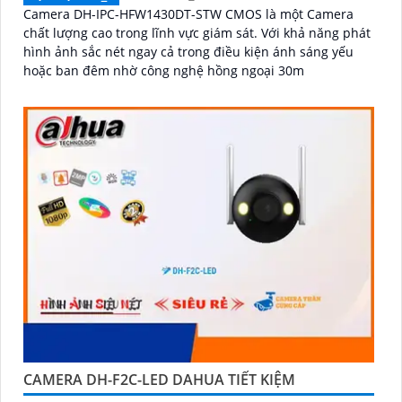
Camera DH-IPC-HFW1430DT-STW CMOS là một Camera
chất lượng cao trong lĩnh vực giám sát. Với khả năng phát
hình ảnh sắc nét ngay cả trong điều kiện ánh sáng yếu
hoặc ban đêm nhờ công nghệ hồng ngoại 30m
CAMERA DH-F2C-LED DAHUA TIẾT KIỆM