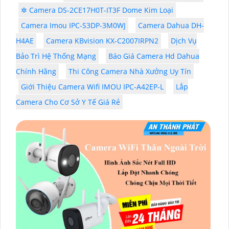
✲ Camera DS-2CE17H0T-IT3F Dome Kim Loại
Camera Imou IPC-S3DP-3M0WJ
Camera Dahua DH-
H4AE
Camera KBvision KX-C2007IRPN2
Dịch Vụ
Bảo Trì Hệ Thống Mạng
Báo Giá Camera Hd Dahua
Chính Hãng
Thi Công Camera Nhà Xưởng Uy Tín
Giới Thiệu Camera Wifi IMOU IPC-A42EP-L
Lắp
Camera Cho Cơ Sở Y Tế Giá Rẻ