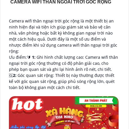
CAMERA WIFI THÂN NGOÀI TRỜI GÓC RỘNG
Camera wifi thân ngoại trời góc rộng là một thiết bị an
ninh hiện đại và tiện ích giúp giám sát và bảo vệ căn
nhà, văn phòng hoặc bất kỳ không gian ngoại trời nào
một cách hiệu quả. Dưới đây là một số ưu điểm và
nhược điểm khi sử dụng camera wifi thân ngoại trời góc
rộng:
Ưu điểm:🔰
1:
Ghi hình chất lượng cao: Camera wifi thân
ngoại trời góc rộng thường có độ phân giải cao, cho
phép bạn quan sát và ghi lại hình ảnh rõ nét, chi tiết.
🆑
2:
Góc quan sát rộng: Thiết bị này thường được thiết
kế với góc quan sát rộng, giúp phủ sóng rộng lớn, quét
toàn bộ không gian một cách chi tiết.