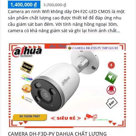
1,400,000 ₫
1,700,000 ₫
Camera an ninh Wifi không dây DH-F2C-LED CMOS là một
sản phẩm chất lượng cao được thiết kế để đáp ứng nhu
cầu giám sát ban đêm. Với tính năng hồng ngoại 30m,
camera có khả năng giám sát và ghi lại hình ảnh chất
lượng, rõ nét cả ngày và đêm
CAMERA DH-F3D-PV DAHUA CHẤT LƯỢNG