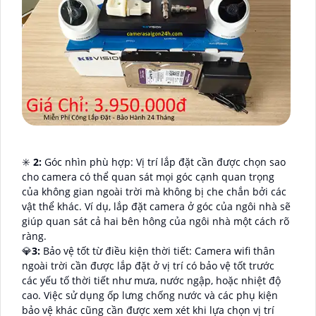
✳️
2:
Góc nhìn phù hợp: Vị trí lắp đặt cần được chọn sao
cho camera có thể quan sát mọi góc cạnh quan trọng
của không gian ngoài trời mà không bị che chắn bởi các
vật thể khác. Ví dụ, lắp đặt camera ở góc của ngôi nhà sẽ
giúp quan sát cả hai bên hông của ngôi nhà một cách rõ
ràng.
💎
3:
Bảo vệ tốt từ điều kiện thời tiết: Camera wifi thân
ngoài trời cần được lắp đặt ở vị trí có bảo vệ tốt trước
các yếu tố thời tiết như mưa, nước ngập, hoặc nhiệt độ
cao. Việc sử dụng ốp lưng chống nước và các phụ kiện
bảo vệ khác cũng cần được xem xét khi lựa chọn vị trí