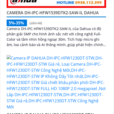
CAMERA DH-IPC-HFW1539DTK2-SAW-IL DAHUA
5%-35%
Liên Hệ
Camera DH-IPC-HFW1539DTK2-SAW-IL của Dahua có độ
phân giải 5MP cho hình ảnh sắc nét với công nghệ Full-
Color và tầm nhìn hồng ngoại 30m. Tích hợp micro ghi
âm, loa cảnh báo và AI thông minh, giúp phát hiện chính
xác con người và phương tiện