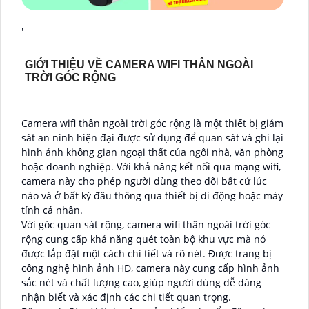
'
GIỚI THIỆU VỀ CAMERA WIFI THÂN NGOÀI
TRỜI GÓC RỘNG
Camera wifi thân ngoài trời góc rộng là một thiết bị giám
sát an ninh hiện đại được sử dụng để quan sát và ghi lại
hình ảnh không gian ngoại thất của ngôi nhà, văn phòng
hoặc doanh nghiệp. Với khả năng kết nối qua mạng wifi,
camera này cho phép người dùng theo dõi bất cứ lúc
nào và ở bất kỳ đâu thông qua thiết bị di động hoặc máy
tính cá nhân.
Với góc quan sát rộng, camera wifi thân ngoài trời góc
rộng cung cấp khả năng quét toàn bộ khu vực mà nó
được lắp đặt một cách chi tiết và rõ nét. Được trang bị
công nghệ hình ảnh HD, camera này cung cấp hình ảnh
sắc nét và chất lượng cao, giúp người dùng dễ dàng
nhận biết và xác định các chi tiết quan trọng.