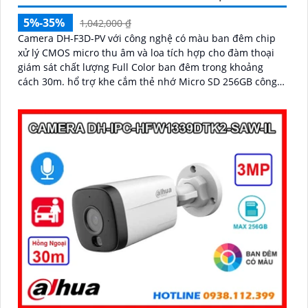
5%-35%
1,042,000 ₫
Camera DH-F3D-PV với công nghệ có màu ban đêm chip
xử lý CMOS micro thu âm và loa tích hợp cho đàm thoại
giám sát chất lượng Full Color ban đêm trong khoảng
cách 30m. hổ trợ khe cắm thẻ nhớ Micro SD 256GB công
nghệ IP Wifi kết nối dễ dàng