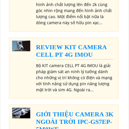
hình ảnh chất lượng lên đến 2k cùng
góc nhìn rộng mang đến hình ảnh chất
lượng cao. Một điểm nổi bật nữa là
dòng camera này sở hữu pin xạc...
REVIEW KIT CAMERA
CELL PT 4G IMOU
Bộ KIT camera CELL PT 4G IMOU là giải
pháp giám sát an ninh lý tưởng dành
cho những vị trí không có điện và mạng
với tính năng sử dụng pin năng lượng
mặt trời và sim 4G. Ngoài ra...
GIỚI THIỆU CAMERA 3K
NGOÀI TRỜI IPC-GS7EP-