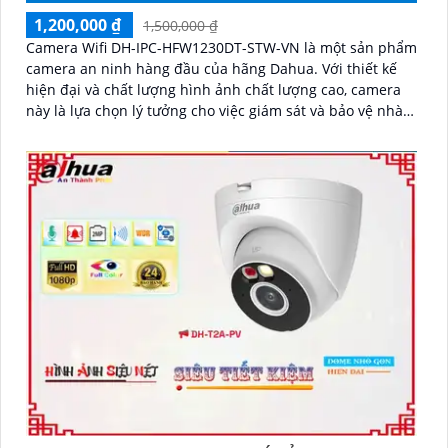
1,200,000 ₫
1,500,000 ₫
Camera Wifi DH-IPC-HFW1230DT-STW-VN là một sản phẩm
camera an ninh hàng đầu của hãng Dahua. Với thiết kế
hiện đại và chất lượng hình ảnh chất lượng cao, camera
này là lựa chọn lý tưởng cho việc giám sát và bảo vệ nhà
ở, cửa hàng, văn phòng và nhiều nơi khác