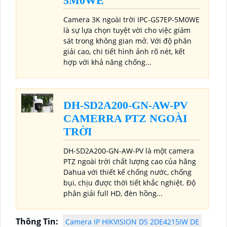
5M0WE
Camera 3K ngoài trời IPC-GS7EP-5M0WE
là sự lựa chọn tuyệt vời cho việc giám
sát trong không gian mở. Với độ phân
giải cao, chi tiết hình ảnh rõ nét, kết
hợp với khả năng chống...
DH-SD2A200-GN-AW-PV
CAMERRA PTZ NGOÀI
TRỜI
DH-SD2A200-GN-AW-PV là một camera
PTZ ngoài trời chất lượng cao của hãng
Dahua với thiết kế chống nước, chống
bụi, chịu được thời tiết khắc nghiệt. Độ
phân giải full HD, đèn hồng...
Thông Tin:
Camera IP HIKVISION DS 2DE4215IW DE