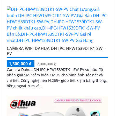
CAMERA WIFI DAHUA DH-IPC-HFW1539DTK1-SW-
PV
1,300,000 ₫
2,000,000 ₫
Camera Dahua DH-IPC-HFW1539DTK1-SW-PV sở hữu độ
phân giải 5MP cảm biến CMOS cho hình ảnh sắc nét và
chi tiết. Công nghệ nén H.265+ giúp tiết kiệm băng thông,
hồng ngoại 30m và...