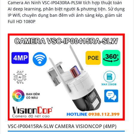
Camera An Ninh VSC-IP0430RA-PLSW tích hợp thuật toán
AI deep learning, phân biệt người & phương tiện. Sử dụng
IP Wifi, chuyên dụng ban đêm với ánh sáng kép, giám sát
Full HD 1080P
VSC-IP00415RA-SLW CAMERA VISIONCOP (4MP)