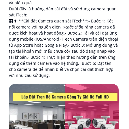
và hiệu quả.
Dưới đây là hướng dẫn cài đặt và sử dụng camera quan
sát iTech:
🎛
1:
**Cài đặt Camera quan sát iTech**:- Bước 1: Kết
nối camera với nguồn điện, ️⚡
chắc chắn
rằng camera đã
được kích hoạt và hoạt động.- Bước 2: Tải và cài đặt ứng
dụng mobile (iOS/Android) iTech Camera trên điện thoại
từ App Store hoặc Google Play.- Bước 3: Mở ứng dụng và
tạo tài khoản mới (nếu chưa có), sau đó đăng nhập vào
tài khoản.- Bước 4: Thực hiện theo hướng dẫn trên ứng
dụng để thêm camera vào hệ thống.- Bước 5: Đặt tên
cho camera để dễ nhận biết và chọn cài đặt thích hợp
với nhu cầu sử dụng.