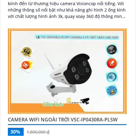
kiính đến từ thương hiệu camera Visioncop nổi tiếng. Với
những thông số nổi bật như khả năng ghi hình 2 ống kính
với chất lượng hình ảnh 3k, quay xoay 360 độ thông minh,
đàm thoại 2 chiều, chuẩn onvif
CAMERA WIFI NGOÀI TRỜI VSC-IP0430RA-PLSW
30%
1,800,000 ₫