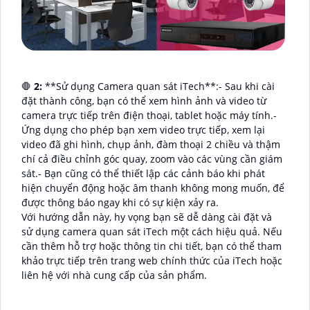
🛑
2:
**Sử dụng Camera quan sát iTech**:- Sau khi cài
đặt thành công, bạn có thể xem hình ảnh và video từ
camera trực tiếp trên điện thoại, tablet hoặc máy tính.-
Ứng dụng cho phép bạn xem video trực tiếp, xem lại
video đã ghi hình, chụp ảnh, đàm thoại 2 chiều và thậm
chí cả điều chỉnh góc quay, zoom vào các vùng cần giám
sát.- Bạn cũng có thể thiết lập các cảnh báo khi phát
hiện chuyển động hoặc âm thanh không mong muốn, để
được thông báo ngay khi có sự kiện xảy ra.
Với hướng dẫn này, hy vọng bạn sẽ dễ dàng cài đặt và
sử dụng camera quan sát iTech một cách hiệu quả. Nếu
cần thêm hỗ trợ hoặc thông tin chi tiết, bạn có thể tham
khảo trực tiếp trên trang web chính thức của iTech hoặc
liên hệ với nhà cung cấp của sản phẩm.