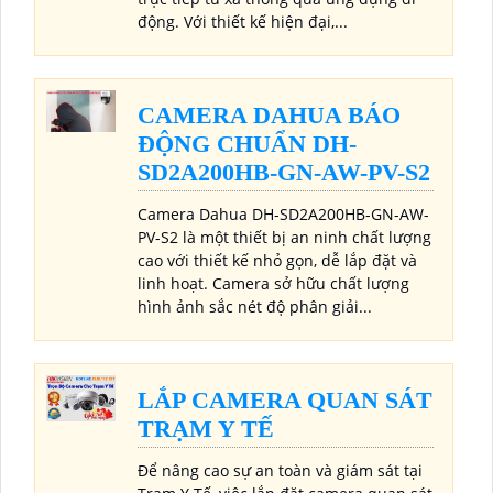
động. Với thiết kế hiện đại,...
CAMERA DAHUA BÁO
ĐỘNG CHUẨN DH-
SD2A200HB-GN-AW-PV-S2
Camera Dahua DH-SD2A200HB-GN-AW-
PV-S2 là một thiết bị an ninh chất lượng
cao với thiết kế nhỏ gọn, dễ lắp đặt và
linh hoạt. Camera sở hữu chất lượng
hình ảnh sắc nét độ phân giải...
LẮP CAMERA QUAN SÁT
TRẠM Y TẾ
Để nâng cao sự an toàn và giám sát tại