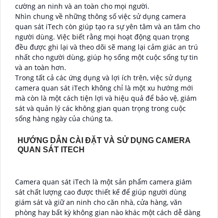
cường an ninh và an toàn cho mọi người.
Nhìn chung về những thông số việc sử dụng camera
quan sát iTech còn giúp tạo ra sự yên tâm và an tâm cho
người dùng. Việc biết rằng mọi hoạt động quan trọng
đều được ghi lại và theo dõi sẽ mang lại cảm giác an trú
nhất cho người dùng, giúp họ sống một cuộc sống tự tin
và an toàn hơn.
Trong tất cả các ứng dụng và lợi ích trên, việc sử dụng
camera quan sát iTech không chỉ là một xu hướng mới
mà còn là một cách tiện lợi và hiệu quả để bảo vệ, giám
sát và quản lý các không gian quan trọng trong cuộc
sống hàng ngày của chúng ta.
HƯỚNG DẪN CÀI ĐẶT VÀ SỬ DỤNG CAMERA
QUAN SÁT ITECH
Camera quan sát iTech là một sản phẩm camera giám
sát chất lượng cao được thiết kế để giúp người dùng
giám sát và giữ an ninh cho căn nhà, cửa hàng, văn
phòng hay bất kỳ không gian nào khác một cách dễ dàng