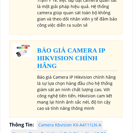
Trạm Y Tế, việc lắp đặt camera quan sát
là một giải pháp hiệu quả. Hệ thống
camera giúp quan sát toàn bộ không
gian và theo dõi nhân viên y tế đảm bảo
công việc diễn ra suôn sẻ
BÁO GIÁ CAMERA IP
HIKVISION CHÍNH
HÃNG
Báo giá Camera IP Hikvision chính hãng
là sự lựa chọn hàng đầu cho hệ thống
giám sát an ninh chất lượng cao. Với
công nghệ tiên tiến, Hikvision cam kết
mang lại hình ảnh sắc nét, độ tin cậy
cao và tính năng thông minh
Thông Tin:
Camera Kbvision KX-A4111LN-A