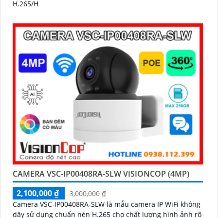
H.265/H
CAMERA VSC-IP00408RA-SLW VISIONCOP (4MP)
2,100,000 ₫
3,000,000 ₫
Camera VSC-IP00408RA-SLW là mẫu camera IP WiFi không
dây sử dụng chuẩn nén H.265 cho chất lượng hình ảnh rõ