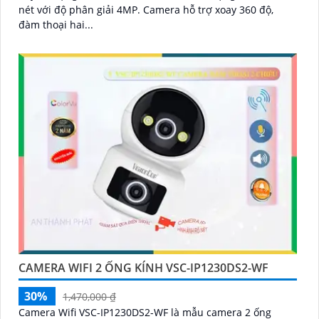
nét với độ phân giải 4MP. Camera hỗ trợ xoay 360 độ,
đàm thoại hai...
CAMERA WIFI 2 ỐNG KÍNH VSC-IP1230DS2-WF
30%
1,470,000 ₫
Camera Wifi VSC-IP1230DS2-WF là mẫu camera 2 ống