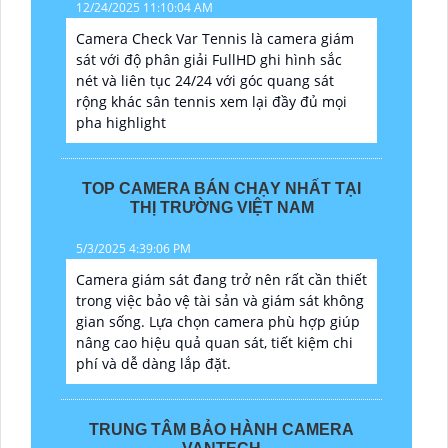
12/24/2025 11:10:04 AM
Camera Check Var Tennis là camera giám
sát với độ phân giải FullHD ghi hình sắc
nét và liên tục 24/24 với góc quang sát
rộng khác sân tennis xem lại đầy đủ mọi
pha highlight
TOP CAMERA BÁN CHẠY NHẤT TẠI
THỊ TRƯỜNG VIỆT NAM
5/3/2025 4:39:06 PM
Camera giám sát đang trở nên rất cần thiết
trong việc bảo vệ tài sản và giám sát không
gian sống. Lựa chọn camera phù hợp giúp
nâng cao hiệu quả quan sát, tiết kiệm chi
phí và dễ dàng lắp đặt.
TRUNG TÂM BẢO HÀNH CAMERA