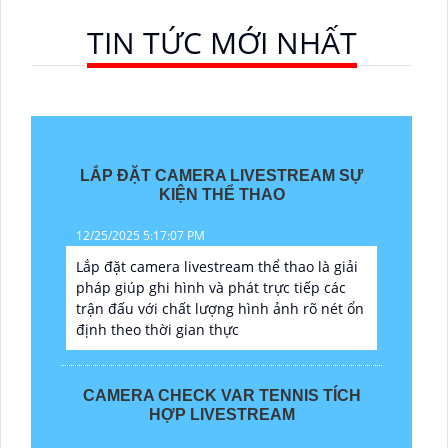
TIN TỨC MỚI NHẤT
LẮP ĐẶT CAMERA LIVESTREAM SỰ
KIỆN THỂ THAO
12/25/2025 5:17:07 PM
Lắp đặt camera livestream thể thao là giải
pháp giúp ghi hình và phát trực tiếp các
trận đấu với chất lượng hình ảnh rõ nét ổn
định theo thời gian thực
CAMERA CHECK VAR TENNIS TÍCH
HỢP LIVESTREAM