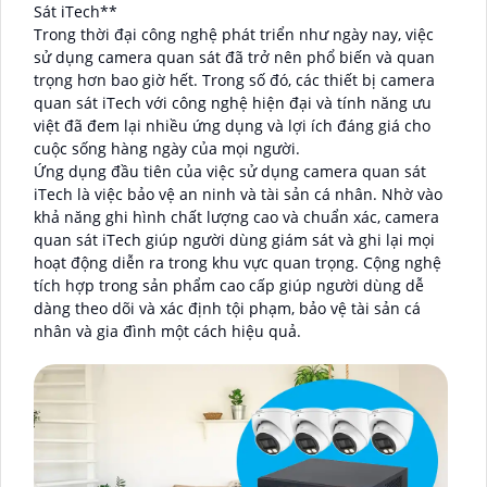
Sát iTech**
Trong thời đại công nghệ phát triển như ngày nay, việc
sử dụng camera quan sát đã trở nên phổ biến và quan
trọng hơn bao giờ hết. Trong số đó, các thiết bị camera
quan sát iTech với công nghệ hiện đại và tính năng ưu
việt đã đem lại nhiều ứng dụng và lợi ích đáng giá cho
cuộc sống hàng ngày của mọi người.
Ứng dụng đầu tiên của việc sử dụng camera quan sát
iTech là việc bảo vệ an ninh và tài sản cá nhân. Nhờ vào
khả năng ghi hình chất lượng cao và chuẩn xác, camera
quan sát iTech giúp người dùng giám sát và ghi lại mọi
hoạt động diễn ra trong khu vực quan trọng. Cộng nghệ
tích hợp trong sản phẩm cao cấp giúp người dùng dễ
dàng theo dõi và xác định tội phạm, bảo vệ tài sản cá
nhân và gia đình một cách hiệu quả.