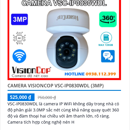
CAMERA VISIONCOP VSC-IP0830WDL (3MP)
525,000 ₫
750,000 ₫
VSC-IP0830WDL là camera IP WiFi không dây trong nhà có
độ phân giải 3.0MP sắc nét cùng khả năng quay quét 360
độ và đàm thoại hai chiều với âm thanh lớn, rõ ràng.
Camera tích hợp công nghệ nén H