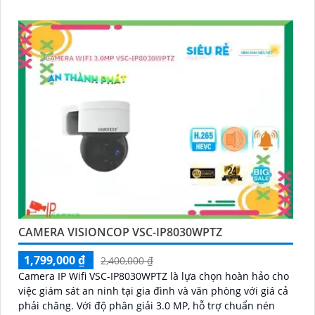
phân giải cao lên đến 3
CAMERA VISIONCOP VSC-IP8030WPTZ
1,799,000 ₫
2,400,000 ₫
Camera IP Wifi VSC-IP8030WPTZ là lựa chọn hoàn hảo cho
việc giám sát an ninh tại gia đình và văn phòng với giá cả
phải chăng. Với độ phân giải 3.0 MP, hỗ trợ chuẩn nén