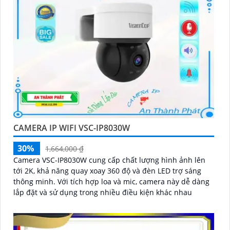
'
CAMERA IP WIFI VSC-IP8030W
30%
1,664,000 ₫
Camera VSC-IP8030W cung cấp chất lượng hình ảnh lên
tới 2K, khả năng quay xoay 360 độ và đèn LED trợ sáng
thông minh. Với tích hợp loa và mic, camera này dễ dàng
lắp đặt và sử dụng trong nhiều điều kiện khác nhau