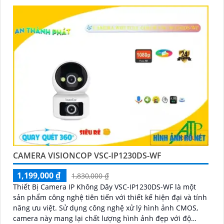
CAMERA VISIONCOP VSC-IP1230DS-WF
1,199,000 ₫
1,830,000 ₫
Thiết Bị Camera IP Không Dây VSC-IP1230DS-WF là một
sản phẩm công nghệ tiên tiến với thiết kế hiện đại và tính
năng ưu việt. Sử dụng công nghệ xử lý hình ảnh CMOS,
camera này mang lại chất lượng hình ảnh đẹp với độ