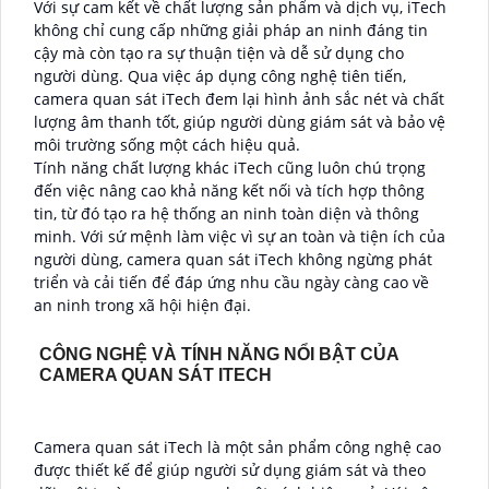
Với sự cam kết về chất lượng sản phẩm và dịch vụ, iTech
không chỉ cung cấp những giải pháp an ninh đáng tin
cậy mà còn tạo ra sự thuận tiện và dễ sử dụng cho
người dùng. Qua việc áp dụng công nghệ tiên tiến,
camera quan sát iTech đem lại hình ảnh sắc nét và chất
lượng âm thanh tốt, giúp người dùng giám sát và bảo vệ
môi trường sống một cách hiệu quả.
Tính năng chất lượng khác iTech cũng luôn chú trọng
đến việc nâng cao khả năng kết nối và tích hợp thông
tin, từ đó tạo ra hệ thống an ninh toàn diện và thông
minh. Với sứ mệnh làm việc vì sự an toàn và tiện ích của
người dùng, camera quan sát iTech không ngừng phát
triển và cải tiến để đáp ứng nhu cầu ngày càng cao về
an ninh trong xã hội hiện đại.
CÔNG NGHỆ VÀ TÍNH NĂNG NỔI BẬT CỦA
CAMERA QUAN SÁT ITECH
Camera quan sát iTech là một sản phẩm công nghệ cao
được thiết kế để giúp người sử dụng giám sát và theo