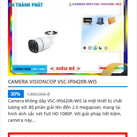
CAMERA VISIONCOP VSC-IP0420R-WIS
30%
1,800,000 ₫
Camera không dây VSC-IP0420R-WIS là một thiết bị chất
lượng với độ phân giải lên đến 2.0 megapixel, mang lại
hình ảnh sắc nét Full HD 1080P. Với giải pháp tiết kiệm,
camera này...