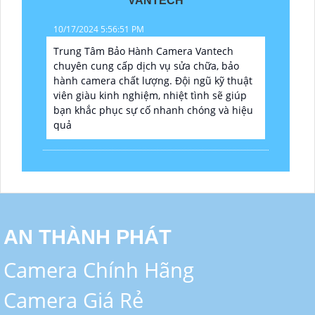
VANTECH
10/17/2024 5:56:51 PM
Trung Tâm Bảo Hành Camera Vantech
chuyên cung cấp dịch vụ sửa chữa, bảo
hành camera chất lượng. Đội ngũ kỹ thuật
viên giàu kinh nghiệm, nhiệt tình sẽ giúp
bạn khắc phục sự cố nhanh chóng và hiệu
quả
AN THÀNH PHÁT
Camera Chính Hãng
Camera Giá Rẻ