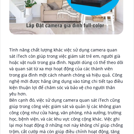
Tính năng chất lượng khác việc sử dụng camera quan
sát iTech còn giúp trong việc giám sát trẻ em, người già
hoặc vật nuôi trong gia đình. Người dùng có thể theo dõi
và quan sát từ xa mọi hoạt động của các thành viên
trong gia đình một cách nhanh chóng và hiệu quả. Công
nghệ mới được hãng ứng dụng vào từng chi tiết tạo điều
kiện thuận lợi để chăm sóc và bảo vệ cho người thân
yêu hơn.
Bên cạnh đó, việc sử dụng camera quan sát iTech cũng
giúp trong công việc giám sát và quản lý các không gian
công cộng như cửa hàng, văn phòng, nhà xưởng, trường
học, bệnh viện, và các khu vực công cộng khác. Việc ghi
lại mọi hoạt động ở những nơi này không chỉ giúp chống
trộm, cắt cướp mà còn giúp điều chỉnh hoạt động, tăng