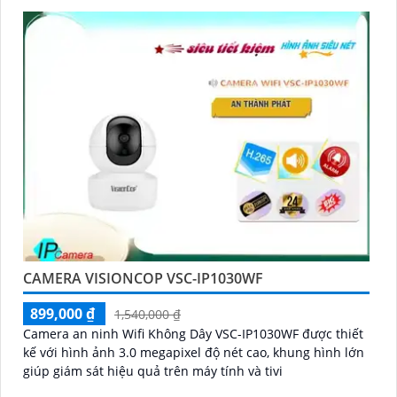
CAMERA VISIONCOP VSC-IP1030WF
899,000 ₫
1,540,000 ₫
Camera an ninh Wifi Không Dây VSC-IP1030WF được thiết
kế với hình ảnh 3.0 megapixel độ nét cao, khung hình lớn
giúp giám sát hiệu quả trên máy tính và tivi