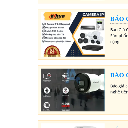
BÁO 
Báo Giá 
Sản phẩm
cộng
BÁO 
Báo giá 
nghệ tiê