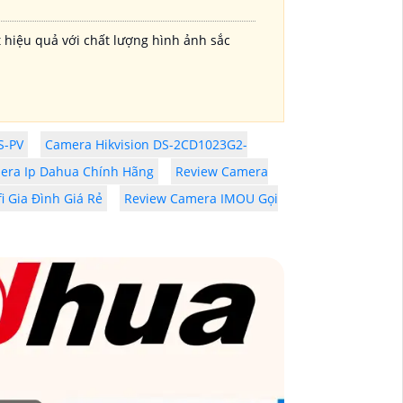
 hiệu quả với chất lượng hình ảnh sắc
S-PV
Camera Hikvision DS-2CD1023G2-
era Ip Dahua Chính Hãng
Review Camera
i Gia Đình Giá Rẻ
Review Camera IMOU Gọi