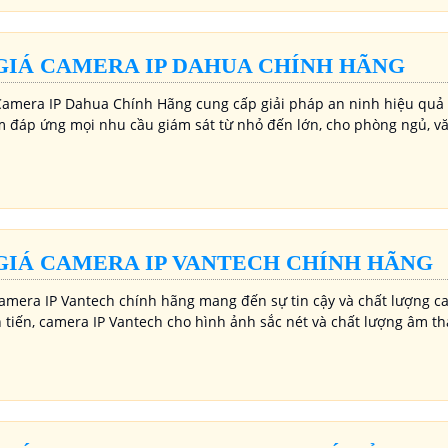
GIÁ CAMERA IP DAHUA CHÍNH HÃNG
Camera IP Dahua Chính Hãng cung cấp giải pháp an ninh hiệu quả vớ
 đáp ứng mọi nhu cầu giám sát từ nhỏ đến lớn, cho phòng ngủ, vă
GIÁ CAMERA IP VANTECH CHÍNH HÃNG
camera IP Vantech chính hãng mang đến sự tin cậy và chất lượng c
n tiến, camera IP Vantech cho hình ảnh sắc nét và chất lượng âm th