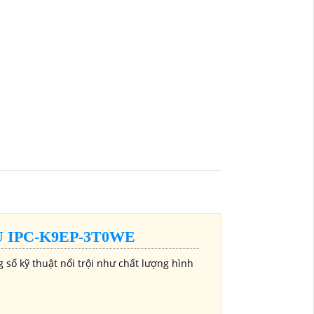
 IPC-K9EP-3T0WE
ố kỹ thuật nổi trội như chất lượng hình