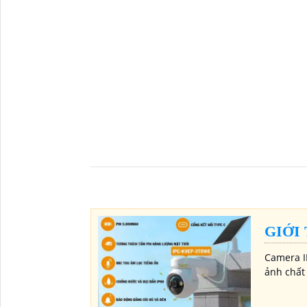
GIỚI
Camera I
ảnh chất 