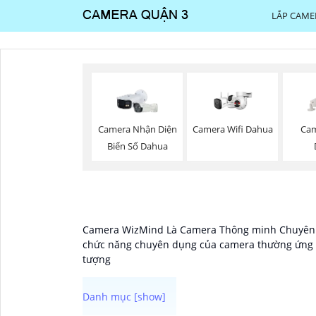
LẮP CAME
Camera Wifi Dahua
Camera Nhận Diện
Cam
Biển Số Dahua
Camera WizMind Là Camera Thông minh Chuyên Dụ
chức năng chuyên dụng của camera thường ứng d
tượng