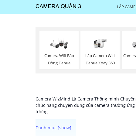
LẮP CAME
Lắp Camera Wifi
Camera Wifi Báo
Camera
Dahua Xoay 360
Động Dahua
Camera WizMind Là Camera Thông minh Chuyên Dụ
chức năng chuyên dụng của camera thường ứng d
tượng