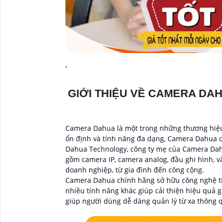
'
GIỚI THIỆU VỀ CAMERA DA
Camera Dahua là một trong những thương hiệu 
ổn định và tính năng đa dạng, Camera Dahua c
Dahua Technology, công ty mẹ của Camera Dahu
gồm camera IP, camera analog, đầu ghi hình, 
doanh nghiệp, từ gia đình đến công cộng.
Camera Dahua chính hãng sở hữu công nghệ tiê
nhiều tính năng khác giúp cải thiện hiệu quả g
giúp người dùng dễ dàng quản lý từ xa thông