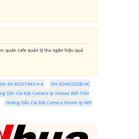
ăn, quán cafe quản lý thu ngân hiệu quả
olor KX-AF2013N3-V-A
DH-SD49225DB-HC
ng Dẫn Cài Đặt Camera Ip Yoosee Wifi Trên
Hướng Dẫn Cài Đặt Camera Kbone Ip Wifi