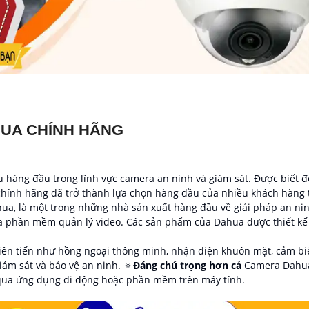
HUA CHÍNH HÃNG
hàng đầu trong lĩnh vực camera an ninh và giám sát. Được biết đế
hính hãng đã trở thành lựa chọn hàng đầu của nhiều khách hàng tr
a, là một trong những nhà sản xuất hàng đầu về giải pháp an nin
và phần mềm quản lý video. Các sản phẩm của Dahua được thiết k
n tiến như hồng ngoại thông minh, nhận diện khuôn mặt, cảm biế
iám sát và bảo vệ an ninh. 🔅
Đáng chú trọng hơn cả
Camera Dahua 
 qua ứng dụng di động hoặc phần mềm trên máy tính.