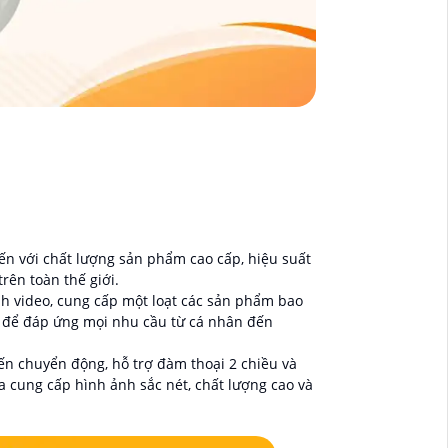
n với chất lượng sản phẩm cao cấp, hiệu suất
ên toàn thế giới.
h video, cung cấp một loạt các sản phẩm bao
ế để đáp ứng mọi nhu cầu từ cá nhân đến
n chuyển động, hỗ trợ đàm thoại 2 chiều và
cung cấp hình ảnh sắc nét, chất lượng cao và