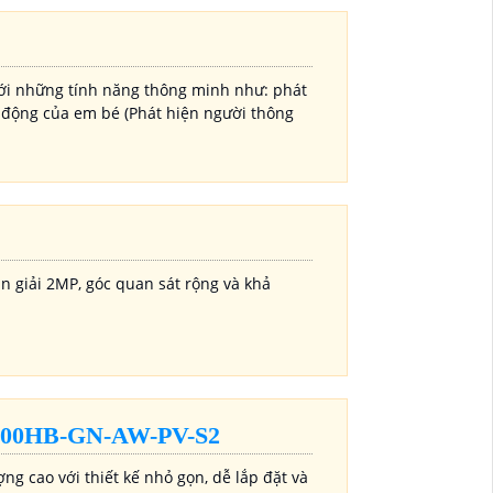
với những tính năng thông minh như: phát
ạt động của em bé (Phát hiện người thông
 giải 2MP, góc quan sát rộng và khả
0HB-GN-AW-PV-S2
 cao với thiết kế nhỏ gọn, dễ lắp đặt và