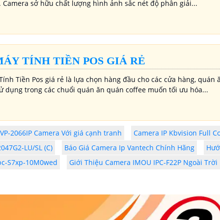
. Camera sở hữu chất lượng hình ảnh sắc nét độ phân giải...
MÁY TÍNH TIỀN POS GIÁ RẺ
Tính Tiền Pos giá rẻ là lựa chọn hàng đầu cho các cửa hàng, quán 
ử dụng trong các chuổi quán ăn quán coffee muốn tối ưu hóa...
VP-2066IP Camera Với giá cạnh tranh
Camera IP Kbvision Full C
047G2-LU/SL (C)
Báo Giá Camera Ip Vantech Chính Hãng
Hướ
Ipc-S7xp-10M0wed
Giới Thiệu Camera IMOU IPC-F22P Ngoài Trời