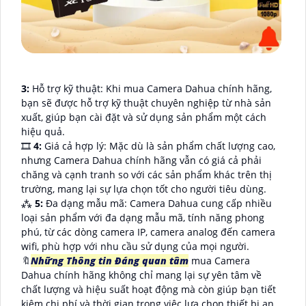
3:
Hỗ trợ kỹ thuật: Khi mua Camera Dahua chính hãng,
bạn sẽ được hỗ trợ kỹ thuật chuyên nghiệp từ nhà sản
xuất, giúp bạn cài đặt và sử dụng sản phẩm một cách
hiệu quả.
🎞
4:
Giá cả hợp lý: Mặc dù là sản phẩm chất lượng cao,
nhưng Camera Dahua chính hãng vẫn có giá cả phải
chăng và cạnh tranh so với các sản phẩm khác trên thị
trường, mang lại sự lựa chọn tốt cho người tiêu dùng.
⁂
5:
Đa dạng mẫu mã: Camera Dahua cung cấp nhiều
loại sản phẩm với đa dạng mẫu mã, tính năng phong
phú, từ các dòng camera IP, camera analog đến camera
wifi, phù hợp với nhu cầu sử dụng của mọi người.
🔖
Những Thông tin Đáng quan tâm
mua Camera
Dahua chính hãng không chỉ mang lại sự yên tâm về
chất lượng và hiệu suất hoạt động mà còn giúp bạn tiết
kiệm chi phí và thời gian trong việc lựa chọn thiết bị an