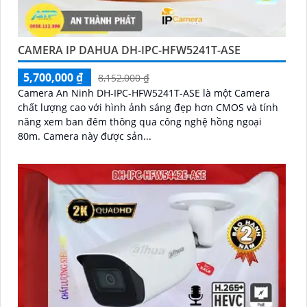
CAMERA IP DAHUA DH-IPC-HFW5241T-ASE
5,700,000 ₫
8,152,000 ₫
Camera An Ninh DH-IPC-HFW5241T-ASE là một Camera
chất lượng cao với hình ảnh sáng đẹp hơn CMOS và tính
năng xem ban đêm thông qua công nghệ hồng ngoại
80m. Camera này được sản...