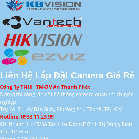
Liên Hệ Lắp Đặt Camera Giá Rẻ
Công Ty TNHH TM-DV An Thành Phát
Đơn vị thi công lắp đặt hệ thống camera quan sát chuyên
nghiệp
Trụ Sở: 51 Lũy Bán Bích, Phường Phú Thạnh, TP.HCM
Hotline: 0938.11.23.99
Chi Nhánh 1: 445/38 Tân Hòa Đông,P Bình Trị Đông, Bình
Tân, TP HCm