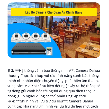
∬
3:
**Hệ thống cảnh báo thông minh**: Camera Dahua
thường được tích hợp với các tính năng cảnh báo thông
minh như nhận diện chuyển động, phát hiện âm thanh,
vùng cấm, v.v. Khi có sự kiện đột ngột xảy ra, hệ thống sẽ
tự động gửi cảnh báo tới người dùng qua điện thoại di
động, giúp người dùng có thể phản ứng kịp thời.
📣
4:
**Ghi hình và lưu trữ dữ liệu**: Camera Dahua
cung cấp khả năng ghi hình và lưu trữ dữ liệu một cách