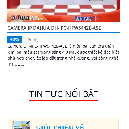
CAMERA IP DAHUA DH-IPC-HFW5442E-ASE
30%
liên hệ
Camera DH-IPC-HFW5442E-ASE là một loại camera thân
kim loại màu sắt trong sáng 4.0 MP, được thiết kế đặc biệt
phù hợp cho việc lắp đặt trong nhà xưởng. Với công nghệ
IP POE,...
TIN TỨC NỔI BẬT
GIỚI THIỆU VỀ