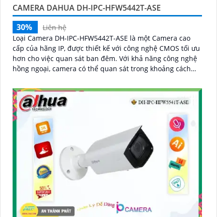
CAMERA DAHUA DH-IPC-HFW5442T-ASE
30%
Liên hệ
Loại Camera DH-IPC-HFW5442T-ASE là một Camera cao
cấp của hãng IP, được thiết kế với công nghệ CMOS tối ưu
hơn cho việc quan sát ban đêm. Với khả năng công nghệ
hồng ngoại, camera có thể quan sát trong khoảng cách
lên đến 80m