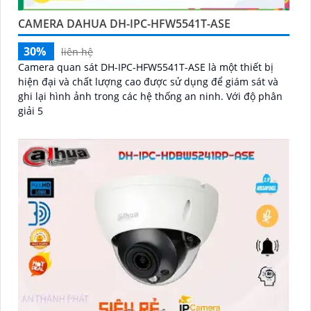
CAMERA DAHUA DH-IPC-HFW5541T-ASE
30%
liên hệ
Camera quan sát DH-IPC-HFW5541T-ASE là một thiết bị
hiện đại và chất lượng cao được sử dụng để giám sát và
ghi lại hình ảnh trong các hệ thống an ninh. Với độ phân
giải 5