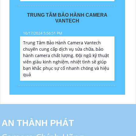
TRUNG TÂM BẢO HÀNH CAMERA
VANTECH
10/17/2024 5:56:51 PM
Trung Tâm Bảo Hành Camera Vantech
chuyên cung cấp dịch vụ sửa chữa, bảo
hành camera chất lượng. Đội ngũ kỹ thuật
viên giàu kinh nghiệm, nhiệt tình sẽ giúp
bạn khắc phục sự cố nhanh chóng và hiệu
quả
AN THÀNH PHÁT