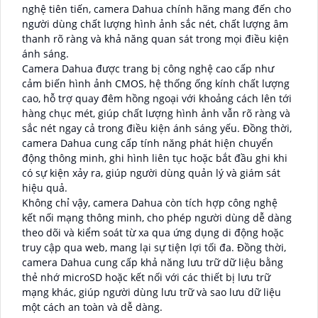
nghệ tiên tiến, camera Dahua chính hãng mang đến cho
người dùng chất lượng hình ảnh sắc nét, chất lượng âm
thanh rõ ràng và khả năng quan sát trong mọi điều kiện
ánh sáng.
Camera Dahua được trang bị công nghệ cao cấp như
cảm biến hình ảnh CMOS, hệ thống ống kính chất lượng
cao, hỗ trợ quay đêm hồng ngoại với khoảng cách lên tới
hàng chục mét, giúp chất lượng hình ảnh vẫn rõ ràng và
sắc nét ngay cả trong điều kiện ánh sáng yếu. Đồng thời,
camera Dahua cung cấp tính năng phát hiện chuyển
động thông minh, ghi hình liên tục hoặc bắt đầu ghi khi
có sự kiện xảy ra, giúp người dùng quản lý và giám sát
hiệu quả.
Không chỉ vậy, camera Dahua còn tích hợp công nghệ
kết nối mạng thông minh, cho phép người dùng dễ dàng
theo dõi và kiểm soát từ xa qua ứng dụng di động hoặc
truy cập qua web, mang lại sự tiện lợi tối đa. Đồng thời,
camera Dahua cung cấp khả năng lưu trữ dữ liệu bằng
thẻ nhớ microSD hoặc kết nối với các thiết bị lưu trữ
mạng khác, giúp người dùng lưu trữ và sao lưu dữ liệu
một cách an toàn và dễ dàng.