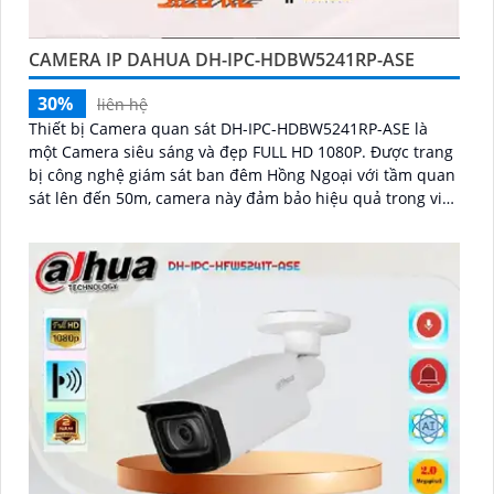
CAMERA IP DAHUA DH-IPC-HDBW5241RP-ASE
30%
liên hệ
Thiết bị Camera quan sát DH-IPC-HDBW5241RP-ASE là
một Camera siêu sáng và đẹp FULL HD 1080P. Được trang
bị công nghệ giám sát ban đêm Hồng Ngoại với tầm quan
sát lên đến 50m, camera này đảm bảo hiệu quả trong việc
giám sát ban đêm