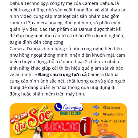
Dahua Technology, công ty mẹ của Camera Dahua, là
một trong những nhà sản xuất hàng đầu về giải pháp an
ninh video, cung cấp một loạt các sản phẩm bao gồm
camera IP, camera analog, đầu ghi hình, và phần mềm
quản lý video. Các sản phẩm của Dahua được thiết kế
để đáp ứng mọi nhu cầu từ cá nhân đến doanh nghiệp,
từ gia đình đến công cộng.
Camera Dahua chính hãng sở hữu công nghệ tiên tiến
như hồng ngoại thông minh, nhận diện khuôn mặt, cảm
biến chuyển động, hỗ trợ đàm thoại 2 chiều và nhiều
tính năng khác giúp cải thiện hiệu quả giám sát và bảo
vệ an ninh. 🔅
Đáng chú trọng hơn cả
Camera Dahua
cung cấp hình ảnh sắc nét, chất lượng cao và giúp người
dùng dễ dàng quản lý từ xa thông qua ứng dụng di
động hoặc phần mềm trên máy tính.