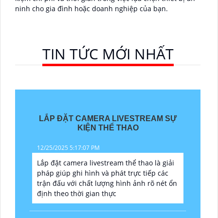
ninh cho gia đình hoặc doanh nghiệp của bạn.
TIN TỨC MỚI NHẤT
LẮP ĐẶT CAMERA LIVESTREAM SỰ
KIỆN THỂ THAO
12/25/2025 5:17:07 PM
Lắp đặt camera livestream thể thao là giải
pháp giúp ghi hình và phát trực tiếp các
trận đấu với chất lượng hình ảnh rõ nét ổn
định theo thời gian thực