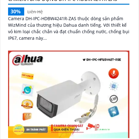
30%
Liên Hệ
Camera DH-IPC-HDBW4241R-ZAS thuộc dòng sản phẩm
WizMind của thương hiệu Dahua danh tiếng. Với thiết kế
vỏ kim loại chắc chắn và đạt chuẩn chống nước, chống bụi
IP67, camera này...