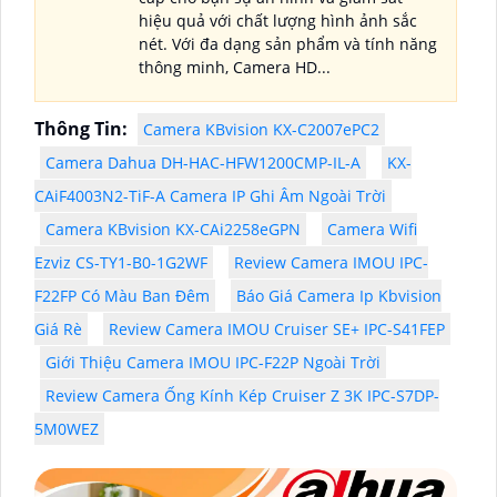
hiệu quả với chất lượng hình ảnh sắc
nét. Với đa dạng sản phẩm và tính năng
thông minh, Camera HD...
Thông Tin:
Camera KBvision KX-C2007ePC2
Camera Dahua DH-HAC-HFW1200CMP-IL-A
KX-
CAiF4003N2-TiF-A Camera IP Ghi Âm Ngoài Trời
Camera KBvision KX-CAi2258eGPN
Camera Wifi
Ezviz CS-TY1-B0-1G2WF
Review Camera IMOU IPC-
F22FP Có Màu Ban Đêm
Báo Giá Camera Ip Kbvision
Giá Rè
Review Camera IMOU Cruiser SE+ IPC-S41FEP
Giới Thiệu Camera IMOU IPC-F22P Ngoài Trời
Review Camera Ống Kính Kép Cruiser Z 3K IPC-S7DP-
5M0WEZ