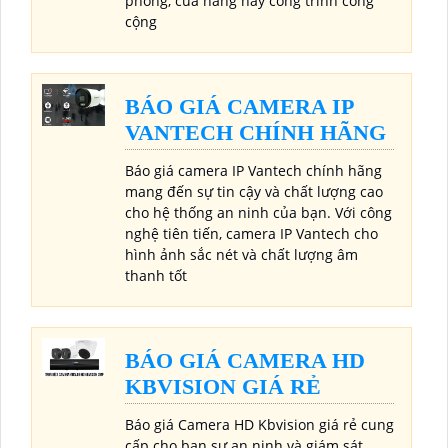
phòng, cửa hàng hay công trình công
cộng
BÁO GIÁ CAMERA IP
VANTECH CHÍNH HÃNG
Báo giá camera IP Vantech chính hãng
mang đến sự tin cậy và chất lượng cao
cho hệ thống an ninh của bạn. Với công
nghệ tiên tiến, camera IP Vantech cho
hình ảnh sắc nét và chất lượng âm
thanh tốt
BÁO GIÁ CAMERA HD
KBVISION GIÁ RẺ
Báo giá Camera HD Kbvision giá rẻ cung
cấp cho bạn sự an ninh và giám sát