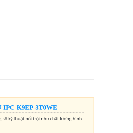
 IPC-K9EP-3T0WE
ố kỹ thuật nổi trội như chất lượng hình