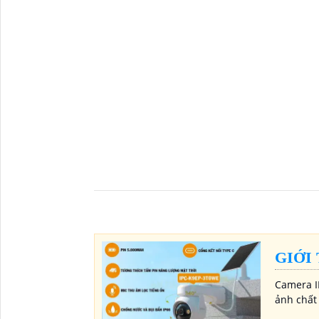
GIỚI
Camera I
ảnh chất 