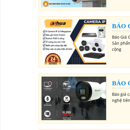
BÁO 
Báo Giá 
Sản phẩm
cộng
BÁO 
Báo giá 
nghệ tiê