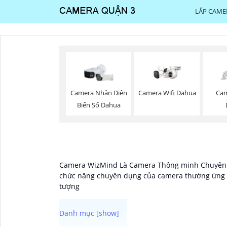
LẮP CAME
Camera Wifi Dahua
Camera Nhận Diện
Cam
Biển Số Dahua
Camera WizMind Là Camera Thông minh Chuyên Dụ
chức năng chuyên dụng của camera thường ứng d
tượng