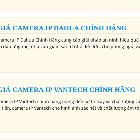
GIÁ CAMERA IP DAHUA CHÍNH HÃNG
Camera IP Dahua Chính Hãng cung cấp giải pháp an ninh hiệu quả vớ
 đáp ứng mọi nhu cầu giám sát từ nhỏ đến lớn, cho phòng ngủ, vă
GIÁ CAMERA IP VANTECH CHÍNH HÃNG
camera IP Vantech chính hãng mang đến sự tin cậy và chất lượng c
n tiến, camera IP Vantech cho hình ảnh sắc nét và chất lượng âm th