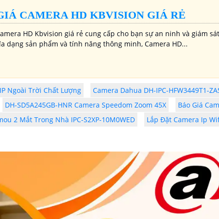
GIÁ CAMERA HD KBVISION GIÁ RẺ
Camera HD Kbvision giá rẻ cung cấp cho bạn sự an ninh và giám sát
 đa dạng sản phẩm và tính năng thông minh, Camera HD...
P Ngoài Trời Chất Lượng
Camera Dahua DH-IPC-HFW3449T1-ZA
DH-SD5A245GB-HNR Camera Speedom Zoom 45X
Báo Giá Cam
mou 2 Mắt Trong Nhà IPC-S2XP-10M0WED
Lắp Đặt Camera Ip Wif