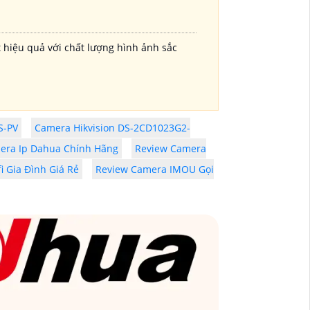
 hiệu quả với chất lượng hình ảnh sắc
S-PV
Camera Hikvision DS-2CD1023G2-
era Ip Dahua Chính Hãng
Review Camera
i Gia Đình Giá Rẻ
Review Camera IMOU Gọi