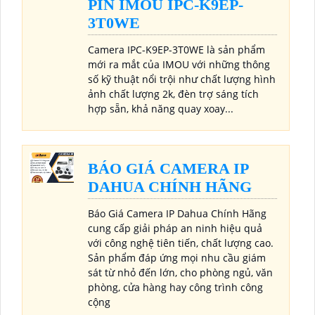
PIN IMOU IPC-K9EP-
3T0WE
Camera IPC-K9EP-3T0WE là sản phẩm
mới ra mắt của IMOU với những thông
số kỹ thuật nổi trội như chất lượng hình
ảnh chất lượng 2k, đèn trợ sáng tích
hợp sẵn, khả năng quay xoay...
BÁO GIÁ CAMERA IP
DAHUA CHÍNH HÃNG
Báo Giá Camera IP Dahua Chính Hãng
cung cấp giải pháp an ninh hiệu quả
với công nghệ tiên tiến, chất lượng cao.
Sản phẩm đáp ứng mọi nhu cầu giám
sát từ nhỏ đến lớn, cho phòng ngủ, văn
phòng, cửa hàng hay công trình công
cộng