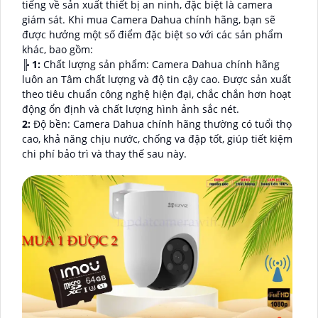
tiếng về sản xuất thiết bị an ninh, đặc biệt là camera
giám sát. Khi mua Camera Dahua chính hãng, bạn sẽ
được hưởng một số điểm đặc biệt so với các sản phẩm
khác, bao gồm:
╠
1:
Chất lượng sản phẩm: Camera Dahua chính hãng
luôn an Tâm chất lượng và độ tin cậy cao. Được sản xuất
theo tiêu chuẩn công nghệ hiện đại, chắc chắn hơn hoạt
động ổn định và chất lượng hình ảnh sắc nét.
2:
Độ bền: Camera Dahua chính hãng thường có tuổi thọ
cao, khả năng chịu nước, chống va đập tốt, giúp tiết kiệm
chi phí bảo trì và thay thế sau này.