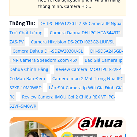
thông minh, Camera HD...
Thông Tin:
DH-IPC-HFW1230TL2-S5 Camera IP Ngoài
Trời Chất Lượng
Camera Dahua DH-IPC-HFW3449T1-
ZAS-PV
Camera Hikvision DS-2CD1023G2-LIUF/SL
Camera Dahua DH-SDZW2030U-SL
DH-SD5A245GB-
HNR Camera Speedom Zoom 45X
Báo Giá Camera Ip
Dahua Chính Hãng
Review Camera IMOU IPC-F22FP
Có Màu Ban Đêm
Camera Imou 2 Mắt Trong Nhà IPC-
S2XP-10M0WED
Lắp Đặt Camera Ip Wifi Gia Đình Giá
Rẻ
Review Camera IMOU Gọi 2 Chiều REX VT IPC-
S2VP-5M0WR