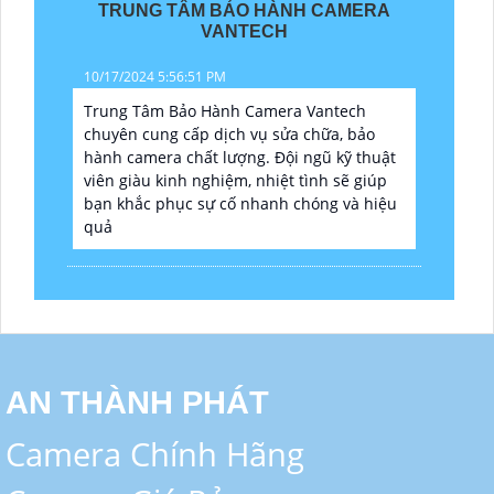
TRUNG TÂM BẢO HÀNH CAMERA
VANTECH
10/17/2024 5:56:51 PM
Trung Tâm Bảo Hành Camera Vantech
chuyên cung cấp dịch vụ sửa chữa, bảo
hành camera chất lượng. Đội ngũ kỹ thuật
viên giàu kinh nghiệm, nhiệt tình sẽ giúp
bạn khắc phục sự cố nhanh chóng và hiệu
quả
AN THÀNH PHÁT
Camera Chính Hãng