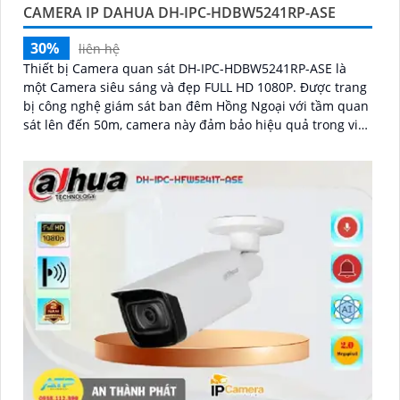
CAMERA IP DAHUA DH-IPC-HDBW5241RP-ASE
30%
liên hệ
Thiết bị Camera quan sát DH-IPC-HDBW5241RP-ASE là
một Camera siêu sáng và đẹp FULL HD 1080P. Được trang
bị công nghệ giám sát ban đêm Hồng Ngoại với tầm quan
sát lên đến 50m, camera này đảm bảo hiệu quả trong việc
giám sát ban đêm