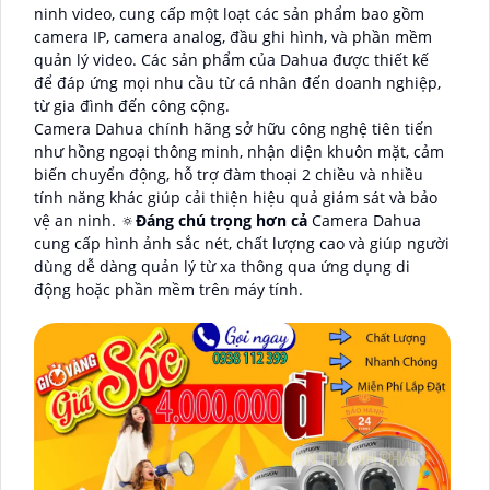
ninh video, cung cấp một loạt các sản phẩm bao gồm
camera IP, camera analog, đầu ghi hình, và phần mềm
quản lý video. Các sản phẩm của Dahua được thiết kế
để đáp ứng mọi nhu cầu từ cá nhân đến doanh nghiệp,
từ gia đình đến công cộng.
Camera Dahua chính hãng sở hữu công nghệ tiên tiến
như hồng ngoại thông minh, nhận diện khuôn mặt, cảm
biến chuyển động, hỗ trợ đàm thoại 2 chiều và nhiều
tính năng khác giúp cải thiện hiệu quả giám sát và bảo
vệ an ninh. 🔅
Đáng chú trọng hơn cả
Camera Dahua
cung cấp hình ảnh sắc nét, chất lượng cao và giúp người
dùng dễ dàng quản lý từ xa thông qua ứng dụng di
động hoặc phần mềm trên máy tính.