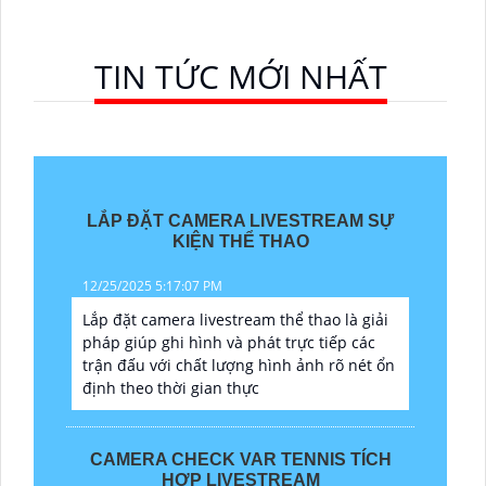
TIN TỨC MỚI NHẤT
LẮP ĐẶT CAMERA LIVESTREAM SỰ
KIỆN THỂ THAO
12/25/2025 5:17:07 PM
Lắp đặt camera livestream thể thao là giải
pháp giúp ghi hình và phát trực tiếp các
trận đấu với chất lượng hình ảnh rõ nét ổn
định theo thời gian thực
CAMERA CHECK VAR TENNIS TÍCH
HỢP LIVESTREAM