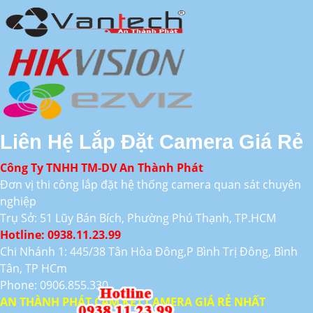
Liên Hệ Lắp Đặt Camera Giá Rẻ
Công Ty TNHH TM-DV An Thành Phát
Đơn vị thi công lắp đặt hệ thống camera quan sát chuyên
nghiệp
Trụ Sở: 51 Lũy Bán Bích, Phường Phú Thạnh, TP.HCM
Hotline: 0938.11.23.99
Chi Nhánh 1: 445/38 Tân Hòa Đông,P Bình Trị Đông, Bình
Tân, TP HCm
Phone: 0906.855.330
AN THÀNH PHÁT CAM KẾT CAMERA GIÁ RẺ NHẤT