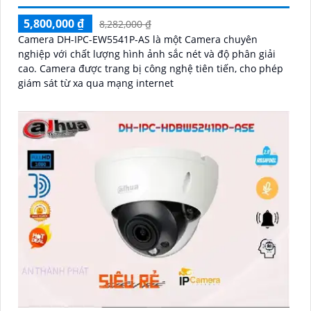
5,800,000 ₫
8,282,000 ₫
Camera DH-IPC-EW5541P-AS là một Camera chuyên
nghiệp với chất lượng hình ảnh sắc nét và độ phân giải
cao. Camera được trang bị công nghệ tiên tiến, cho phép
giám sát từ xa qua mạng internet