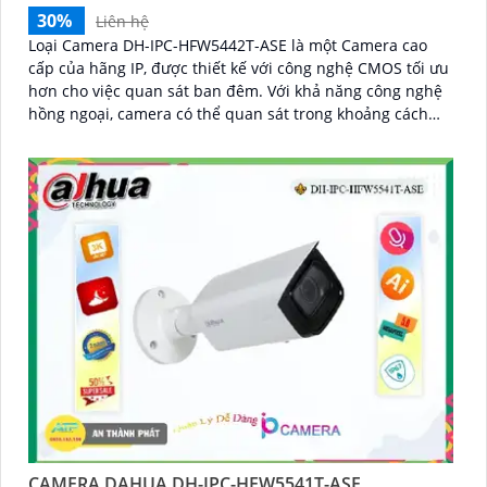
30%
Liên hệ
Loại Camera DH-IPC-HFW5442T-ASE là một Camera cao
cấp của hãng IP, được thiết kế với công nghệ CMOS tối ưu
hơn cho việc quan sát ban đêm. Với khả năng công nghệ
hồng ngoại, camera có thể quan sát trong khoảng cách
lên đến 80m
CAMERA DAHUA DH-IPC-HFW5541T-ASE