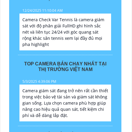
12/24/2025 11:10:04 AM
Camera Check Var Tennis là camera giám
sát với độ phân giải FullHD ghi hình sắc
nét và liên tục 24/24 với góc quang sát
rộng khác sân tennis xem lại đầy đủ mọi
pha highlight
TOP CAMERA BÁN CHẠY NHẤT TẠI
THỊ TRƯỜNG VIỆT NAM
5/3/2025 4:39:06 PM
Camera giám sát đang trở nên rất cần thiết
trong việc bảo vệ tài sản và giám sát không
gian sống. Lựa chọn camera phù hợp giúp
nâng cao hiệu quả quan sát, tiết kiệm chi
phí và dễ dàng lắp đặt.