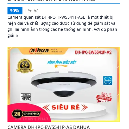
30%
liên hệ
Camera quan sát DH-IPC-HFW5541T-ASE là một thiết bị
hiện đại và chất lượng cao được sử dụng để giám sát và
ghi lại hình ảnh trong các hệ thống an ninh. Với độ phân
giải 5
CAMERA DH-IPC-EW5541P-AS DAHUA