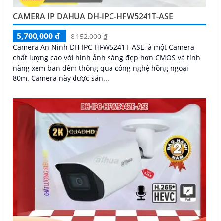
CAMERA IP DAHUA DH-IPC-HFW5241T-ASE
5,700,000 ₫
8,152,000 ₫
Camera An Ninh DH-IPC-HFW5241T-ASE là một Camera
chất lượng cao với hình ảnh sáng đẹp hơn CMOS và tính
năng xem ban đêm thông qua công nghệ hồng ngoại
80m. Camera này được sản...