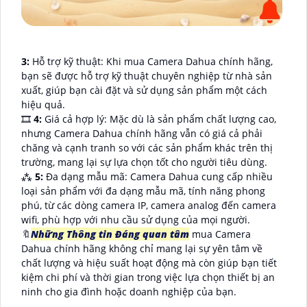
3:
Hỗ trợ kỹ thuật: Khi mua Camera Dahua chính hãng,
bạn sẽ được hỗ trợ kỹ thuật chuyên nghiệp từ nhà sản
xuất, giúp bạn cài đặt và sử dụng sản phẩm một cách
hiệu quả.
🎞
4:
Giá cả hợp lý: Mặc dù là sản phẩm chất lượng cao,
nhưng Camera Dahua chính hãng vẫn có giá cả phải
chăng và cạnh tranh so với các sản phẩm khác trên thị
trường, mang lại sự lựa chọn tốt cho người tiêu dùng.
⁂
5:
Đa dạng mẫu mã: Camera Dahua cung cấp nhiều
loại sản phẩm với đa dạng mẫu mã, tính năng phong
phú, từ các dòng camera IP, camera analog đến camera
wifi, phù hợp với nhu cầu sử dụng của mọi người.
🔖
Những Thông tin Đáng quan tâm
mua Camera
Dahua chính hãng không chỉ mang lại sự yên tâm về
chất lượng và hiệu suất hoạt động mà còn giúp bạn tiết
kiệm chi phí và thời gian trong việc lựa chọn thiết bị an
ninh cho gia đình hoặc doanh nghiệp của bạn.