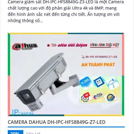
Camera giám sát DH-IPC-HFS8849G-Z3-LED là một Camera
chất lượng cao với độ phân giải Ultra 4k và 8MP, mang
đến hình ảnh sắc nét đến từng chi tiết. Ấn tượng ơn với
những thông số...
CAMERA DAHUA DH-IPC-HFS8849G-Z7-LED