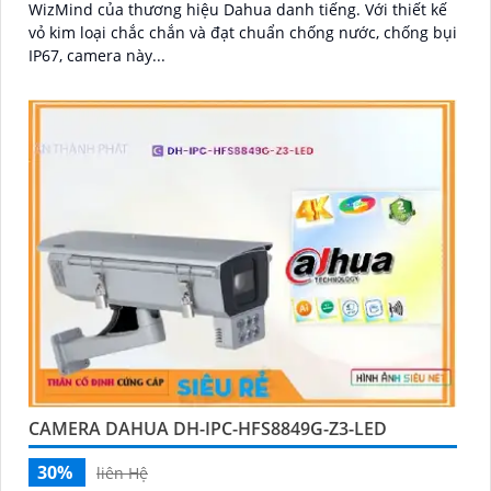
WizMind của thương hiệu Dahua danh tiếng. Với thiết kế
vỏ kim loại chắc chắn và đạt chuẩn chống nước, chống bụi
IP67, camera này...
CAMERA DAHUA DH-IPC-HFS8849G-Z3-LED
30%
liên Hệ