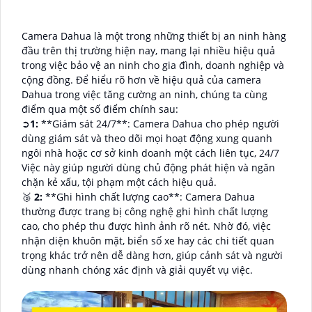
Camera Dahua là một trong những thiết bị an ninh hàng
đầu trên thị trường hiện nay, mang lại nhiều hiệu quả
trong việc bảo vệ an ninh cho gia đình, doanh nghiệp và
cộng đồng. Để hiểu rõ hơn về hiệu quả của camera
Dahua trong việc tăng cường an ninh, chúng ta cùng
điểm qua một số điểm chính sau:
➲
1:
**Giám sát 24/7**: Camera Dahua cho phép người
dùng giám sát và theo dõi mọi hoạt động xung quanh
ngôi nhà hoặc cơ sở kinh doanh một cách liên tục, 24/7
Việc này giúp người dùng chủ động phát hiện và ngăn
chặn kẻ xấu, tội phạm một cách hiệu quả.
🥉
2:
**Ghi hình chất lượng cao**: Camera Dahua
thường được trang bị công nghệ ghi hình chất lượng
cao, cho phép thu được hình ảnh rõ nét. Nhờ đó, việc
nhận diện khuôn mặt, biển số xe hay các chi tiết quan
trọng khác trở nên dễ dàng hơn, giúp cảnh sát và người
dùng nhanh chóng xác định và giải quyết vụ việc.