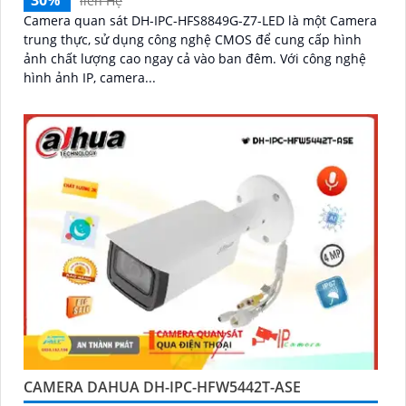
30%
liên Hệ
Camera quan sát DH-IPC-HFS8849G-Z7-LED là một Camera
trung thực, sử dụng công nghệ CMOS để cung cấp hình
ảnh chất lượng cao ngay cả vào ban đêm. Với công nghệ
hình ảnh IP, camera...
CAMERA DAHUA DH-IPC-HFW5442T-ASE