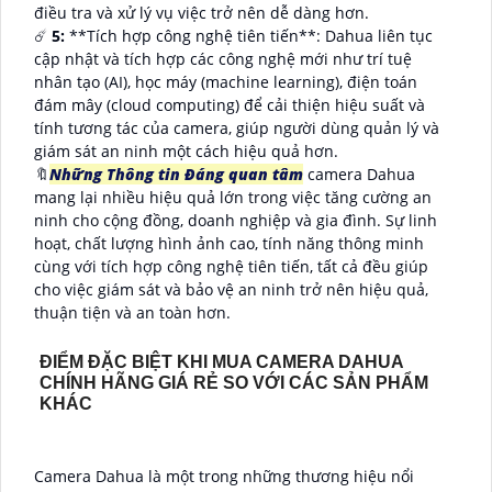
điều tra và xử lý vụ việc trở nên dễ dàng hơn.
☄️
5:
**Tích hợp công nghệ tiên tiến**: Dahua liên tục
cập nhật và tích hợp các công nghệ mới như trí tuệ
nhân tạo (AI), học máy (machine learning), điện toán
đám mây (cloud computing) để cải thiện hiệu suất và
tính tương tác của camera, giúp người dùng quản lý và
giám sát an ninh một cách hiệu quả hơn.
🔖
Những Thông tin Đáng quan tâm
camera Dahua
mang lại nhiều hiệu quả lớn trong việc tăng cường an
ninh cho cộng đồng, doanh nghiệp và gia đình. Sự linh
hoạt, chất lượng hình ảnh cao, tính năng thông minh
cùng với tích hợp công nghệ tiên tiến, tất cả đều giúp
cho việc giám sát và bảo vệ an ninh trở nên hiệu quả,
thuận tiện và an toàn hơn.
ĐIỂM ĐẶC BIỆT KHI MUA CAMERA DAHUA
CHÍNH HÃNG GIÁ RẺ SO VỚI CÁC SẢN PHẨM
KHÁC
Camera Dahua là một trong những thương hiệu nổi