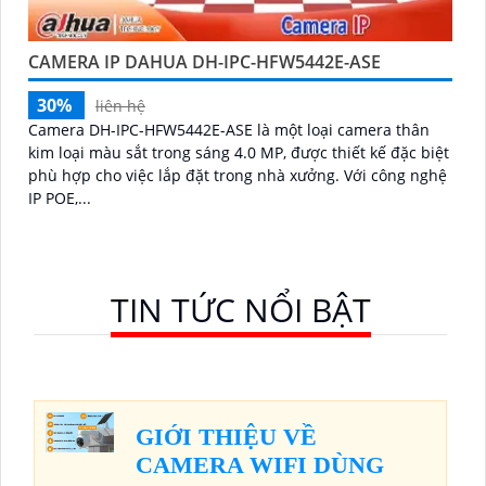
CAMERA IP DAHUA DH-IPC-HFW5442E-ASE
30%
liên hệ
Camera DH-IPC-HFW5442E-ASE là một loại camera thân
kim loại màu sắt trong sáng 4.0 MP, được thiết kế đặc biệt
phù hợp cho việc lắp đặt trong nhà xưởng. Với công nghệ
IP POE,...
TIN TỨC NỔI BẬT
GIỚI THIỆU VỀ
CAMERA WIFI DÙNG