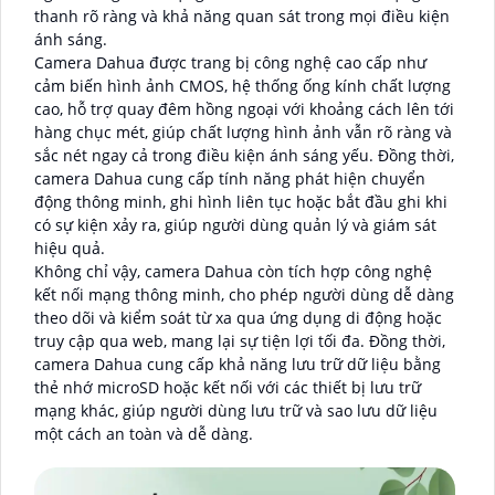
thanh rõ ràng và khả năng quan sát trong mọi điều kiện
ánh sáng.
Camera Dahua được trang bị công nghệ cao cấp như
cảm biến hình ảnh CMOS, hệ thống ống kính chất lượng
cao, hỗ trợ quay đêm hồng ngoại với khoảng cách lên tới
hàng chục mét, giúp chất lượng hình ảnh vẫn rõ ràng và
sắc nét ngay cả trong điều kiện ánh sáng yếu. Đồng thời,
camera Dahua cung cấp tính năng phát hiện chuyển
động thông minh, ghi hình liên tục hoặc bắt đầu ghi khi
có sự kiện xảy ra, giúp người dùng quản lý và giám sát
hiệu quả.
Không chỉ vậy, camera Dahua còn tích hợp công nghệ
kết nối mạng thông minh, cho phép người dùng dễ dàng
theo dõi và kiểm soát từ xa qua ứng dụng di động hoặc
truy cập qua web, mang lại sự tiện lợi tối đa. Đồng thời,
camera Dahua cung cấp khả năng lưu trữ dữ liệu bằng
thẻ nhớ microSD hoặc kết nối với các thiết bị lưu trữ
mạng khác, giúp người dùng lưu trữ và sao lưu dữ liệu
một cách an toàn và dễ dàng.