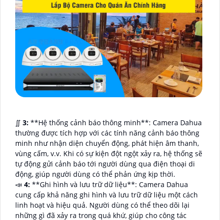
∬
3:
**Hệ thống cảnh báo thông minh**: Camera Dahua
thường được tích hợp với các tính năng cảnh báo thông
minh như nhận diện chuyển động, phát hiện âm thanh,
vùng cấm, v.v. Khi có sự kiện đột ngột xảy ra, hệ thống sẽ
tự động gửi cảnh báo tới người dùng qua điện thoại di
động, giúp người dùng có thể phản ứng kịp thời.
📣
4:
**Ghi hình và lưu trữ dữ liệu**: Camera Dahua
cung cấp khả năng ghi hình và lưu trữ dữ liệu một cách
linh hoạt và hiệu quả. Người dùng có thể theo dõi lại
những gì đã xảy ra trong quá khứ, giúp cho công tác