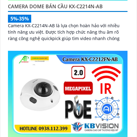
CAMERA DOME BÁN CẦU KX-C2214N-AB
5%-35%
Camera KX-C2214N-AB là lựa chọn hoàn hảo với nhiều
tính năng ưu việt. Được tích hợp chức năng thu âm rõ
ràng công nghệ quickpick giúp tìm video nhanh chóng