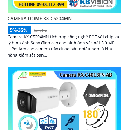
CAMERA DOME KX-C5204MN
5%-35%
liên hệ
Camera KX-C5204MN tích hợp công nghệ POE với chip xử
lý hình ảnh Sony đỉnh cao cho hình ảnh sắc nét 5.0 MP.
Điểm làm cho camera này được bán nhiều hơn là khả
năng giám sát ban...