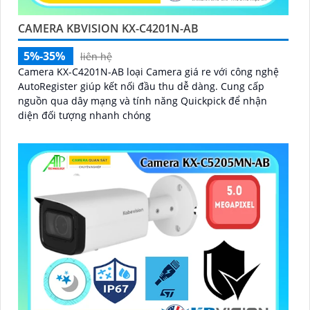
CAMERA KBVISION KX-C4201N-AB
5%-35%
liên hệ
Camera KX-C4201N-AB loại Camera giá re với công nghệ
AutoRegister giúp kết nối đầu thu dễ dàng. Cung cấp
nguồn qua dây mạng và tính năng Quickpick để nhận
diện đối tượng nhanh chóng