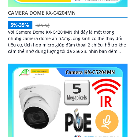
CAMERA DOME KX-C4204MN
5%-35%
liên hệ
Với Camera Dome KX-C4204MN thì đây là một trong
những camera dome ấn tượng, ống kính có thể thay đổi
tiêu cự, tích hợp micro giúp đàm thoại 2 chiều, hỗ trợ khe
cắm thẻ nhớ dung lượng tối đa 256GB, nhìn ban đêm
bằng hồng ngoại lên đến 40m