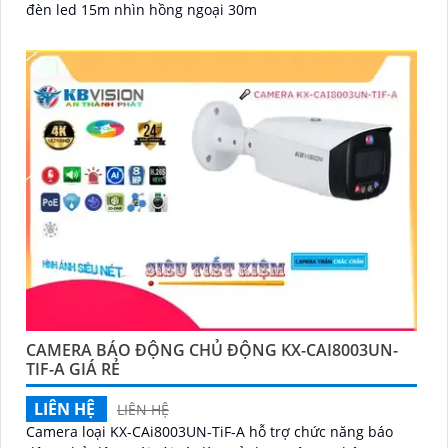
đèn led 15m nhìn hồng ngoại 30m
CAMERA BÁO ĐỘNG CHỦ ĐỘNG KX-CAI8003UN-
TIF-A GIÁ RẺ
LIÊN HỆ
LIÊN HỆ
Camera loại KX-CAi8003UN-TiF-A hỗ trợ chức năng báo