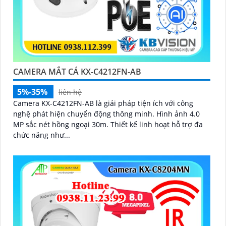
CAMERA MẮT CÁ KX-C4212FN-AB
5%-35%
liên hệ
Camera KX-C4212FN-AB là giải pháp tiện ích với công
nghệ phát hiện chuyển động thông minh. Hình ảnh 4.0
MP sắc nét hồng ngoại 30m. Thiết kế linh hoạt hỗ trợ đa
chức năng như...