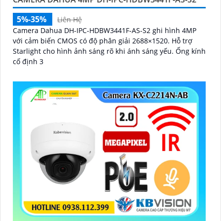
5%-35%
Liên Hệ
Camera Dahua DH-IPC-HDBW3441F-AS-S2 ghi hình 4MP
với cảm biến CMOS có độ phân giải 2688×1520. Hỗ trợ
Starlight cho hình ảnh sáng rõ khi ánh sáng yếu. Ống kính
cố định 3