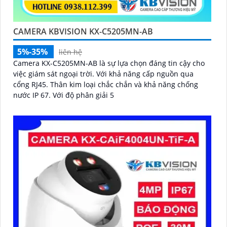
CAMERA KBVISION KX-C5205MN-AB
5%-35%
liên hệ
Camera KX-C5205MN-AB là sự lựa chọn đáng tin cậy cho
việc giám sát ngoại trời. Với khả năng cấp nguồn qua
cổng RJ45. Thân kim loại chắc chắn và khả năng chống
nước IP 67. Với độ phân giải 5