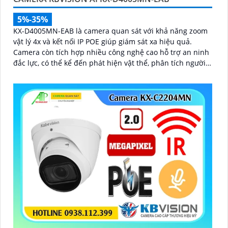
5%-35%
KX-D4005MN-EAB là camera quan sát với khả năng zoom
vật lý 4x và kết nối IP POE giúp giám sát xa hiệu quả.
Camera còn tích hợp nhiều công nghệ cao hỗ trợ an ninh
đắc lực, có thể kể đến phát hiện vật thể, phân tích người,
xe, biển số, SMD3