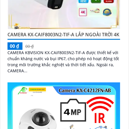
CAMERA KX-CAIF8003N2-TIF-A LẮP NGOÀI TRỜI 4K
00 ₫
00 ₫
CAMERA KBVISION KX-CAiF8003N2-TiF-A được thiết kế với
chuẩn kháng nước và bụi IP67, cho phép nó hoạt động tốt
trong môi trường khắc nghiệt và thời tiết xấu. Ngoài ra,
CAMERA...