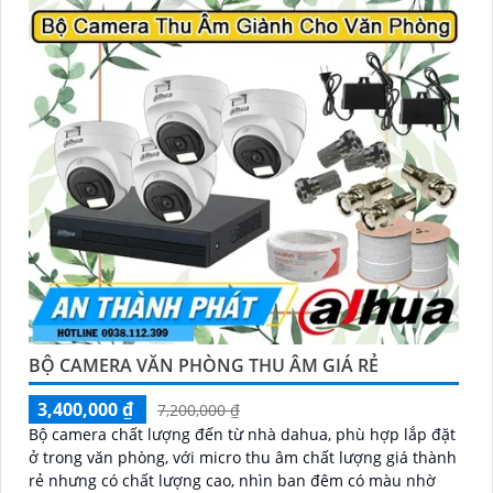
BỘ CAMERA VĂN PHÒNG THU ÂM GIÁ RẺ
3,400,000 ₫
7,200,000 ₫
Bộ camera chất lượng đến từ nhà dahua, phù hợp lắp đặt
ở trong văn phòng, với micro thu âm chất lượng giá thành
rẻ nhưng có chất lượng cao, nhìn ban đêm có màu nhờ