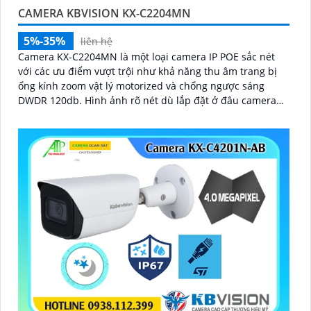
CAMERA KBVISION KX-C2204MN
5%-35%
liên hệ
Camera KX-C2204MN là một loại camera IP POE sắc nét
với các ưu điểm vượt trội như khả năng thu âm trang bị
ống kính zoom vật lý motorized và chống ngược sáng
DWDR 120db. Hình ảnh rõ nét dù lắp đặt ở đâu camera
còn có khả năng phát hiện người/phương tiện