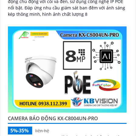
động chủ động với còi và đèn, sử dụng công nghệ IP POE
nổi bật. Đáp ứng nhu cầu giám sát ban đêm với ánh sáng
kép thông minh, hình ảnh chất lượng 8
CAMERA BÁO ĐỘNG KX-C8004UN-PRO
5%-35%
liên hệ