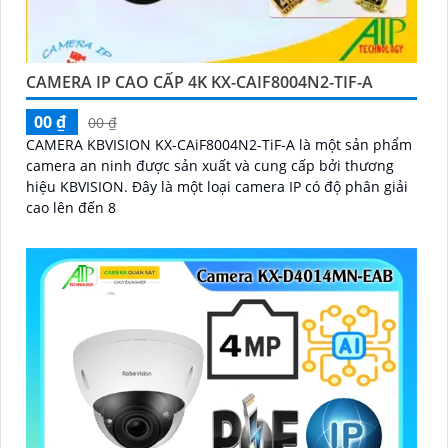
CAMERA IP CAO CẤP 4K KX-CAIF8004N2-TIF-A
00 ₫
00 ₫
CAMERA KBVISION KX-CAiF8004N2-TiF-A là một sản phẩm
camera an ninh được sản xuất và cung cấp bởi thương
hiệu KBVISION. Đây là một loại camera IP có độ phân giải
cao lên đến 8