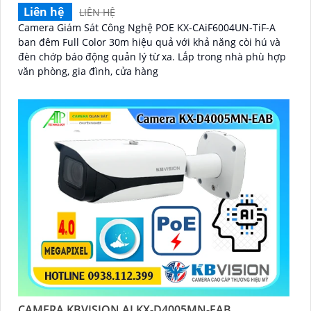
Liên hệ
LIÊN HỆ
Camera Giám Sát Công Nghệ POE KX-CAiF6004UN-TiF-A
ban đêm Full Color 30m hiệu quả với khả năng còi hú và
đèn chớp báo động quản lý từ xa. Lắp trong nhà phù hợp
văn phòng, gia đình, cửa hàng
CAMERA KBVISION AI KX-D4005MN-EAB