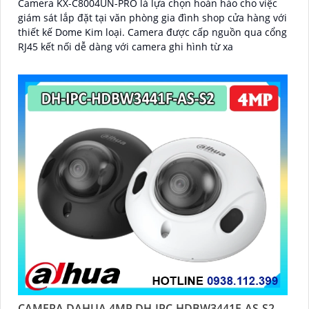
Camera KX-C8004UN-PRO là lựa chọn hoàn hảo cho việc
giám sát lắp đặt tại văn phòng gia đình shop cửa hàng với
thiết kế Dome Kim loại. Camera được cấp nguồn qua cổng
RJ45 kết nối dễ dàng với camera ghi hình từ xa
CAMERA DAHUA 4MP DH-IPC-HDBW3441F-AS-S2