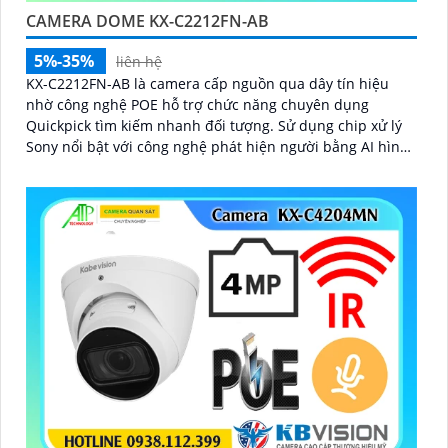
CAMERA DOME KX-C2212FN-AB
5%-35%
liên hệ
KX-C2212FN-AB là camera cấp nguồn qua dây tín hiệu
nhờ công nghệ POE hỗ trợ chức năng chuyên dụng
Quickpick tìm kiếm nhanh đối tượng. Sử dụng chip xử lý
Sony nổi bật với công nghệ phát hiện người bằng AI hình
ảnh sắc nét và hồng ngoại 30m