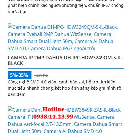
phát hiện chính xác người/phương tiện, chuẩn IP67 chống
nước, bụi
CAMERA IP 2MP DAHUA DH-IPC-HDW3249QM-S-IL-
BLACK
5%-35%
liên hệ
Công nghệ SMD 4.0 giảm cảnh báo sai, hỗ trợ tìm kiếm
mục tiêu nhanh chóng, kết hợp ánh sáng kép ghi hình rõ
ban đêm