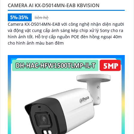
CAMERA AI KX-D5014MN-EAB KBVISION
5%-35%
liên hệ
Camera KX-D5014MN-EAB với công nghệ nhận diện người
và động vật cung cấp ánh sáng kép chip xử lý Sony cho ra
hình ảnh tốt. Hỗ trợ cấp nguồn POE đèn hồng ngoại 40m
cho hình ảnh màu ban đêm