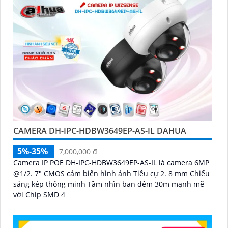
CAMERA DH-IPC-HDBW3649EP-AS-IL DAHUA
5%-35%
7,000,000 ₫
Camera IP POE DH-IPC-HDBW3649EP-AS-IL là camera 6MP
@1/2. 7" CMOS cảm biến hình ảnh Tiêu cự 2. 8 mm Chiếu
sáng kép thông minh Tầm nhìn ban đêm 30m mạnh mẽ
với Chip SMD 4