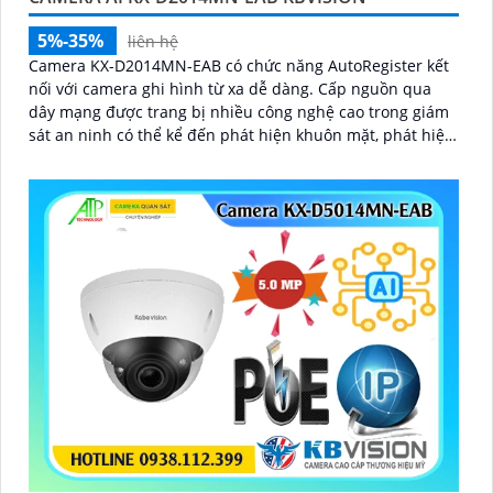
5%-35%
liên hệ
Camera KX-D2014MN-EAB có chức năng AutoRegister kết
nối với camera ghi hình từ xa dễ dàng. Cấp nguồn qua
dây mạng được trang bị nhiều công nghệ cao trong giám
sát an ninh có thể kể đến phát hiện khuôn mặt, phát hiện
vật thể rơi, phát hiện lãng vãng