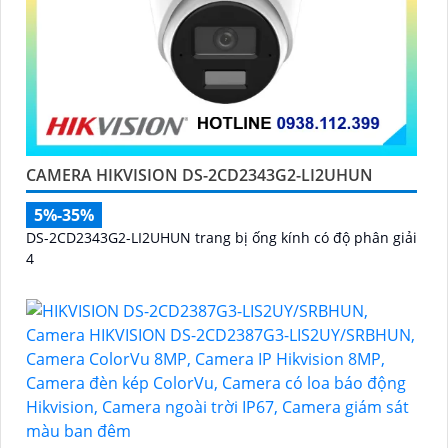
CAMERA HIKVISION DS-2CD2343G2-LI2UHUN
5%-35%
DS-2CD2343G2-LI2UHUN trang bị ống kính có độ phân giải
4