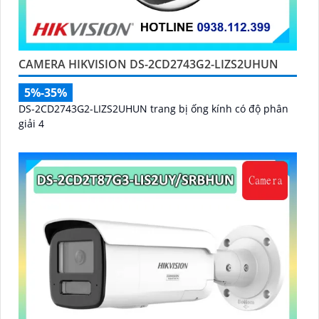
CAMERA HIKVISION DS-2CD2743G2-LIZS2UHUN
5%-35%
DS-2CD2743G2-LIZS2UHUN trang bị ống kính có độ phân
giải 4