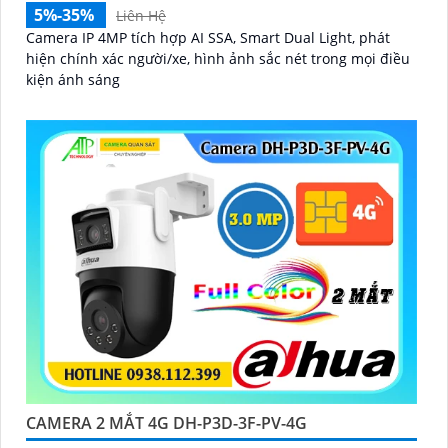
5%-35%
Liên Hệ
Camera IP 4MP tích hợp AI SSA, Smart Dual Light, phát
hiện chính xác người/xe, hình ảnh sắc nét trong mọi điều
kiện ánh sáng
CAMERA 2 MẮT 4G DH-P3D-3F-PV-4G