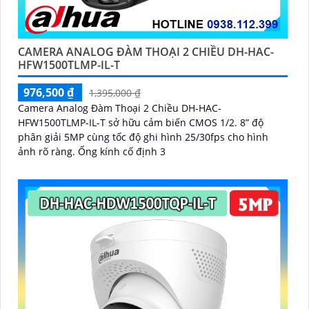
CAMERA ANALOG ĐÀM THOẠI 2 CHIỀU DH-HAC-
HFW1500TLMP-IL-T
976,500 ₫
1,395,000 ₫
Camera Analog Đàm Thoại 2 Chiều DH-HAC-
HFW1500TLMP-IL-T sở hữu cảm biến CMOS 1/2. 8” độ
phân giải 5MP cùng tốc độ ghi hình 25/30fps cho hình
ảnh rõ ràng. Ống kính cố định 3