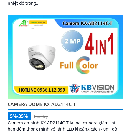
nhiệt độ trong...
CAMERA DOME KX-AD2114C-T
5%-35%
liên hệ
Camera an ninh KX-AD2114C-T là loại camera giám sát
ban đêm thông minh với ánh LED khoảng cách 40m. độ