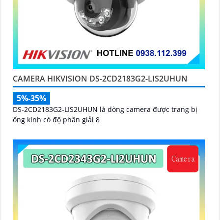
CAMERA HIKVISION DS-2CD2183G2-LIS2UHUN
5%-35%
DS-2CD2183G2-LIS2UHUN là dòng camera được trang bị
ống kính có độ phân giải 8