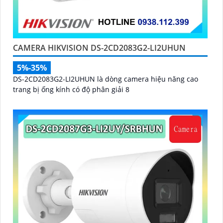
CAMERA HIKVISION DS-2CD2083G2-LI2UHUN
5%-35%
DS-2CD2083G2-LI2UHUN là dòng camera hiệu năng cao
trang bị ống kính có độ phân giải 8