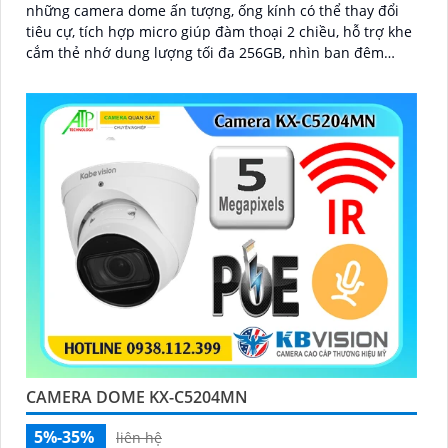
những camera dome ấn tượng, ống kính có thể thay đổi
tiêu cự, tích hợp micro giúp đàm thoại 2 chiều, hỗ trợ khe
cắm thẻ nhớ dung lượng tối đa 256GB, nhìn ban đêm
bằng hồng ngoại lên đến 40m
CAMERA DOME KX-C5204MN
5%-35%
liên hệ