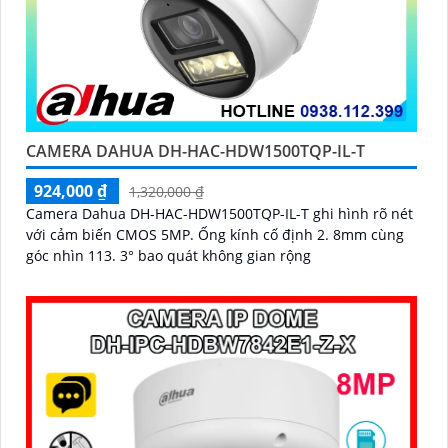
CAMERA DAHUA DH-HAC-HDW1500TQP-IL-T
924,000 ₫
1,320,000 ₫
Camera Dahua DH-HAC-HDW1500TQP-IL-T ghi hình rõ nét
với cảm biến CMOS 5MP. Ống kính cố định 2. 8mm cùng
góc nhìn 113. 3° bao quát không gian rộng