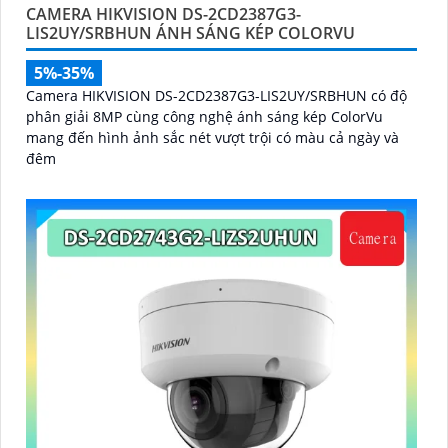
CAMERA HIKVISION DS-2CD2387G3-
LIS2UY/SRBHUN ÁNH SÁNG KÉP COLORVU
5%-35%
Camera HIKVISION DS-2CD2387G3-LIS2UY/SRBHUN có độ
phân giải 8MP cùng công nghệ ánh sáng kép ColorVu
mang đến hình ảnh sắc nét vượt trội có màu cả ngày và
đêm