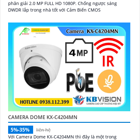
phân giải 2.0 MP FULL HD 1080P. Chống ngược sáng
DWDR lắp trong nhà tốt với Cảm Biến CMOS
CAMERA DOME KX-C4204MN
5%-35%
liên hệ
Với Camera Dome KX-C4204MN thì đây là một trong