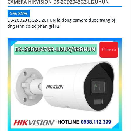
CAMERA HIKVISION DS-2CD2043G2-LI2UHUN
5%-35%
DS-2CD2043G2-LI2UHUN là dòng camera được trang bị
ống kính có độ phân giải 2