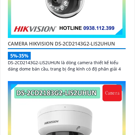
CAMERA HIKVISION DS-2CD2143G2-LIS2UHUN
5%-35%
DS-2CD2143G2-LIS2UHUN là dòng camera thiết kế kiểu
dáng dome bán cầu, trang bị ống kính có độ phân giải 4