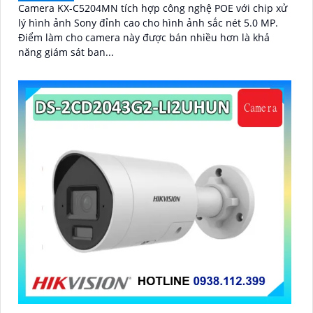
Camera KX-C5204MN tích hợp công nghệ POE với chip xử
lý hình ảnh Sony đỉnh cao cho hình ảnh sắc nét 5.0 MP.
Điểm làm cho camera này được bán nhiều hơn là khả
năng giám sát ban...