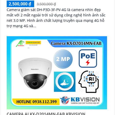
2,500,000 ₫
3,500,000 ₫
Camera giám sát DH-P3D-3F-PV-4G là camera nhìn đẹp
mắt với 2 mắt ngoài trời sử dụng công nghệ hình ảnh sắc
nét 3.0 MP. Hình ảnh chất lượng truyền qua mạng 4G hỗ
trợ mạng 4G và...
CAMERA AI KX-D2014MN-EAB KBVISION