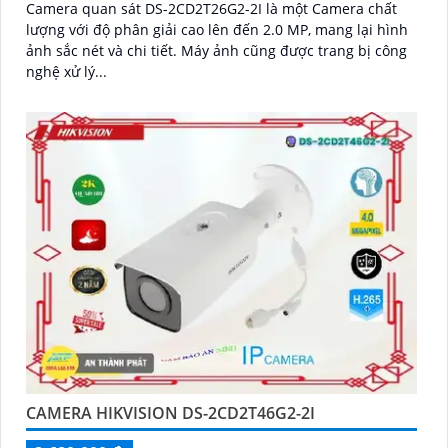
Camera quan sát DS-2CD2T26G2-2I là một Camera chất
lượng với độ phân giải cao lên đến 2.0 MP, mang lại hình
ảnh sắc nét và chi tiết. Máy ảnh cũng được trang bị công
nghệ xử lý...
CAMERA HIKVISION DS-2CD2T46G2-2I