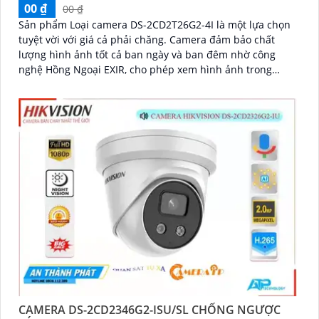
00 ₫
00 ₫
Sản phẩm Loại camera DS-2CD2T26G2-4I là một lựa chọn
tuyệt vời với giá cả phải chăng. Camera đảm bảo chất
lượng hình ảnh tốt cả ban ngày và ban đêm nhờ công
nghệ Hồng Ngoại EXIR, cho phép xem hình ảnh trong
khoảng cách lên đến 60 mét vào ban đêm
'
CAMERA DS-2CD2346G2-ISU/SL CHỐNG NGƯỢC