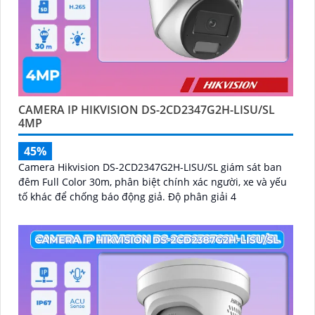
CAMERA IP HIKVISION DS-2CD2347G2H-LISU/SL
4MP
45%
Camera Hikvision DS-2CD2347G2H-LISU/SL giám sát ban
đêm Full Color 30m, phân biệt chính xác người, xe và yếu
tố khác để chống báo động giả. Độ phân giải 4