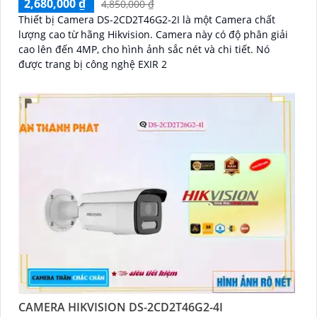
2,680,000 ₫
4,850,000 ₫
Thiết bị Camera DS-2CD2T46G2-2I là một Camera chất
lượng cao từ hãng Hikvision. Camera này có độ phân giải
cao lên đến 4MP, cho hình ảnh sắc nét và chi tiết. Nó
được trang bị công nghệ EXIR 2
CAMERA HIKVISION DS-2CD2T46G2-4I