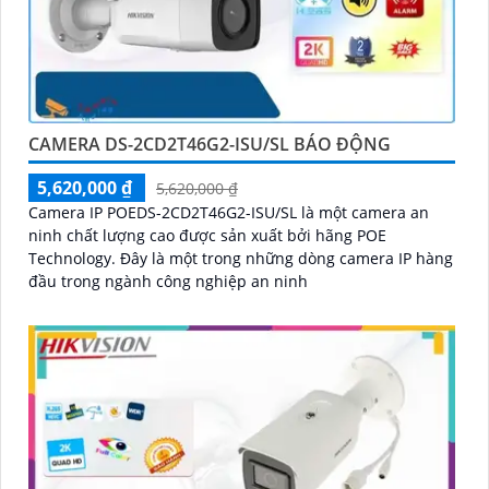
CAMERA DS-2CD2T46G2-ISU/SL BÁO ĐỘNG
5,620,000 ₫
5,620,000 ₫
Camera IP POEDS-2CD2T46G2-ISU/SL là một camera an
ninh chất lượng cao được sản xuất bởi hãng POE
Technology. Đây là một trong những dòng camera IP hàng
đầu trong ngành công nghiệp an ninh