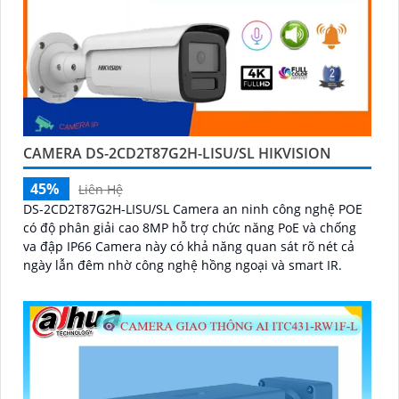
CAMERA DS-2CD2T87G2H-LISU/SL HIKVISION
45%
Liên Hệ
DS-2CD2T87G2H-LISU/SL Camera an ninh công nghệ POE
có độ phân giải cao 8MP hỗ trợ chức năng PoE và chống
va đập IP66 Camera này có khả năng quan sát rõ nét cả
ngày lẫn đêm nhờ công nghệ hồng ngoại và smart IR.