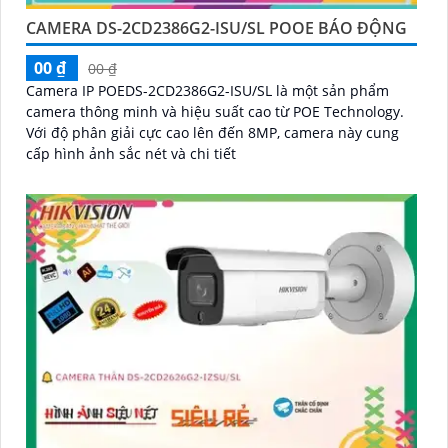
CAMERA DS-2CD2386G2-ISU/SL POOE BÁO ĐỘNG
00 ₫
00 ₫
Camera IP POEDS-2CD2386G2-ISU/SL là một sản phẩm
camera thông minh và hiệu suất cao từ POE Technology.
Với độ phân giải cực cao lên đến 8MP, camera này cung
cấp hình ảnh sắc nét và chi tiết