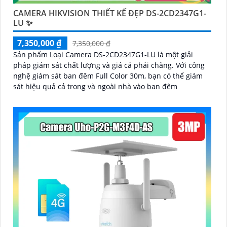
CAMERA HIKVISION THIẾT KẾ ĐẸP DS-2CD2347G1-
LU ✨
7,350,000 ₫
7,350,000 ₫
Sản phẩm Loại Camera DS-2CD2347G1-LU là một giải
pháp giám sát chất lượng và giá cả phải chăng. Với công
nghệ giám sát ban đêm Full Color 30m, bạn có thể giám
sát hiệu quả cả trong và ngoài nhà vào ban đêm