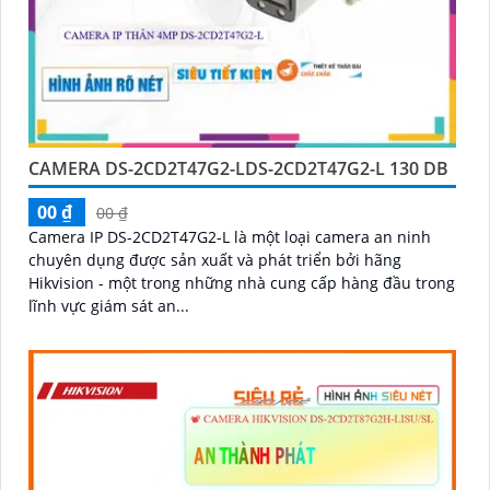
CAMERA DS-2CD2T47G2-LDS-2CD2T47G2-L 130 DB
00 ₫
00 ₫
Camera IP DS-2CD2T47G2-L là một loại camera an ninh
chuyên dụng được sản xuất và phát triển bởi hãng
Hikvision - một trong những nhà cung cấp hàng đầu trong
lĩnh vực giám sát an...