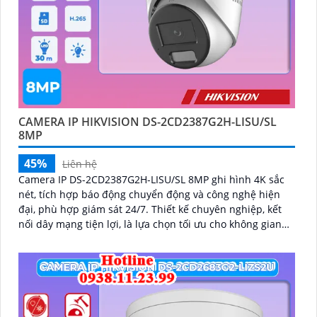
CAMERA IP HIKVISION DS-2CD2387G2H-LISU/SL
8MP
45%
Liên hệ
Camera IP DS-2CD2387G2H-LISU/SL 8MP ghi hình 4K sắc
nét, tích hợp báo động chuyển động và công nghệ hiện
đại, phù hợp giám sát 24/7. Thiết kế chuyên nghiệp, kết
nối dây mạng tiện lợi, là lựa chọn tối ưu cho không gian
cần an ninh chính xác và hiệu quả cao