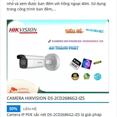
nhỏ và xem được ban đêm với hồng ngoại 40m. Sử dụng
trong công trình ban đêm,...
CAMERA HIKVISION DS-2CD2686G2-IZS
30%
LIÊN HỆ
Camera IP POE sắc nét DS-2CD2686G2-IZS là giải pháp