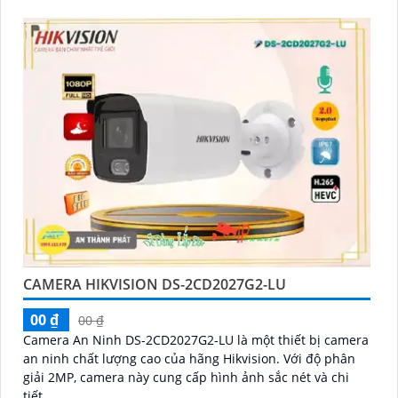
CAMERA HIKVISION DS-2CD2027G2-LU
00 ₫
00 ₫
Camera An Ninh DS-2CD2027G2-LU là một thiết bị camera
an ninh chất lượng cao của hãng Hikvision. Với độ phân
giải 2MP, camera này cung cấp hình ảnh sắc nét và chi
tiết