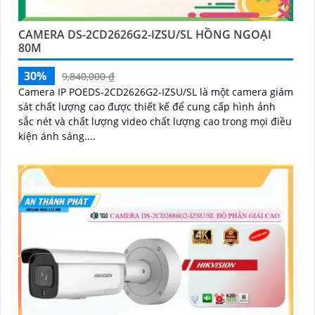
CAMERA DS-2CD2626G2-IZSU/SL HỒNG NGOẠI
80M
30%
9,840,000 ₫
Camera IP POEDS-2CD2626G2-IZSU/SL là một camera giám
sát chất lượng cao được thiết kế để cung cấp hình ảnh
sắc nét và chất lượng video chất lượng cao trong mọi điều
kiện ánh sáng....