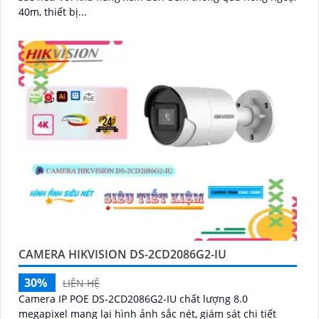
40m, thiết bị...
CAMERA HIKVISION DS-2CD2086G2-IU
30%
LIÊN HỆ
Camera IP POE DS-2CD2086G2-IU chất lượng 8.0
megapixel mang lại hình ảnh sắc nét, giám sát chi tiết