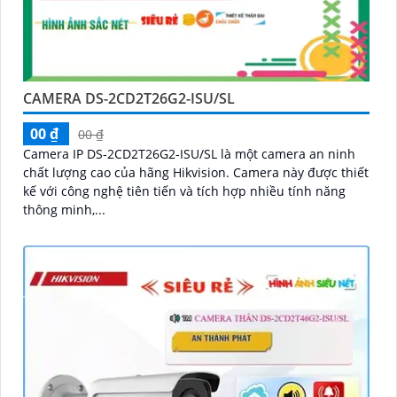
CAMERA DS-2CD2T26G2-ISU/SL
00 ₫
00 ₫
Camera IP DS-2CD2T26G2-ISU/SL là một camera an ninh
chất lượng cao của hãng Hikvision. Camera này được thiết
kế với công nghệ tiên tiến và tích hợp nhiều tính năng
thông minh,...