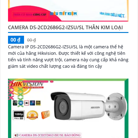
CAMERA DS-2CD2686G2-IZSU/SL THÂN KIM LOẠI
00 ₫
00 ₫
Camera IP DS-2CD2686G2-IZSU/SL là một camera thế hệ
mới của hãng Hikvision. Được thiết kế với công nghệ tiên
tiến và tính năng vượt trội, camera này cung cấp khả năng
giám sát video chất lượng cao và đáng tin cậy