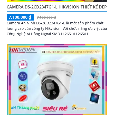
CAMERA DS-2CD2347G1-L HIKVISION THIẾT KẾ ĐẸP
7,100,000 ₫
7,100,000 ₫
Camera An Ninh DS-2CD2347G1-L là một sản phẩm chất
lượng cao của công ty Hikvision. Với chức năng ưu việt của
Công Nghệ AI Hồng Ngoại SMD H.265+/H.265/H