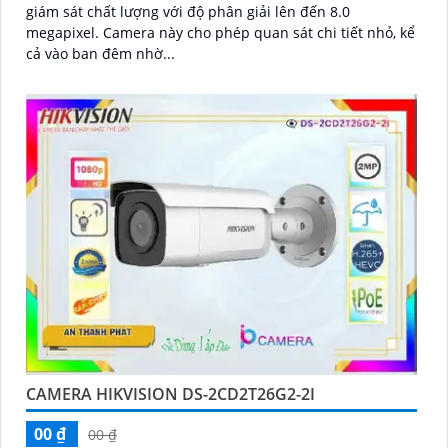
giám sát chất lượng với độ phân giải lên đến 8.0
megapixel. Camera này cho phép quan sát chi tiết nhỏ, kể
cả vào ban đêm nhờ...
CAMERA HIKVISION DS-2CD2T26G2-2I
00 ₫
00 ₫