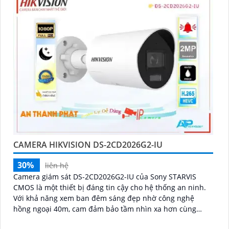
CAMERA HIKVISION DS-2CD2026G2-IU
30%
liên hệ
Camera giám sát DS-2CD2026G2-IU của Sony STARVIS
CMOS là một thiết bị đáng tin cậy cho hệ thống an ninh.
Với khả năng xem ban đêm sáng đẹp nhờ công nghệ
hồng ngoại 40m, cam đảm bảo tầm nhìn xa hơn cùng
hình ảnh siêu sáng và đẹp Full HD 1080P