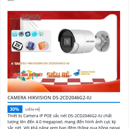
CAMERA HIKVISION DS-2CD2046G2-IU
30%
LIÊN HỆ
Thiết bị Camera IP POE sắc nét DS-2CD2046G2-IU chất
lượng lên đến 4.0 megapixel, mang đến hình ảnh cực kỳ
sắc nét. Với khả năng xem ban đêm thông qua hồng ngoại