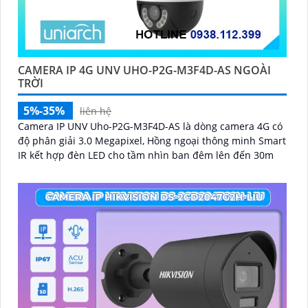
CAMERA IP 4G UNV UHO-P2G-M3F4D-AS NGOÀI
TRỜI
5%-35%
liên hệ
Camera IP UNV Uho-P2G-M3F4D-AS là dòng camera 4G có
độ phân giải 3.0 Megapixel, Hồng ngoại thông minh Smart
IR kết hợp đèn LED cho tầm nhìn ban đêm lên đến 30m