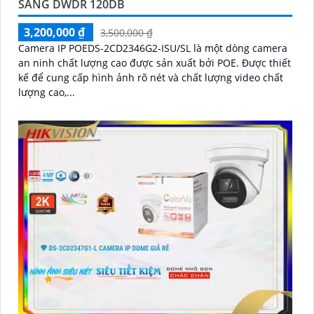
SÁNG DWDR 120DB
3,200,000 ₫
3,500,000 ₫
Camera IP POEDS-2CD2346G2-ISU/SL là một dòng camera
an ninh chất lượng cao được sản xuất bởi POE. Được thiết
kế để cung cấp hình ảnh rõ nét và chất lượng video chất
lượng cao,...