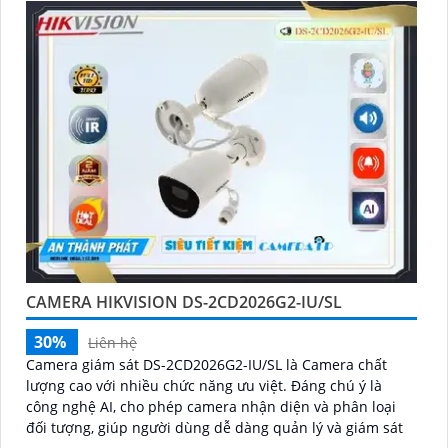
CAMERA HIKVISION DS-2CD2026G2-IU/SL
30%
Liên hệ
Camera giám sát DS-2CD2026G2-IU/SL là Camera chất
lượng cao với nhiều chức năng ưu việt. Đáng chú ý là
công nghệ AI, cho phép camera nhận diện và phân loại
đối tượng, giúp người dùng dễ dàng quản lý và giám sát