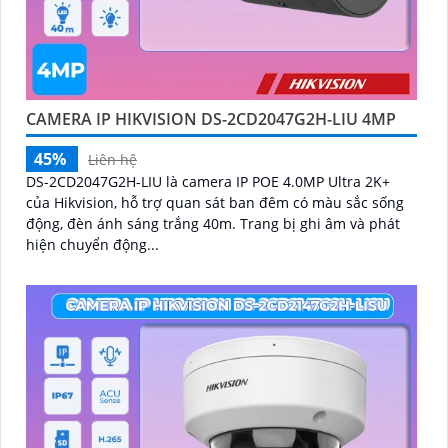
CAMERA IP HIKVISION DS-2CD2047G2H-LIU 4MP
45%
Liên hệ
DS-2CD2047G2H-LIU là camera IP POE 4.0MP Ultra 2K+
của Hikvision, hỗ trợ quan sát ban đêm có màu sắc sống
động, đèn ánh sáng trắng 40m. Trang bị ghi âm và phát
hiện chuyển động...