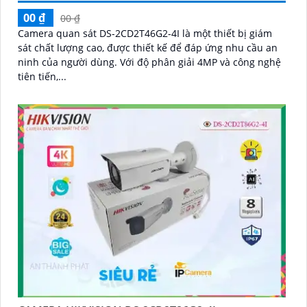
00 ₫
00 ₫
Camera quan sát DS-2CD2T46G2-4I là một thiết bị giám
sát chất lượng cao, được thiết kế để đáp ứng nhu cầu an
ninh của người dùng. Với độ phân giải 4MP và công nghệ
tiên tiến,...