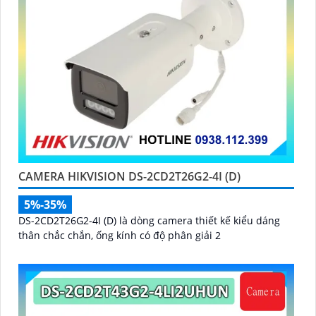
CAMERA HIKVISION DS-2CD2T26G2-4I (D)
5%-35%
DS-2CD2T26G2-4I (D) là dòng camera thiết kế kiểu dáng
thân chắc chắn, ống kính có độ phân giải 2