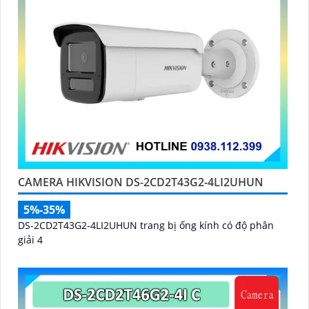
CAMERA HIKVISION DS-2CD2T43G2-4LI2UHUN
5%-35%
DS-2CD2T43G2-4LI2UHUN trang bị ống kính có độ phân
giải 4