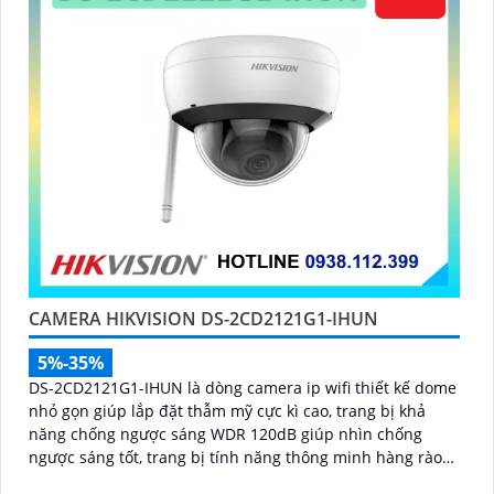
CAMERA HIKVISION DS-2CD2121G1-IHUN
5%-35%
DS-2CD2121G1-IHUN là dòng camera ip wifi thiết kế dome
nhỏ gọn giúp lắp đặt thẫm mỹ cực kì cao, trang bị khả
năng chống ngược sáng WDR 120dB giúp nhìn chống
ngược sáng tốt, trang bị tính năng thông minh hàng rào
ảo, xâm nhập vùng cấm, nhìn ban đêm bằng hồng ngoại