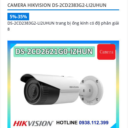
CAMERA HIKVISION DS-2CD2383G2-LI2UHUN
5%-35%
DS-2CD2383G2-LI2UHUN trang bị ống kính có độ phân giải
8