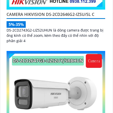
CAMERA HIKVISION DS-2CD2646G2-IZSU/SL C
5%-35%
DS-2CD2743G2-LIZS2UHUN là dòng camera được trang bị
ống kính có thể zoom, kèm theo đấy có thể nhìn với độ
phân giải 4