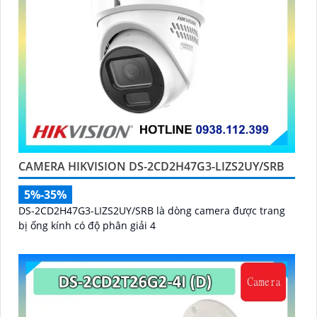
CAMERA HIKVISION DS-2CD2H47G3-LIZS2UY/SRB
5%-35%
DS-2CD2H47G3-LIZS2UY/SRB là dòng camera được trang
bị ống kính có độ phân giải 4