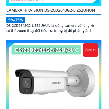
CAMERA HIKVISION DS-2CD2643G2-LIZS2UHUN
5%-35%
DS-2CD2643G2-LIZS2UHUN là dòng camera với ống kính
có thể zoom thay đổi tiêu cự, trang bị độ phân giải 4