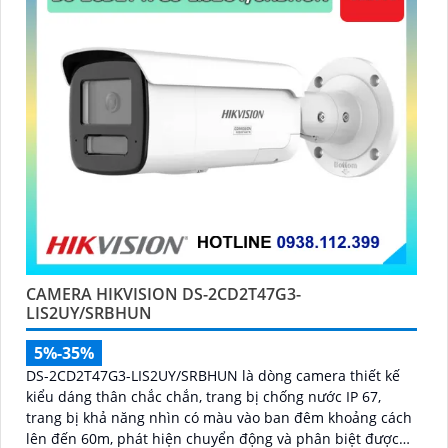
CAMERA HIKVISION DS-2CD2T47G3-
LIS2UY/SRBHUN
5%-35%
DS-2CD2T47G3-LIS2UY/SRBHUN là dòng camera thiết kế
kiểu dáng thân chắc chắn, trang bị chống nước IP 67,
trang bị khả năng nhìn có màu vào ban đêm khoảng cách
lên đến 60m, phát hiện chuyển động và phân biệt được