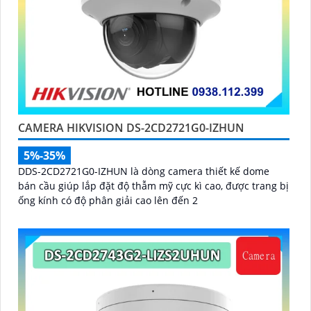
CAMERA HIKVISION DS-2CD2721G0-IZHUN
5%-35%
DDS-2CD2721G0-IZHUN là dòng camera thiết kế dome
bán cầu giúp lắp đặt độ thẫm mỹ cực kì cao, được trang bị
ống kính có độ phân giải cao lên đến 2