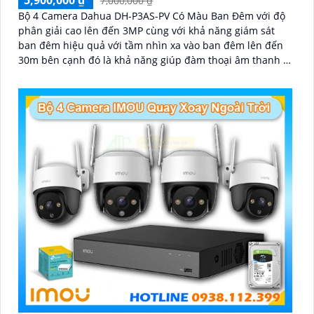
7,000,000 ₫
Bộ 4 Camera Dahua DH-P3AS-PV Có Màu Ban Đêm với độ
phân giải cao lên đến 3MP cùng với khả năng giám sát
ban đêm hiệu quả với tầm nhìn xa vào ban đêm lên đến
30m bên cạnh đó là khả năng giúp đàm thoại âm thanh 2
chiều và báo động răng de chủ động khi phát hiện xâm
nhập
'