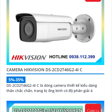
CAMERA HIKVISION DS-2CD2T46G2-4I C
5%-35%
DS-2CD2T46G2-4I C là dòng camera thiết kế kiểu dáng
thân chắc chắn, trang bị ống kính có độ phân giải 4