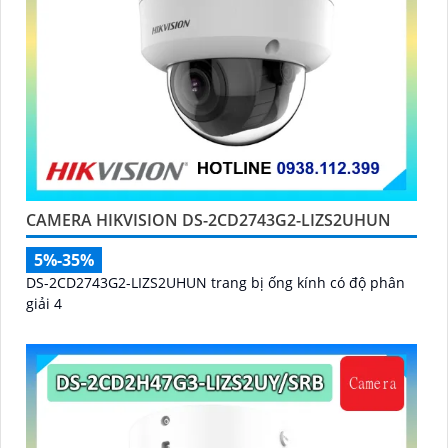
CAMERA HIKVISION DS-2CD2743G2-LIZS2UHUN
5%-35%
DS-2CD2743G2-LIZS2UHUN trang bị ống kính có độ phân
giải 4