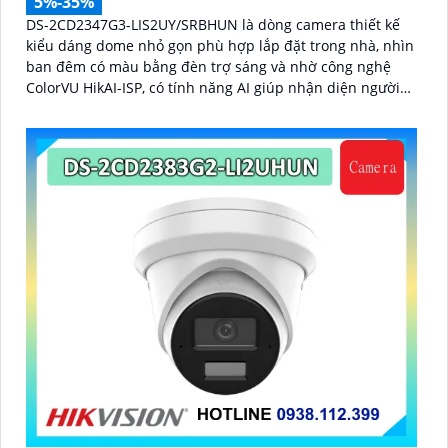
5%-35%
DS-2CD2347G3-LIS2UY/SRBHUN là dòng camera thiết kế
kiểu dáng dome nhỏ gọn phù hợp lắp đặt trong nhà, nhìn
ban đêm có màu bằng đèn trợ sáng và nhờ công nghệ
ColorVU HikAI-ISP, có tính năng AI giúp nhận diện người
và phương tiện, tích hợp micro kép