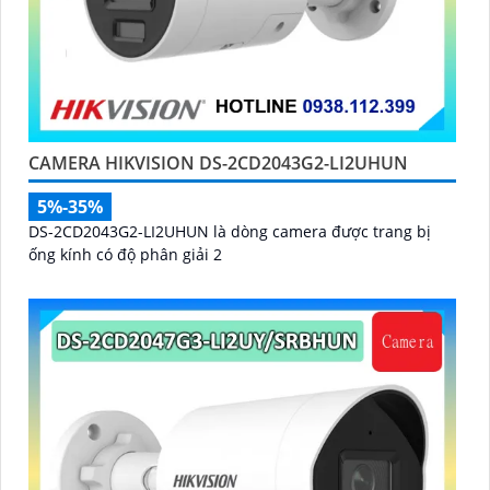
CAMERA HIKVISION DS-2CD2043G2-LI2UHUN
5%-35%
DS-2CD2043G2-LI2UHUN là dòng camera được trang bị
ống kính có độ phân giải 2