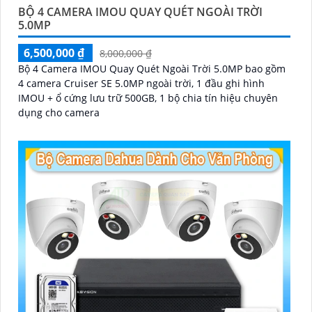
BỘ 4 CAMERA IMOU QUAY QUÉT NGOÀI TRỜI
5.0MP
6,500,000 ₫
8,000,000 ₫
Bộ 4 Camera IMOU Quay Quét Ngoài Trời 5.0MP bao gồm
4 camera Cruiser SE 5.0MP ngoài trời, 1 đầu ghi hình
IMOU + ổ cứng lưu trữ 500GB, 1 bộ chia tín hiệu chuyên
dụng cho camera