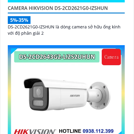
CAMERA HIKVISION DS-2CD2621G0-IZSHUN
5%-35%
DS-2CD2621G0-IZSHUN là dòng camera sở hữu ống kính
với độ phân giải 2