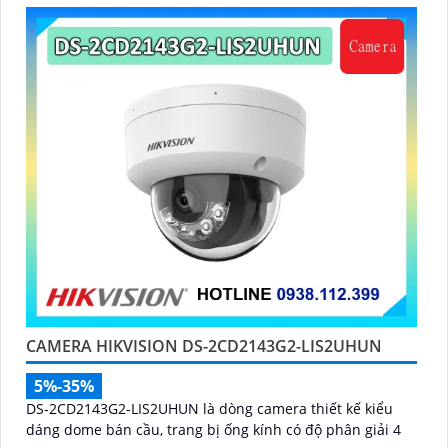
30m
CAMERA HIKVISION DS-2CD2143G2-LIS2UHUN
5%-35%
DS-2CD2143G2-LIS2UHUN là dòng camera thiết kế kiểu
dáng dome bán cầu, trang bị ống kính có độ phân giải 4