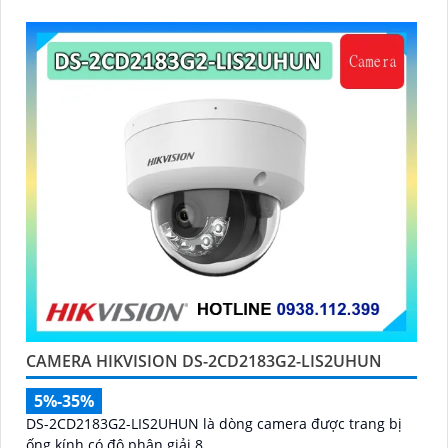
CAMERA HIKVISION DS-2CD2183G2-LIS2UHUN
5%-35%
DS-2CD2183G2-LIS2UHUN là dòng camera được trang bị
ống kính có độ phân giải 8