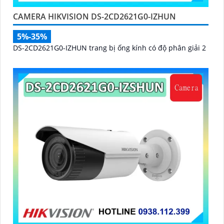
CAMERA HIKVISION DS-2CD2621G0-IZHUN
5%-35%
DS-2CD2621G0-IZHUN trang bị ống kính có độ phân giải 2