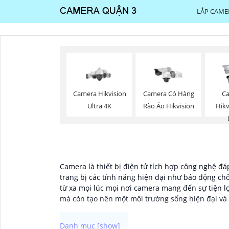
LẮP CAME
Camera Hikvision
Camera Có Hàng
Ca
Ultra 4K
Rào Ảo Hikvision
Hikv
Camera là thiết bị điện tử tích hợp công nghệ đ
trang bị các tính năng hiện đại như báo động chốn
từ xa mọi lúc mọi nơi camera mang đến sự tiện l
mà còn tạo nên một môi trường sống hiện đại và 