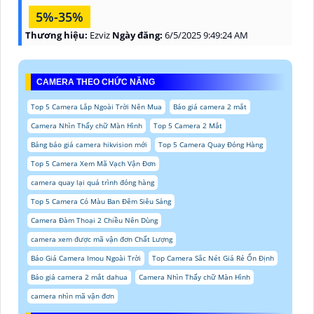
5%-35%
Thương hiệu:
Ezviz
Ngày đăng:
6/5/2025 9:49:24 AM
CAMERA THEO CHỨC NĂNG
Top 5 Camera Lắp Ngoài Trời Nên Mua
Báo giá camera 2 mắt
Camera Nhìn Thấy chữ Màn Hình
Top 5 Camera 2 Mắt
Bảng báo giá camera hikvision mới
Top 5 Camera Quay Đóng Hàng
Top 5 Camera Xem Mã Vạch Vận Đơn
camera quay lại quá trình đóng hàng
Top 5 Camera Có Màu Ban Đêm Siêu Sáng
Camera Đàm Thoại 2 Chiều Nên Dùng
camera xem được mã vận đơn Chất Lượng
Báo Giá Camera Imou Ngoài Trời
Top Camera Sắc Nét Giá Rẻ Ổn Định
Báo giá camera 2 mắt dahua
Camera Nhìn Thấy chữ Màn Hình
camera nhìn mã vận đơn