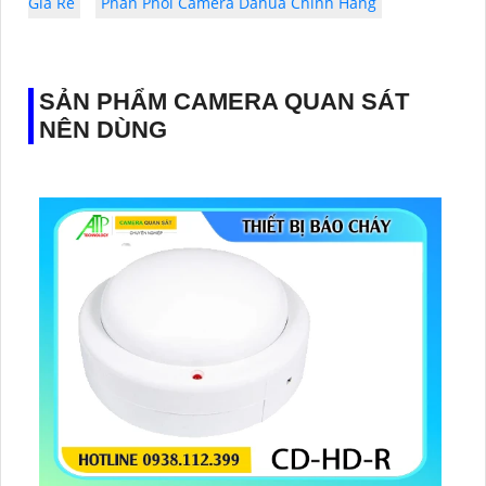
Giá Rẻ
Phân Phối Camera Dahua Chính Hãng
SẢN PHẨM CAMERA QUAN SÁT
NÊN DÙNG