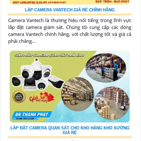
LẮP CAMERA VANTECH GIÁ RẺ CHÍNH HÃNG
Camera Vantech là thương hiệu nổi tiếng trong lĩnh vực
lắp đặt camera giám sát. Chúng tôi cung cấp các dòng
camera Vantech chính hãng, với chất lượng tốt và giá cả
phải chăng...
LẮP ĐẶT CAMERA QUAN SÁT CHO KHO HÀNG KHO XƯỞNG
GIÁ RẺ