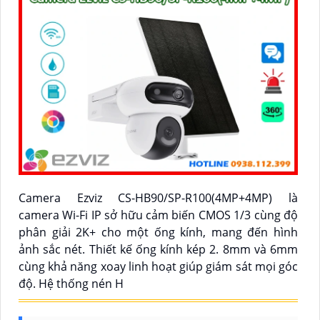
Camera Ezviz CS-HB90/SP-R100(4MP+4MP) là
camera Wi-Fi IP sở hữu cảm biến CMOS 1/3 cùng độ
phân giải 2K+ cho một ống kính, mang đến hình
ảnh sắc nét. Thiết kế ống kính kép 2. 8mm và 6mm
cùng khả năng xoay linh hoạt giúp giám sát mọi góc
độ. Hệ thống nén H