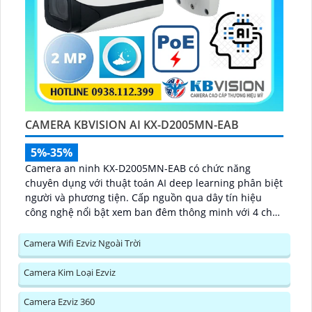
CAMERA KBVISION AI KX-D2005MN-EAB
5%-35%
Camera an ninh KX-D2005MN-EAB có chức năng
chuyên dụng với thuật toán AI deep learning phân biệt
người và phương tiện. Cấp nguồn qua dây tín hiệu
công nghệ nổi bật xem ban đêm thông minh với 4 chế
độ...
Camera Wifi Ezviz Ngoài Trời
Camera Kim Loại Ezviz
Camera Ezviz 360