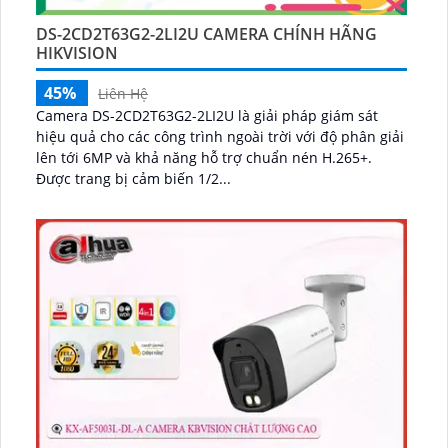
DS-2CD2T63G2-2LI2U CAMERA CHÍNH HÃNG
HIKVISION
45%
Liên Hệ
Camera DS-2CD2T63G2-2LI2U là giải pháp giám sát
hiệu quả cho các công trình ngoài trời với độ phân giải
lên tới 6MP và khả năng hỗ trợ chuẩn nén H.265+.
Được trang bị cảm biến 1/2...