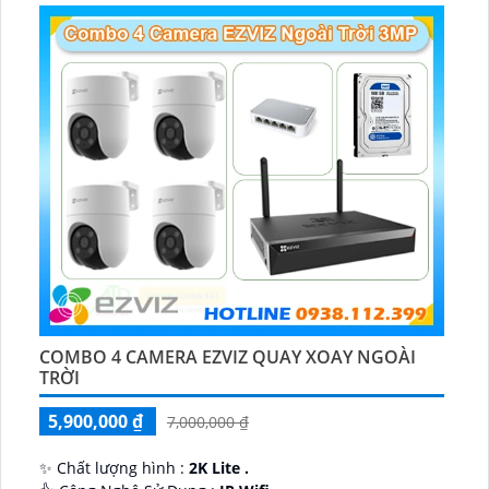
COMBO 4 CAMERA EZVIZ QUAY XOAY NGOÀI
TRỜI
5,900,000 ₫
7,000,000 ₫
✨ Chất lượng hình :
2K Lite .