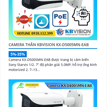
CAMERA THÂN KBVISION KX-D5005MN-EAB
5%-35%
Camera KX-D5005MN-EAB được trang bị cảm biến
Sony Starvis 1/2. 7” độ phân giải 5.0MP, hỗ trợ ống kính
motorized 2. 7–13...