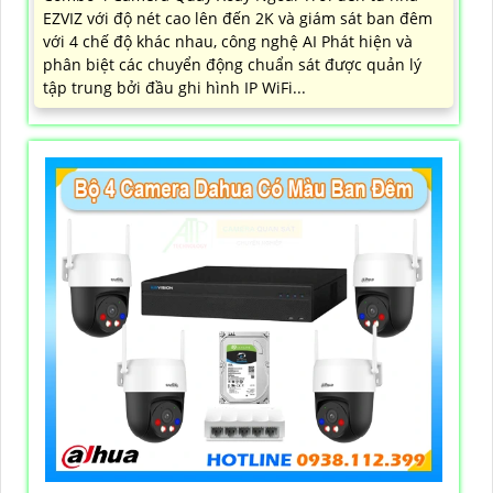
EZVIZ với độ nét cao lên đến 2K và giám sát ban đêm
với 4 chế độ khác nhau, công nghệ AI Phát hiện và
phân biệt các chuyển động chuẩn sát được quản lý
tập trung bởi đầu ghi hình IP WiFi...