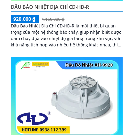
ĐẦU BÁO NHIỆT ĐỊA CHỈ CD-HD-R
920,000 ₫
1,150,000 ₫
Đầu Báo Nhiệt Địa Chỉ CD-HD-R là một thiết bị quan
trọng của một hệ thống báo cháy, giúp nhận biết được
đám cháy dựa vào nhiệt độ gia tăng trong khu vực, với
khả năng tích hợp vào nhiều hệ thống khác nhau, thiết
kế dạng tròn lắp đặt ốp trần...