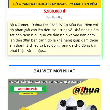
BỘ 4 CAMERA DAHUA DH-P3AS-PV CÓ MÀU BAN ĐÊM
5,900,000 ₫
7,000,000 ₫
Bộ 4 Camera Dahua DH-P3AS-PV Có Màu Ban Đêm với
độ phân giải cao lên đến 3MP cùng với khả năng giám
sát ban đêm hiệu quả với tầm nhìn xa vào ban đêm
lên đến 30m bên cạnh đó là khả năng giúp đàm thoại
âm thanh 2 chiều và báo động răng de chủ động khi
phát hiện xâm nhập...
BÀI VIẾT MỚI NHẤT