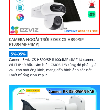
CAMERA NGOÀI TRỜI EZVIZ CS-HB90/SP-
R100(4MP+4MP)
5%-35%
Camera Ezviz CS-HB90/SP-R100(4MP+4MP) là camera
Wi-Fi IP sở hữu cảm biến CMOS 1/3 cùng độ phân giải
2K+ cho một ống kính, mang đến hình ảnh sắc nét.
Thiết kế ống kính kép 2...