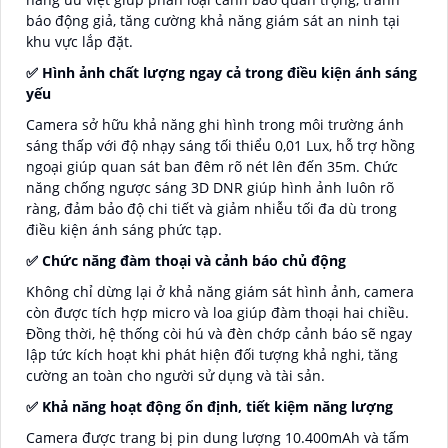
báo động giả, tăng cường khả năng giám sát an ninh tại
khu vực lắp đặt.
✅ Hình ảnh chất lượng ngay cả trong điều kiện ánh sáng
yếu
Camera sở hữu khả năng ghi hình trong môi trường ánh
sáng thấp với độ nhạy sáng tối thiểu 0,01 Lux, hỗ trợ hồng
ngoại giúp quan sát ban đêm rõ nét lên đến 35m. Chức
năng chống ngược sáng 3D DNR giúp hình ảnh luôn rõ
ràng, đảm bảo độ chi tiết và giảm nhiễu tối đa dù trong
điều kiện ánh sáng phức tạp.
✅ Chức năng đàm thoại và cảnh báo chủ động
Không chỉ dừng lại ở khả năng giám sát hình ảnh, camera
còn được tích hợp micro và loa giúp đàm thoại hai chiều.
Đồng thời, hệ thống còi hú và đèn chớp cảnh báo sẽ ngay
lập tức kích hoạt khi phát hiện đối tượng khả nghi, tăng
cường an toàn cho người sử dụng và tài sản.
✅ Khả năng hoạt động ổn định, tiết kiệm năng lượng
Camera được trang bị pin dung lượng 10.400mAh và tấm