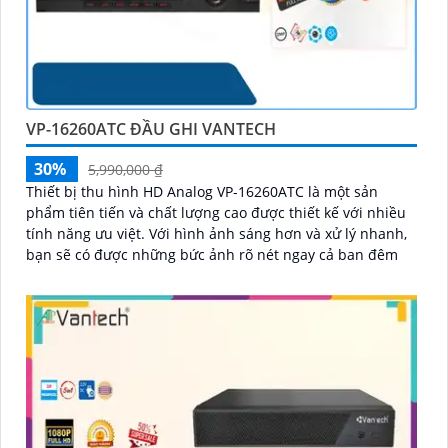
VP-16260ATC ĐẦU GHI VANTECH
30%
5,990,000 ₫
Thiết bị thu hình HD Analog VP-16260ATC là một sản
phẩm tiên tiến và chất lượng cao được thiết kế với nhiều
tính năng ưu việt. Với hình ảnh sáng hơn và xử lý nhanh,
bạn sẽ có được những bức ảnh rõ nét ngay cả ban đêm