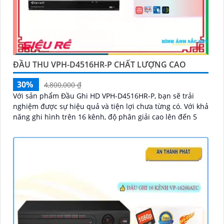
ĐẦU THU VPH-D4516HR-P CHẤT LƯỢNG CAO
30%
4,800,000 ₫
Với sản phẩm Đầu Ghi HD VPH-D4516HR-P, bạn sẽ trải
nghiệm được sự hiệu quả và tiện lợi chưa từng có. Với khả
năng ghi hình trên 16 kênh, độ phân giải cao lên đến 5