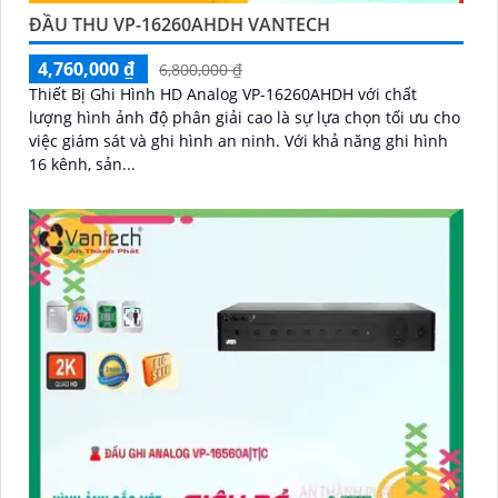
ĐẦU THU VP-16260AHDH VANTECH
4,760,000 ₫
6,800,000 ₫
Thiết Bị Ghi Hình HD Analog VP-16260AHDH với chất
lượng hình ảnh độ phân giải cao là sự lựa chọn tối ưu cho
việc giám sát và ghi hình an ninh. Với khả năng ghi hình
16 kênh, sản...