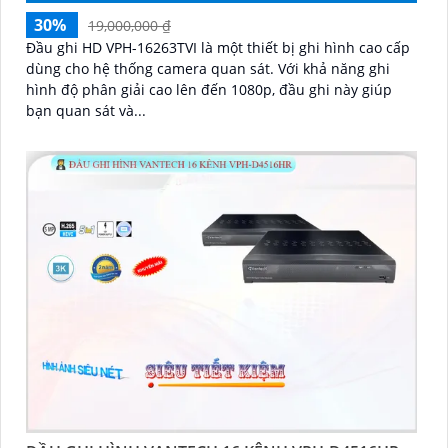
'
30%
19,000,000 ₫
Đầu ghi HD VPH-16263TVI là một thiết bị ghi hình cao cấp
dùng cho hệ thống camera quan sát. Với khả năng ghi
hình độ phân giải cao lên đến 1080p, đầu ghi này giúp
bạn quan sát và...