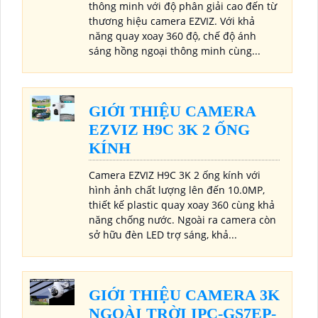
thông minh với độ phân giải cao đến từ
thương hiệu camera EZVIZ. Với khả
năng quay xoay 360 độ, chế độ ánh
sáng hồng ngoại thông minh cùng...
GIỚI THIỆU CAMERA
EZVIZ H9C 3K 2 ỐNG
KÍNH
Camera EZVIZ H9C 3K 2 ống kính với
hình ảnh chất lượng lên đến 10.0MP,
thiết kế plastic quay xoay 360 cùng khả
năng chống nước. Ngoài ra camera còn
sở hữu đèn LED trợ sáng, khả...
GIỚI THIỆU CAMERA 3K
NGOÀI TRỜI IPC-GS7EP-