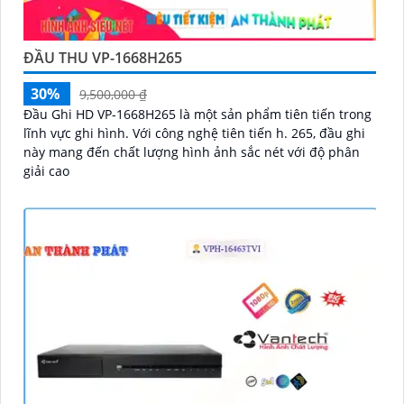
ĐẦU THU VP-1668H265
30%
9,500,000 ₫
Đầu Ghi HD VP-1668H265 là một sản phẩm tiên tiến trong
lĩnh vực ghi hình. Với công nghệ tiên tiến h. 265, đầu ghi
này mang đến chất lượng hình ảnh sắc nét với độ phân
giải cao