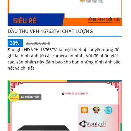
ĐẦU THU VPH-16763TVI CHẤT LƯỢNG
30%
33,000,000 ₫
Đầu ghi HD VPH-16763TVI là một thiết bị chuyên dụng để
ghi lại hình ảnh từ các camera an ninh. Với độ phân giải
cao, sản phẩm này đảm bảo cho bạn những hình ảnh sắc
nét và chi tiết