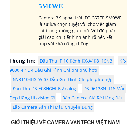
5M0WE
Camera 3K ngoài trời IPC-GS7EP-5M0WE
là sự lựa chọn tuyệt vời cho việc giám
sát trong không gian mở. Với độ phân
giải cao, chi tiết hình ảnh rõ nét, kết
hợp với khả năng chống...
Thông Tin:
Đầu Thu IP 16 Kênh KX-A4K8116N3
KR-
9000-4-1DR Đầu Ghi Hình Chi phí phù hợp
NVR1104HS-W-S2 Đầu Ghi Hình Chi phí phù hợp
Đầu Thu DS-E08HGHI-B Analog
DS-96128NI-I16 Mẫu
Đẹp Hãng Hikvision ☑
Bán Camera Giá Rẻ Hàng Đầu
Lắp Camera Sân Thi Đấu Chuyên Dụng
GIỚI THIỆU VỀ CAMERA VANTECH VIỆT NAM