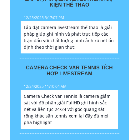
KIỆN THỂ THAO
12/25/2025 5:17:07 PM
Lắp đặt camera livestream thể thao là giải
pháp giúp ghi hình và phát trực tiếp các
trận đấu với chất lượng hình ảnh rõ nét ổn
định theo thời gian thực
CAMERA CHECK VAR TENNIS TÍCH
HỢP LIVESTREAM
12/24/2025 11:10:04 AM
Camera Check Var Tennis là camera giám
sát với độ phân giải FullHD ghi hình sắc
nét và liên tục 24/24 với góc quang sát
rộng khác sân tennis xem lại đầy đủ mọi
pha highlight