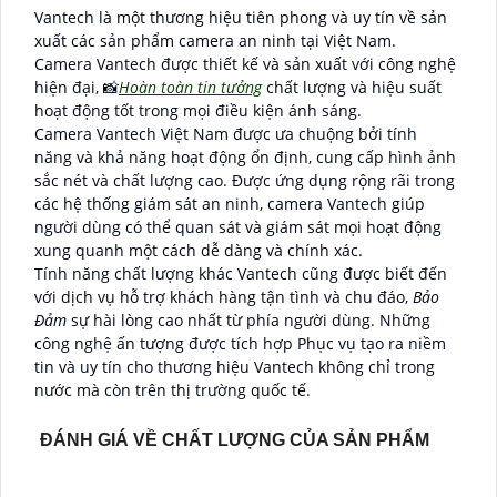
Vantech là một thương hiệu tiên phong và uy tín về sản
xuất các sản phẩm camera an ninh tại Việt Nam.
Camera Vantech được thiết kế và sản xuất với công nghệ
hiện đại, 📸
Hoàn toàn tin tưởng
chất lượng và hiệu suất
hoạt động tốt trong mọi điều kiện ánh sáng.
Camera Vantech Việt Nam được ưa chuộng bởi tính
năng và khả năng hoạt động ổn định, cung cấp hình ảnh
sắc nét và chất lượng cao. Được ứng dụng rộng rãi trong
các hệ thống giám sát an ninh, camera Vantech giúp
người dùng có thể quan sát và giám sát mọi hoạt động
xung quanh một cách dễ dàng và chính xác.
Tính năng chất lượng khác Vantech cũng được biết đến
với dịch vụ hỗ trợ khách hàng tận tình và chu đáo,
Bảo
Đảm
sự hài lòng cao nhất từ phía người dùng. Những
công nghệ ấn tượng được tích hợp Phục vụ tạo ra niềm
tin và uy tín cho thương hiệu Vantech không chỉ trong
nước mà còn trên thị trường quốc tế.
ĐÁNH GIÁ VỀ CHẤT LƯỢNG CỦA SẢN PHẨM