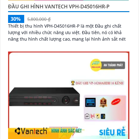
ĐẦU GHI HÌNH VANTECH VPH-D45016HR-P
30%
5,800,000 ₫
Thiết bị thu hình VPH-D45016HR-P là một Đầu ghi chất
lượng với nhiều chức năng ưu việt. Đầu tiên, nó có khả
năng thu hình chất lượng cao, mang lại hình ảnh sắt nét