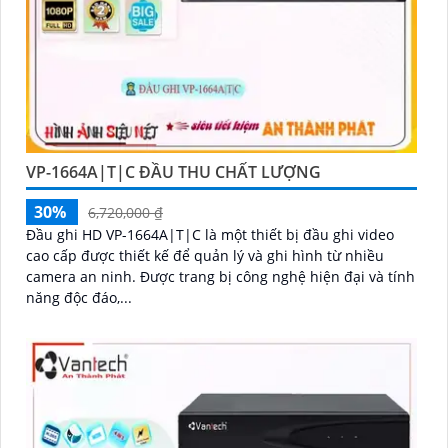
VP-1664A|T|C ĐẦU THU CHẤT LƯỢNG
30%
6,720,000 ₫
Đầu ghi HD VP-1664A|T|C là một thiết bị đầu ghi video
cao cấp được thiết kế để quản lý và ghi hình từ nhiều
camera an ninh. Được trang bị công nghệ hiện đại và tính
năng độc đáo,...