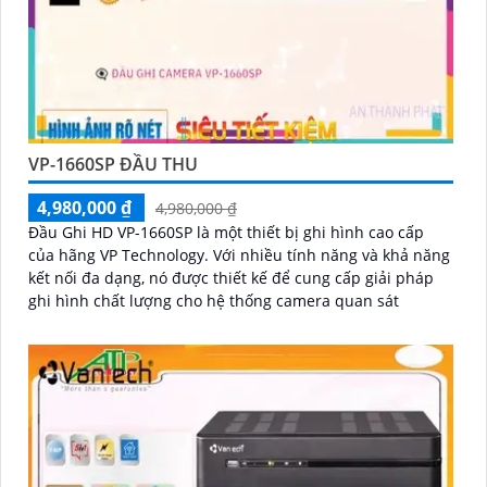
VP-1660SP ĐẦU THU
4,980,000 ₫
4,980,000 ₫
Đầu Ghi HD VP-1660SP là một thiết bị ghi hình cao cấp
của hãng VP Technology. Với nhiều tính năng và khả năng
kết nối đa dạng, nó được thiết kế để cung cấp giải pháp
ghi hình chất lượng cho hệ thống camera quan sát