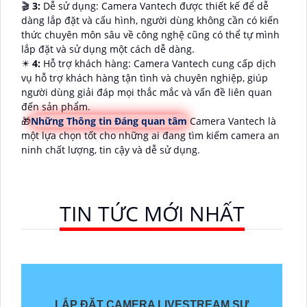
🎬
3:
Dễ sử dụng: Camera Vantech được thiết kế để dễ
dàng lắp đặt và cấu hình, người dùng không cần có kiến
thức chuyên môn sâu về công nghệ cũng có thể tự mình
lắp đặt và sử dụng một cách dễ dàng.
✴️
4:
Hỗ trợ khách hàng: Camera Vantech cung cấp dịch
vụ hỗ trợ khách hàng tận tình và chuyên nghiệp, giúp
người dùng giải đáp mọi thắc mắc và vấn đề liên quan
đến sản phẩm.
🎁
Những Thông tin Đáng quan tâm
Camera Vantech là
một lựa chọn tốt cho những ai đang tìm kiếm camera an
ninh chất lượng, tin cậy và dễ sử dụng.
TIN TỨC MỚI NHẤT
LẮP ĐẶT CAMERA LIVESTREAM SỰ