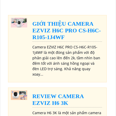
GIỚI THIỆU CAMERA
EZVIZ H6C PRO CS-H6C-
R105-1J4WF
Camera EZVIZ H6C PRO CS-H6C-R105-
1J4WF là một đòng sản phẩm với độ
phân giải cao lên đến 2k, tầm nhìn ban
đêm tốt với ánh sáng hồng ngoại và
đèn LED trợ sáng. Khả năng quay
xoay...
REVIEW CAMERA
EZVIZ H6 3K
Camera H6 3K là một sản phẩm camera