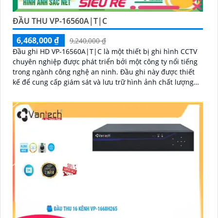
ĐẦU THU VP-16560A|T|C
6,468,000 ₫
9,240,000 ₫
Đầu ghi HD VP-16560A|T|C là một thiết bị ghi hình CCTV
chuyên nghiệp được phát triển bởi một công ty nổi tiếng
trong ngành công nghệ an ninh. Đầu ghi này được thiết
kế để cung cấp giám sát và lưu trữ hình ảnh chất lượng
cao từ các camera an ninh