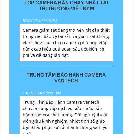
TOP CAMERA BÁN CHẠY NHẤT TẠI
THỊ TRƯỜNG VIỆT NAM
5/3/2025 4:39:06 PM
Camera giám sát đang trở nên rất cần thiết
trong việc bảo vệ tài sản và giám sát không
gian sống. Lựa chọn camera phù hợp giúp
nâng cao hiệu quả quan sát, tiết kiệm chi
phí và dễ dàng lắp đặt.
TRUNG TÂM BẢO HÀNH CAMERA
VANTECH
10/17/2024 5:56:51 PM
Trung Tâm Bảo Hành Camera Vantech
chuyên cung cấp dịch vụ sửa chữa, bảo
hành camera chất lượng. Đội ngũ kỹ thuật
viên giàu kinh nghiệm, nhiệt tình sẽ giúp
bạn khắc phục sự cố nhanh chóng và hiệu
quả