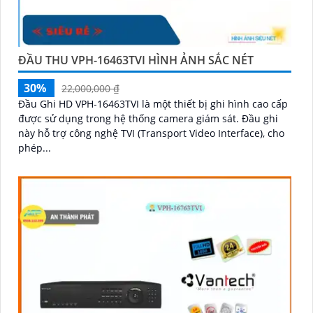
ĐẦU THU VPH-16463TVI HÌNH ẢNH SẮC NÉT
30%
22,000,000 ₫
Đầu Ghi HD VPH-16463TVI là một thiết bị ghi hình cao cấp
được sử dụng trong hệ thống camera giám sát. Đầu ghi
này hỗ trợ công nghệ TVI (Transport Video Interface), cho
phép...