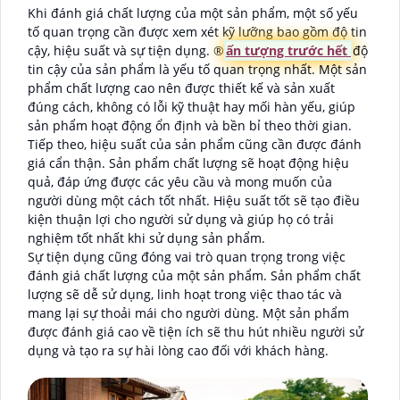
Khi đánh giá chất lượng của một sản phẩm, một số yếu
tố quan trọng cần được xem xét kỹ lưỡng bao gồm độ tin
cậy, hiệu suất và sự tiện dụng. ®️
ấn tượng trước hết
độ
tin cậy của sản phẩm là yếu tố quan trọng nhất. Một sản
phẩm chất lượng cao nên được thiết kế và sản xuất
đúng cách, không có lỗi kỹ thuật hay mối hàn yếu, giúp
sản phẩm hoạt động ổn định và bền bỉ theo thời gian.
Tiếp theo, hiệu suất của sản phẩm cũng cần được đánh
giá cẩn thận. Sản phẩm chất lượng sẽ hoạt động hiệu
quả, đáp ứng được các yêu cầu và mong muốn của
người dùng một cách tốt nhất. Hiệu suất tốt sẽ tạo điều
kiện thuận lợi cho người sử dụng và giúp họ có trải
nghiệm tốt nhất khi sử dụng sản phẩm.
Sự tiện dụng cũng đóng vai trò quan trọng trong việc
đánh giá chất lượng của một sản phẩm. Sản phẩm chất
lượng sẽ dễ sử dụng, linh hoạt trong việc thao tác và
mang lại sự thoải mái cho người dùng. Một sản phẩm
được đánh giá cao về tiện ích sẽ thu hút nhiều người sử
dụng và tạo ra sự hài lòng cao đối với khách hàng.