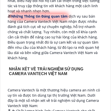
nhất, điều này đòi hỏi họ cần cải thiện trong việc tương
tác và truy cập thông tin với khách hàng một cách linh
hoạt và nhanh nhẹn hơn.
🎁
Những Thông tin Đáng quan tâm
dịch vụ sau bán
hàng của Camera Vantech Việt Nam nhận được nhiều
đánh giá tích cực về sự chuyên nghiệp, hỗ trợ nhanh
chóng và chất lượng. Tuy nhiên, còn một số khía cạnh
cần cải thiện để nâng cao sự hài lòng của khách hàng.
Điều quan trọng nhất đó là sự cam kết và sự quan tâm
đến nhu cầu của khách hàng, từ đó tạo ra mối quan hệ
lâu dài và bền vững giữa Camera Vantech Việt Nam và
khách hàng.
NHẬN XÉT VỀ TRẢI NGHIỆM SỬ DỤNG
CAMERA VANTECH VIỆT NAM
Camera Vantech là một thương hiệu camera an ninh có
uy tín và được tin dùng tại thị trường Việt Nam. Dưới
đây là một số nhận xét về trải nghiệm sử dụng Camera
Vantech Việt Nam:
🤵
1:
Chất lượng hình ảnh: Camera Vantech cho chất