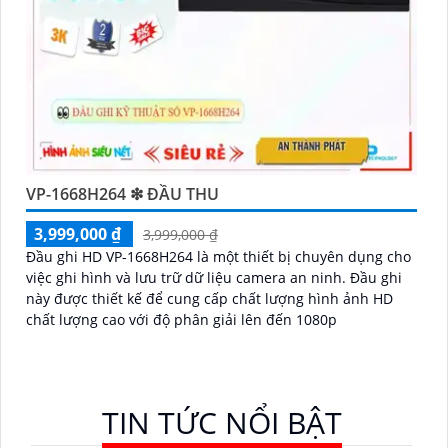
VP-1668H264 ❇ ĐẦU THU
3,999,000 ₫
3,999,000 ₫
Đầu ghi HD VP-1668H264 là một thiết bị chuyên dụng cho
việc ghi hình và lưu trữ dữ liệu camera an ninh. Đầu ghi
này được thiết kế để cung cấp chất lượng hình ảnh HD
chất lượng cao với độ phân giải lên đến 1080p
TIN TỨC NỔI BẬT