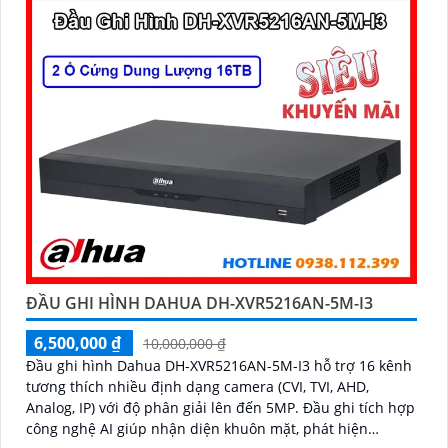
ĐẦU GHI HÌNH DAHUA DH-XVR5216AN-5M-I3
6,500,000 ₫
10,000,000 ₫
Đầu ghi hình Dahua DH-XVR5216AN-5M-I3 hỗ trợ 16 kênh
tương thích nhiều định dạng camera (CVI, TVI, AHD,
Analog, IP) với độ phân giải lên đến 5MP. Đầu ghi tích hợp
công nghệ AI giúp nhận diện khuôn mặt, phát hiện