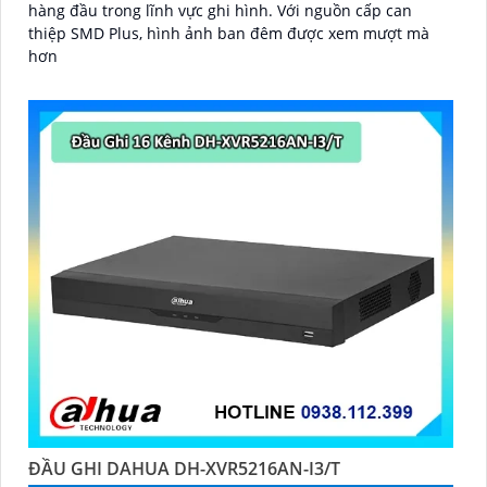
hàng đầu trong lĩnh vực ghi hình. Với nguồn cấp can
thiệp SMD Plus, hình ảnh ban đêm được xem mượt mà
hơn
ĐẦU GHI DAHUA DH-XVR5216AN-I3/T