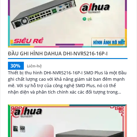
ĐẦU GHI HÌNH DAHUA DHI-NVR5216-16P-I
30%
Liên hệ
Thiết bị thu hình DHI-NVR5216-16P-I SMD Plus là một Đầu
ghi chất lượng cao với khả năng giám sát ban đêm mạnh
mẽ. Với sự hỗ trợ của công nghệ SMD Plus, nó có thể
nhận diện và phân tích chính xác các đối tượng trong
điều kiện ánh sáng yếu