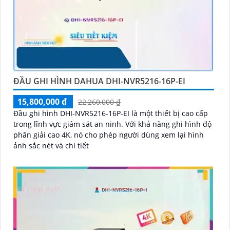
ĐẦU GHI HÌNH DAHUA DHI-NVR5216-16P-EI
15,800,000 ₫
22,260,000 ₫
Đầu ghi hình DHI-NVR5216-16P-EI là một thiết bị cao cấp
trong lĩnh vực giám sát an ninh. Với khả năng ghi hình độ
phân giải cao 4K, nó cho phép người dùng xem lại hình
ảnh sắc nét và chi tiết