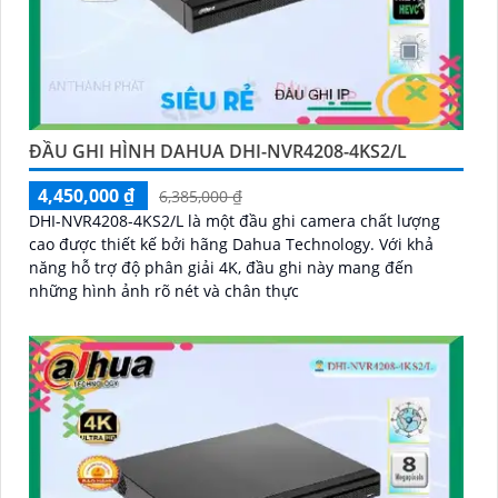
ĐẦU GHI HÌNH DAHUA DHI-NVR4208-4KS2/L
4,450,000 ₫
6,385,000 ₫
DHI-NVR4208-4KS2/L là một đầu ghi camera chất lượng
cao được thiết kế bởi hãng Dahua Technology. Với khả
năng hỗ trợ độ phân giải 4K, đầu ghi này mang đến
những hình ảnh rõ nét và chân thực