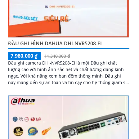
ĐẦU GHI HÌNH DAHUA DHI-NVR5208-EI
7,980,000 ₫
11,340,000 ₫
Đầu ghi camera DHI-NVR5208-EI là một Đầu ghi chất
lượng cao với hình ảnh sắc nét và chất lượng đáng kinh
ngạc. Với khả năng xem ban đêm thông minh, Đầu ghi
này mang đến sự an toàn và tin cậy cho hệ thống giám sát
24/7