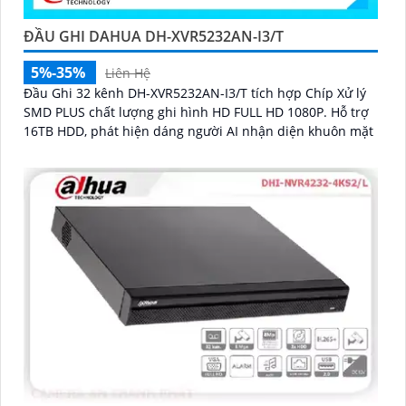
ĐẦU GHI DAHUA DH-XVR5232AN-I3/T
5%-35%
Liên Hệ
Đầu Ghi 32 kênh DH-XVR5232AN-I3/T tích hợp Chíp Xử lý
SMD PLUS chất lượng ghi hình HD FULL HD 1080P. Hỗ trợ
16TB HDD, phát hiện dáng người AI nhận diện khuôn mặt