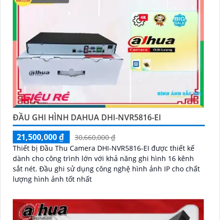
ĐẦU GHI HÌNH DAHUA DHI-NVR5816-EI
21,500,000 ₫
30,660,000 ₫
Thiết bị Đầu Thu Camera DHI-NVR5816-EI được thiết kế
dành cho công trình lớn với khả năng ghi hình 16 kênh
sắt nét. Đầu ghi sử dụng công nghệ hình ảnh IP cho chất
lượng hình ảnh tốt nhất