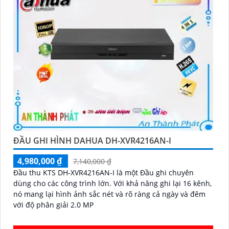
ĐẦU GHI HÌNH DAHUA DH-XVR4216AN-I
4,980,000 ₫
7,140,000 ₫
Đầu thu KTS DH-XVR4216AN-I là một Đầu ghi chuyên
dùng cho các công trình lớn. Với khả năng ghi lại 16 kênh,
nó mang lại hình ảnh sắc nét và rõ ràng cả ngày và đêm
với độ phân giải 2.0 MP