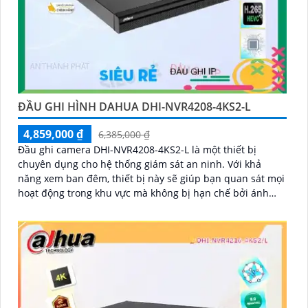
ĐẦU GHI HÌNH DAHUA DHI-NVR4208-4KS2-L
4,859,000 ₫
6,385,000 ₫
Đầu ghi camera DHI-NVR4208-4KS2-L là một thiết bị
chuyên dụng cho hệ thống giám sát an ninh. Với khả
năng xem ban đêm, thiết bị này sẽ giúp bạn quan sát mọi
hoạt động trong khu vực mà không bị hạn chế bởi ánh
sáng