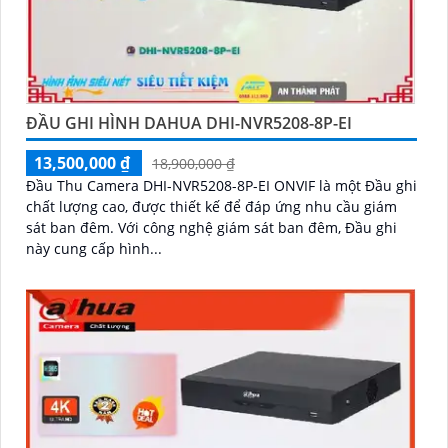
ĐẦU GHI HÌNH DAHUA DHI-NVR5208-8P-EI
13,500,000 ₫
18,900,000 ₫
Đầu Thu Camera DHI-NVR5208-8P-EI ONVIF là một Đầu ghi
chất lượng cao, được thiết kế để đáp ứng nhu cầu giám
sát ban đêm. Với công nghệ giám sát ban đêm, Đầu ghi
này cung cấp hình...