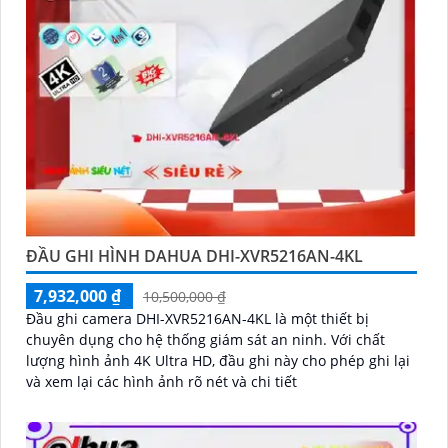
ĐẦU GHI HÌNH DAHUA DHI-XVR5216AN-4KL
7,932,000 ₫
10,500,000 ₫
Đầu ghi camera DHI-XVR5216AN-4KL là một thiết bị
chuyên dụng cho hệ thống giám sát an ninh. Với chất
lượng hình ảnh 4K Ultra HD, đầu ghi này cho phép ghi lại
và xem lại các hình ảnh rõ nét và chi tiết