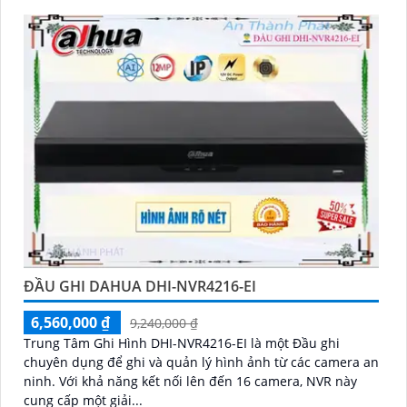
ĐẦU GHI DAHUA DHI-NVR4216-EI
6,560,000 ₫
9,240,000 ₫
Trung Tâm Ghi Hình DHI-NVR4216-EI là một Đầu ghi
chuyên dụng để ghi và quản lý hình ảnh từ các camera an
ninh. Với khả năng kết nối lên đến 16 camera, NVR này
cung cấp một giải...