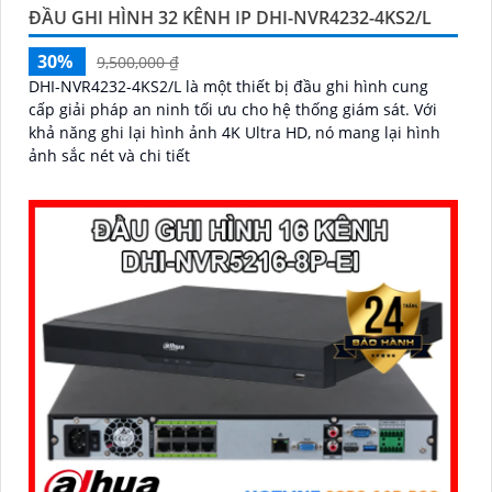
ĐẦU GHI HÌNH 32 KÊNH IP DHI-NVR4232-4KS2/L
30%
9,500,000 ₫
DHI-NVR4232-4KS2/L là một thiết bị đầu ghi hình cung
cấp giải pháp an ninh tối ưu cho hệ thống giám sát. Với
khả năng ghi lại hình ảnh 4K Ultra HD, nó mang lại hình
ảnh sắc nét và chi tiết