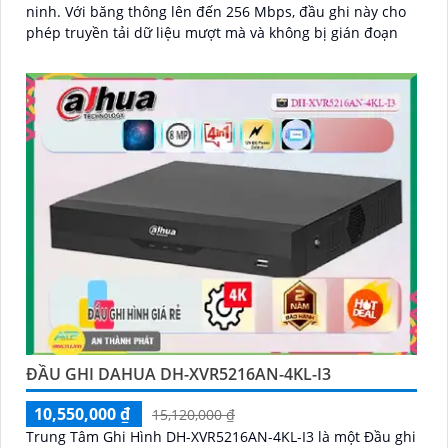
ninh. Với băng thông lên đến 256 Mbps, đầu ghi này cho
phép truyền tải dữ liệu mượt mà và không bị gián đoạn
ĐẦU GHI DAHUA DH-XVR5216AN-4KL-I3
10,550,000 ₫
15,120,000 ₫
Trung Tâm Ghi Hình DH-XVR5216AN-4KL-I3 là một Đầu ghi