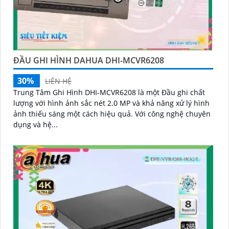
ĐẦU GHI HÌNH DAHUA DHI-MCVR6208
30%
LIÊN HỆ
Trung Tâm Ghi Hình DHI-MCVR6208 là một Đầu ghi chất
lượng với hình ảnh sắc nét 2.0 MP và khả năng xử lý hình
ảnh thiếu sáng một cách hiệu quả. Với công nghệ chuyên
dụng và hệ...