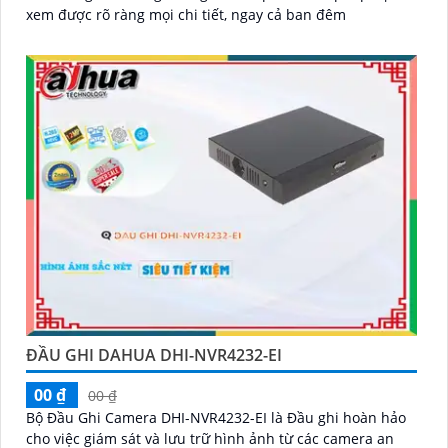
xem được rõ ràng mọi chi tiết, ngay cả ban đêm
ĐẦU GHI DAHUA DHI-NVR4232-EI
00 ₫
00 ₫
Bộ Đầu Ghi Camera DHI-NVR4232-EI là Đầu ghi hoàn hảo
cho việc giám sát và lưu trữ hình ảnh từ các camera an