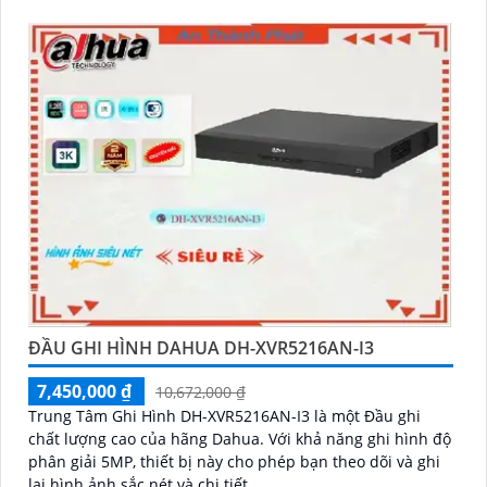
chuyển động thông minh
ĐẦU GHI HÌNH DAHUA DH-XVR5216AN-I3
7,450,000 ₫
10,672,000 ₫
Trung Tâm Ghi Hình DH-XVR5216AN-I3 là một Đầu ghi
chất lượng cao của hãng Dahua. Với khả năng ghi hình độ
phân giải 5MP, thiết bị này cho phép bạn theo dõi và ghi
lại hình ảnh sắc nét và chi tiết