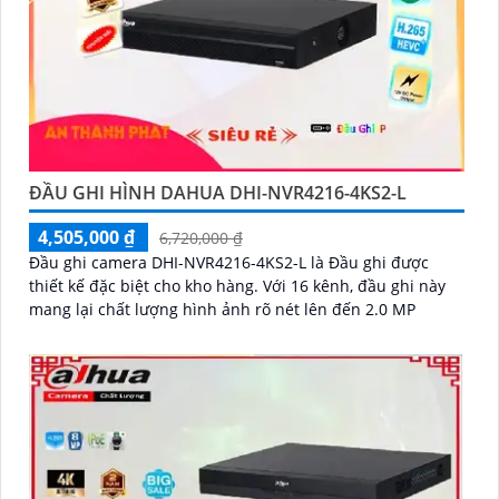
ĐẦU GHI HÌNH DAHUA DHI-NVR4216-4KS2-L
4,505,000 ₫
6,720,000 ₫
Đầu ghi camera DHI-NVR4216-4KS2-L là Đầu ghi được
thiết kế đặc biệt cho kho hàng. Với 16 kênh, đầu ghi này
mang lại chất lượng hình ảnh rõ nét lên đến 2.0 MP