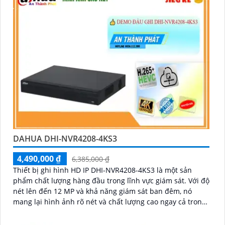
DAHUA DHI-NVR4208-4KS3
4,490,000 ₫
6,385,000 ₫
Thiết bị ghi hình HD IP DHI-NVR4208-4KS3 là một sản
phẩm chất lượng hàng đầu trong lĩnh vực giám sát. Với độ
nét lên đến 12 MP và khả năng giám sát ban đêm, nó
mang lại hình ảnh rõ nét và chất lượng cao ngay cả trong
điều kiện thiếu sáng