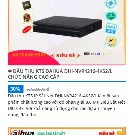
✲ ĐẦU THU KTS DAHUA DHI-NVR4216-4KS2/L
CHỨC NĂNG CAO CẤP
30%
6,720,000 ₫
Đầu thu KTS IP Sắt Nét DHI-NVR4216-4KS2/L là một sản
phẩm chất lượng cao với độ phân giải 8.0 MP Siêu Sắt Nét
Ultra 4k. Với khả năng sử dụng cho các dự án chuyên
dụng, đầu thu...