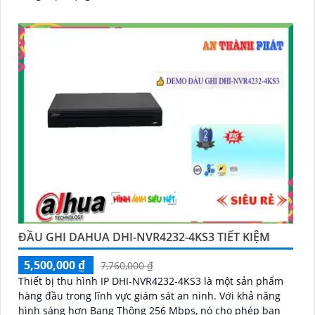
ĐẦU GHI DAHUA DHI-NVR4232-4KS3 TIẾT KIỆM
5,500,000 ₫
7,760,000 ₫
Thiết bị thu hình IP DHI-NVR4232-4KS3 là một sản phẩm
hàng đầu trong lĩnh vực giám sát an ninh. Với khả năng
hình sáng hơn Bang Thông 256 Mbps, nó cho phép bạn