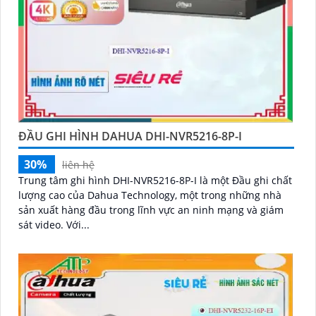
ĐẦU GHI HÌNH DAHUA DHI-NVR5216-8P-I
30%
liên hệ
Trung tâm ghi hình DHI-NVR5216-8P-I là một Đầu ghi chất
lượng cao của Dahua Technology, một trong những nhà
sản xuất hàng đầu trong lĩnh vực an ninh mạng và giám
sát video. Với...