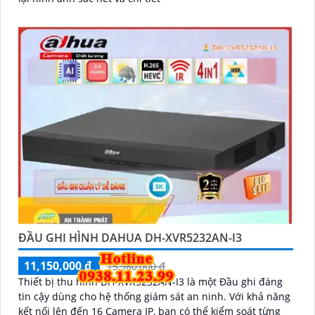
ĐẦU GHI HÌNH DAHUA DH-XVR5232AN-I3
11,150,000 ₫
15,960,000 ₫
Thiết bị thu hình DH-XVR5232AN-I3 là một Đầu ghi đáng
tin cậy dùng cho hệ thống giám sát an ninh. Với khả năng
kết nối lên đến 16 Camera IP, bạn có thể kiểm soát từng