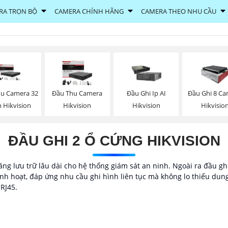
RA TRỌN BỘ
CAMERA CHÍNH HÃNG
CAMERA THEO NHU CẦU
u Camera 32
Đầu Thu Camera
Đầu Ghi Ip AI
Đầu Ghi 8 C
 Hikvision
Hikvision
Hikvision
Hikvisio
ĐẦU GHI 2 Ổ CỨNG HIKVISION
ăng lưu trữ lâu dài cho hệ thống giám sát an ninh. Ngoài ra đầu gh
nh hoạt, đáp ứng nhu cầu ghi hình liên tục mà không lo thiếu dung
 RJ45.