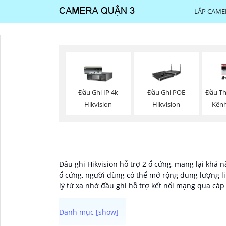
LẮP CAME
Đầu Ghi IP 4k
Đầu Ghi POE
Đầu Th
Hikvision
Hikvision
Kênh
Đầu ghi Hikvision hỗ trợ 2 ổ cứng, mang lại khả n
ổ cứng, người dùng có thể mở rộng dung lượng li
lý từ xa nhờ đầu ghi hỗ trợ kết nối mạng qua cáp