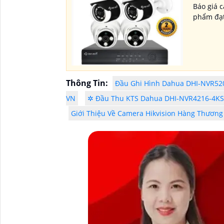
Báo giá 
phẩm đạt
Thông Tin:
Đầu Ghi Hình Dahua DHI-NVR520
VN
✲ Đầu Thu KTS Dahua DHI-NVR4216-4KS
Giới Thiệu Về Camera Hikvision Hàng Thương