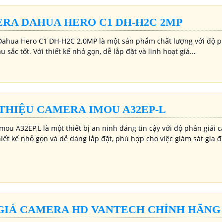
RA DAHUA HERO C1 DH-H2C 2MP
ahua Hero C1 DH-H2C 2.0MP là một sản phẩm chất lượng với độ phâ
 sắc tốt. Với thiết kế nhỏ gọn, dễ lắp đặt và linh hoạt giá...
 THIỆU CAMERA IMOU A32EP-L
ou A32EP,L là một thiết bị an ninh đáng tin cậy với độ phân giải 
hiết kế nhỏ gọn và dễ dàng lắp đặt, phù hợp cho việc giám sát gia
GIÁ CAMERA HD VANTECH CHÍNH HÃNG