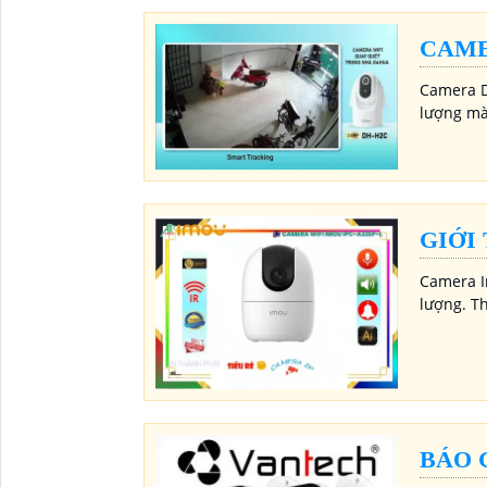
CAME
Camera D
lượng màu
GIỚI
Camera Im
lượng. T
BÁO 