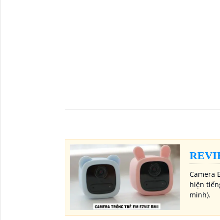
REVI
Camera E
hiện tiến
minh).