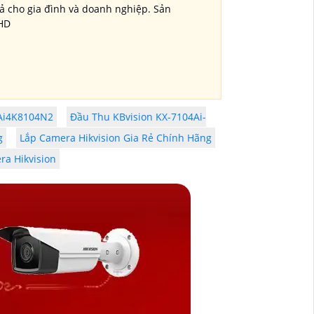
ả cho gia đình và doanh nghiệp. Sản
 HD
CAi4K8104N2
Đầu Thu KBvision KX-7104Ai-
g
Lắp Camera Hikvision Gia Rẻ Chính Hãng
ra Hikvision