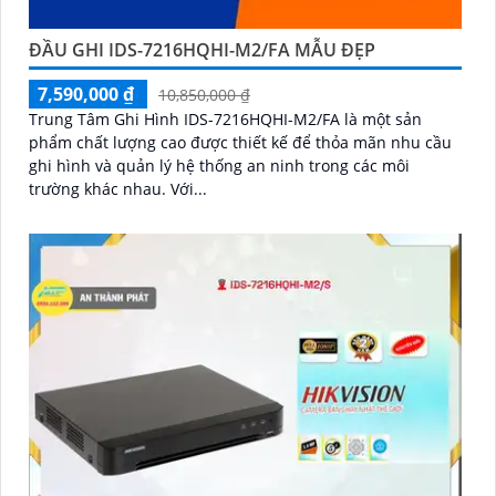
ĐẦU GHI IDS-7216HQHI-M2/FA MẪU ĐẸP
7,590,000 ₫
10,850,000 ₫
Trung Tâm Ghi Hình IDS-7216HQHI-M2/FA là một sản
phẩm chất lượng cao được thiết kế để thỏa mãn nhu cầu
ghi hình và quản lý hệ thống an ninh trong các môi
trường khác nhau. Với...