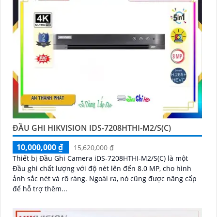
ĐẦU GHI HIKVISION IDS-7208HTHI-M2/S(C)
10,000,000 ₫
15,620,000 ₫
Thiết bị Đầu Ghi Camera iDS-7208HTHI-M2/S(C) là một
Đầu ghi chất lượng với độ nét lên đến 8.0 MP, cho hình
ảnh sắc nét và rõ ràng. Ngoài ra, nó cũng được nâng cấp
để hỗ trợ thêm...