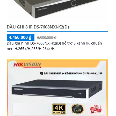
ĐẦU GHI 8 IP DS-7608NXI-K2(D)
4,466,000 ₫
6,380,000 ₫
Đầu ghi hình DS-7608NXI-K2(D) hỗ trợ 8 kênh IP, chuẩn
nén H.265+/H.265/H.264+/H