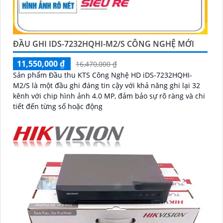
ĐẦU GHI IDS-7232HQHI-M2/S CÔNG NGHỆ MỚI
11,550,000 ₫
16,470,000 ₫
Sản phẩm Đầu thu KTS Công Nghệ HD iDS-7232HQHI-
M2/S là một đầu ghi đáng tin cậy với khả năng ghi lại 32
kênh với chip hình ảnh 4.0 MP, đảm bảo sự rõ ràng và chi
tiết đến từng số hoặc động