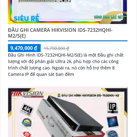
ĐẦU GHI CAMERA HIKVISION IDS-7232HQHI-
M2/S(E)
9,470,000 ₫
15,790,000 ₫
Đầu Ghi Hình iDS-7232HQHI-M2/S(E) là một Đầu ghi chất
lượng với độ phân giải Ultra 2k, phù hợp cho các công
trình chất lượng cao. Ngoài ra, nó còn hỗ trợ thêm 8
Camera IP để quan sát ban đêm