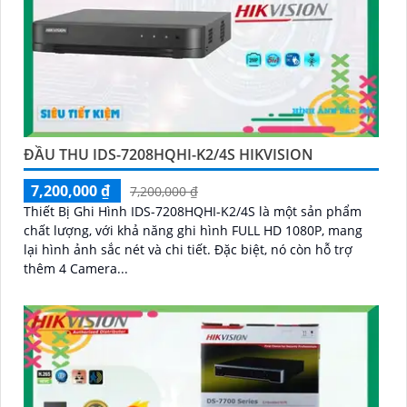
ĐẦU THU IDS-7208HQHI-K2/4S HIKVISION
7,200,000 ₫
7,200,000 ₫
Thiết Bị Ghi Hình IDS-7208HQHI-K2/4S là một sản phẩm
chất lượng, với khả năng ghi hình FULL HD 1080P, mang
lại hình ảnh sắc nét và chi tiết. Đặc biệt, nó còn hỗ trợ
thêm 4 Camera...