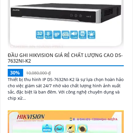
ĐẦU GHI HIKVISION GIÁ RẺ CHẤT LƯỢNG CAO DS-
7632NI-K2
30%
10,080,000 ₫
Thiết bị thu hình IP DS-7632NI-K2 là sự lựa chọn hoàn hảo
cho việc giám sát 24/7 nhờ vào chất lượng hình ảnh xuất
sắc, đặc biệt là ban đêm. Với công nghệ chuyên dụng và
chip xử...