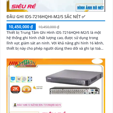
ĐẦU GHI IDS-7216HQHI-M2/S SẮC NÉT ✅
10,450,000 ₫
10,450,000 ₫
Thiết bị Trung Tâm Ghi Hình iDS-7216HQHI-M2/S là một
hệ thống ghi hình chất lượng cao, được sử dụng trong
lĩnh vực giám sát an ninh. Với khả năng ghi hình 16 kênh,
thiết bị này cho phép người dùng theo dõi và ghi lại toàn
bộ hoạt động từ các camera