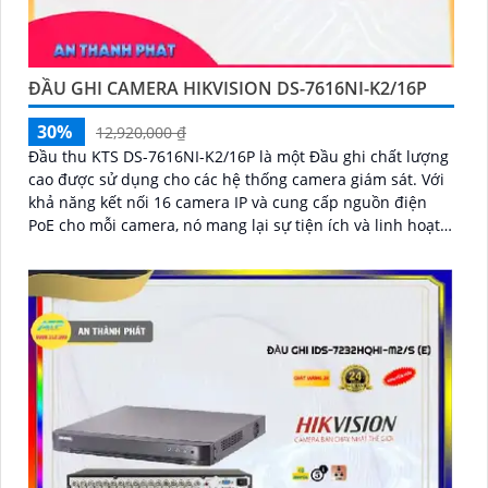
ĐẦU GHI CAMERA HIKVISION DS-7616NI-K2/16P
30%
12,920,000 ₫
Đầu thu KTS DS-7616NI-K2/16P là một Đầu ghi chất lượng
cao được sử dụng cho các hệ thống camera giám sát. Với
khả năng kết nối 16 camera IP và cung cấp nguồn điện
PoE cho mỗi camera, nó mang lại sự tiện ích và linh hoạt
cho người dùng