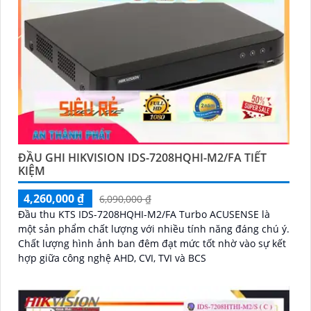
ĐẦU GHI HIKVISION IDS-7208HQHI-M2/FA TIẾT
KIỆM
4,260,000 ₫
6,090,000 ₫
Đầu thu KTS IDS-7208HQHI-M2/FA Turbo ACUSENSE là
một sản phẩm chất lượng với nhiều tính năng đáng chú ý.
Chất lượng hình ảnh ban đêm đạt mức tốt nhờ vào sự kết
hợp giữa công nghệ AHD, CVI, TVI và BCS