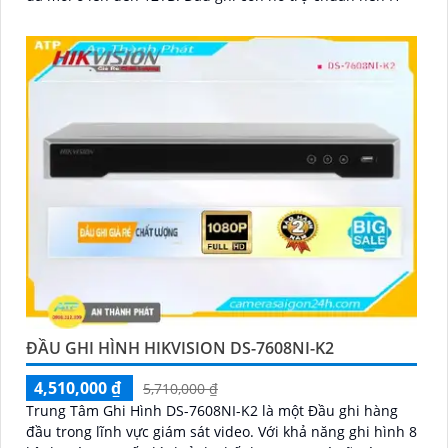
ĐẦU GHI HÌNH HIKVISION DS-7608NI-K2
4,510,000 ₫
5,710,000 ₫
Trung Tâm Ghi Hình DS-7608NI-K2 là một Đầu ghi hàng
đầu trong lĩnh vực giám sát video. Với khả năng ghi hình 8