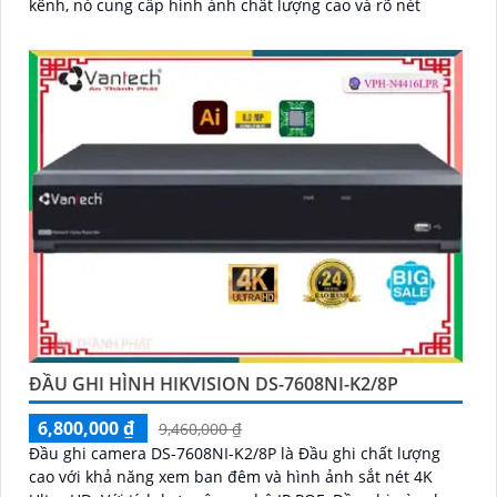
kênh, nó cung cấp hình ảnh chất lượng cao và rõ nét
ĐẦU GHI HÌNH HIKVISION DS-7608NI-K2/8P
6,800,000 ₫
9,460,000 ₫
Đầu ghi camera DS-7608NI-K2/8P là Đầu ghi chất lượng
cao với khả năng xem ban đêm và hình ảnh sắt nét 4K