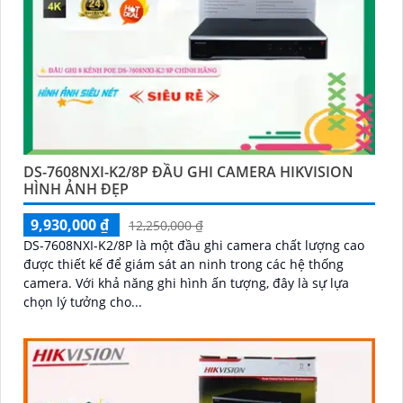
DS-7608NXI-K2/8P ĐẦU GHI CAMERA HIKVISION
HÌNH ẢNH ĐẸP
9,930,000 ₫
12,250,000 ₫
DS-7608NXI-K2/8P là một đầu ghi camera chất lượng cao
được thiết kế để giám sát an ninh trong các hệ thống
camera. Với khả năng ghi hình ấn tượng, đây là sự lựa
chọn lý tưởng cho...