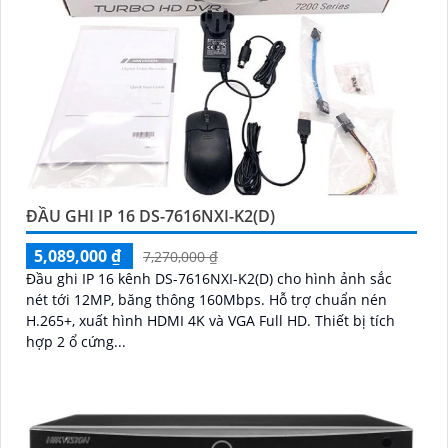
ĐẦU GHI IP 16 DS-7616NXI-K2(D)
5,089,000 ₫
7,270,000 ₫
Đầu ghi IP 16 kênh DS-7616NXI-K2(D) cho hình ảnh sắc
nét tới 12MP, băng thông 160Mbps. Hỗ trợ chuẩn nén
H.265+, xuất hình HDMI 4K và VGA Full HD. Thiết bị tích
hợp 2 ổ cứng...