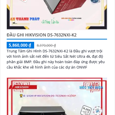
ĐẦU GHI HIKVISION DS-7632NXI-K2
5,860,000 ₫
8,370,000 ₫
Trung Tâm Ghi Hình DS-7632NXI-K2 là Đầu ghi vượt trội
với hình ảnh sắt nét đến từ Siêu Sắt Nét Ultra 4k, đạt độ
phân giải 8MP. Đầu ghi này hoàn toàn đáp ứng được yêu
cầu khắc khe về hình ảnh của các dự án ONVIF