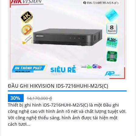
ĐẦU GHI HIKVISION IDS-7216HUHI-M2/S(C)
30%
14,170,000 ₫
Thiết bị ghi hình iDS-7216HUHI-M2/S(C) là một Đầu ghi
công nghệ cao với hình ảnh rõ nét và chất lượng tuyệt vời.
Với công nghệ thiếu sáng, hình ảnh được tái hiện một
cách tươi...