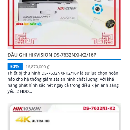
ĐẦU GHI HIKVISION DS-7632NXI-K2/16P
30%
16,870,000 ₫
Thiết bị thu hình DS-7632NXI-K2/16P là sự lựa chọn hoàn
hảo cho hệ thống giám sát an ninh chất lượng. Với khả
năng phát hình sắc nét ngay cả trong điều kiện ánh sáng
yếu, 2 HDD...