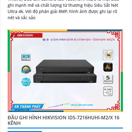
ghi mạnh mẽ và chất lượng từ thương hiệu Siêu Sắt Nét
Ultra 4k. Với độ phân giải 8MP, hình ảnh được ghi lại rõ
nét và sắc sảo
ĐẦU GHI HÌNH HIKVISION IDS-7216HUHI-M2/X 16
KÊNH