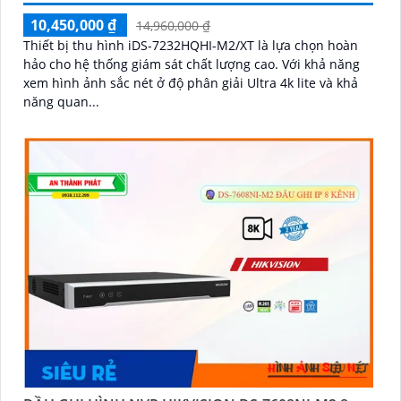
10,450,000 ₫
14,960,000 ₫
Thiết bị thu hình iDS-7232HQHI-M2/XT là lựa chọn hoàn
hảo cho hệ thống giám sát chất lượng cao. Với khả năng
xem hình ảnh sắc nét ở độ phân giải Ultra 4k lite và khả
năng quan...