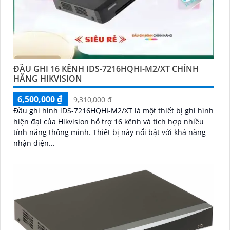
ĐẦU GHI 16 KÊNH IDS-7216HQHI-M2/XT CHÍNH
HÃNG HIKVISION
6,500,000 ₫
9,310,000 ₫
Đầu ghi hình iDS-7216HQHI-M2/XT là một thiết bị ghi hình
hiện đại của Hikvision hỗ trợ 16 kênh và tích hợp nhiều
tính năng thông minh. Thiết bị này nổi bật với khả năng
nhận diện...