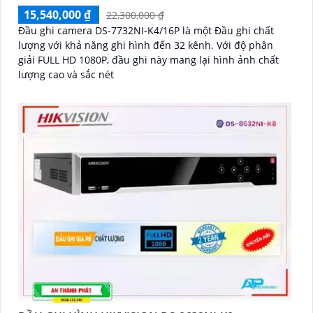
15,540,000 ₫
22,300,000 ₫
Đầu ghi camera DS-7732NI-K4/16P là một Đầu ghi chất
lượng với khả năng ghi hình đến 32 kênh. Với độ phân
giải FULL HD 1080P, đầu ghi này mang lại hình ảnh chất
lượng cao và sắc nét