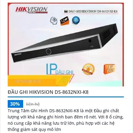
ĐẦU GHI HIKVISION DS-8632NXI-K8
30%
liên hệ
Trung Tâm Ghi Hình DS-8632NXI-K8 là một Đầu ghi chất
lượng với khả năng ghi hình ban đêm rõ nét. Với 8 ổ cứng,
nó cung cấp khả năng lưu trữ lớn, phù hợp với các hệ
thống giám sát quy mô lớn