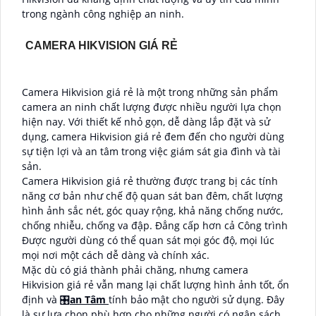
trong ngành công nghiệp an ninh.
CAMERA HIKVISION GIÁ RẺ
Camera Hikvision giá rẻ là một trong những sản phẩm
camera an ninh chất lượng được nhiều người lựa chọn
hiện nay. Với thiết kế nhỏ gọn, dễ dàng lắp đặt và sử
dụng, camera Hikvision giá rẻ đem đến cho người dùng
sự tiện lợi và an tâm trong việc giám sát gia đình và tài
sản.
Camera Hikvision giá rẻ thường được trang bị các tính
năng cơ bản như chế độ quan sát ban đêm, chất lượng
hình ảnh sắc nét, góc quay rộng, khả năng chống nước,
chống nhiễu, chống va đập. Đẳng cấp hơn cả Công trình
Được người dùng có thể quan sát mọi góc độ, mọi lúc
mọi nơi một cách dễ dàng và chính xác.
Mặc dù có giá thành phải chăng, nhưng camera
Hikvision giá rẻ vẫn mang lại chất lượng hình ảnh tốt, ổn
định và 🎛
an Tâm
tính bảo mật cho người sử dụng. Đây
là sự lựa chọn phù hợp cho những người có ngân sách