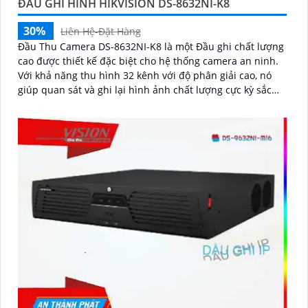
ĐẦU GHI HÌNH HIKVISION DS-8632NI-K8
30%
Liên Hệ-Đặt Hàng
Đầu Thu Camera DS-8632NI-K8 là một Đầu ghi chất lượng
cao được thiết kế đặc biệt cho hệ thống camera an ninh.
Với khả năng thu hình 32 kênh với độ phân giải cao, nó
giúp quan sát và ghi lại hình ảnh chất lượng cực kỳ sắc
nét