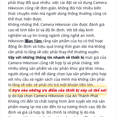
phải thay đổi quá nhiều. việc cài đặt và sử dụng Camera
Hikvision cũng rất đơn giản, không đòi hỏi nhiều kiến
thức chuyên môn mà người dùng thông thường cũng có
thể thực hiện được.
Không những thế, Camera Hikvision còn được đánh giá
cao về tính bền bỉ và độ ổn định. Với bề dày kinh
nghiệm và uy tín trong ngành công nghệ an ninh,
Hikvision 🎛
an Tâm
rằng sản phẩm của họ có thể hoạt
động ổn định và hiệu quả trong thời gian dài mà không
cần phải lo lắng về việc phải thay thế thường xuyên.
Vây với những thông tin nhanh về thiết bị
mức giá của
Camera Hikvision cũng rất hợp lý và phải chăng. Với
nhiều dòng sản phẩm và các phân khúc giá khác nhau,
người dùng có thể dễ dàng chọn lựa sản phẩm phù hợp
với nhu cầu và ngân sách của mình mà không cần phải
lo lắng về việc sẽ phải chi trả một khoản tiền lớn.
💢
Dựa vào những ưu điểm của thiết bị này có thể nói
lý do lựa chọn Camera Hikvision của An Thành Phát
Không chỉ đến từ chất lượng hình ảnh tuyệt vời mà sản
phẩm mang lại mà còn đến từ sự tương thích cao, độ ổn
định và giá cả hợp lý. Đó chính là những lý do mà