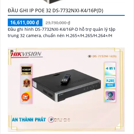
ĐẦU GHI IP POE 32 DS-7732NXI-K4/16P(D)
16,611,000 ₫
23,730,000 ₫
Đầu ghi hình DS-7732NXI-K4/16P-D hỗ trợ quản lý tập
trung 32 camera, chuẩn nén H.265+/H.265/H.264+/H