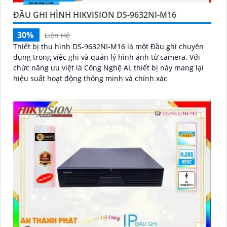
ĐẦU GHI HÌNH HIKVISION DS-9632NI-M16
30%
Liên Hệ
Thiết bị thu hình DS-9632NI-M16 là một Đầu ghi chuyên
dụng trong việc ghi và quản lý hình ảnh từ camera. Với
chức năng ưu việt là Công Nghệ AI, thiết bị này mang lại
hiệu suất hoạt động thông minh và chính xác