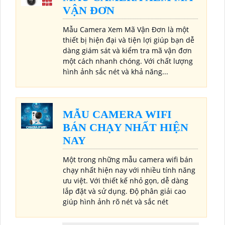
VẬN ĐƠN
Mẫu Camera Xem Mã Vận Đơn là một
thiết bị hiện đại và tiện lợi giúp bạn dễ
dàng giám sát và kiểm tra mã vận đơn
một cách nhanh chóng. Với chất lượng
hình ảnh sắc nét và khả năng...
MẪU CAMERA WIFI
BÁN CHẠY NHẤT HIỆN
NAY
Một trong những mẫu camera wifi bán
chạy nhất hiện nay với nhiều tính năng
ưu việt. Với thiết kế nhỏ gọn, dễ dàng
lắp đặt và sử dụng. Độ phân giải cao
giúp hình ảnh rõ nét và sắc nét