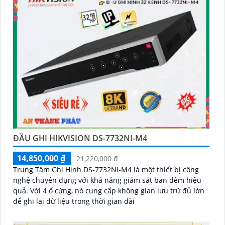
ĐẦU GHI HIKVISION DS-7732NI-M4
14,850,000 ₫
21,220,000 ₫
Trung Tâm Ghi Hình DS-7732NI-M4 là một thiết bị công
nghệ chuyên dụng với khả năng giám sát ban đêm hiệu
quả. Với 4 ổ cứng, nó cung cấp không gian lưu trữ đủ lớn
để ghi lại dữ liệu trong thời gian dài