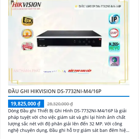
ĐẦU GHI HIKVISION DS-7732NI-M4/16P
19,825,000 ₫
28,320,000 ₫
Dòng Đầu ghi Thiết Bị Ghi Hình DS-7732NI-M4/16P là giải
pháp tuyệt vời cho việc giám sát và ghi lại hình ảnh chất
lượng sắc nét với độ phân giải lên đến 32 MP. Với công
nghệ chuyên dụng, Đầu ghi hỗ trợ giám sát ban đêm hiệu
quả