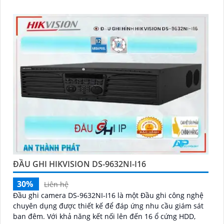
ĐẦU GHI HIKVISION DS-9632NI-I16
30%
Liên hệ
Đầu ghi camera DS-9632NI-I16 là một Đầu ghi công nghệ
chuyên dụng được thiết kế để đáp ứng nhu cầu giám sát
ban đêm. Với khả năng kết nối lên đến 16 ổ cứng HDD,