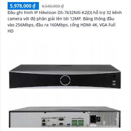
5,978,000 ₫
8,540,000 ₫
Đầu ghi hình IP Hikvision DS-7632NXI-K2(D) hỗ trợ 32 kênh
camera với độ phân giải lên tới 12MP. Băng thông đầu
vào 256Mbps, đầu ra 160Mbps, cổng HDMI 4K, VGA Full
HD