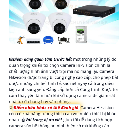
📸
Điểm đáng quan tâm trước hết
một trong những lý do
quan trọng khiến tôi chọn Camera Hikvision chính là
chất lượng hình ảnh vượt trội mà nó mang lại. Camera
Hikvision được trang bị công nghệ cao cấp, cho phép bắt
được những chi tiết tinh tế, sắc nét ngay cả trong điều
kiện ánh sáng yếu. Đẳng cấp hơn cả Công trình Được tôi
cảm thấy yên tâm hơn khi sử dụng camera để giám sát
nhà ở, cửa hàng hay văn phòng.
💡
Điểm nhấn khác có thể đánh giá
Camera Hikvision
còn có khả năng tương thích cao với nhiều thiết bị khác
nhau. 🤖️
Với trang bị ưu việt
giúp tôi dễ dàng tích hợp
camera vào hệ thống an ninh hiện có mà không cần