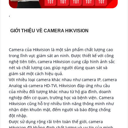
'
GIỚI THIỆU VỀ CAMERA HIKVISION
Camera của Hikvision là một sản phẩm chất lượng cao
trong lĩnh vực giám sát an ninh. Được thiết kế với công
nghệ tiên tiến, camera Hikvision cung cấp hình ảnh sắc
nét và chất lượng cao, giúp người dùng quan sát và
giám sát một cách hiệu quả.
Với nhiều loại camera khác nhau như camera IP, camera
Analog và camera HD-TVI, Hikvision đáp ứng nhu cầu
của nhiều đối tượng khác nhau từ hộ gia đình, doanh
nghiệp đến cơ quan, trường học và bệnh viện. Camera
Hikvision cũng hỗ trợ nhiều tính năng thông minh như
nhận diện khuôn mặt, đếm người và báo động chống
đột nhập.
Được sử dụng rộng rãi trên toàn thế giới, camera
Hikvision đã khẳng định chất lượng và uy tín của mình