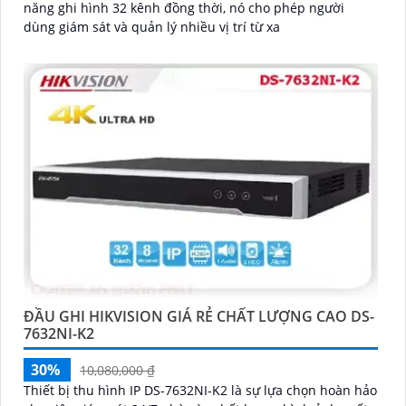
năng ghi hình 32 kênh đồng thời, nó cho phép người
dùng giám sát và quản lý nhiều vị trí từ xa
ĐẦU GHI HIKVISION GIÁ RẺ CHẤT LƯỢNG CAO DS-
7632NI-K2
30%
10,080,000 ₫
Thiết bị thu hình IP DS-7632NI-K2 là sự lựa chọn hoàn hảo