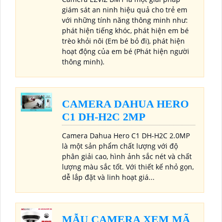
giám sát an ninh hiệu quả cho trẻ em
với những tính năng thông minh như:
phát hiện tiếng khóc, phát hiện em bé
trèo khỏi nôi (Em bé bỏ đi), phát hiện
hoạt động của em bé (Phát hiện người
thông minh).
CAMERA DAHUA HERO
C1 DH-H2C 2MP
Camera Dahua Hero C1 DH-H2C 2.0MP
là một sản phẩm chất lượng với độ
phân giải cao, hình ảnh sắc nét và chất
lượng màu sắc tốt. Với thiết kế nhỏ gọn,
dễ lắp đặt và linh hoạt giá...
MẪU CAMERA XEM MÃ