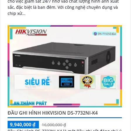
cho việc giám sát 24/7 nhờ vào chất lượng hình ảnh xuất
sắc, đặc biệt là ban đêm. Với công nghệ chuyên dụng và
chip xử...
ĐẦU GHI HÌNH HIKVISION DS-7732NI-K4
9,940,000 ₫
16,000,000 ₫