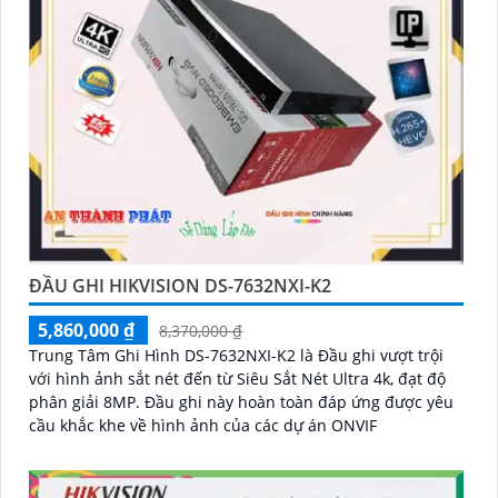
'
ĐẦU GHI HIKVISION DS-7632NXI-K2
5,860,000 ₫
8,370,000 ₫
Trung Tâm Ghi Hình DS-7632NXI-K2 là Đầu ghi vượt trội
với hình ảnh sắt nét đến từ Siêu Sắt Nét Ultra 4k, đạt độ
phân giải 8MP. Đầu ghi này hoàn toàn đáp ứng được yêu
cầu khắc khe về hình ảnh của các dự án ONVIF