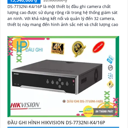
22,300,000 ₫
DS-7732NI-K4/16P là một thiết bị đầu ghi camera chất
lượng cao được sử dụng rộng rãi trong hệ thống giám sát
an ninh. Với khả năng kết nối và quản lý đến 32 camera,
thiết bị này mang đến hình ảnh sắc nét và chất lượng cao
ĐẦU GHI HÌNH HIKVISION DS-7732NI-K4/16P