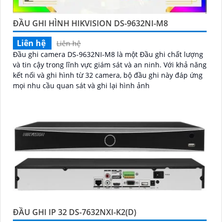
ĐẦU GHI HÌNH HIKVISION DS-9632NI-M8
Liên hệ
Liên hệ
Đầu ghi camera DS-9632NI-M8 là một Đầu ghi chất lượng
và tin cậy trong lĩnh vực giám sát và an ninh. Với khả năng
kết nối và ghi hình từ 32 camera, bộ đầu ghi này đáp ứng
mọi nhu cầu quan sát và ghi lại hình ảnh
ĐẦU GHI IP 32 DS-7632NXI-K2(D)