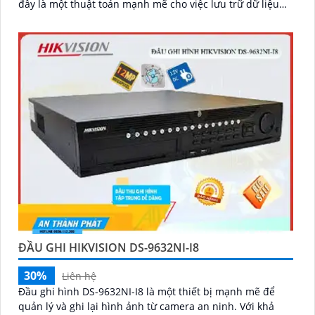
đây là một thuật toán mạnh mẽ cho việc lưu trữ dữ liệu
video
ĐẦU GHI HIKVISION DS-9632NI-I8
30%
Liên hệ
Đầu ghi hình DS-9632NI-I8 là một thiết bị mạnh mẽ để
quản lý và ghi lại hình ảnh từ camera an ninh. Với khả