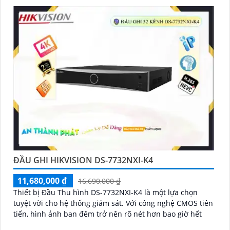
ĐẦU GHI HIKVISION DS-7732NXI-K4
11,680,000 ₫
16,690,000 ₫
Thiết bị Đầu Thu hình DS-7732NXI-K4 là một lựa chọn
tuyệt vời cho hệ thống giám sát. Với công nghệ CMOS tiên
tiến, hình ảnh ban đêm trở nên rõ nét hơn bao giờ hết