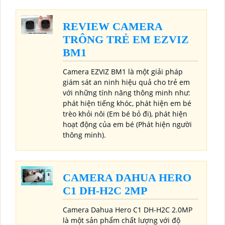
REVIEW CAMERA
TRÔNG TRẺ EM EZVIZ
BM1
Camera EZVIZ BM1 là một giải pháp
giám sát an ninh hiệu quả cho trẻ em
với những tính năng thông minh như:
phát hiện tiếng khóc, phát hiện em bé
trèo khỏi nôi (Em bé bỏ đi), phát hiện
hoạt động của em bé (Phát hiện người
thông minh).
CAMERA DAHUA HERO
C1 DH-H2C 2MP
Camera Dahua Hero C1 DH-H2C 2.0MP
là một sản phẩm chất lượng với độ