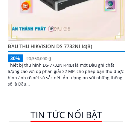
ĐẦU THU HIKVISION DS-7732NI-I4(B)
30%
20,350,000 ₫
Thiết bị thu hình DS-7732NI-I4(B) là một Đầu ghi chất
lượng cao với độ phân giải 32 MP, cho phép bạn thu được
hình ảnh rõ nét và sắc nét. Ấn tượng ơn với những thông
số là Đầu...
TIN TỨC NỔI BẬT