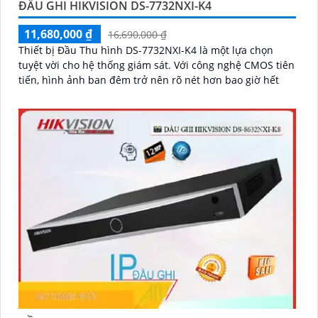
ĐẦU GHI HIKVISION DS-7732NXI-K4
11,680,000 ₫
16,690,000 ₫
Thiết bị Đầu Thu hình DS-7732NXI-K4 là một lựa chọn
tuyệt vời cho hệ thống giám sát. Với công nghệ CMOS tiên
tiến, hình ảnh ban đêm trở nên rõ nét hơn bao giờ hết