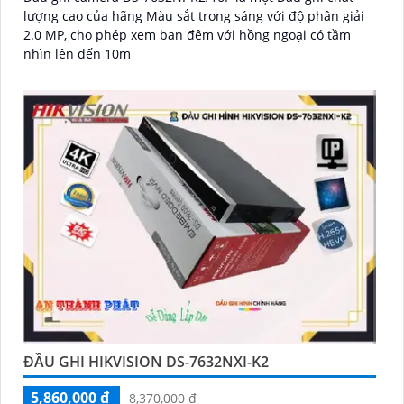
lượng cao của hãng Màu sắt trong sáng với độ phân giải
2.0 MP, cho phép xem ban đêm với hồng ngoại có tầm
nhìn lên đến 10m
'
ĐẦU GHI HIKVISION DS-7632NXI-K2
5,860,000 ₫
8,370,000 ₫