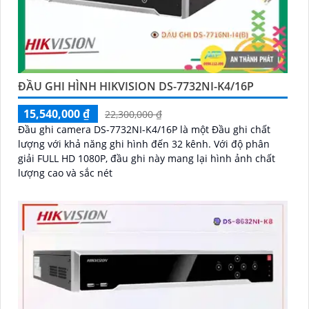
ĐẦU GHI HÌNH HIKVISION DS-7732NI-K4/16P
15,540,000 ₫
22,300,000 ₫
Đầu ghi camera DS-7732NI-K4/16P là một Đầu ghi chất
lượng với khả năng ghi hình đến 32 kênh. Với độ phân
giải FULL HD 1080P, đầu ghi này mang lại hình ảnh chất
lượng cao và sắc nét