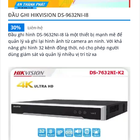
ĐẦU GHI HIKVISION DS-9632NI-I8
30%
Liên hệ
Đầu ghi hình DS-9632NI-I8 là một thiết bị mạnh mẽ để
quản lý và ghi lại hình ảnh từ camera an ninh. Với khả
năng ghi hình 32 kênh đồng thời, nó cho phép người
dùng giám sát và quản lý nhiều vị trí từ xa