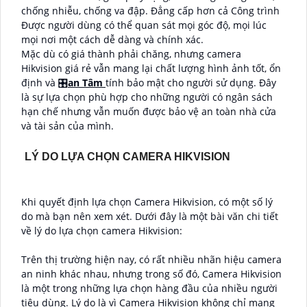
chống nhiễu, chống va đập. Đẳng cấp hơn cả Công trình
Được người dùng có thể quan sát mọi góc độ, mọi lúc
mọi nơi một cách dễ dàng và chính xác.
Mặc dù có giá thành phải chăng, nhưng camera
Hikvision giá rẻ vẫn mang lại chất lượng hình ảnh tốt, ổn
định và 🎛
an Tâm
tính bảo mật cho người sử dụng. Đây
là sự lựa chọn phù hợp cho những người có ngân sách
hạn chế nhưng vẫn muốn được bảo vệ an toàn nhà cửa
và tài sản của mình.
LÝ DO LỰA CHỌN CAMERA HIKVISION
Khi quyết định lựa chọn Camera Hikvision, có một số lý
do mà bạn nên xem xét. Dưới đây là một bài văn chi tiết
về lý do lựa chọn camera Hikvision:
Trên thị trường hiện nay, có rất nhiều nhãn hiệu camera
an ninh khác nhau, nhưng trong số đó, Camera Hikvision
là một trong những lựa chọn hàng đầu của nhiều người
tiêu dùng. Lý do là vì Camera Hikvision không chỉ mang