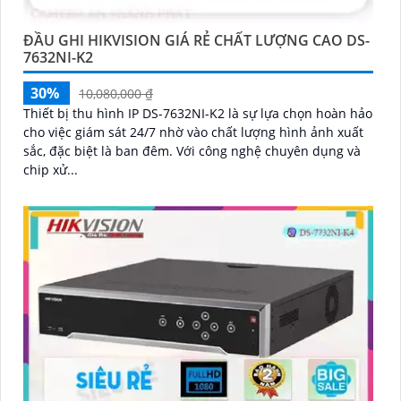
ĐẦU GHI HIKVISION GIÁ RẺ CHẤT LƯỢNG CAO DS-
7632NI-K2
30%
10,080,000 ₫
Thiết bị thu hình IP DS-7632NI-K2 là sự lựa chọn hoàn hảo
cho việc giám sát 24/7 nhờ vào chất lượng hình ảnh xuất
sắc, đặc biệt là ban đêm. Với công nghệ chuyên dụng và
chip xử...