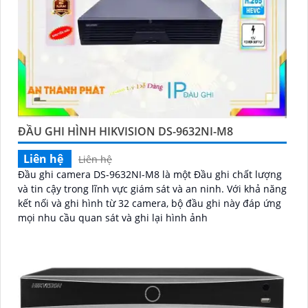
ĐẦU GHI HÌNH HIKVISION DS-9632NI-M8
Liên hệ
Liên hệ
Đầu ghi camera DS-9632NI-M8 là một Đầu ghi chất lượng
và tin cậy trong lĩnh vực giám sát và an ninh. Với khả năng
kết nối và ghi hình từ 32 camera, bộ đầu ghi này đáp ứng
mọi nhu cầu quan sát và ghi lại hình ảnh