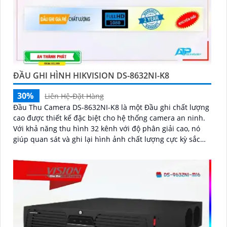
ĐẦU GHI HÌNH HIKVISION DS-8632NI-K8
30%
Liên Hệ-Đặt Hàng
Đầu Thu Camera DS-8632NI-K8 là một Đầu ghi chất lượng
cao được thiết kế đặc biệt cho hệ thống camera an ninh.
Với khả năng thu hình 32 kênh với độ phân giải cao, nó
giúp quan sát và ghi lại hình ảnh chất lượng cực kỳ sắc
nét