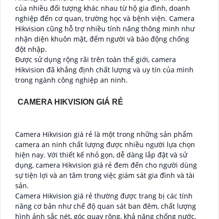
của nhiều đối tượng khác nhau từ hộ gia đình, doanh
nghiệp đến cơ quan, trường học và bệnh viện. Camera
Hikvision cũng hỗ trợ nhiều tính năng thông minh như
nhận diện khuôn mặt, đếm người và báo động chống
đột nhập.
Được sử dụng rộng rãi trên toàn thế giới, camera
Hikvision đã khẳng định chất lượng và uy tín của mình
trong ngành công nghiệp an ninh.
CAMERA HIKVISION GIÁ RẺ
Camera Hikvision giá rẻ là một trong những sản phẩm
camera an ninh chất lượng được nhiều người lựa chọn
hiện nay. Với thiết kế nhỏ gọn, dễ dàng lắp đặt và sử
dụng, camera Hikvision giá rẻ đem đến cho người dùng
sự tiện lợi và an tâm trong việc giám sát gia đình và tài
sản.
Camera Hikvision giá rẻ thường được trang bị các tính
năng cơ bản như chế độ quan sát ban đêm, chất lượng
hình ảnh sắc nét, góc quay rộng, khả năng chống nước,