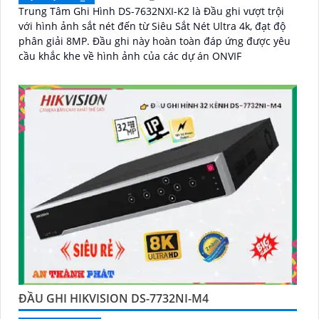
Trung Tâm Ghi Hình DS-7632NXI-K2 là Đầu ghi vượt trội
với hình ảnh sắt nét đến từ Siêu Sắt Nét Ultra 4k, đạt độ
phân giải 8MP. Đầu ghi này hoàn toàn đáp ứng được yêu
cầu khắc khe về hình ảnh của các dự án ONVIF
ĐẦU GHI HIKVISION DS-7732NI-M4