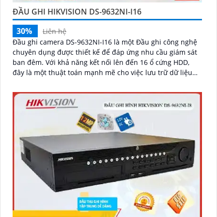
ĐẦU GHI HIKVISION DS-9632NI-I16
30%
Liên hệ
Đầu ghi camera DS-9632NI-I16 là một Đầu ghi công nghệ
chuyên dụng được thiết kế để đáp ứng nhu cầu giám sát
ban đêm. Với khả năng kết nối lên đến 16 ổ cứng HDD,
đây là một thuật toán mạnh mẽ cho việc lưu trữ dữ liệu
video