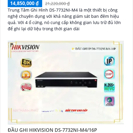
14,850,000 ₫
21,220,000 ₫
Trung Tâm Ghi Hình DS-7732NI-M4 là một thiết bị công
nghệ chuyên dụng với khả năng giám sát ban đêm hiệu
quả. Với 4 ổ cứng, nó cung cấp không gian lưu trữ đủ lớn
để ghi lại dữ liệu trong thời gian dài
ĐẦU GHI HIKVISION DS-7732NI-M4/16P