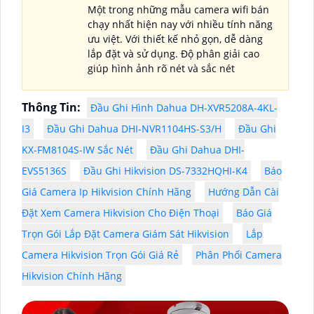
Một trong những mẫu camera wifi bán
chạy nhất hiện nay với nhiều tính năng
ưu việt. Với thiết kế nhỏ gọn, dễ dàng
lắp đặt và sử dụng. Độ phân giải cao
giúp hình ảnh rõ nét và sắc nét
Thông Tin:
Đầu Ghi Hình Dahua DH-XVR5208A-4KL-
I3
Đầu Ghi Dahua DHI-NVR1104HS-S3/H
Đầu Ghi
KX-FM8104S-IW Sắc Nét
Đầu Ghi Dahua DHI-
EVS5136S
Đầu Ghi Hikvision DS-7332HQHI-K4
Báo
Giá Camera Ip Hikvision Chính Hãng
Hướng Dẫn Cài
Đặt Xem Camera Hikvision Cho Điện Thoại
Báo Giá
Trọn Gói Lắp Đặt Camera Giám Sát Hikvision
Lắp
Camera Hikvision Trọn Gói Giá Rẻ
Phân Phối Camera
Hikvision Chính Hãng