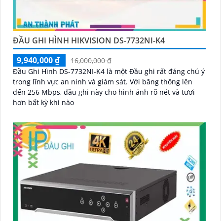
ĐẦU GHI HÌNH HIKVISION DS-7732NI-K4
9,940,000 ₫
16,000,000 ₫
Đầu Ghi Hình DS-7732NI-K4 là một Đầu ghi rất đáng chú ý
trong lĩnh vực an ninh và giám sát. Với băng thông lên
đến 256 Mbps, đầu ghi này cho hình ảnh rõ nét và tươi
hơn bất kỳ khi nào