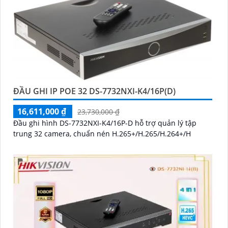
ĐẦU GHI IP POE 32 DS-7732NXI-K4/16P(D)
16,611,000 ₫
23,730,000 ₫
Đầu ghi hình DS-7732NXI-K4/16P-D hỗ trợ quản lý tập
trung 32 camera, chuẩn nén H.265+/H.265/H.264+/H