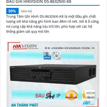
ĐẦU GHI HIKVISION DS-8632NXI-K8
30%
liên hệ
Trung Tâm Ghi Hình DS-8632NXI-K8 là một Đầu ghi chất
lượng với khả năng ghi hình ban đêm rõ nét. Với 8 ổ cứng,
nó cung cấp khả năng lưu trữ lớn, phù hợp với các hệ
thống giám sát quy mô lớn