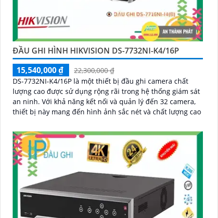
ĐẦU GHI HÌNH HIKVISION DS-7732NI-K4/16P
15,540,000 ₫
22,300,000 ₫
DS-7732NI-K4/16P là một thiết bị đầu ghi camera chất
lượng cao được sử dụng rộng rãi trong hệ thống giám sát
an ninh. Với khả năng kết nối và quản lý đến 32 camera,
thiết bị này mang đến hình ảnh sắc nét và chất lượng cao