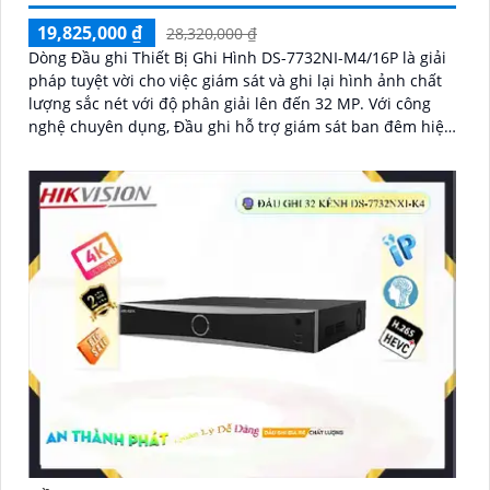
19,825,000 ₫
28,320,000 ₫
Dòng Đầu ghi Thiết Bị Ghi Hình DS-7732NI-M4/16P là giải
pháp tuyệt vời cho việc giám sát và ghi lại hình ảnh chất
lượng sắc nét với độ phân giải lên đến 32 MP. Với công
nghệ chuyên dụng, Đầu ghi hỗ trợ giám sát ban đêm hiệu
quả