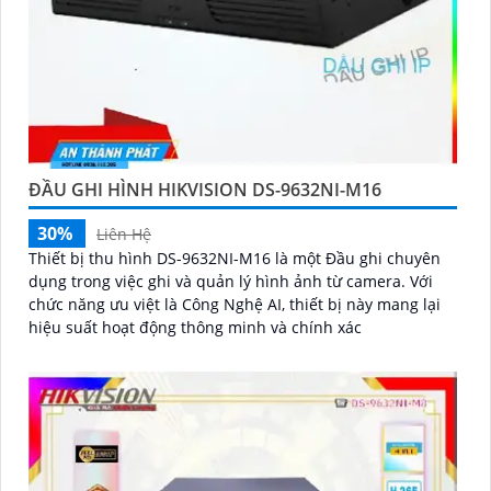
ĐẦU GHI HÌNH HIKVISION DS-9632NI-M16
30%
Liên Hệ
Thiết bị thu hình DS-9632NI-M16 là một Đầu ghi chuyên
dụng trong việc ghi và quản lý hình ảnh từ camera. Với
chức năng ưu việt là Công Nghệ AI, thiết bị này mang lại
hiệu suất hoạt động thông minh và chính xác