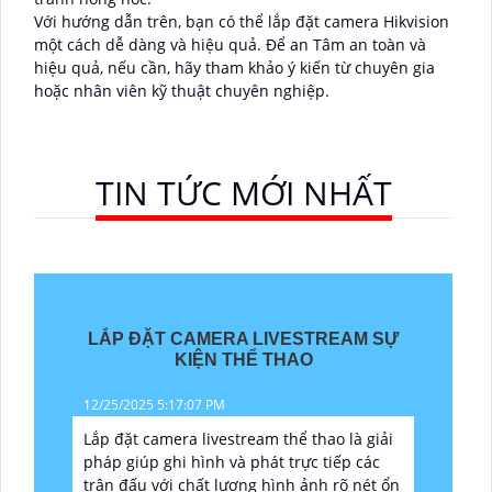
Với hướng dẫn trên, bạn có thể lắp đặt camera Hikvision
một cách dễ dàng và hiệu quả. Để an Tâm an toàn và
hiệu quả, nếu cần, hãy tham khảo ý kiến từ chuyên gia
hoặc nhân viên kỹ thuật chuyên nghiệp.
TIN TỨC MỚI NHẤT
LẮP ĐẶT CAMERA LIVESTREAM SỰ
KIỆN THỂ THAO
12/25/2025 5:17:07 PM
Lắp đặt camera livestream thể thao là giải
pháp giúp ghi hình và phát trực tiếp các
trận đấu với chất lượng hình ảnh rõ nét ổn