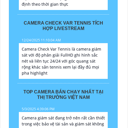
định theo thời gian thực
CAMERA CHECK VAR TENNIS TÍCH
HỢP LIVESTREAM
12/24/2025 11:10:04 AM
Camera Check Var Tennis là camera giám
sát với độ phân giải FullHD ghi hình sắc
nét và liên tục 24/24 với góc quang sát
rộng khác sân tennis xem lại đầy đủ mọi
pha highlight
TOP CAMERA BÁN CHẠY NHẤT TẠI
THỊ TRƯỜNG VIỆT NAM
5/3/2025 4:39:06 PM
Camera giám sát đang trở nên rất cần thiết
trong việc bảo vệ tài sản và giám sát không