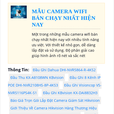
MẪU CAMERA WIFI
BÁN CHẠY NHẤT HIỆN
NAY
Một trong những mẫu camera wifi bán
chạy nhất hiện nay với nhiều tính năng
ưu việt. Với thiết kế nhỏ gọn, dễ dàng
lắp đặt và sử dụng. Độ phân giải cao
giúp hình ảnh rõ nét và sắc nét
Thông Tin:
Đầu Ghi Dahua DHI-NVR5864-R-4KS2
Đầu Thu KX-A8108WN KBvision
Đầu Ghi 8 Kênh IP
POE DHI-NVR2108HS-8P-4KS3
Đầu Ghi Visioncop VS-
NVR5116PS4K-S1
Đầu Ghi KBvision KX-DAi8832H3
Báo Giá Trọn Gói Lắp Đặt Camera Giám Sát Hikvision
Giới Thiệu Về Camera Hikvision Hàng Thương Hiệu