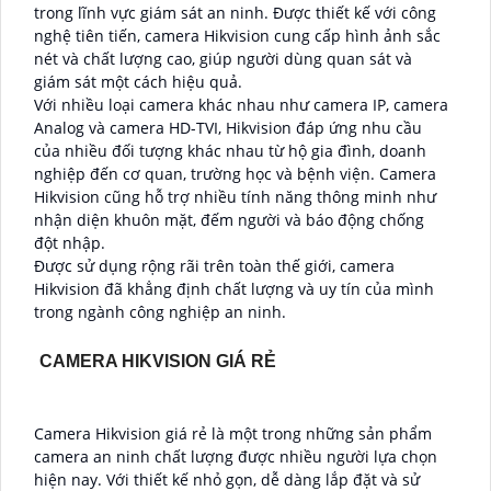
trong lĩnh vực giám sát an ninh. Được thiết kế với công
nghệ tiên tiến, camera Hikvision cung cấp hình ảnh sắc
nét và chất lượng cao, giúp người dùng quan sát và
giám sát một cách hiệu quả.
Với nhiều loại camera khác nhau như camera IP, camera
Analog và camera HD-TVI, Hikvision đáp ứng nhu cầu
của nhiều đối tượng khác nhau từ hộ gia đình, doanh
nghiệp đến cơ quan, trường học và bệnh viện. Camera
Hikvision cũng hỗ trợ nhiều tính năng thông minh như
nhận diện khuôn mặt, đếm người và báo động chống
đột nhập.
Được sử dụng rộng rãi trên toàn thế giới, camera
Hikvision đã khẳng định chất lượng và uy tín của mình
trong ngành công nghiệp an ninh.
CAMERA HIKVISION GIÁ RẺ
Camera Hikvision giá rẻ là một trong những sản phẩm
camera an ninh chất lượng được nhiều người lựa chọn
hiện nay. Với thiết kế nhỏ gọn, dễ dàng lắp đặt và sử