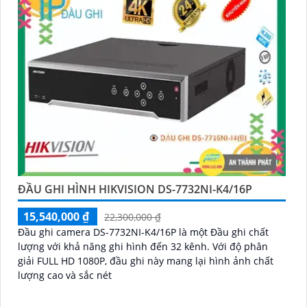
ĐẦU GHI HÌNH HIKVISION DS-7732NI-K4/16P
15,540,000 ₫
22,300,000 ₫
Đầu ghi camera DS-7732NI-K4/16P là một Đầu ghi chất
lượng với khả năng ghi hình đến 32 kênh. Với độ phân
giải FULL HD 1080P, đầu ghi này mang lại hình ảnh chất
lượng cao và sắc nét