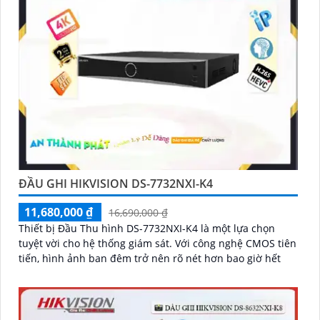
'
ĐẦU GHI HIKVISION DS-7732NXI-K4
11,680,000 ₫
16,690,000 ₫
Thiết bị Đầu Thu hình DS-7732NXI-K4 là một lựa chọn
tuyệt vời cho hệ thống giám sát. Với công nghệ CMOS tiên
tiến, hình ảnh ban đêm trở nên rõ nét hơn bao giờ hết