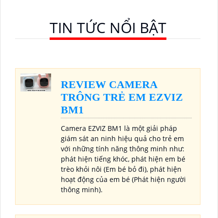
TIN TỨC NỔI BẬT
REVIEW CAMERA
TRÔNG TRẺ EM EZVIZ
BM1
Camera EZVIZ BM1 là một giải pháp
giám sát an ninh hiệu quả cho trẻ em
với những tính năng thông minh như:
phát hiện tiếng khóc, phát hiện em bé
trèo khỏi nôi (Em bé bỏ đi), phát hiện
hoạt động của em bé (Phát hiện người
thông minh).