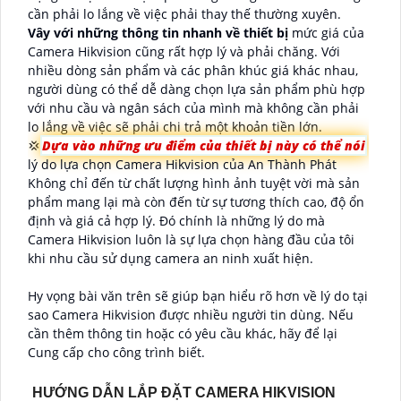
cần phải lo lắng về việc phải thay thế thường xuyên.
Vây với những thông tin nhanh về thiết bị
mức giá của
Camera Hikvision cũng rất hợp lý và phải chăng. Với
nhiều dòng sản phẩm và các phân khúc giá khác nhau,
người dùng có thể dễ dàng chọn lựa sản phẩm phù hợp
với nhu cầu và ngân sách của mình mà không cần phải
lo lắng về việc sẽ phải chi trả một khoản tiền lớn.
💢
Dựa vào những ưu điểm của thiết bị này có thể nói
lý do lựa chọn Camera Hikvision của An Thành Phát
Không chỉ đến từ chất lượng hình ảnh tuyệt vời mà sản
phẩm mang lại mà còn đến từ sự tương thích cao, độ ổn
định và giá cả hợp lý. Đó chính là những lý do mà
Camera Hikvision luôn là sự lựa chọn hàng đầu của tôi
khi nhu cầu sử dụng camera an ninh xuất hiện.
Hy vọng bài văn trên sẽ giúp bạn hiểu rõ hơn về lý do tại
sao Camera Hikvision được nhiều người tin dùng. Nếu
cần thêm thông tin hoặc có yêu cầu khác, hãy để lại
Cung cấp cho công trình biết.
HƯỚNG DẪN LẮP ĐẶT CAMERA HIKVISION