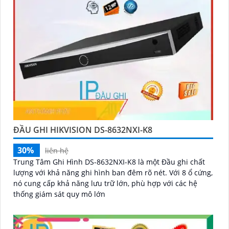
ĐẦU GHI HIKVISION DS-8632NXI-K8
30%
liên hệ
Trung Tâm Ghi Hình DS-8632NXI-K8 là một Đầu ghi chất
lượng với khả năng ghi hình ban đêm rõ nét. Với 8 ổ cứng,
nó cung cấp khả năng lưu trữ lớn, phù hợp với các hệ
thống giám sát quy mô lớn