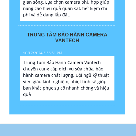
gian sống. Lựa chọn camera phù hợp giúp
nâng cao hiệu quả quan sát, tiết kiệm chi
phí và dễ dàng lắp đặt.
TRUNG TÂM BẢO HÀNH CAMERA
VANTECH
10/17/2024 5:56:51 PM
Trung Tâm Bảo Hành Camera Vantech
chuyên cung cấp dịch vụ sửa chữa, bảo
hành camera chất lượng. Đội ngũ kỹ thuật
viên giàu kinh nghiệm, nhiệt tình sẽ giúp
bạn khắc phục sự cố nhanh chóng và hiệu
quả