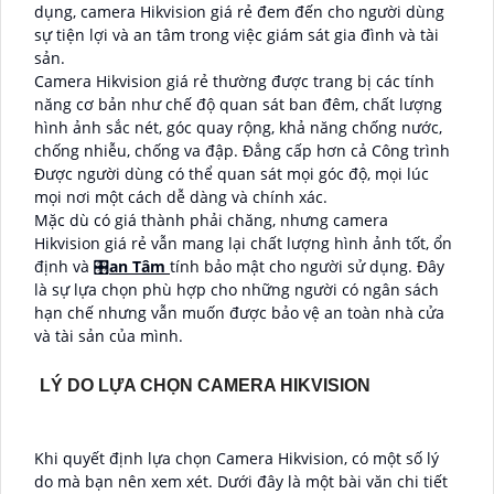
dụng, camera Hikvision giá rẻ đem đến cho người dùng
sự tiện lợi và an tâm trong việc giám sát gia đình và tài
sản.
Camera Hikvision giá rẻ thường được trang bị các tính
năng cơ bản như chế độ quan sát ban đêm, chất lượng
hình ảnh sắc nét, góc quay rộng, khả năng chống nước,
chống nhiễu, chống va đập. Đẳng cấp hơn cả Công trình
Được người dùng có thể quan sát mọi góc độ, mọi lúc
mọi nơi một cách dễ dàng và chính xác.
Mặc dù có giá thành phải chăng, nhưng camera
Hikvision giá rẻ vẫn mang lại chất lượng hình ảnh tốt, ổn
định và 🎛
an Tâm
tính bảo mật cho người sử dụng. Đây
là sự lựa chọn phù hợp cho những người có ngân sách
hạn chế nhưng vẫn muốn được bảo vệ an toàn nhà cửa
và tài sản của mình.
LÝ DO LỰA CHỌN CAMERA HIKVISION
Khi quyết định lựa chọn Camera Hikvision, có một số lý
do mà bạn nên xem xét. Dưới đây là một bài văn chi tiết