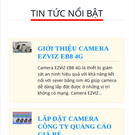
TIN TỨC NỔI BẬT
GIỚI THIỆU CAMERA
EZVIZ EB8 4G
Camera EZVIZ EB8 4G là thiết bị giám
sát an ninh hiệu quả với khả năng kết
nối với sever bằng sim 4G giúp camera
dễ dàng lắp đặt được ở những vị trí
không có mạng. Camera EZVIZ...
LẮP ĐẶT CAMERA
CÔNG TY QUẢNG CÁO
GIÁ RẺ