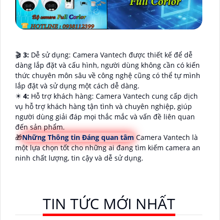
🎬
3:
Dễ sử dụng: Camera Vantech được thiết kế để dễ
dàng lắp đặt và cấu hình, người dùng không cần có kiến
thức chuyên môn sâu về công nghệ cũng có thể tự mình
lắp đặt và sử dụng một cách dễ dàng.
✴️
4:
Hỗ trợ khách hàng: Camera Vantech cung cấp dịch
vụ hỗ trợ khách hàng tận tình và chuyên nghiệp, giúp
người dùng giải đáp mọi thắc mắc và vấn đề liên quan
đến sản phẩm.
🎁
Những Thông tin Đáng quan tâm
Camera Vantech là
một lựa chọn tốt cho những ai đang tìm kiếm camera an
ninh chất lượng, tin cậy và dễ sử dụng.
TIN TỨC MỚI NHẤT