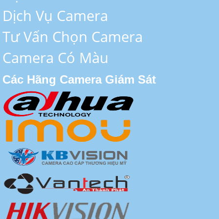
Dịch Vụ Camera
Tư Vấn Chọn Camera
Camera Có Màu
Các Hãng Camera Giám Sát