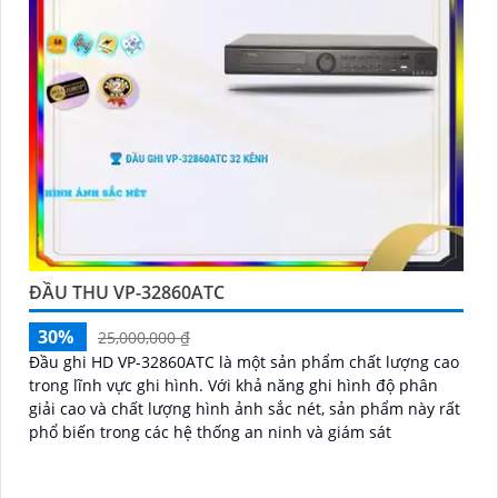
ĐẦU THU VP-32860ATC
30%
25,000,000 ₫
Đầu ghi HD VP-32860ATC là một sản phẩm chất lượng cao
trong lĩnh vực ghi hình. Với khả năng ghi hình độ phân
giải cao và chất lượng hình ảnh sắc nét, sản phẩm này rất
phổ biến trong các hệ thống an ninh và giám sát