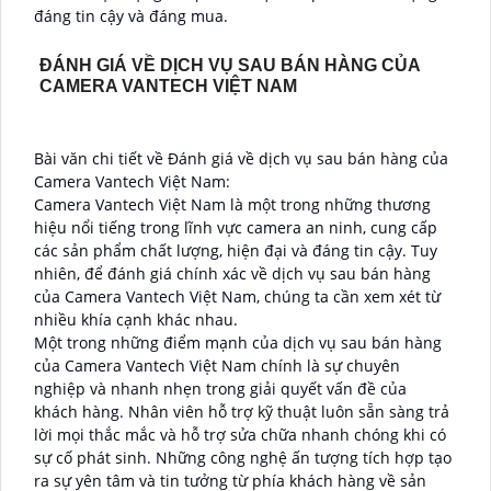
đáng tin cậy và đáng mua.
ĐÁNH GIÁ VỀ DỊCH VỤ SAU BÁN HÀNG CỦA
CAMERA VANTECH VIỆT NAM
Bài văn chi tiết về Đánh giá về dịch vụ sau bán hàng của
Camera Vantech Việt Nam:
Camera Vantech Việt Nam là một trong những thương
hiệu nổi tiếng trong lĩnh vực camera an ninh, cung cấp
các sản phẩm chất lượng, hiện đại và đáng tin cậy. Tuy
nhiên, để đánh giá chính xác về dịch vụ sau bán hàng
của Camera Vantech Việt Nam, chúng ta cần xem xét từ
nhiều khía cạnh khác nhau.
Một trong những điểm mạnh của dịch vụ sau bán hàng
của Camera Vantech Việt Nam chính là sự chuyên
nghiệp và nhanh nhẹn trong giải quyết vấn đề của
khách hàng. Nhân viên hỗ trợ kỹ thuật luôn sẵn sàng trả
lời mọi thắc mắc và hỗ trợ sửa chữa nhanh chóng khi có
sự cố phát sinh. Những công nghệ ấn tượng tích hợp tạo
ra sự yên tâm và tin tưởng từ phía khách hàng về sản