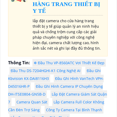
HÀNG TRANG THIẾT BỊ
Y TẾ
lắp đặt camera cho cửa hàng trang
thiết bị y tế giúp quản lý an ninh hiệu
quả và chống trộm cung cấp các giải
pháp chuyên nghiệp với công nghệ
hiện đại, camera chất lượng cao, hình
ảnh sắc nét và ghi lại đầy đủ thông tin.
Thông Tin:
✲ Đầu Thu VP-8560ATC Vơi Thiết Kế Đẹp
Đầu Thu DS-7204HGHI-K1 Công Nghệ AI
Đầu Ghi
Kbvision KX-DAi8116H3
Đầu Ghi Hình VanTech VPH-
D45016HR-P
Đầu Ghi Hình Camera IP Chuyên Dụng
DH-ITSE0804-GN5B-D
Lắp Đặt Camera Giám Sát Quận
7
Camera Quan Sát
Lắp Camera Full Color Không
Cần Đèn Trợ Sáng
Công Ty Camera Tại Bình Thạnh