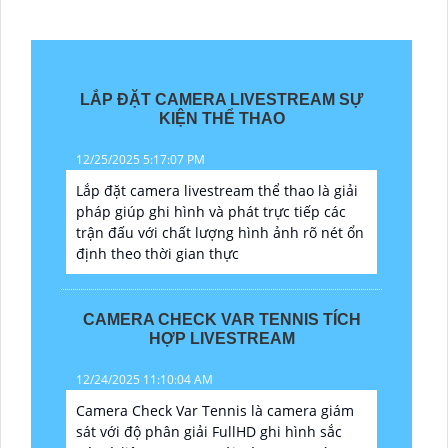
LẮP ĐẶT CAMERA LIVESTREAM SỰ
KIỆN THỂ THAO
12/25/2025 5:17:07 PM
Lắp đặt camera livestream thể thao là giải
pháp giúp ghi hình và phát trực tiếp các
trận đấu với chất lượng hình ảnh rõ nét ổn
định theo thời gian thực
CAMERA CHECK VAR TENNIS TÍCH
HỢP LIVESTREAM
12/24/2025 11:10:04 AM
Camera Check Var Tennis là camera giám
sát với độ phân giải FullHD ghi hình sắc