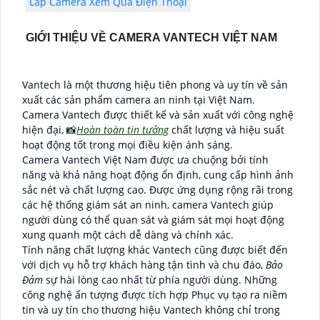
Lắp Camera Xem Qua Điện Thoại
GIỚI THIỆU VỀ CAMERA VANTECH VIỆT NAM
Vantech là một thương hiệu tiên phong và uy tín về sản
xuất các sản phẩm camera an ninh tại Việt Nam.
Camera Vantech được thiết kế và sản xuất với công nghệ
hiện đại, 📸
Hoàn toàn tin tưởng
chất lượng và hiệu suất
hoạt động tốt trong mọi điều kiện ánh sáng.
Camera Vantech Việt Nam được ưa chuộng bởi tính
năng và khả năng hoạt động ổn định, cung cấp hình ảnh
sắc nét và chất lượng cao. Được ứng dụng rộng rãi trong
các hệ thống giám sát an ninh, camera Vantech giúp
người dùng có thể quan sát và giám sát mọi hoạt động
xung quanh một cách dễ dàng và chính xác.
Tính năng chất lượng khác Vantech cũng được biết đến
với dịch vụ hỗ trợ khách hàng tận tình và chu đáo,
Bảo
Đảm
sự hài lòng cao nhất từ phía người dùng. Những
công nghệ ấn tượng được tích hợp Phục vụ tạo ra niềm
tin và uy tín cho thương hiệu Vantech không chỉ trong