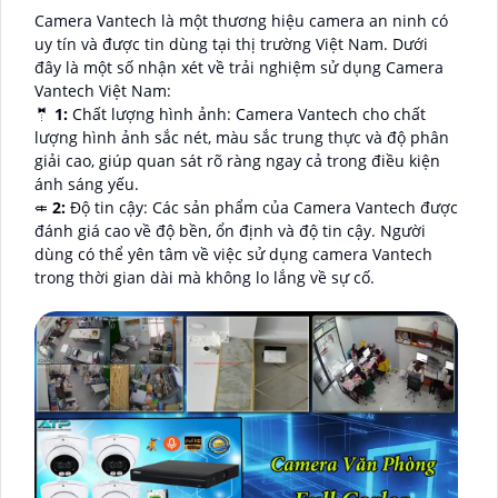
Camera Vantech là một thương hiệu camera an ninh có
uy tín và được tin dùng tại thị trường Việt Nam. Dưới
đây là một số nhận xét về trải nghiệm sử dụng Camera
Vantech Việt Nam:
🤵
1:
Chất lượng hình ảnh: Camera Vantech cho chất
lượng hình ảnh sắc nét, màu sắc trung thực và độ phân
giải cao, giúp quan sát rõ ràng ngay cả trong điều kiện
ánh sáng yếu.
⤂
2:
Độ tin cậy: Các sản phẩm của Camera Vantech được
đánh giá cao về độ bền, ổn định và độ tin cậy. Người
dùng có thể yên tâm về việc sử dụng camera Vantech
trong thời gian dài mà không lo lắng về sự cố.