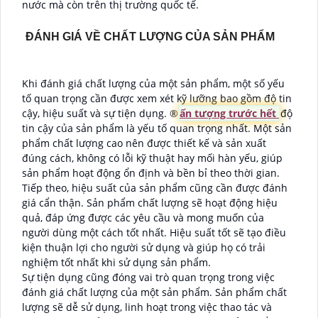
nước mà còn trên thị trường quốc tế.
ĐÁNH GIÁ VỀ CHẤT LƯỢNG CỦA SẢN PHẨM
Khi đánh giá chất lượng của một sản phẩm, một số yếu
tố quan trọng cần được xem xét kỹ lưỡng bao gồm độ tin
cậy, hiệu suất và sự tiện dụng. ®️
ấn tượng trước hết
độ
tin cậy của sản phẩm là yếu tố quan trọng nhất. Một sản
phẩm chất lượng cao nên được thiết kế và sản xuất
đúng cách, không có lỗi kỹ thuật hay mối hàn yếu, giúp
sản phẩm hoạt động ổn định và bền bỉ theo thời gian.
Tiếp theo, hiệu suất của sản phẩm cũng cần được đánh
giá cẩn thận. Sản phẩm chất lượng sẽ hoạt động hiệu
quả, đáp ứng được các yêu cầu và mong muốn của
người dùng một cách tốt nhất. Hiệu suất tốt sẽ tạo điều
kiện thuận lợi cho người sử dụng và giúp họ có trải
nghiệm tốt nhất khi sử dụng sản phẩm.
Sự tiện dụng cũng đóng vai trò quan trọng trong việc
đánh giá chất lượng của một sản phẩm. Sản phẩm chất
lượng sẽ dễ sử dụng, linh hoạt trong việc thao tác và