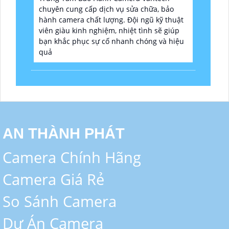
chuyên cung cấp dịch vụ sửa chữa, bảo
hành camera chất lượng. Đội ngũ kỹ thuật
viên giàu kinh nghiệm, nhiệt tình sẽ giúp
bạn khắc phục sự cố nhanh chóng và hiệu
quả
AN THÀNH PHÁT
Camera Chính Hãng
Camera Giá Rẻ
So Sánh Camera
Dự Án Camera