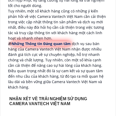
tích hợp Phục vụ tăng cường sự hài lòng và trải nghiệm
tốt cho người dùng.
Tuy nhiên, một số khách hàng cũng có những ý kiến
phản hồi về việc Camera Vantech Việt Nam cần cải thiện
trong việc cập nhật thông tin sản phẩm và dịch vụ mới
nhất, điều này đòi hỏi họ cần cải thiện trong việc tương
tác và truy cập thông tin với khách hàng một cách linh
hoạt và nhanh nhẹn hơn.
🎁
Những Thông tin Đáng quan tâm
dịch vụ sau bán
hàng của Camera Vantech Việt Nam nhận được nhiều
đánh giá tích cực về sự chuyên nghiệp, hỗ trợ nhanh
chóng và chất lượng. Tuy nhiên, còn một số khía cạnh
cần cải thiện để nâng cao sự hài lòng của khách hàng.
Điều quan trọng nhất đó là sự cam kết và sự quan tâm
đến nhu cầu của khách hàng, từ đó tạo ra mối quan hệ
lâu dài và bền vững giữa Camera Vantech Việt Nam và
khách hàng.
NHẬN XÉT VỀ TRẢI NGHIỆM SỬ DỤNG
CAMERA VANTECH VIỆT NAM