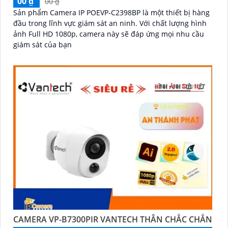
00 ₫
00 ₫
Sản phẩm Camera IP POEVP-C2398BP là một thiết bị hàng
đầu trong lĩnh vực giám sát an ninh. Với chất lượng hình
ảnh Full HD 1080p, camera này sẽ đáp ứng mọi nhu cầu
giám sát của bạn
CAMERA VP-B7300PIR VANTECH THÂN CHẮC CHẮN