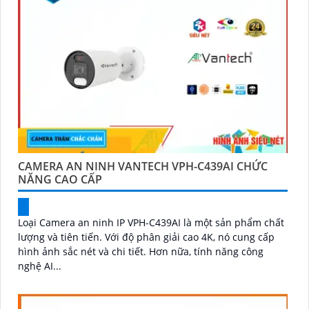
CAMERA AN NINH VANTECH VPH-C439AI CHỨC
NĂNG CAO CẤP
Loại Camera an ninh IP VPH-C439AI là một sản phẩm chất
lượng và tiên tiến. Với độ phân giải cao 4K, nó cung cấp
hình ảnh sắc nét và chi tiết. Hơn nữa, tính năng công
nghệ AI...