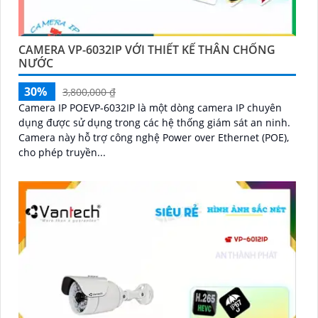
CAMERA VP-6032IP VỚI THIẾT KẾ THÂN CHỐNG
NƯỚC
30%
3,800,000 ₫
Camera IP POEVP-6032IP là một dòng camera IP chuyên
dụng được sử dụng trong các hệ thống giám sát an ninh.
Camera này hỗ trợ công nghệ Power over Ethernet (POE),
cho phép truyền...