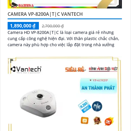
CAMERA VP-8200A|T|C VANTECH
1,890,000 ₫
2,700,000 ₫
Camera HD VP-8200A|T|C là loại camera giá rẻ nhưng
cung cấp công nghệ hiện đại. Với thân plastic chắc chắn,
camera này phù hợp cho việc lắp đặt trong nhà xưởng