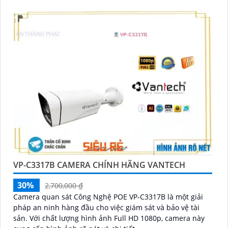
VP-C3317B CAMERA CHÍNH HÃNG VANTECH
30%
2,700,000 ₫
Camera quan sát Công Nghệ POE VP-C3317B là một giải
pháp an ninh hàng đầu cho việc giám sát và bảo vệ tài
sản. Với chất lượng hình ảnh Full HD 1080p, camera này