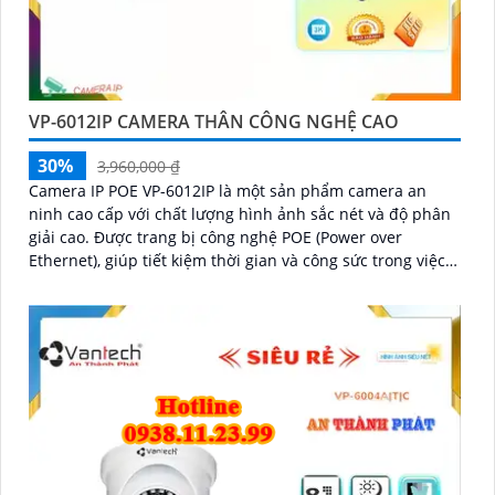
VP-6012IP CAMERA THÂN CÔNG NGHỆ CAO
30%
3,960,000 ₫
Camera IP POE VP-6012IP là một sản phẩm camera an
ninh cao cấp với chất lượng hình ảnh sắc nét và độ phân
giải cao. Được trang bị công nghệ POE (Power over
Ethernet), giúp tiết kiệm thời gian và công sức trong việc
cấu hình và cài đặt