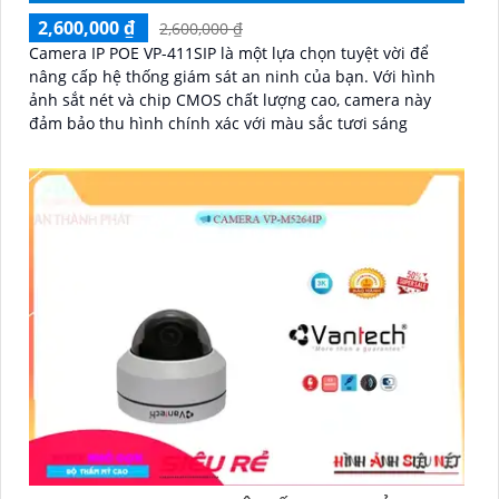
2,600,000 ₫
2,600,000 ₫
Camera IP POE VP-411SIP là một lựa chọn tuyệt vời để
nâng cấp hệ thống giám sát an ninh của bạn. Với hình
ảnh sắt nét và chip CMOS chất lượng cao, camera này
đảm bảo thu hình chính xác với màu sắc tươi sáng