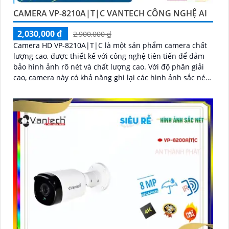
CAMERA VP-8210A|T|C VANTECH CÔNG NGHỆ AI
2,030,000 ₫
2,900,000 ₫
Camera HD VP-8210A|T|C là một sản phẩm camera chất
lượng cao, được thiết kế với công nghệ tiên tiến để đảm
bảo hình ảnh rõ nét và chất lượng cao. Với độ phân giải
cao, camera này có khả năng ghi lại các hình ảnh sắc nét
và chi tiết