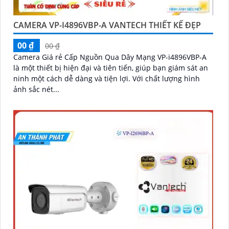
CAMERA VP-I4896VBP-A VANTECH THIẾT KẾ ĐẸP
00 ₫
00 ₫
Camera Giá rẻ Cấp Nguồn Qua Dây Mạng VP-i4896VBP-A
là một thiết bị hiện đại và tiên tiến, giúp bạn giám sát an
ninh một cách dễ dàng và tiện lợi. Với chất lượng hình
ảnh sắc nét...