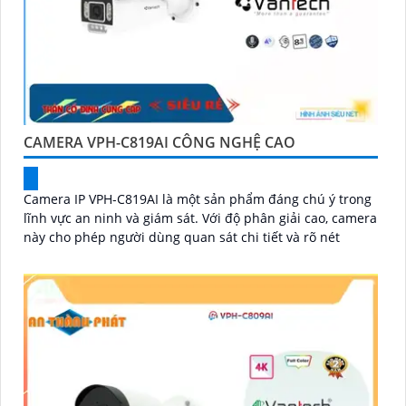
CAMERA VPH-C819AI CÔNG NGHỆ CAO
Camera IP VPH-C819AI là một sản phẩm đáng chú ý trong
lĩnh vực an ninh và giám sát. Với độ phân giải cao, camera
này cho phép người dùng quan sát chi tiết và rõ nét