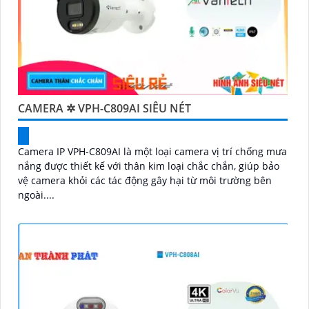
CAMERA ✲ VPH-C809AI SIÊU NÉT
Camera IP VPH-C809AI là một loại camera vị trí chống mưa
nắng được thiết kế với thân kim loại chắc chắn, giúp bảo
vệ camera khỏi các tác động gây hại từ môi trường bên
ngoài....