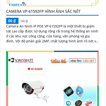
CAMERA VP-61592FP HÌNH ẢNH SẮC NÉT
00 ₫
00 ₫
Camera An Ninh IP POE VP-61592FP là một thiết bị giám
sát cao cấp được sử dụng rộng rãi trong hệ thống an ninh
ở các khu vực công cộng, cửa hàng, văn phòng và gia
đình. Với độ phân giải 2MP, chất lượng hình ảnh rõ nét và
sắc nét