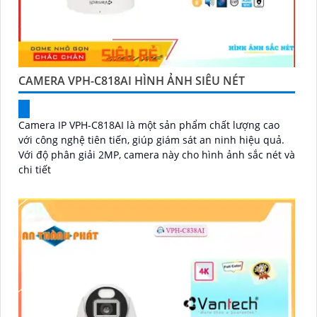
CAMERA VPH-C818AI HÌNH ẢNH SIÊU NÉT
Camera IP VPH-C818AI là một sản phẩm chất lượng cao
với công nghệ tiên tiến, giúp giám sát an ninh hiệu quả.
Với độ phân giải 2MP, camera này cho hình ảnh sắc nét và
chi tiết