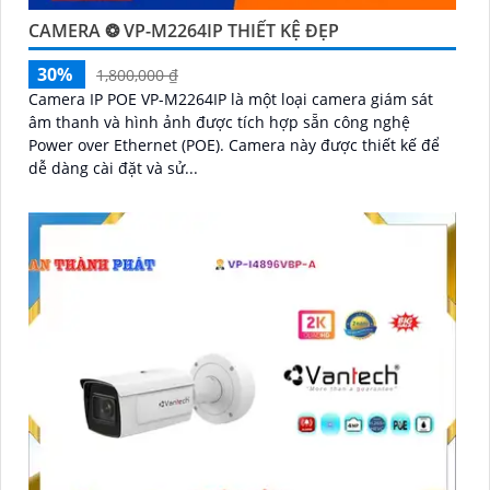
CAMERA ❂ VP-M2264IP THIẾT KỆ ĐẸP
30%
1,800,000 ₫
Camera IP POE VP-M2264IP là một loại camera giám sát
âm thanh và hình ảnh được tích hợp sẵn công nghệ
Power over Ethernet (POE). Camera này được thiết kế để
dễ dàng cài đặt và sử...