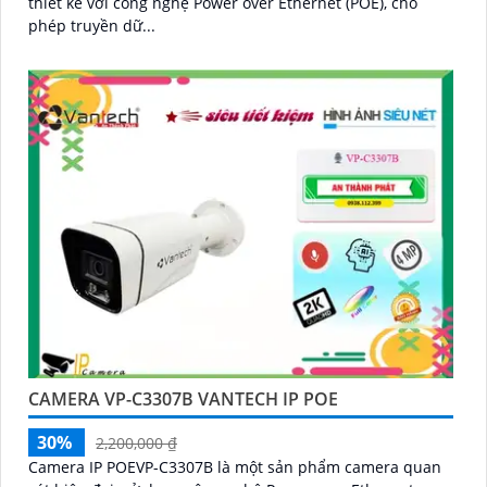
thiết kế với công nghệ Power over Ethernet (POE), cho
phép truyền dữ...
CAMERA VP-C3307B VANTECH IP POE
30%
2,200,000 ₫
Camera IP POEVP-C3307B là một sản phẩm camera quan