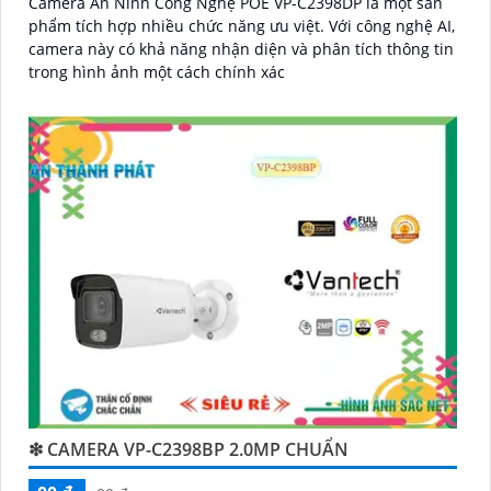
Camera An Ninh Công Nghệ POE VP-C2398DP là một sản
phẩm tích hợp nhiều chức năng ưu việt. Với công nghệ AI,
camera này có khả năng nhận diện và phân tích thông tin
trong hình ảnh một cách chính xác
❇ CAMERA VP-C2398BP 2.0MP CHUẨN