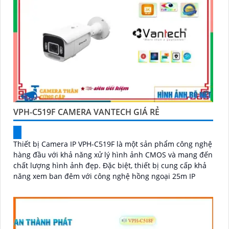
VPH-C519F CAMERA VANTECH GIÁ RẺ
Thiết bị Camera IP VPH-C519F là một sản phẩm công nghệ
hàng đầu với khả năng xử lý hình ảnh CMOS và mang đến
chất lượng hình ảnh đẹp. Đặc biệt, thiết bị cung cấp khả
năng xem ban đêm với công nghệ hồng ngoại 25m IP