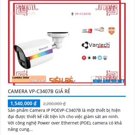
CAMERA VP-C3407B GIÁ RẺ
1,540,000 ₫
2,200,000 ₫
Sản phẩm Camera IP POEVP-C3407B là một thiết bị hiện
đại được thiết kế rất tiện ích cho việc giám sát an ninh.
Với công nghệ Power over Ethernet (POE), camera có khả
năng cung...