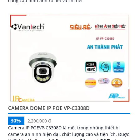
cung cấp hình ảnh rõ nét và chi tiết
CAMERA DOME IP POE VP-C3308D
30%
2,200,000 ₫
Camera IP POEVP-C3308D là một trong những thiết bị
camera an ninh hiện đại, chất lượng cao và tiện ích. Được