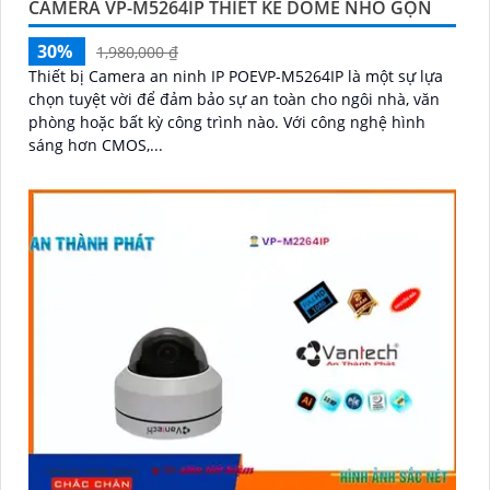
CAMERA VP-M5264IP THIÊT KẾ DOME NHỎ GỌN
30%
1,980,000 ₫
Thiết bị Camera an ninh IP POEVP-M5264IP là một sự lựa
chọn tuyệt vời để đảm bảo sự an toàn cho ngôi nhà, văn
phòng hoặc bất kỳ công trình nào. Với công nghệ hình
sáng hơn CMOS,...