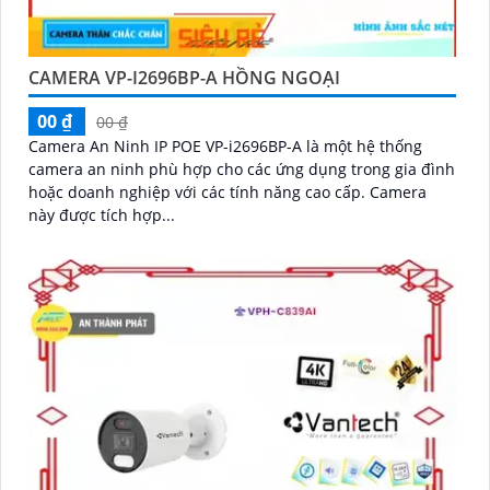
CAMERA VP-I2696BP-A HỒNG NGOẠI
00 ₫
00 ₫
Camera An Ninh IP POE VP-i2696BP-A là một hệ thống
camera an ninh phù hợp cho các ứng dụng trong gia đình
hoặc doanh nghiệp với các tính năng cao cấp. Camera
này được tích hợp...