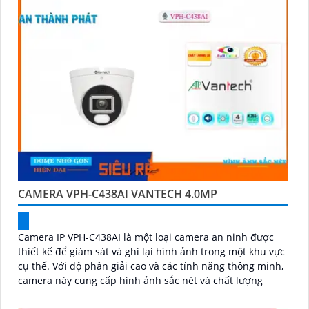
CAMERA VPH-C438AI VANTECH 4.0MP
Camera IP VPH-C438AI là một loại camera an ninh được
thiết kế để giám sát và ghi lại hình ảnh trong một khu vực
cụ thể. Với độ phân giải cao và các tính năng thông minh,
camera này cung cấp hình ảnh sắc nét và chất lượng