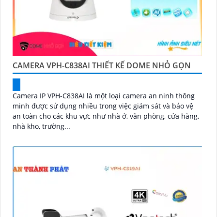
CAMERA VPH-C838AI THIẾT KẾ DOME NHỎ GỌN
Camera IP VPH-C838AI là một loại camera an ninh thông
minh được sử dụng nhiều trong việc giám sát và bảo vệ
an toàn cho các khu vực như nhà ở, văn phòng, cửa hàng,
nhà kho, trường...