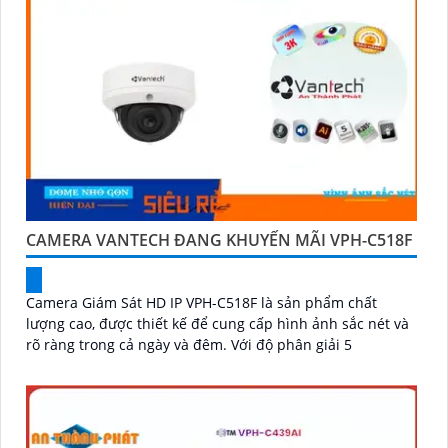
CAMERA VANTECH ĐANG KHUYẾN MÃI VPH-C518F
Camera Giám Sát HD IP VPH-C518F là sản phẩm chất
lượng cao, được thiết kế để cung cấp hình ảnh sắc nét và
rõ ràng trong cả ngày và đêm. Với độ phân giải 5