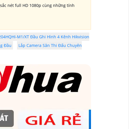
sắc nét full HD 1080p cùng những tính
204HQHI-M1/XT Đầu Ghi Hình 4 Kênh Hikvision
ng Đầu
Lắp Camera Sân Thi Đấu Chuyên