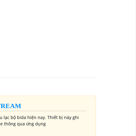
STREAM
 lạc bộ bida hiện nay. Thiết bị này ghi
Tube thông qua ứng dụng