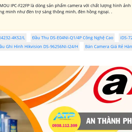
MOU IPC-F22FP là dòng sản phẩm camera với chất lượng hình ảnh 
ng minh như đèn trợ sáng thông minh, đèn hồng ngoại. .
R4232-4KS2/L
Đầu Thu DS-E04NI-Q1/4P Công Nghệ Cao
iDS-7
ầu Ghi Hình Hikvision DS-96256NI-I24/H
Bán Camera Giá Rẻ Hà