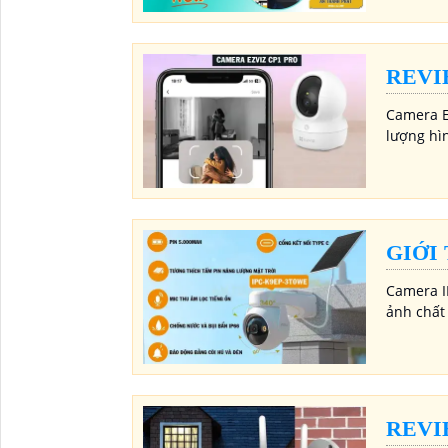
REVI
Camera E
lượng hì
GIỚI
Camera I
ảnh chất 
REVI