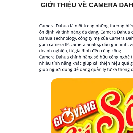
GIỚI THIỆU VỀ CAMERA DA
Camera Dahua là một trong những thương hiệu 
ổn định và tính năng đa dạng, Camera Dahua c
Dahua Technology, công ty mẹ của Camera Dahu
gồm camera IP, camera analog, đầu ghi hình, 
doanh nghiệp, từ gia đình đến công cộng.
Camera Dahua chính hãng sở hữu công nghệ tiê
nhiều tính năng khác giúp cải thiện hiệu quả g
giúp người dùng dễ dàng quản lý từ xa thông