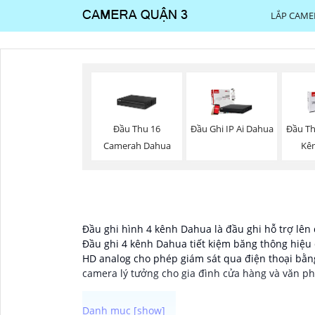
LẮP CAME
Đầu Thu 16
Đầu Ghi IP Ai Dahua
Đầu Th
Camerah Dahua
Kê
Đầu ghi hình 4 kênh Dahua là đầu ghi hỗ trợ lên 
Đầu ghi 4 kênh Dahua tiết kiệm băng thông hiệu 
HD analog cho phép giám sát qua điện thoại bằ
camera lý tưởng cho gia đình cửa hàng và văn ph