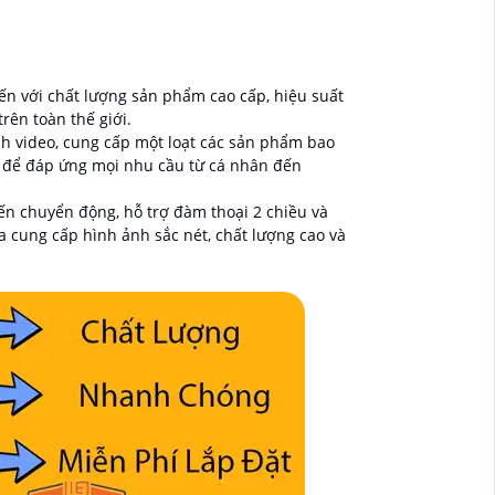
n với chất lượng sản phẩm cao cấp, hiệu suất
ên toàn thế giới.
h video, cung cấp một loạt các sản phẩm bao
ế để đáp ứng mọi nhu cầu từ cá nhân đến
n chuyển động, hỗ trợ đàm thoại 2 chiều và
cung cấp hình ảnh sắc nét, chất lượng cao và