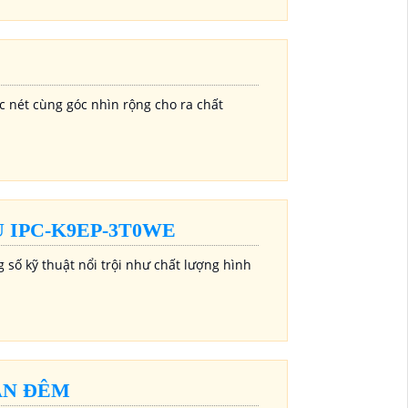
c nét cùng góc nhìn rộng cho ra chất
 IPC-K9EP-3T0WE
ố kỹ thuật nổi trội như chất lượng hình
AN ĐÊM