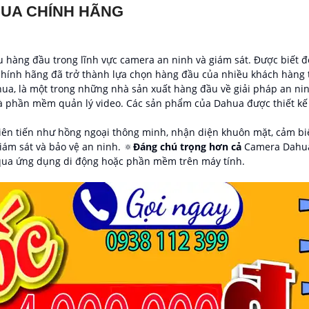
HUA CHÍNH HÃNG
hàng đầu trong lĩnh vực camera an ninh và giám sát. Được biết đế
hính hãng đã trở thành lựa chọn hàng đầu của nhiều khách hàng tr
a, là một trong những nhà sản xuất hàng đầu về giải pháp an nin
và phần mềm quản lý video. Các sản phẩm của Dahua được thiết k
n tiến như hồng ngoại thông minh, nhận diện khuôn mặt, cảm biế
iám sát và bảo vệ an ninh. 🔅
Đáng chú trọng hơn cả
Camera Dahua 
 qua ứng dụng di động hoặc phần mềm trên máy tính.