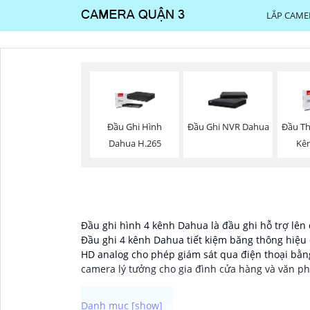
LẮP CAME
Đầu Ghi Hình
Đầu Ghi NVR Dahua
Đầu Th
Dahua H.265
Kê
Đầu ghi hình 4 kênh Dahua là đầu ghi hỗ trợ lên 
Đầu ghi 4 kênh Dahua tiết kiệm băng thông hiệu 
HD analog cho phép giám sát qua điện thoại bằ
camera lý tưởng cho gia đình cửa hàng và văn ph