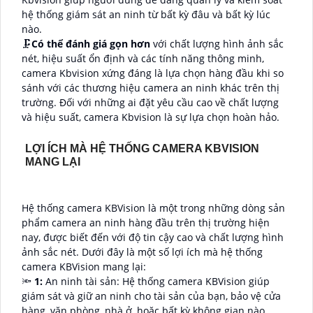
hệ thống giám sát an ninh từ bất kỳ đâu và bất kỳ lúc
nào.
🗜️
Có thể đánh giá gọn hơn
với chất lượng hình ảnh sắc
nét, hiệu suất ổn định và các tính năng thông minh,
camera Kbvision xứng đáng là lựa chọn hàng đầu khi so
sánh với các thương hiệu camera an ninh khác trên thị
trường. Đối với những ai đặt yêu cầu cao về chất lượng
và hiệu suất, camera Kbvision là sự lựa chọn hoàn hảo.
LỢI ÍCH MÀ HỆ THỐNG CAMERA KBVISION
MANG LẠI
Hệ thống camera KBVision là một trong những dòng sản
phẩm camera an ninh hàng đầu trên thị trường hiện
nay, được biết đến với độ tin cậy cao và chất lượng hình
ảnh sắc nét. Dưới đây là một số lợi ích mà hệ thống
camera KBVision mang lại:
🔦
1:
An ninh tài sản: Hệ thống camera KBVision giúp
giám sát và giữ an ninh cho tài sản của bạn, bảo vệ cửa
hàng, văn phòng, nhà ở, hoặc bất kỳ không gian nào