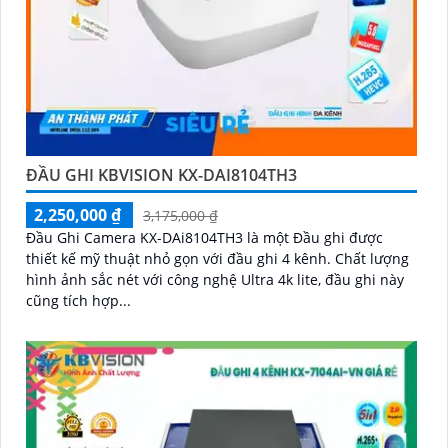
ĐẦU GHI KBVISION KX-DAI8104TH3
2,250,000 ₫
3,175,000 ₫
Đầu Ghi Camera KX-DAi8104TH3 là một Đầu ghi được
thiết kế mỹ thuật nhỏ gọn với đầu ghi 4 kênh. Chất lượng
hình ảnh sắc nét với công nghệ Ultra 4k lite, đầu ghi này
cũng tích hợp...