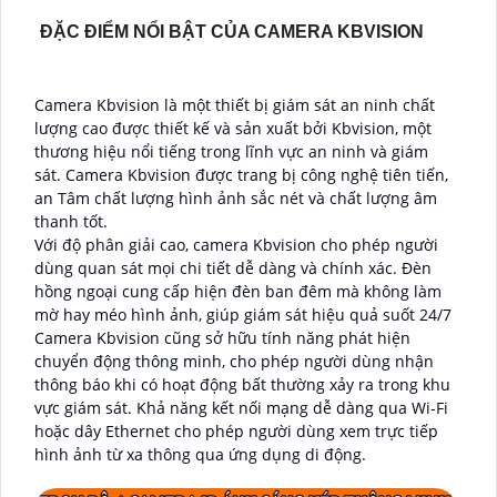
ĐẶC ĐIỂM NỔI BẬT CỦA CAMERA KBVISION
Camera Kbvision là một thiết bị giám sát an ninh chất
lượng cao được thiết kế và sản xuất bởi Kbvision, một
thương hiệu nổi tiếng trong lĩnh vực an ninh và giám
sát. Camera Kbvision được trang bị công nghệ tiên tiến,
an Tâm chất lượng hình ảnh sắc nét và chất lượng âm
thanh tốt.
Với độ phân giải cao, camera Kbvision cho phép người
dùng quan sát mọi chi tiết dễ dàng và chính xác. Đèn
hồng ngoại cung cấp hiện đèn ban đêm mà không làm
mờ hay méo hình ảnh, giúp giám sát hiệu quả suốt 24/7
Camera Kbvision cũng sở hữu tính năng phát hiện
chuyển động thông minh, cho phép người dùng nhận
thông báo khi có hoạt động bất thường xảy ra trong khu
vực giám sát. Khả năng kết nối mạng dễ dàng qua Wi-Fi
hoặc dây Ethernet cho phép người dùng xem trực tiếp
hình ảnh từ xa thông qua ứng dụng di động.