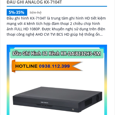
ĐẦU GHI ANALOG KX-7104T
5%-35%
liên hệ
Đầu ghi hình KX-7104T là trung tâm ghi hình HD tiết kiệm
mạng với 4 kênh tích hợp đàm thoại 2 chiều chip hình
ảnh FULL HD 1080P. Được khuyến nghị sử dụng trên điện
thoại công nghệ AHD CVI TVI BCS HD giúp hệ thống ổn
định