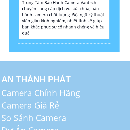
Trung Tâm Bảo Hành Camera Vantech
chuyên cung cấp dịch vụ sửa chữa, bảo
hành camera chất lượng. Đội ngũ kỹ thuật
viên giàu kinh nghiệm, nhiệt tình sẽ giúp
bạn khắc phục sự cố nhanh chóng và hiệu
quả
AN THÀNH PHÁT
Camera Chính Hãng
Camera Giá Rẻ
So Sánh Camera