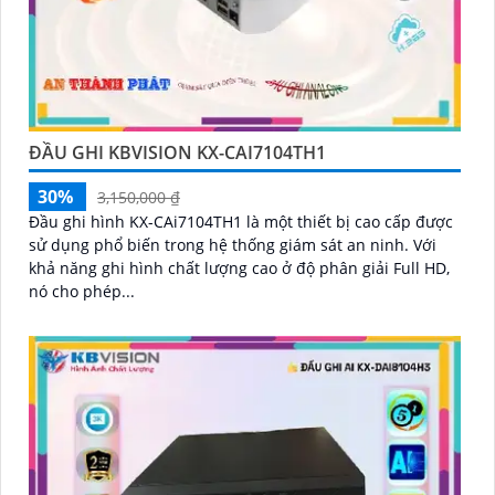
ĐẦU GHI KBVISION KX-CAI7104TH1
30%
3,150,000 ₫
Đầu ghi hình KX-CAi7104TH1 là một thiết bị cao cấp được
sử dụng phổ biến trong hệ thống giám sát an ninh. Với
khả năng ghi hình chất lượng cao ở độ phân giải Full HD,
nó cho phép...