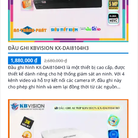
ĐẦU GHI KBVISION KX-DAI8104H3
1,880,000 ₫
2,680,000 ₫
Đầu ghi hình KX-DAi8104H3 là một thiết bị cao cấp, được
thiết kế dành riêng cho hệ thống giám sát an ninh. Với 4
kênh video và hỗ trợ kết nối các camera IP, đầu ghi này
cho phép ghi hình và xem lại đồng thời từ các nguồn
video khác nhau