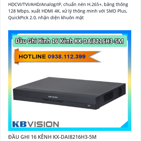
HDCVI/TVI/AHD/Analog/IP, chuẩn nén H.265+, băng thông
128 Mbps, xuất HDMI 4K, xử lý thông minh với SMD Plus,
QuickPick 2.0, nhận diện khuôn mặt
ĐẦU GHI 16 KÊNH KX-DAI8216H3-5M