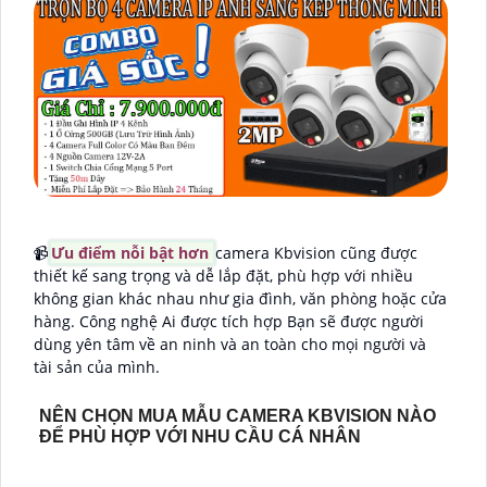
📹
Ưu điểm nỗi bật hơn
camera Kbvision cũng được
thiết kế sang trọng và dễ lắp đặt, phù hợp với nhiều
không gian khác nhau như gia đình, văn phòng hoặc cửa
hàng. Công nghệ Ai được tích hợp Bạn sẽ được người
dùng yên tâm về an ninh và an toàn cho mọi người và
tài sản của mình.
NÊN CHỌN MUA MẪU CAMERA KBVISION NÀO
ĐỂ PHÙ HỢP VỚI NHU CẦU CÁ NHÂN