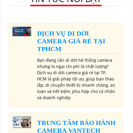
DỊCH VỤ DI DỜI
CAMERA GIÁ RẺ TẠI
TPHCM
Bạn đang cần di dời hệ thống camera
nhưng lo ngại chi phí là chất lượng?
Dịch vụ di dời camera giá rẻ tại TP.
HCM là giải pháp tối ưu, giúp bạn tháo
lắp, di chuyển thiết bị nhanh chóng, an
toàn và tiết kiệm, phù hợp cho cá nhân
và doanh nghiệp
TRUNG TÂM BẢO HÀNH
CAMERA VANTECH