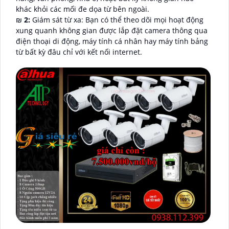
khác khỏi các mối đe dọa từ bên ngoài.
₪
2:
Giám sát từ xa: Bạn có thể theo dõi mọi hoạt động
xung quanh không gian được lắp đặt camera thông qua
điện thoại di động, máy tính cá nhân hay máy tính bảng
từ bất kỳ đâu chỉ với kết nối internet.