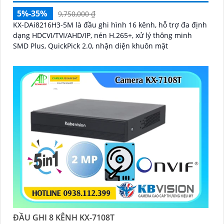
5%-35%
9,750,000 ₫
KX-DAi8216H3-5M là đầu ghi hình 16 kênh, hỗ trợ đa định
dạng HDCVI/TVI/AHD/IP, nén H.265+, xử lý thông minh
SMD Plus, QuickPick 2.0, nhận diện khuôn mặt
ĐẦU GHI 8 KÊNH KX-7108T