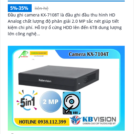
5%-35%
liên hệ
Đầu ghi camera KX-7108T là đầu ghi đầu thu hình HD
Analog chất lượng độ phân giải 2.0 MP sắc nét giúp tiết
kiệm chi phí. Hỗ trợ ổ cứng HDD lên đến 6TB dung lượng
lớn công nghệ...