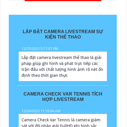
LẮP ĐẶT CAMERA LIVESTREAM SỰ
KIỆN THỂ THAO
12/25/2025 5:17:07 PM
Lắp đặt camera livestream thể thao là giải
pháp giúp ghi hình và phát trực tiếp các
trận đấu với chất lượng hình ảnh rõ nét ổn
định theo thời gian thực
CAMERA CHECK VAR TENNIS TÍCH
HỢP LIVESTREAM
12/24/2025 11:10:04 AM
Camera Check Var Tennis là camera giám
sát với độ phân giải FullHD ghi hình sắc