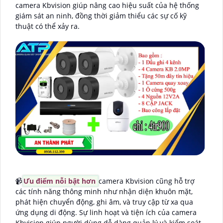
camera Kbvision giúp nâng cao hiệu suất của hệ thống
giám sát an ninh, đồng thời giảm thiểu các sự cố kỹ
thuật có thể xảy ra.
📹
Ưu điểm nỗi bật hơn
camera Kbvision cũng hỗ trợ
các tính năng thông minh như nhận diện khuôn mặt,
phát hiện chuyển động, ghi âm, và truy cập từ xa qua
ứng dụng di động. Sự linh hoạt và tiện ích của camera
Kbvision giúp người dùng dễ dàng quản lý và kiểm soát