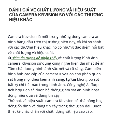
ĐÁNH GIÁ VỀ CHẤT LƯỢNG VÀ HIỆU SUẤT
CỦA CAMERA KBVISION SO VỚI CÁC THƯƠNG
HIỆU KHÁC.
Camera Kbvision là một trong những dòng camera an
ninh hàng đầu trên thị trường hiện nay, và khi so sánh
với các thương hiệu khác, nó có những đặc điểm nổi bật
về chất lượng và hiệu suất.
🔄
Điểm ấn tượng dễ nhận thấy
về chất lượng hình ảnh,
camera Kbvision sử dụng công nghệ hiện đại nhất để an
Tâm chất lượng hình ảnh sắc nét và rõ ràng. Cảm biến
hình ảnh cao cấp của camera Kbvision cho phép quan
sát trong mọi điều kiện ánh sáng,
tự tin
không bỏ sót
bất kỳ chi tiết nào trong hình ảnh. Công nghệ Ai được
tích hợp Bạn sẽ được hệ thống giám sát an ninh hoạt
động hiệu quả và đáng tin cậy.
Thứ hai, về hiệu suất, camera Kbvision có khả năng hoạt
động ổn định và đáng tin cậy trong thời gian dài. Được
thiết kế chắc chắn với chất lượng vật liệu cao cấp,