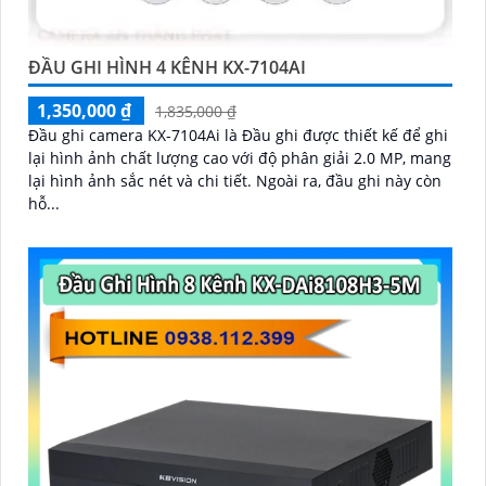
ĐẦU GHI HÌNH 4 KÊNH KX-7104AI
1,350,000 ₫
1,835,000 ₫
Đầu ghi camera KX-7104Ai là Đầu ghi được thiết kế để ghi
lại hình ảnh chất lượng cao với độ phân giải 2.0 MP, mang
lại hình ảnh sắc nét và chi tiết. Ngoài ra, đầu ghi này còn
hỗ...