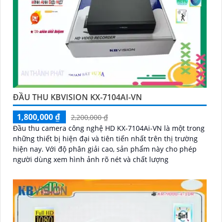
ĐẦU THU KBVISION KX-7104AI-VN
1,800,000 ₫
2,200,000 ₫
Đầu thu camera công nghệ HD KX-7104Ai-VN là một trong
những thiết bị hiện đại và tiên tiến nhất trên thị trường
hiện nay. Với độ phân giải cao, sản phẩm này cho phép
người dùng xem hình ảnh rõ nét và chất lượng