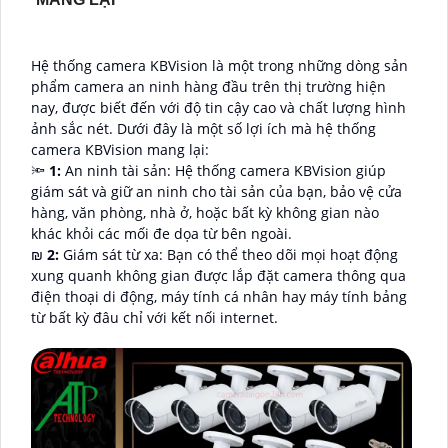
Hệ thống camera KBVision là một trong những dòng sản
phẩm camera an ninh hàng đầu trên thị trường hiện
nay, được biết đến với độ tin cậy cao và chất lượng hình
ảnh sắc nét. Dưới đây là một số lợi ích mà hệ thống
camera KBVision mang lại:
🔦
1:
An ninh tài sản: Hệ thống camera KBVision giúp
giám sát và giữ an ninh cho tài sản của bạn, bảo vệ cửa
hàng, văn phòng, nhà ở, hoặc bất kỳ không gian nào
khác khỏi các mối đe dọa từ bên ngoài.
₪
2:
Giám sát từ xa: Bạn có thể theo dõi mọi hoạt động
xung quanh không gian được lắp đặt camera thông qua
điện thoại di động, máy tính cá nhân hay máy tính bảng
từ bất kỳ đâu chỉ với kết nối internet.