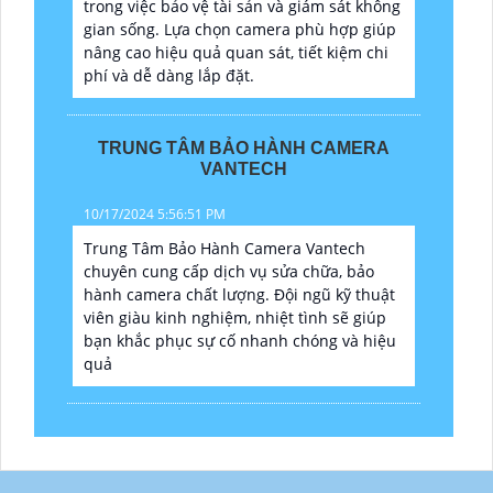
trong việc bảo vệ tài sản và giám sát không
gian sống. Lựa chọn camera phù hợp giúp
nâng cao hiệu quả quan sát, tiết kiệm chi
phí và dễ dàng lắp đặt.
TRUNG TÂM BẢO HÀNH CAMERA
VANTECH
10/17/2024 5:56:51 PM
Trung Tâm Bảo Hành Camera Vantech
chuyên cung cấp dịch vụ sửa chữa, bảo
hành camera chất lượng. Đội ngũ kỹ thuật
viên giàu kinh nghiệm, nhiệt tình sẽ giúp
bạn khắc phục sự cố nhanh chóng và hiệu
quả