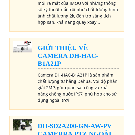
mới ra mắt của IMOU với những thông
số kỹ thuật nổi trội như chất lượng hình
ảnh chất lượng 2k, đèn trợ sáng tích
hợp sẵn, khả năng quay xoay...
GIỚI THIỆU VỀ
CAMERA DH-HAC-
B1A21P
Camera DH-HAC-B1A21P là sản phẩm
chất lượng từ hãng Dahua. Với độ phân
giải 2MP, góc quan sát rộng và khả
năng chống nước IP67, phù hợp cho sử
dụng ngoài trời
DH-SD2A200-GN-AW-PV
CAMERRA PTZ NGOÀI