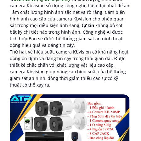
camera Kbvision sử dụng công nghệ hiện đại nhất để an
Tâm chất lượng hình ảnh sắc nét và rõ ràng. Cảm biến
hình ảnh cao cấp của camera Kbvision cho phép quan
sát trong mọi điều kiện ánh sáng,
tự tin
không bỏ sót
bất kỳ chi tiết nào trong hình ảnh. Công nghệ Ai được
tích hợp Bạn sẽ được hệ thống giám sát an ninh hoạt
động hiệu quả và đáng tin cậy.
Thứ hai, về hiệu suất, camera Kbvision có khả năng hoạt
động ổn định và đáng tin cậy trong thời gian dài. Được
thiết kế chắc chắn với chất lượng vật liệu cao cấp,
camera Kbvision giúp nâng cao hiệu suất của hệ thống
giám sát an ninh, đồng thời giảm thiểu các sự cố kỹ
thuật có thể xảy ra.