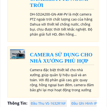
TRỜI
DH-SD2A200-GN-AW-PV là một camera
PTZ ngoài trời chất lượng cao của hãng
Dahua với thiết kế chống nước, chống
bụi, chịu được thời tiết khắc nghiệt. Độ
phân giải full HD, đèn hồng...
CAMERA SỬ DỤNG CHO
NHÀ XƯỞNG PHÙ HỢP
Camera đặc biệt thiết kế cho nhà
xưởng, giúp quản lý hiệu quả và an
toàn. Với độ phân giải cao, góc quay
rộng, hồng ngoại ban đêm, camera đảm
bảo ghi lại mọi hoạt động trong xưởng
Thông Tin:
Đầu Thu VS-1632R16F
Đầu Ghi Hình IP