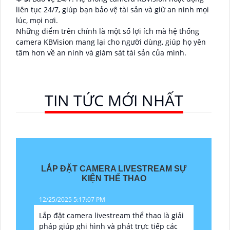
liên tục 24/7, giúp bạn bảo vệ tài sản và giữ an ninh mọi
lúc, mọi nơi.
Những điểm trên chính là một số lợi ích mà hệ thống
camera KBVision mang lại cho người dùng, giúp họ yên
tâm hơn về an ninh và giám sát tài sản của mình.
TIN TỨC MỚI NHẤT
LẮP ĐẶT CAMERA LIVESTREAM SỰ
KIỆN THỂ THAO
12/25/2025 5:17:07 PM
Lắp đặt camera livestream thể thao là giải
pháp giúp ghi hình và phát trực tiếp các