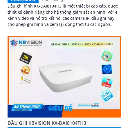
Đầu ghi hình KX-DAi8104H3 là một thiết bị cao cấp, được
thiết kế dành riêng cho hệ thống giám sát an ninh. Với 4
kênh video và hỗ trợ kết nối các camera IP, đầu ghi này
cho phép ghi hình và xem lại đồng thời từ các nguồn
video khác nhau
ĐẦU GHI KBVISION KX-DAI8104TH3