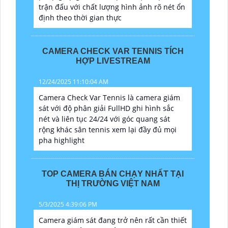
trận đấu với chất lượng hình ảnh rõ nét ổn
định theo thời gian thực
CAMERA CHECK VAR TENNIS TÍCH
HỢP LIVESTREAM
12/24/2025 11:10:04 AM
Camera Check Var Tennis là camera giám
sát với độ phân giải FullHD ghi hình sắc
nét và liên tục 24/24 với góc quang sát
rộng khác sân tennis xem lại đầy đủ mọi
pha highlight
TOP CAMERA BÁN CHẠY NHẤT TẠI
THỊ TRƯỜNG VIỆT NAM
5/3/2025 4:39:06 PM
Camera giám sát đang trở nên rất cần thiết