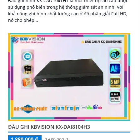
Đầu ghi hình KX-CAi7104TH1 là một thiết bị cao cấp được
sử dụng phổ biến trong hệ thống giám sát an ninh. Với
khả năng ghi hình chất lượng cao ở độ phân giải Full HD,
nó cho phép...
ĐẦU GHI KBVISION KX-DAI8104H3
1,880,000 ₫
2,680,000 ₫