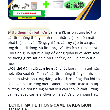
📹
Ưu điểm nỗi bật hơn
camera Kbvision cũng hỗ trợ
các tính năng thông minh như nhận diện khuôn mặt,
phát hiện chuyển động, ghi âm, và truy cập từ xa qua
ứng dụng di động. Sự linh hoạt và tiện ích của camera
Kbvision giúp người dùng dễ dàng quản lý và kiểm soát
hệ thống giám sát an ninh từ bất kỳ đâu và bất kỳ lúc
nào.
🗜️
Có thể đánh giá gọn hơn
với chất lượng hình ảnh sắc
nét, hiệu suất ổn định và các tính năng thông minh,
camera Kbvision xứng đáng là lựa chọn hàng đầu khi so
sánh với các thương hiệu camera an ninh khác trên thị
trường. Đối với những ai đặt yêu cầu cao về chất lượng
và hiệu suất, camera Kbvision là sự lựa chọn hoàn hảo.
LỢI ÍCH MÀ HỆ THỐNG CAMERA KBVISION
MANG LẠI