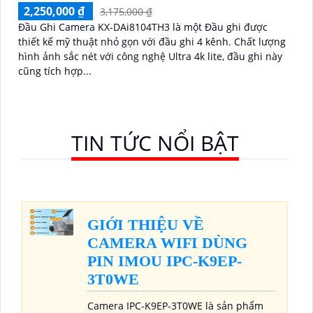
2,250,000 ₫
3,175,000 ₫
Đầu Ghi Camera KX-DAi8104TH3 là một Đầu ghi được
thiết kế mỹ thuật nhỏ gọn với đầu ghi 4 kênh. Chất lượng
hình ảnh sắc nét với công nghệ Ultra 4k lite, đầu ghi này
cũng tích hợp...
TIN TỨC NỔI BẬT
GIỚI THIỆU VỀ
CAMERA WIFI DÙNG
PIN IMOU IPC-K9EP-
3T0WE
Camera IPC-K9EP-3T0WE là sản phẩm