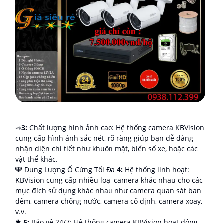
⇝
3:
Chất lượng hình ảnh cao: Hệ thống camera KBVision
cung cấp hình ảnh sắc nét, rõ ràng giúp bạn dễ dàng
nhận diện chi tiết như khuôn mặt, biển số xe, hoặc các
vật thể khác.
🕎 Dung Lượng Ổ Cứng Tối Đa
4:
Hệ thống linh hoạt:
KBVision cung cấp nhiều loại camera khác nhau cho các
mục đích sử dụng khác nhau như camera quan sát ban
đêm, camera chống nước, camera cố định, camera xoay,
v.v.
✱
5:
Bảo vệ 24/7: Hệ thống camera KBVision hoạt động