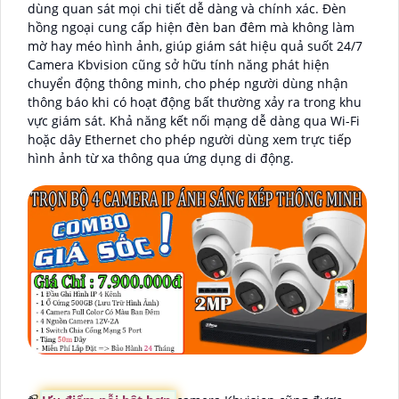
dùng quan sát mọi chi tiết dễ dàng và chính xác. Đèn
hồng ngoại cung cấp hiện đèn ban đêm mà không làm
mờ hay méo hình ảnh, giúp giám sát hiệu quả suốt 24/7
Camera Kbvision cũng sở hữu tính năng phát hiện
chuyển động thông minh, cho phép người dùng nhận
thông báo khi có hoạt động bất thường xảy ra trong khu
vực giám sát. Khả năng kết nối mạng dễ dàng qua Wi-Fi
hoặc dây Ethernet cho phép người dùng xem trực tiếp
hình ảnh từ xa thông qua ứng dụng di động.