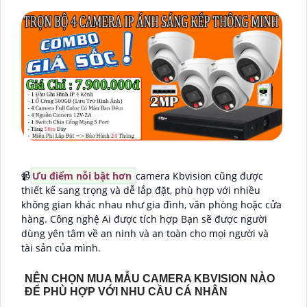
📹
Ưu điểm nỗi bật hơn
camera Kbvision cũng được
thiết kế sang trọng và dễ lắp đặt, phù hợp với nhiều
không gian khác nhau như gia đình, văn phòng hoặc cửa
hàng. Công nghệ Ai được tích hợp Bạn sẽ được người
dùng yên tâm về an ninh và an toàn cho mọi người và
tài sản của mình.
NÊN CHỌN MUA MẪU CAMERA KBVISION NÀO
ĐỂ PHÙ HỢP VỚI NHU CẦU CÁ NHÂN