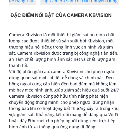
Rẻ Hàng Đầu
Lắp Camera Sân Thi Đấu Chuyên Dụng
ĐẶC ĐIỂM NỔI BẬT CỦA CAMERA KBVISION
Camera Kbvision là một thiết bị giám sát an ninh chất
lượng cao được thiết kế và sản xuất bởi Kbvision, một
thương hiệu nổi tiếng trong lĩnh vực an ninh và giám
sát. Camera Kbvision được trang bị công nghệ tiên tiến,
an Tâm chất lượng hình ảnh sắc nét và chất lượng âm
thanh tốt.
Với độ phân giải cao, camera Kbvision cho phép người
dùng quan sát mọi chi tiết dễ dàng và chính xác. Đèn
hồng ngoại cung cấp hiện đèn ban đêm mà không làm
mờ hay méo hình ảnh, giúp giám sát hiệu quả suốt 24/7
Camera Kbvision cũng sở hữu tính năng phát hiện
chuyển động thông minh, cho phép người dùng nhận
thông báo khi có hoạt động bất thường xảy ra trong khu
vực giám sát. Khả năng kết nối mạng dễ dàng qua Wi-Fi
hoặc dây Ethernet cho phép người dùng xem trực tiếp
hình ảnh từ xa thông qua ứng dụng di động.