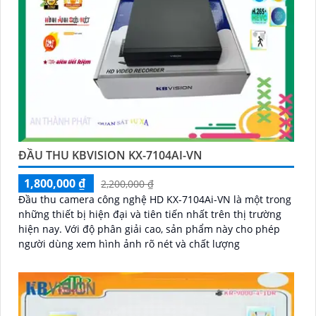
ĐẦU THU KBVISION KX-7104AI-VN
1,800,000 ₫
2,200,000 ₫
Đầu thu camera công nghệ HD KX-7104Ai-VN là một trong
những thiết bị hiện đại và tiên tiến nhất trên thị trường
hiện nay. Với độ phân giải cao, sản phẩm này cho phép
người dùng xem hình ảnh rõ nét và chất lượng