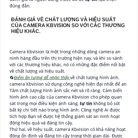
đúng đắn.
ĐÁNH GIÁ VỀ CHẤT LƯỢNG VÀ HIỆU SUẤT
CỦA CAMERA KBVISION SO VỚI CÁC THƯƠNG
HIỆU KHÁC.
Camera Kbvision là một trong những dòng camera an
ninh hàng đầu trên thị trường hiện nay, và khi so sánh
với các thương hiệu khác, nó có những đặc điểm nổi bật
về chất lượng và hiệu suất.
🔄
Điểm ấn tượng dễ nhận thấy
về chất lượng hình ảnh,
camera Kbvision sử dụng công nghệ hiện đại nhất để an
Tâm chất lượng hình ảnh sắc nét và rõ ràng. Cảm biến
hình ảnh cao cấp của camera Kbvision cho phép quan
sát trong mọi điều kiện ánh sáng,
tự tin
không bỏ sót
bất kỳ chi tiết nào trong hình ảnh. Công nghệ Ai được
tích hợp Bạn sẽ được hệ thống giám sát an ninh hoạt
động hiệu quả và đáng tin cậy.
Thứ hai, về hiệu suất, camera Kbvision có khả năng hoạt
động ổn định và đáng tin cậy trong thời gian dài. Được