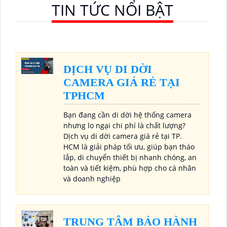
TIN TỨC NỔI BẬT
DỊCH VỤ DI DỜI
CAMERA GIÁ RẺ TẠI
TPHCM
Bạn đang cần di dời hệ thống camera
nhưng lo ngại chi phí là chất lượng?
Dịch vụ di dời camera giá rẻ tại TP.
HCM là giải pháp tối ưu, giúp bạn tháo
lắp, di chuyển thiết bị nhanh chóng, an
toàn và tiết kiệm, phù hợp cho cá nhân
và doanh nghiệp
TRUNG TÂM BẢO HÀNH