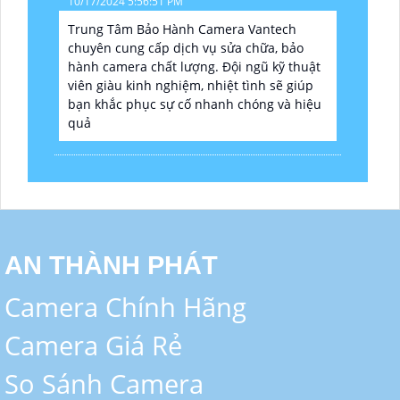
10/17/2024 5:56:51 PM
Trung Tâm Bảo Hành Camera Vantech
chuyên cung cấp dịch vụ sửa chữa, bảo
hành camera chất lượng. Đội ngũ kỹ thuật
viên giàu kinh nghiệm, nhiệt tình sẽ giúp
bạn khắc phục sự cố nhanh chóng và hiệu
quả
AN THÀNH PHÁT
Camera Chính Hãng
Camera Giá Rẻ
So Sánh Camera