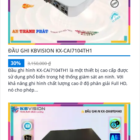
ĐẦU GHI KBVISION KX-CAI7104TH1
30%
3,150,000 ₫
Đầu ghi hình KX-CAi7104TH1 là một thiết bị cao cấp được
sử dụng phổ biến trong hệ thống giám sát an ninh. Với
khả năng ghi hình chất lượng cao ở độ phân giải Full HD,
nó cho phép...