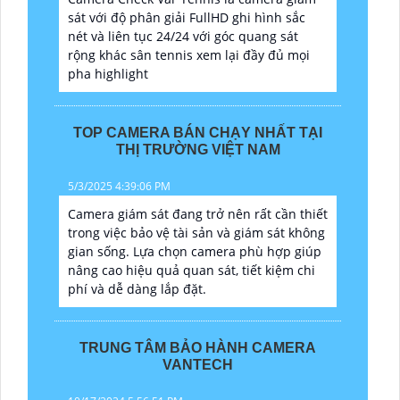
sát với độ phân giải FullHD ghi hình sắc
nét và liên tục 24/24 với góc quang sát
rộng khác sân tennis xem lại đầy đủ mọi
pha highlight
TOP CAMERA BÁN CHẠY NHẤT TẠI
THỊ TRƯỜNG VIỆT NAM
5/3/2025 4:39:06 PM
Camera giám sát đang trở nên rất cần thiết
trong việc bảo vệ tài sản và giám sát không
gian sống. Lựa chọn camera phù hợp giúp
nâng cao hiệu quả quan sát, tiết kiệm chi
phí và dễ dàng lắp đặt.
TRUNG TÂM BẢO HÀNH CAMERA
VANTECH