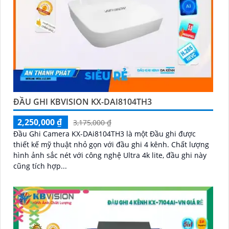
ĐẦU GHI KBVISION KX-DAI8104TH3
2,250,000 ₫
3,175,000 ₫
Đầu Ghi Camera KX-DAi8104TH3 là một Đầu ghi được
thiết kế mỹ thuật nhỏ gọn với đầu ghi 4 kênh. Chất lượng
hình ảnh sắc nét với công nghệ Ultra 4k lite, đầu ghi này
cũng tích hợp...