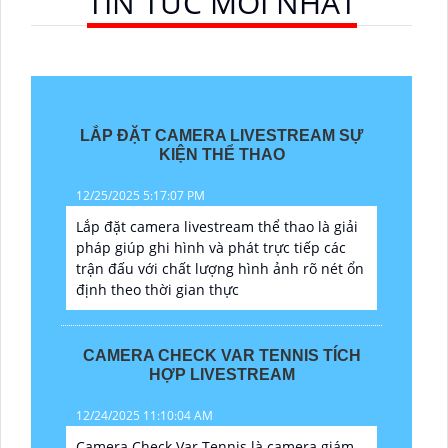
TIN TỨC MỚI NHẤT
LẮP ĐẶT CAMERA LIVESTREAM SỰ
KIỆN THỂ THAO
12/25/2025 5:17:07 PM
Lắp đặt camera livestream thể thao là giải
pháp giúp ghi hình và phát trực tiếp các
trận đấu với chất lượng hình ảnh rõ nét ổn
định theo thời gian thực
CAMERA CHECK VAR TENNIS TÍCH
HỢP LIVESTREAM
12/24/2025 11:10:04 AM
Camera Check Var Tennis là camera giám