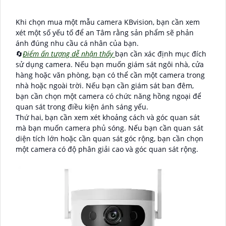
Khi chọn mua một mẫu camera KBvision, bạn cần xem
xét một số yếu tố để an Tâm rằng sản phẩm sẽ phản
ánh đúng nhu cầu cá nhân của bạn.
🔄
Điểm ấn tượng dễ nhận thấy
bạn cần xác định mục đích
sử dụng camera. Nếu bạn muốn giám sát ngôi nhà, cửa
hàng hoặc văn phòng, bạn có thể cần một camera trong
nhà hoặc ngoài trời. Nếu bạn cần giám sát ban đêm,
bạn cần chọn một camera có chức năng hồng ngoại để
quan sát trong điều kiện ánh sáng yếu.
Thứ hai, bạn cần xem xét khoảng cách và góc quan sát
mà bạn muốn camera phủ sóng. Nếu bạn cần quan sát
diện tích lớn hoặc cần quan sát góc rộng, bạn cần chọn
một camera có độ phân giải cao và góc quan sát rộng.