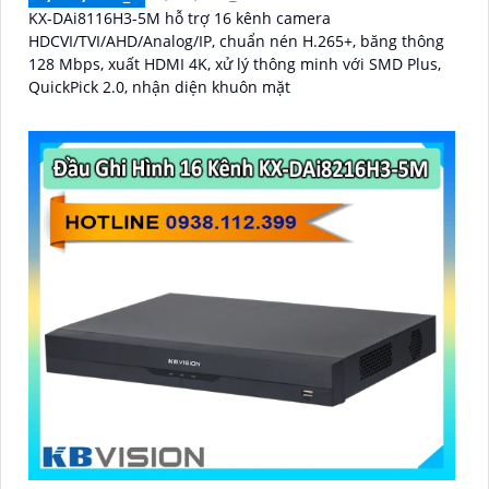
KX-DAi8116H3-5M hỗ trợ 16 kênh camera
HDCVI/TVI/AHD/Analog/IP, chuẩn nén H.265+, băng thông
128 Mbps, xuất HDMI 4K, xử lý thông minh với SMD Plus,
QuickPick 2.0, nhận diện khuôn mặt