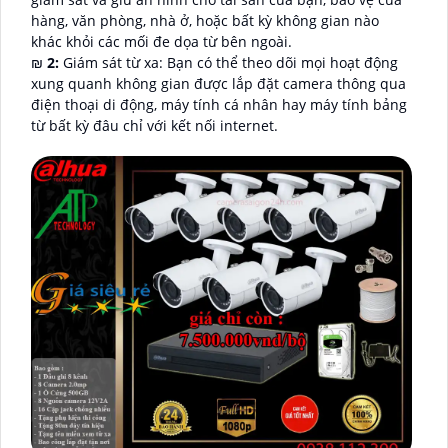
hàng, văn phòng, nhà ở, hoặc bất kỳ không gian nào
khác khỏi các mối đe dọa từ bên ngoài.
₪
2:
Giám sát từ xa: Bạn có thể theo dõi mọi hoạt động
xung quanh không gian được lắp đặt camera thông qua
điện thoại di động, máy tính cá nhân hay máy tính bảng
từ bất kỳ đâu chỉ với kết nối internet.