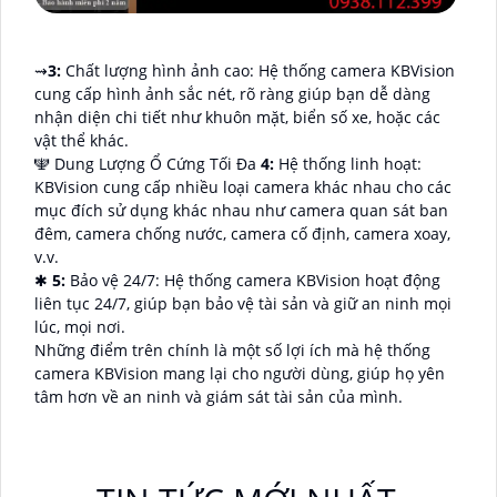
⇝
3:
Chất lượng hình ảnh cao: Hệ thống camera KBVision
cung cấp hình ảnh sắc nét, rõ ràng giúp bạn dễ dàng
nhận diện chi tiết như khuôn mặt, biển số xe, hoặc các
vật thể khác.
🕎 Dung Lượng Ổ Cứng Tối Đa
4:
Hệ thống linh hoạt:
KBVision cung cấp nhiều loại camera khác nhau cho các
mục đích sử dụng khác nhau như camera quan sát ban
đêm, camera chống nước, camera cố định, camera xoay,
v.v.
✱
5:
Bảo vệ 24/7: Hệ thống camera KBVision hoạt động
liên tục 24/7, giúp bạn bảo vệ tài sản và giữ an ninh mọi
lúc, mọi nơi.
Những điểm trên chính là một số lợi ích mà hệ thống
camera KBVision mang lại cho người dùng, giúp họ yên
tâm hơn về an ninh và giám sát tài sản của mình.