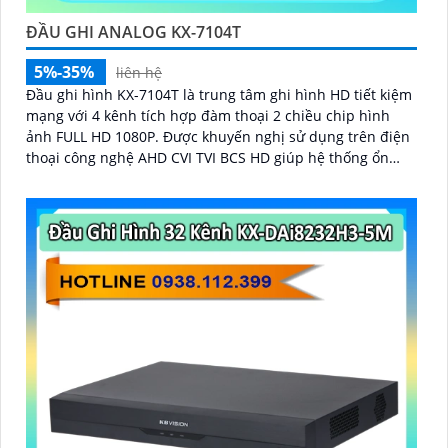
ĐẦU GHI ANALOG KX-7104T
5%-35%
liên hệ
Đầu ghi hình KX-7104T là trung tâm ghi hình HD tiết kiệm
mạng với 4 kênh tích hợp đàm thoại 2 chiều chip hình
ảnh FULL HD 1080P. Được khuyến nghị sử dụng trên điện
thoại công nghệ AHD CVI TVI BCS HD giúp hệ thống ổn
định