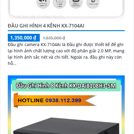
ĐẦU GHI HÌNH 4 KÊNH KX-7104AI
1,350,000 ₫
1,835,000 ₫
Đầu ghi camera KX-7104Ai là Đầu ghi được thiết kế để ghi
lại hình ảnh chất lượng cao với độ phân giải 2.0 MP, mang
lại hình ảnh sắc nét và chi tiết. Ngoài ra, đầu ghi này còn
hỗ...