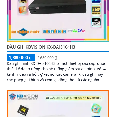
ĐẦU GHI KBVISION KX-DAI8104H3
1,880,000 ₫
2,680,000 ₫
Đầu ghi hình KX-DAi8104H3 là một thiết bị cao cấp, được
thiết kế dành riêng cho hệ thống giám sát an ninh. Với 4
kênh video và hỗ trợ kết nối các camera IP, đầu ghi này
cho phép ghi hình và xem lại đồng thời từ các nguồn
video khác nhau