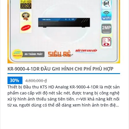
KR-9000-4-1DR ĐẦU GHI HÌNH CHI PHÍ PHÙ HỢP
30%
4,800,000 ₫
Thiết bị Đầu thu KTS HD Analog KR-9000-4-1DR là một sản
phẩm cao cấp với độ nét sắc nét, được trang bị công nghệ
xử lý hình ảnh thiếu sáng tiên tiến. r>Với khả năng kết nối
từ xa, người dùng có thể dễ dàng xem hình ảnh trên điện
thoại di động