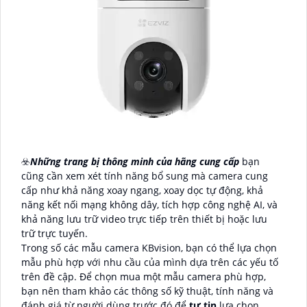
☣️
Những trang bị thông minh của hãng cung cấp
bạn
cũng cần xem xét tính năng bổ sung mà camera cung
cấp như khả năng xoay ngang, xoay dọc tự động, khả
năng kết nối mạng không dây, tích hợp công nghệ AI, và
khả năng lưu trữ video trực tiếp trên thiết bị hoặc lưu
trữ trực tuyến.
Trong số các mẫu camera KBvision, bạn có thể lựa chọn
mẫu phù hợp với nhu cầu của mình dựa trên các yếu tố
trên đề cập. Để chọn mua một mẫu camera phù hợp,
bạn nên tham khảo các thông số kỹ thuật, tính năng và
đánh giá từ người dùng trước đó để
tự tin
lựa chọn