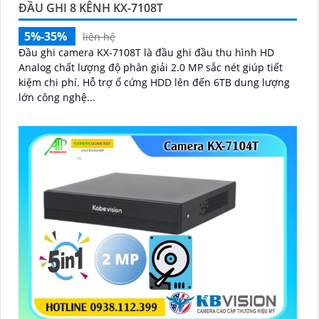
ĐẦU GHI 8 KÊNH KX-7108T
5%-35%
liên hệ
Đầu ghi camera KX-7108T là đầu ghi đầu thu hình HD
Analog chất lượng độ phân giải 2.0 MP sắc nét giúp tiết
kiệm chi phí. Hỗ trợ ổ cứng HDD lên đến 6TB dung lượng
lớn công nghệ...