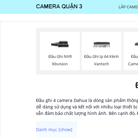
LẮP CAME
Đầu
Đầu Ghi NVR
Đầu Ghi Ip 64 Kênh
Came
Kbvision
Vantech
Đầu ghi 4 camera Dahua là dòng sản phẩm thông dụ
dễ dàng sử dụng và kết nối với nhiều loại thiết 
vẫn đảm bảo chất lượng hình ảnh. Bên cạnh đó, k