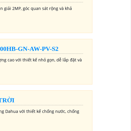
 giải 2MP, góc quan sát rộng và khả
0HB-GN-AW-PV-S2
 cao với thiết kế nhỏ gọn, dễ lắp đặt và
TRỜI
g Dahua với thiết kế chống nước, chống