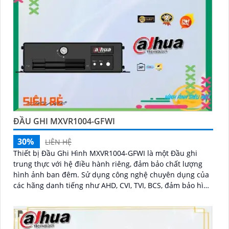
ĐẦU GHI MXVR1004-GFWI
30%
LIÊN HỆ
Thiết bị Đầu Ghi Hình MXVR1004-GFWI là một Đầu ghi
trung thực với hệ điều hành riêng, đảm bảo chất lượng
hình ảnh ban đêm. Sử dụng công nghệ chuyên dụng của
các hãng danh tiếng như AHD, CVI, TVI, BCS, đảm bảo hình
ảnh sắc nét lên đến full HD 1080P