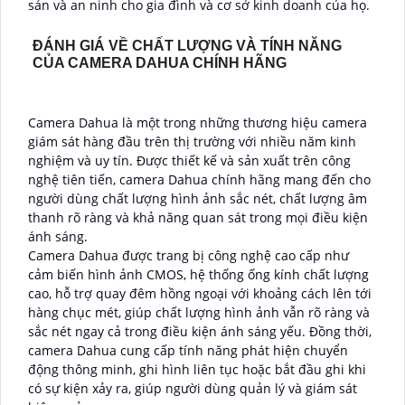
sản và an ninh cho gia đình và cơ sở kinh doanh của họ.
ĐÁNH GIÁ VỀ CHẤT LƯỢNG VÀ TÍNH NĂNG
CỦA CAMERA DAHUA CHÍNH HÃNG
Camera Dahua là một trong những thương hiệu camera
giám sát hàng đầu trên thị trường với nhiều năm kinh
nghiệm và uy tín. Được thiết kế và sản xuất trên công
nghệ tiên tiến, camera Dahua chính hãng mang đến cho
người dùng chất lượng hình ảnh sắc nét, chất lượng âm
thanh rõ ràng và khả năng quan sát trong mọi điều kiện
ánh sáng.
Camera Dahua được trang bị công nghệ cao cấp như
cảm biến hình ảnh CMOS, hệ thống ống kính chất lượng
cao, hỗ trợ quay đêm hồng ngoại với khoảng cách lên tới
hàng chục mét, giúp chất lượng hình ảnh vẫn rõ ràng và
sắc nét ngay cả trong điều kiện ánh sáng yếu. Đồng thời,
camera Dahua cung cấp tính năng phát hiện chuyển
động thông minh, ghi hình liên tục hoặc bắt đầu ghi khi
có sự kiện xảy ra, giúp người dùng quản lý và giám sát