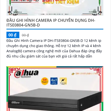
ĐẦU GHI HÌNH CAMERA IP CHUYÊN DỤNG DH-
ITSE0804-GN5B-D
00 ₫
00 ₫
Đầu Ghi Hình Camera IP DH-ITSE0804-GN5B-D 12 kênh ip
chuyên dụng cho giao thông. Hỗ trợ 12 kênh IP và 4 kênh
AnalogBộ camera công nghệ mới của Dahua đáp ứng đầy
đủ nhu cầu giám sát của bạn với giá cả rất hấp dẫn