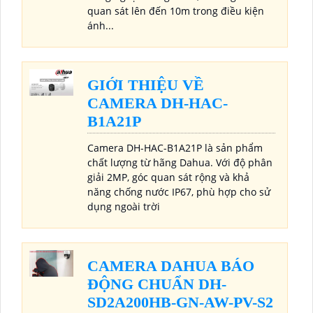
quan sát lên đến 10m trong điều kiện
ánh...
GIỚI THIỆU VỀ
CAMERA DH-HAC-
B1A21P
Camera DH-HAC-B1A21P là sản phẩm
chất lượng từ hãng Dahua. Với độ phân
giải 2MP, góc quan sát rộng và khả
năng chống nước IP67, phù hợp cho sử
dụng ngoài trời
CAMERA DAHUA BÁO
ĐỘNG CHUẨN DH-
SD2A200HB-GN-AW-PV-S2