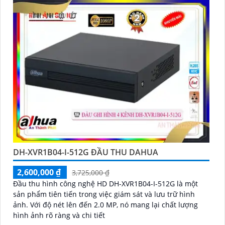
DH-XVR1B04-I-512G ĐẦU THU DAHUA
2,600,000 ₫
3,725,000 ₫
Đầu thu hình công nghệ HD DH-XVR1B04-I-512G là một
sản phẩm tiên tiến trong việc giám sát và lưu trữ hình
ảnh. Với độ nét lên đến 2.0 MP, nó mang lại chất lượng
hình ảnh rõ ràng và chi tiết