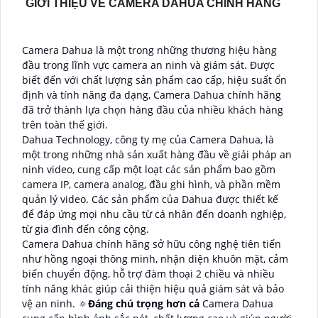
GIỚI THIỆU VỀ CAMERA DAHUA CHÍNH HÃNG
Camera Dahua là một trong những thương hiệu hàng
đầu trong lĩnh vực camera an ninh và giám sát. Được
biết đến với chất lượng sản phẩm cao cấp, hiệu suất ổn
định và tính năng đa dạng, Camera Dahua chính hãng
đã trở thành lựa chọn hàng đầu của nhiều khách hàng
trên toàn thế giới.
Dahua Technology, công ty mẹ của Camera Dahua, là
một trong những nhà sản xuất hàng đầu về giải pháp an
ninh video, cung cấp một loạt các sản phẩm bao gồm
camera IP, camera analog, đầu ghi hình, và phần mềm
quản lý video. Các sản phẩm của Dahua được thiết kế
để đáp ứng mọi nhu cầu từ cá nhân đến doanh nghiệp,
từ gia đình đến công cộng.
Camera Dahua chính hãng sở hữu công nghệ tiên tiến
như hồng ngoại thông minh, nhận diện khuôn mặt, cảm
biến chuyển động, hỗ trợ đàm thoại 2 chiều và nhiều
tính năng khác giúp cải thiện hiệu quả giám sát và bảo
vệ an ninh. 🔅
Đáng chú trọng hơn cả
Camera Dahua