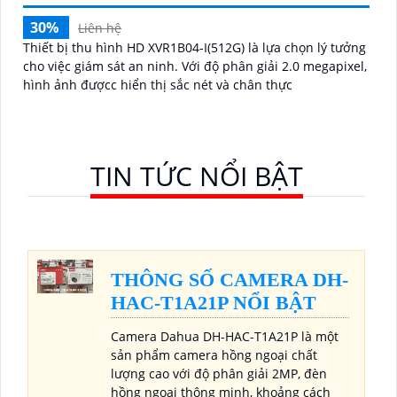
30%
Liên hệ
Thiết bị thu hình HD XVR1B04-I(512G) là lựa chọn lý tưởng
cho việc giám sát an ninh. Với độ phân giải 2.0 megapixel,
hình ảnh đượcc hiển thị sắc nét và chân thực
TIN TỨC NỔI BẬT
THÔNG SỐ CAMERA DH-
HAC-T1A21P NỔI BẬT
Camera Dahua DH-HAC-T1A21P là một
sản phẩm camera hồng ngoại chất
lượng cao với độ phân giải 2MP, đèn
hồng ngoại thông minh, khoảng cách