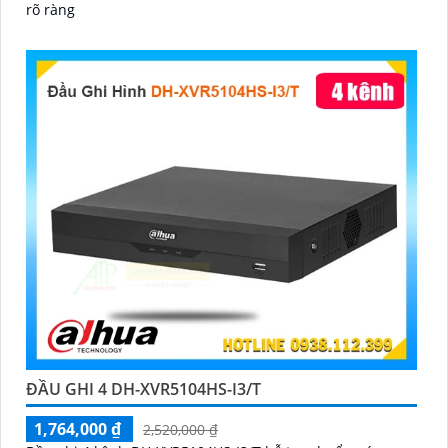
rõ ràng
ĐẦU GHI 4 DH-XVR5104HS-I3/T
1,764,000 ₫
2,520,000 ₫