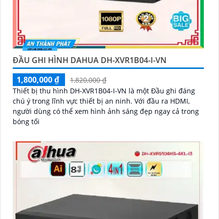
ĐẦU GHI HÌNH DAHUA DH-XVR1B04-I-VN
1,800,000 ₫
1,820,000 ₫
Thiết bị thu hình DH-XVR1B04-I-VN là một Đầu ghi đáng
chú ý trong lĩnh vực thiết bị an ninh. Với đầu ra HDMI,
người dùng có thể xem hình ảnh sáng đẹp ngay cả trong
bóng tối