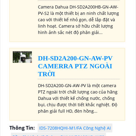
Camera Dahua DH-SD2A200HB-GN-AW-
PV-S2 là một thiết bị an ninh chất lượng
cao với thiết kế nhỏ gọn, dễ lắp đặt và
linh hoạt. Camera sở hữu chất lượng
hình ảnh sắc nét độ phân giải...
DH-SD2A200-GN-AW-PV
CAMERRA PTZ NGOÀI
TRỜI
DH-SD2A200-GN-AW-PV là một camera
PTZ ngoài trời chất lượng cao của hãng
Dahua với thiết kế chống nước, chống
bụi, chịu được thời tiết khắc nghiệt. Độ
phân giải full HD, đèn hồng...
Thông Tin:
IDS-7208HQHI-M1/FA Công Nghệ AI