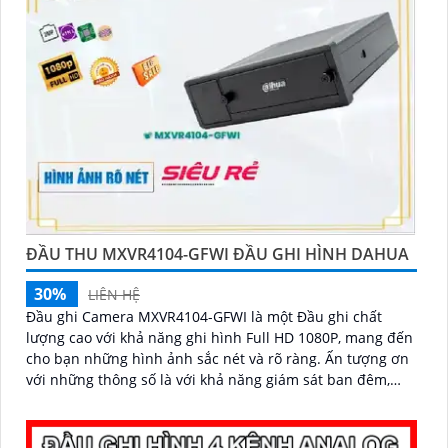
ĐẦU THU MXVR4104-GFWI ĐẦU GHI HÌNH DAHUA
30%
LIÊN HỆ
Đầu ghi Camera MXVR4104-GFWI là một Đầu ghi chất
lượng cao với khả năng ghi hình Full HD 1080P, mang đến
cho bạn những hình ảnh sắc nét và rõ ràng. Ấn tượng ơn
với những thông số là với khả năng giám sát ban đêm,
bạn sẽ được bảo vệ 24/7