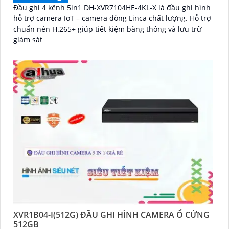
Đầu ghi 4 kênh 5in1 DH-XVR7104HE-4KL-X là đầu ghi hình
hỗ trợ camera IoT – camera dòng Linca chất lượng. Hỗ trợ
chuẩn nén H.265+ giúp tiết kiệm băng thông và lưu trữ
giám sát
XVR1B04-I(512G) ĐẦU GHI HÌNH CAMERA Ổ CỨNG
512GB