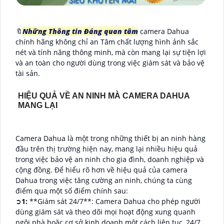
🔖
Những Thông tin Đáng quan tâm
camera Dahua
chính hãng không chỉ an Tâm chất lượng hình ảnh sắc
nét và tính năng thông minh, mà còn mang lại sự tiện lợi
và an toàn cho người dùng trong việc giám sát và bảo vệ
tài sản.
HIỆU QUẢ VỀ AN NINH MÀ CAMERA DAHUA
MANG LẠI
Camera Dahua là một trong những thiết bị an ninh hàng
đầu trên thị trường hiện nay, mang lại nhiều hiệu quả
trong việc bảo vệ an ninh cho gia đình, doanh nghiệp và
cộng đồng. Để hiểu rõ hơn về hiệu quả của camera
Dahua trong việc tăng cường an ninh, chúng ta cùng
điểm qua một số điểm chính sau:
➲
1:
**Giám sát 24/7**: Camera Dahua cho phép người
dùng giám sát và theo dõi mọi hoạt động xung quanh
ngôi nhà hoặc cơ sở kinh doanh một cách liên tục, 24/7