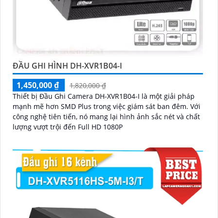
ĐẦU GHI HÌNH DH-XVR1B04-I
1,450,000 ₫
1,820,000 ₫
Thiết bị Đầu Ghi Camera DH-XVR1B04-I là một giải pháp
mạnh mẽ hơn SMD Plus trong việc giám sát ban đêm. Với
công nghệ tiên tiến, nó mang lại hình ảnh sắc nét và chất
lượng vượt trội đến Full HD 1080P