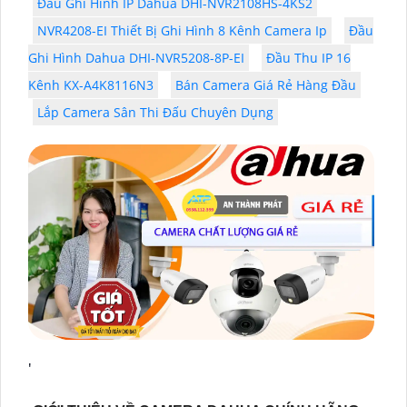
Đầu Ghi Hình IP Dahua DHI-NVR2108HS-4KS2
NVR4208-EI Thiết Bị Ghi Hình 8 Kênh Camera Ip
Đầu
Ghi Hình Dahua DHI-NVR5208-8P-EI
Đầu Thu IP 16
Kênh KX-A4K8116N3
Bán Camera Giá Rẻ Hàng Đầu
Lắp Camera Sân Thi Đấu Chuyên Dụng
'