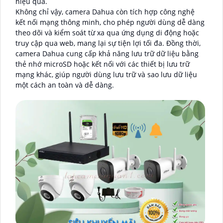
hiệu quả.
Không chỉ vậy, camera Dahua còn tích hợp công nghệ
kết nối mạng thông minh, cho phép người dùng dễ dàng
theo dõi và kiểm soát từ xa qua ứng dụng di động hoặc
truy cập qua web, mang lại sự tiện lợi tối đa. Đồng thời,
camera Dahua cung cấp khả năng lưu trữ dữ liệu bằng
thẻ nhớ microSD hoặc kết nối với các thiết bị lưu trữ
mạng khác, giúp người dùng lưu trữ và sao lưu dữ liệu
một cách an toàn và dễ dàng.