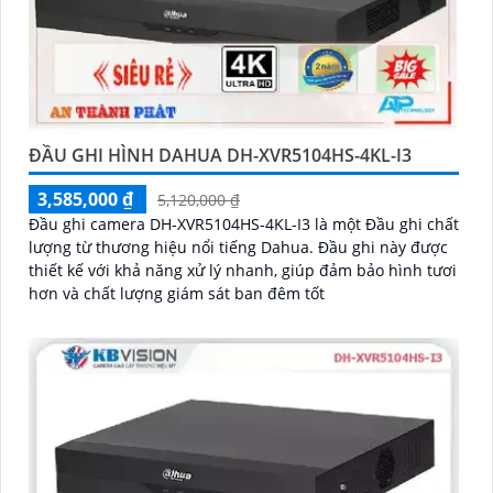
ĐẦU GHI HÌNH DAHUA DH-XVR5104HS-4KL-I3
3,585,000 ₫
5,120,000 ₫
Đầu ghi camera DH-XVR5104HS-4KL-I3 là một Đầu ghi chất
lượng từ thương hiệu nổi tiếng Dahua. Đầu ghi này được
thiết kế với khả năng xử lý nhanh, giúp đảm bảo hình tươi
hơn và chất lượng giám sát ban đêm tốt