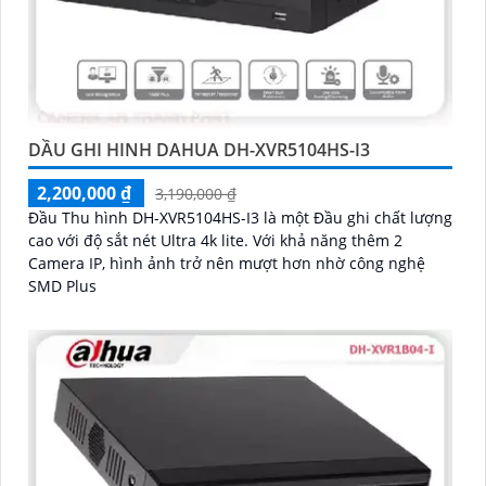
DẦU GHI HINH DAHUA DH-XVR5104HS-I3
2,200,000 ₫
3,190,000 ₫
Đầu Thu hình DH-XVR5104HS-I3 là một Đầu ghi chất lượng
cao với độ sắt nét Ultra 4k lite. Với khả năng thêm 2
Camera IP, hình ảnh trở nên mượt hơn nhờ công nghệ
SMD Plus