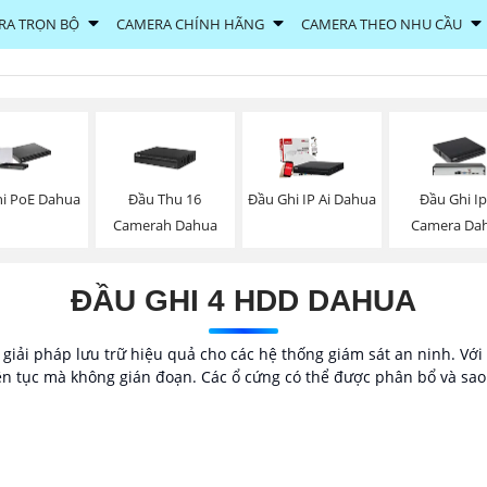
RA TRỌN BỘ
CAMERA CHÍNH HÃNG
CAMERA THEO NHU CẦU
i PoE Dahua
Đầu Thu 16
Đầu Ghi IP Ai Dahua
Đầu Ghi Ip
Camerah Dahua
Camera Da
ĐẦU GHI 4 HDD DAHUA
giải pháp lưu trữ hiệu quả cho các hệ thống giám sát an ninh. Với
ên tục mà không gián đoạn. Các ổ cứng có thể được phân bổ và sao 