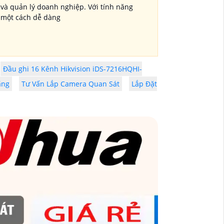
 và quản lý doanh nghiệp. Với tính năng
i một cách dễ dàng
Đầu ghi 16 Kênh Hikvision iDS-7216HQHI-
ãng
Tư Vấn Lắp Camera Quan Sát
Lắp Đặt