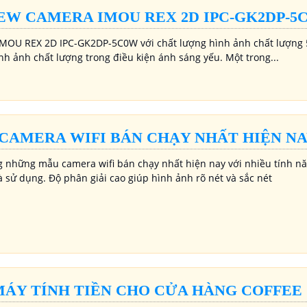
EW CAMERA IMOU REX 2D IPC-GK2DP-5
MOU REX 2D IPC-GK2DP-5C0W với chất lượng hình ảnh chất lượng 
nh ảnh chất lượng trong điều kiện ánh sáng yếu. Một trong...
CAMERA WIFI BÁN CHẠY NHẤT HIỆN N
g những mẫu camera wifi bán chạy nhất hiện nay với nhiều tính năn
à sử dụng. Độ phân giải cao giúp hình ảnh rõ nét và sắc nét
MÁY TÍNH TIỀN CHO CỬA HÀNG COFFEE