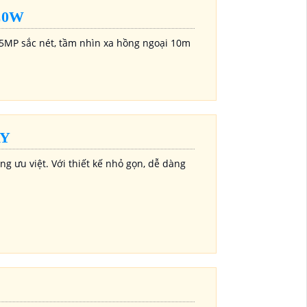
C0W
5MP sắc nét, tầm nhìn xa hồng ngoại 10m
AY
g ưu việt. Với thiết kế nhỏ gọn, dễ dàng