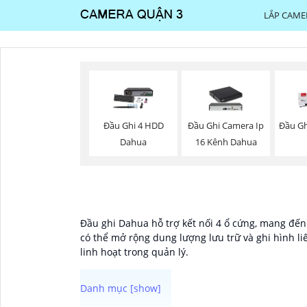
LẮP CAME
Đầu Ghi 4 HDD
Đầu Ghi Camera Ip
Đầu Gh
Dahua
16 Kênh Dahua
Đầu ghi Dahua hỗ trợ kết nối 4 ổ cứng, mang đến 
có thể mở rộng dung lượng lưu trữ và ghi hình li
linh hoạt trong quản lý.