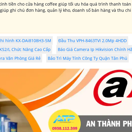
tính tiền cho cửa hàng coffee giúp tối ưu hóa quá trình thanh toán
, giúp ghi chú đơn hàng, quản lý kho, doanh số bán hàng và thu ch
hi hình KX-DAi8108H3-5M
Đầu Thu VPH-8463TVI 2.0Mp 4HDD
KS2/L Chức Năng Cao Cấp
Báo Giá Camera Ip Hikvision Chính H
ra Văn Phòng Giá Rẻ
Bảo Trì Máy Tính Công Ty Quận Tân Phú