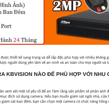
được thiết kế sang trọng và dễ lắp đặt, phù hợp với nhiều không 
được người dùng yên tâm về an ninh và an toàn cho mọi người và t
A KBVISION NÀO ĐỂ PHÙ HỢP VỚI NHU 
ần xem xét một số yếu tố để an Tâm rằng sản phẩm sẽ phản ánh 
 mục đích sử dụng camera. Nếu bạn muốn giám sát ngôi nhà, cửa 
n giám sát ban đêm, bạn cần chọn một camera có chức năng hồng n