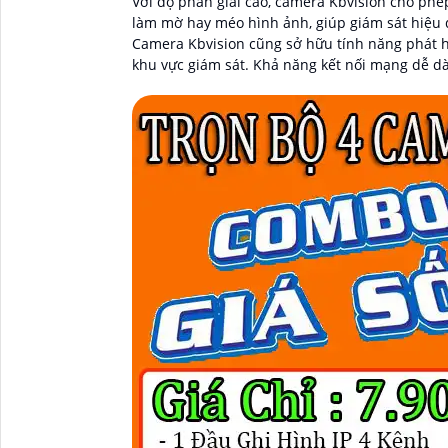
Với độ phân giải cao, camera Kbvision cho ph
làm mờ hay méo hình ảnh, giúp giám sát hiệu 
Camera Kbvision cũng sở hữu tính năng phát h
khu vực giám sát. Khả năng kết nối mạng dễ d