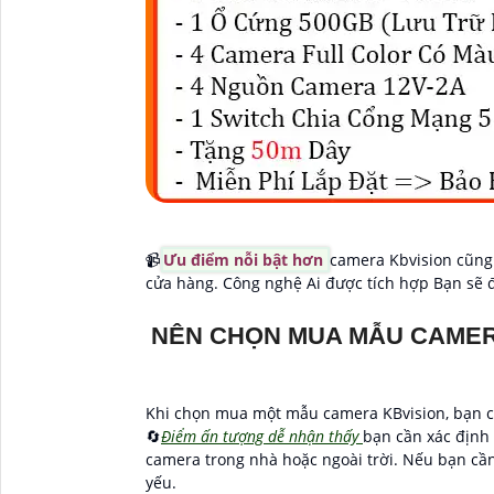
📹
Ưu điểm nỗi bật hơn
camera Kbvision cũng 
cửa hàng. Công nghệ Ai được tích hợp Bạn sẽ 
NÊN CHỌN MUA MẪU CAMER
Khi chọn mua một mẫu camera KBvision, bạn c
🔄
Điểm ấn tượng dễ nhận thấy
bạn cần xác định
camera trong nhà hoặc ngoài trời. Nếu bạn cầ
yếu.