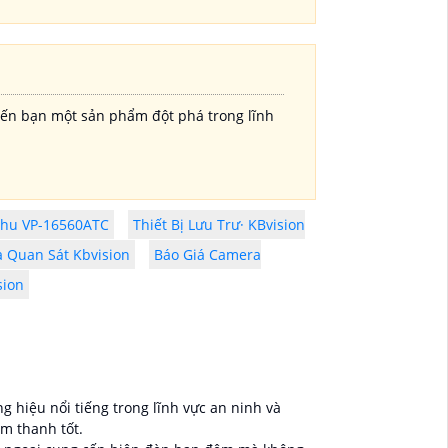
 đến bạn một sản phẩm đột phá trong lĩnh
hu VP-16560ATC
Thiết Bị Lưu Trư· KBvision
 Quan Sát Kbvision
Báo Giá Camera
sion
g hiệu nổi tiếng trong lĩnh vực an ninh và
âm thanh tốt.