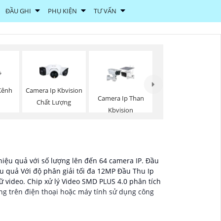
ĐẦU GHI
PHỤ KIỆN
TƯ VẤN
Kênh
Camera Ip Kbvision
Camera Ip Than
Chất Lượng
Kbvision
hiệu quả với số lượng lên đến 64 camera IP. Đầu
ệu quả Với độ phân giải tối đa 12MP Đầu Thu Ip
 video. Chip xử lý Video SMD PLUS 4.0 phân tích
ng trên điện thoại hoặc máy tính sử dụng công