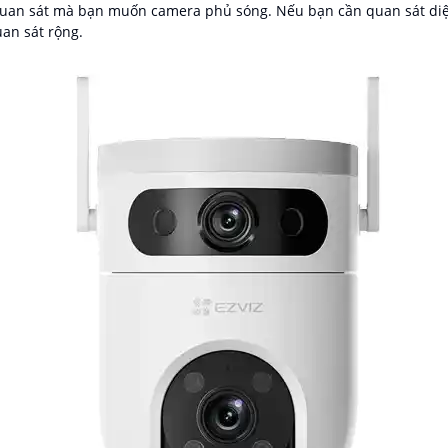
quan sát mà bạn muốn camera phủ sóng. Nếu bạn cần quan sát diện
an sát rộng.