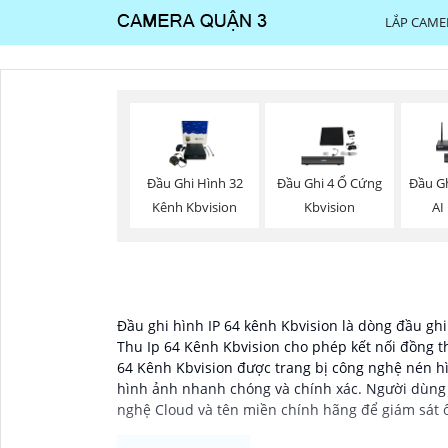
LẮP CAME
Đầu Ghi Hình 32
Đầu Ghi 4 Ổ Cứng
Đầu G
Kênh Kbvision
Kbvision
AI
Đầu ghi hình IP 64 kênh Kbvision là dòng đầu gh
Thu Ip 64 Kênh Kbvision cho phép kết nối đồng t
64 Kênh Kbvision được trang bị công nghệ nén hì
hình ảnh nhanh chóng và chính xác. Người dùng c
nghệ Cloud và tên miền chính hãng để giám sát 