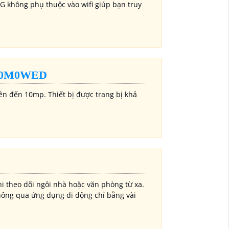
4G không phụ thuộc vào wifi giúp bạn truy
10M0WED
ên đến 10mp. Thiết bị được trang bị khả
i theo dõi ngôi nhà hoặc văn phòng từ xa.
 thông qua ứng dụng di động chỉ bằng vài