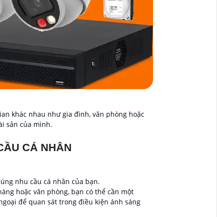
gian khác nhau như gia đình, văn phòng hoặc
ài sản của mình.
CẦU CÁ NHÂN
đúng nhu cầu cá nhân của bạn.
hàng hoặc văn phòng, bạn có thể cần một
goại để quan sát trong điều kiện ánh sáng