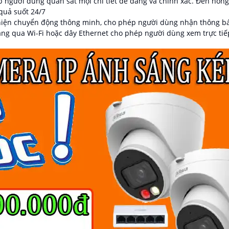
ép người dùng quan sát mọi chi tiết dễ dàng và chính xác. Đèn hồ
quả suốt 24/7
iện chuyển động thông minh, cho phép người dùng nhận thông báo
àng qua Wi-Fi hoặc dây Ethernet cho phép người dùng xem trực tiế