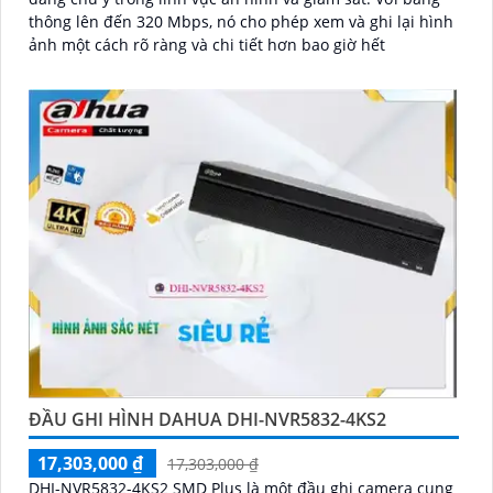
thông lên đến 320 Mbps, nó cho phép xem và ghi lại hình
ảnh một cách rõ ràng và chi tiết hơn bao giờ hết
ĐẦU GHI HÌNH DAHUA DHI-NVR5832-4KS2
17,303,000 ₫
17,303,000 ₫
DHI-NVR5832-4KS2 SMD Plus là một đầu ghi camera cung