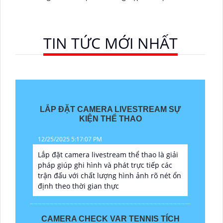
TIN TỨC MỚI NHẤT
LẮP ĐẶT CAMERA LIVESTREAM SỰ
KIỆN THỂ THAO
12/25/2025 5:17:07 PM
Lắp đặt camera livestream thể thao là giải
pháp giúp ghi hình và phát trực tiếp các
trận đấu với chất lượng hình ảnh rõ nét ổn
định theo thời gian thực
CAMERA CHECK VAR TENNIS TÍCH