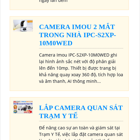
ngày lẫn đêm
CAMERA IMOU 2 MẮT
TRONG NHÀ IPC-S2XP-
10M0WED
Camera Imou IPC-S2XP-10M0WED ghi
lại hình ảnh sắc nét với độ phân giải
lên đến 10mp. Thiết bị được trang bị
khả năng quay xoay 360 độ, tích hợp loa
và âm thanh, AI thông minh...
LẮP CAMERA QUAN SÁT
TRẠM Y TẾ
Để nâng cao sự an toàn và giám sát tại
Trạm Y Tế, việc lắp đặt camera quan sát