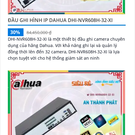
ĐẦU GHI HÌNH IP DAHUA DHI-NVR608H-32-XI
30%
84,450,000 ₫
DHI-NVR608H-32-XI là một thiết bị đầu ghi camera chuyên
dụng của hãng Dahua. Với khả năng ghi lại và quản lý
đồng thời lên đến 32 camera, DHI-NVR608H-32-XI là lựa
chọn tuyệt vời cho hệ thống giám sát an ninh