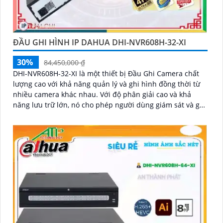
ĐẦU GHI HÌNH IP DAHUA DHI-NVR608H-32-XI
30%
84,450,000 ₫
DHI-NVR608H-32-XI là một thiết bị Đầu Ghi Camera chất
lượng cao với khả năng quản lý và ghi hình đồng thời từ
nhiều camera khác nhau. Với độ phân giải cao và khả
năng lưu trữ lớn, nó cho phép người dùng giám sát và ghi
lại hình ảnh chất lượng tốt