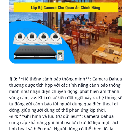
∬
3:
**Hệ thống cảnh báo thông minh**: Camera Dahua
thường được tích hợp với các tính năng cảnh báo thông
minh như nhận diện chuyển động, phát hiện âm thanh,
vùng cấm, v.v. Khi có sự kiện đột ngột xảy ra, hệ thống sẽ
tự động gửi cảnh báo tới người dùng qua điện thoại di
động, giúp người dùng có thể phản ứng kịp thời.
📣
4:
**Ghi hình và lưu trữ dữ liệu**: Camera Dahua
cung cấp khả năng ghi hình và lưu trữ dữ liệu một cách
linh hoạt và hiệu quả. Người dùng có thể theo dõi lại