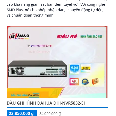
cấp khả năng giám sát ban đêm tuyệt vời. Với công nghệ
SMD Plus, nó cho phép nhận dạng chuyển động tự động
và chuẩn đoán thông minh
ĐẦU GHI HÌNH DAHUA DHI-NVR5832-EI
23,850,000 ₫
34,020,000 ₫