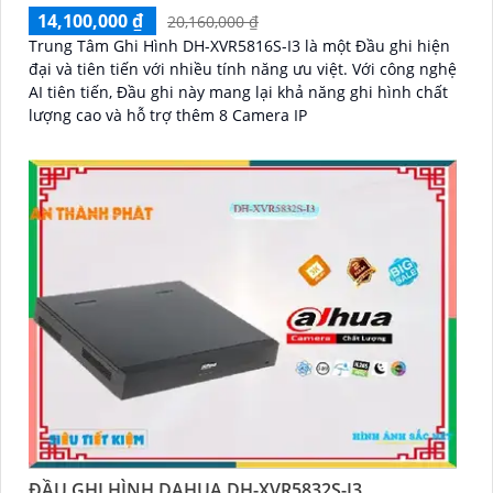
14,100,000 ₫
20,160,000 ₫
Trung Tâm Ghi Hình DH-XVR5816S-I3 là một Đầu ghi hiện
đại và tiên tiến với nhiều tính năng ưu việt. Với công nghệ
AI tiên tiến, Đầu ghi này mang lại khả năng ghi hình chất
lượng cao và hỗ trợ thêm 8 Camera IP
ĐẦU GHI HÌNH DAHUA DH-XVR5832S-I3