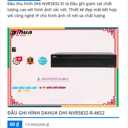
Đầu thu hình DHI-NVR5832-EI là Đầu ghi giám sát chất
lượng cao với hình ảnh sắc nét. Thiết kế đẹp mắt kết hợp
với công nghệ IP cho hình ảnh rõ nét và chất lượng
ĐẦU GHI HÌNH DAHUA DHI-NVR5832-R-4KS2
00 ₫
17,350,000 ₫