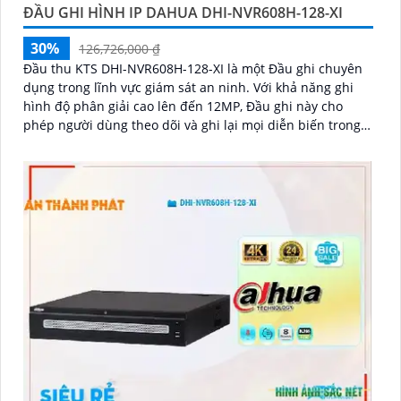
ĐẦU GHI HÌNH IP DAHUA DHI-NVR608H-128-XI
30%
126,726,000 ₫
Đầu thu KTS DHI-NVR608H-128-XI là một Đầu ghi chuyên
dụng trong lĩnh vực giám sát an ninh. Với khả năng ghi
hình độ phân giải cao lên đến 12MP, Đầu ghi này cho
phép người dùng theo dõi và ghi lại mọi diễn biến trong
khu vực được giám sát