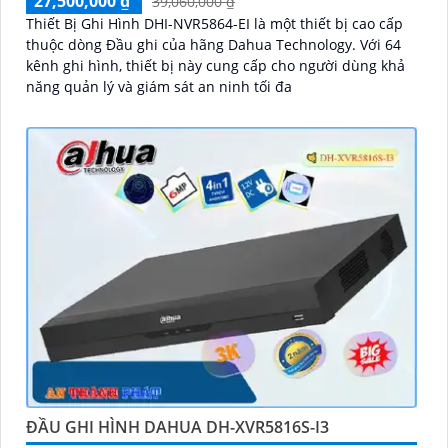
27,500,000 ₫
39,060,000 ₫
Thiết Bị Ghi Hình DHI-NVR5864-EI là một thiết bị cao cấp
thuộc dòng Đầu ghi của hãng Dahua Technology. Với 64
kênh ghi hình, thiết bị này cung cấp cho người dùng khả
năng quản lý và giám sát an ninh tối đa
ĐẦU GHI HÌNH DAHUA DH-XVR5816S-I3