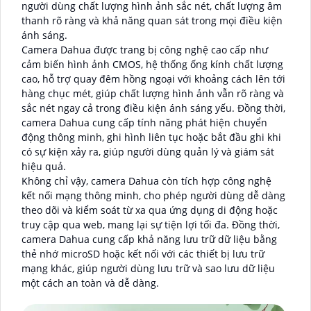
người dùng chất lượng hình ảnh sắc nét, chất lượng âm
thanh rõ ràng và khả năng quan sát trong mọi điều kiện
ánh sáng.
Camera Dahua được trang bị công nghệ cao cấp như
cảm biến hình ảnh CMOS, hệ thống ống kính chất lượng
cao, hỗ trợ quay đêm hồng ngoại với khoảng cách lên tới
hàng chục mét, giúp chất lượng hình ảnh vẫn rõ ràng và
sắc nét ngay cả trong điều kiện ánh sáng yếu. Đồng thời,
camera Dahua cung cấp tính năng phát hiện chuyển
động thông minh, ghi hình liên tục hoặc bắt đầu ghi khi
có sự kiện xảy ra, giúp người dùng quản lý và giám sát
hiệu quả.
Không chỉ vậy, camera Dahua còn tích hợp công nghệ
kết nối mạng thông minh, cho phép người dùng dễ dàng
theo dõi và kiểm soát từ xa qua ứng dụng di động hoặc
truy cập qua web, mang lại sự tiện lợi tối đa. Đồng thời,
camera Dahua cung cấp khả năng lưu trữ dữ liệu bằng
thẻ nhớ microSD hoặc kết nối với các thiết bị lưu trữ
mạng khác, giúp người dùng lưu trữ và sao lưu dữ liệu
một cách an toàn và dễ dàng.