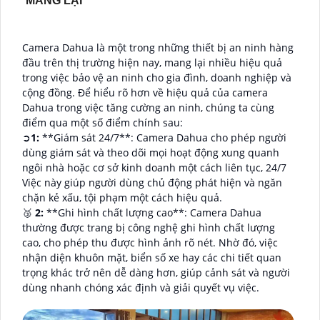
MANG LẠI
Camera Dahua là một trong những thiết bị an ninh hàng
đầu trên thị trường hiện nay, mang lại nhiều hiệu quả
trong việc bảo vệ an ninh cho gia đình, doanh nghiệp và
cộng đồng. Để hiểu rõ hơn về hiệu quả của camera
Dahua trong việc tăng cường an ninh, chúng ta cùng
điểm qua một số điểm chính sau:
➲
1:
**Giám sát 24/7**: Camera Dahua cho phép người
dùng giám sát và theo dõi mọi hoạt động xung quanh
ngôi nhà hoặc cơ sở kinh doanh một cách liên tục, 24/7
Việc này giúp người dùng chủ động phát hiện và ngăn
chặn kẻ xấu, tội phạm một cách hiệu quả.
🥉
2:
**Ghi hình chất lượng cao**: Camera Dahua
thường được trang bị công nghệ ghi hình chất lượng
cao, cho phép thu được hình ảnh rõ nét. Nhờ đó, việc
nhận diện khuôn mặt, biển số xe hay các chi tiết quan
trọng khác trở nên dễ dàng hơn, giúp cảnh sát và người
dùng nhanh chóng xác định và giải quyết vụ việc.