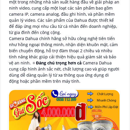
một trong những nhà sản xuất hàng đầu về giải pháp an
ninh video, cung cấp một loạt các sản phẩm bao gồm
camera IP, camera analog, đầu ghi hình, và phần mềm
quản lý video. Các sản phẩm của Dahua được thiết kế
để đáp ứng mọi nhu cầu từ cá nhân đến doanh nghiệp,
từ gia đình đến công cộng.
Camera Dahua chính hãng sở hữu công nghệ tiên tiến
như hồng ngoại thông minh, nhận diện khuôn mặt, cảm
biến chuyển động, hỗ trợ đàm thoại 2 chiều và nhiều
tính năng khác giúp cải thiện hiệu quả giám sát và bảo
vệ an ninh. 🔅
Đáng chú trọng hơn cả
Camera Dahua
cung cấp hình ảnh sắc nét, chất lượng cao và giúp người
dùng dễ dàng quản lý từ xa thông qua ứng dụng di
động hoặc phần mềm trên máy tính.