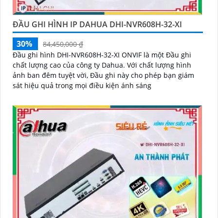
ĐẦU GHI HÌNH IP DAHUA DHI-NVR608H-32-XI
30%
84,450,000 ₫
Đầu ghi hình DHI-NVR608H-32-XI ONVIF là một Đầu ghi
chất lượng cao của công ty Dahua. Với chất lượng hình
ảnh ban đêm tuyệt vời, Đầu ghi này cho phép bạn giám
sát hiệu quả trong mọi điều kiện ánh sáng