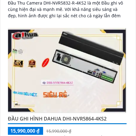
Đầu Thu Camera DHI-NVR5832-R-4KS2 là một Đầu ghi vô
cùng hiện đại và mạnh mẽ. Với khả năng siêu sáng và
đẹp, hình ảnh được ghi lại sắc nét cho cả ngày lẫn đêm
ĐẦU GHI HÌNH DAHUA DHI-NVR5864-4KS2
15,990,000 ₫
15,990,000 ₫