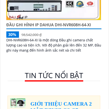
ĐẦU GHI HÌNH IP DAHUA DHI-NVR608H-64-XI
30%
98,542,000 ₫
DHI-NVR608H-64-XI là một dòng Đầu ghi camera chất
lượng cao và tiện ích. Với độ phân giải lên đến 32 MP, Đầu
ghi này mang đến hình ảnh sắc nét và chi tiết
TIN TỨC NỔI BẬT
GIỚI THIỆU CAMERA 2