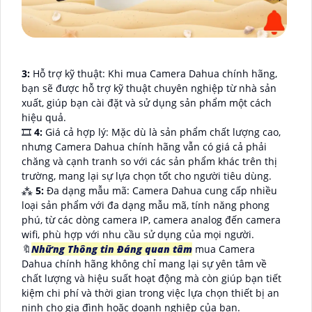
3:
Hỗ trợ kỹ thuật: Khi mua Camera Dahua chính hãng,
bạn sẽ được hỗ trợ kỹ thuật chuyên nghiệp từ nhà sản
xuất, giúp bạn cài đặt và sử dụng sản phẩm một cách
hiệu quả.
🎞
4:
Giá cả hợp lý: Mặc dù là sản phẩm chất lượng cao,
nhưng Camera Dahua chính hãng vẫn có giá cả phải
chăng và cạnh tranh so với các sản phẩm khác trên thị
trường, mang lại sự lựa chọn tốt cho người tiêu dùng.
⁂
5:
Đa dạng mẫu mã: Camera Dahua cung cấp nhiều
loại sản phẩm với đa dạng mẫu mã, tính năng phong
phú, từ các dòng camera IP, camera analog đến camera
wifi, phù hợp với nhu cầu sử dụng của mọi người.
🔖
Những Thông tin Đáng quan tâm
mua Camera
Dahua chính hãng không chỉ mang lại sự yên tâm về
chất lượng và hiệu suất hoạt động mà còn giúp bạn tiết
kiệm chi phí và thời gian trong việc lựa chọn thiết bị an
ninh cho gia đình hoặc doanh nghiệp của bạn.