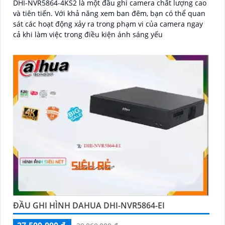
DHI-NVR5864-4KS2 là một đầu ghi camera chất lượng cao
và tiên tiến. Với khả năng xem ban đêm, bạn có thể quan
sát các hoạt động xảy ra trong phạm vi của camera ngay
cả khi làm việc trong điều kiện ánh sáng yếu
ĐẦU GHI HÌNH DAHUA DHI-NVR5864-EI