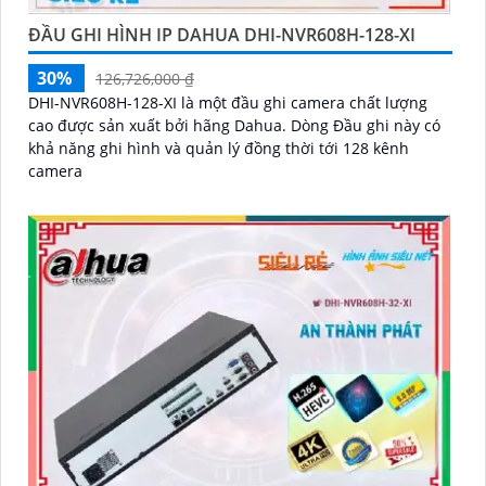
ĐẦU GHI HÌNH IP DAHUA DHI-NVR608H-128-XI
30%
126,726,000 ₫
DHI-NVR608H-128-XI là một đầu ghi camera chất lượng
cao được sản xuất bởi hãng Dahua. Dòng Đầu ghi này có
khả năng ghi hình và quản lý đồng thời tới 128 kênh
camera