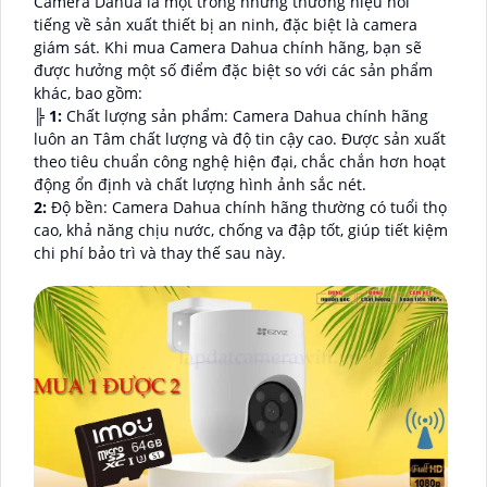
Camera Dahua là một trong những thương hiệu nổi
tiếng về sản xuất thiết bị an ninh, đặc biệt là camera
giám sát. Khi mua Camera Dahua chính hãng, bạn sẽ
được hưởng một số điểm đặc biệt so với các sản phẩm
khác, bao gồm:
╠
1:
Chất lượng sản phẩm: Camera Dahua chính hãng
luôn an Tâm chất lượng và độ tin cậy cao. Được sản xuất
theo tiêu chuẩn công nghệ hiện đại, chắc chắn hơn hoạt
động ổn định và chất lượng hình ảnh sắc nét.
2:
Độ bền: Camera Dahua chính hãng thường có tuổi thọ
cao, khả năng chịu nước, chống va đập tốt, giúp tiết kiệm
chi phí bảo trì và thay thế sau này.