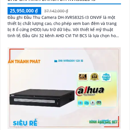
25,950,000 ₫
37,142,000 ₫
Đầu ghi Đầu Thu Camera DH-XVR5832S-I3 ONVIF là một
thiết bị chất lượng cao, cho phép xem ban đêm và trang
bị 8 ổ cứng (HDD) lưu trữ dữ liệu. Với thiết kế mỹ thuật
tinh tế, Đầu Ghi 32 kênh AHD CVI TVI BCS là lựa chọn hoàn
hảo cho hệ thống giám sát