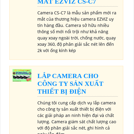
MẮT EZVIZ CS-C7
Camera CS-C7 là mẫu sản phẩm mới ra
mắt của thương hiệu camera EZVIZ uy
tín hàng đầu. Camera sở hữu nhiều
thông số mới nổi trội như khả năng
quay xoay ngoài trời, chống nước, quay
xoay 360, độ phân giải sắc nét lên đến
2k với ống kính kép
LẮP CAMERA CHO
CÔNG TY SẢN XUẤT
THIẾT BỊ ĐIỆN
Chúng tôi cung cấp dịch vụ lắp camera
cho công ty sản xuất thiết bị điện với
các giải pháp an ninh hiện đại và chất
lượng. Camera giám sát chất lượng cao
với độ phân giải sắc nét, ghi hình cả