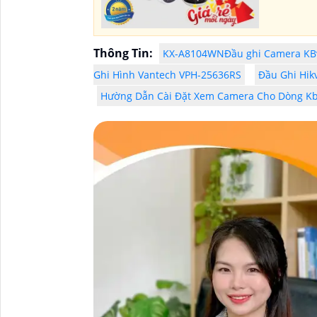
Thông Tin:
KX-A8104WNĐầu ghi Camera KBvi
Ghi Hình Vantech VPH-25636RS
Đầu Ghi Hik
Hường Dẫn Cài Đặt Xem Camera Cho Dòng Kb