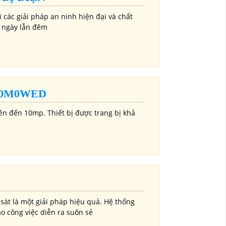
i các giải pháp an ninh hiện đại và chất
ả ngày lẫn đêm
10M0WED
ên đến 10mp. Thiết bị được trang bị khả
 sát là một giải pháp hiệu quả. Hệ thống
o công việc diễn ra suôn sẻ