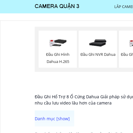
LẮP CAME
Đầu Ghi Hình
Đầu Ghi NVR Dahua
Đầu Gh
Dahua H.265
Đầu Ghi Hổ Trợ 8 Ổ Cứng Dahua Giải pháp sử dụng
nhu cầu lưu video lâu hơn của camera