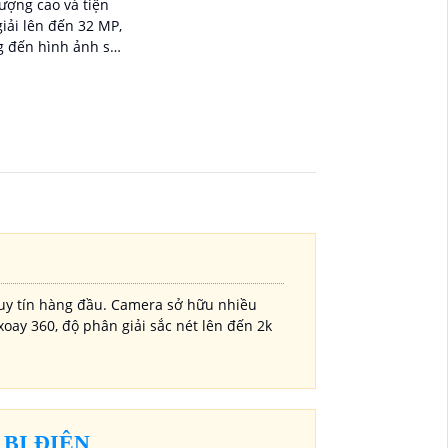
ượng cao và tiện
g đến hình ảnh sắc
uy tín hàng đầu. Camera sở hữu nhiều
xoay 360, độ phân giải sắc nét lên đến 2k
BỊ ĐIỆN