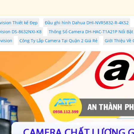
sion Thiết kế Đẹp
Đầu ghi hình Dahua DHI-NVR5832-R-4KS2
vision DS-8632NXI-K8
Thông Số Camera DH-HAC-T1A21P Nổi Bật
vision
Công Ty Lắp Camera Tại Quận 2 Giá Rẻ
Giới Thiệu Về