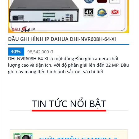
ĐẦU GHI HÌNH IP DAHUA DHI-NVR608H-64-XI
30%
98,542,000 ₫
DHI-NVR608H-64-XI là một dòng Đầu ghi camera chất
lượng cao và tiện ích. Với độ phân giải lên đến 32 MP, Đầu
ghi này mang đến hình ảnh sắc nét và chi tiết
TIN TỨC NỔI BẬT