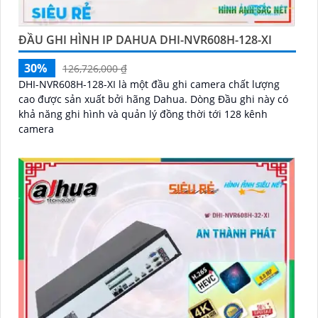
ĐẦU GHI HÌNH IP DAHUA DHI-NVR608H-128-XI
30%
126,726,000 ₫
DHI-NVR608H-128-XI là một đầu ghi camera chất lượng
cao được sản xuất bởi hãng Dahua. Dòng Đầu ghi này có
khả năng ghi hình và quản lý đồng thời tới 128 kênh
camera