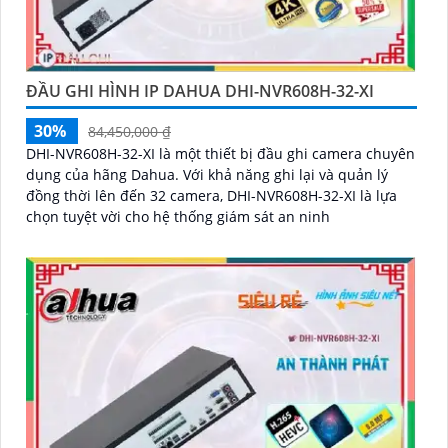
ĐẦU GHI HÌNH IP DAHUA DHI-NVR608H-32-XI
30%
84,450,000 ₫
DHI-NVR608H-32-XI là một thiết bị đầu ghi camera chuyên
dụng của hãng Dahua. Với khả năng ghi lại và quản lý
đồng thời lên đến 32 camera, DHI-NVR608H-32-XI là lựa
chọn tuyệt vời cho hệ thống giám sát an ninh