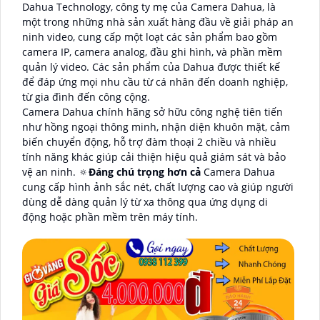
Dahua Technology, công ty mẹ của Camera Dahua, là
một trong những nhà sản xuất hàng đầu về giải pháp an
ninh video, cung cấp một loạt các sản phẩm bao gồm
camera IP, camera analog, đầu ghi hình, và phần mềm
quản lý video. Các sản phẩm của Dahua được thiết kế
để đáp ứng mọi nhu cầu từ cá nhân đến doanh nghiệp,
từ gia đình đến công cộng.
Camera Dahua chính hãng sở hữu công nghệ tiên tiến
như hồng ngoại thông minh, nhận diện khuôn mặt, cảm
biến chuyển động, hỗ trợ đàm thoại 2 chiều và nhiều
tính năng khác giúp cải thiện hiệu quả giám sát và bảo
vệ an ninh. 🔅
Đáng chú trọng hơn cả
Camera Dahua
cung cấp hình ảnh sắc nét, chất lượng cao và giúp người
dùng dễ dàng quản lý từ xa thông qua ứng dụng di
động hoặc phần mềm trên máy tính.