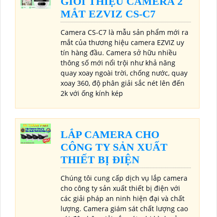
GIỚI THIỆU CAMERA 2
MẮT EZVIZ CS-C7
Camera CS-C7 là mẫu sản phẩm mới ra
mắt của thương hiệu camera EZVIZ uy
tín hàng đầu. Camera sở hữu nhiều
thông số mới nổi trội như khả năng
quay xoay ngoài trời, chống nước, quay
xoay 360, độ phân giải sắc nét lên đến
2k với ống kính kép
LẮP CAMERA CHO
CÔNG TY SẢN XUẤT
THIẾT BỊ ĐIỆN
Chúng tôi cung cấp dịch vụ lắp camera
cho công ty sản xuất thiết bị điện với
các giải pháp an ninh hiện đại và chất
lượng. Camera giám sát chất lượng cao