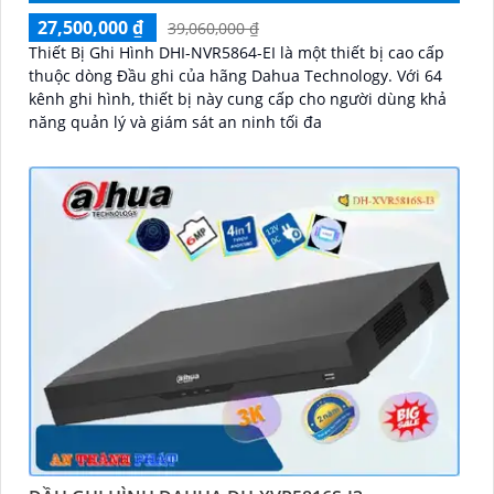
27,500,000 ₫
39,060,000 ₫
Thiết Bị Ghi Hình DHI-NVR5864-EI là một thiết bị cao cấp
thuộc dòng Đầu ghi của hãng Dahua Technology. Với 64
kênh ghi hình, thiết bị này cung cấp cho người dùng khả
năng quản lý và giám sát an ninh tối đa