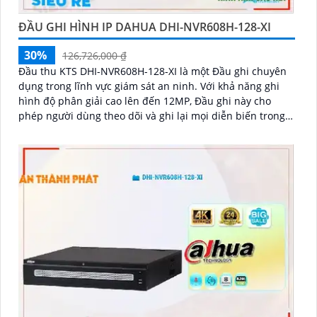
ĐẦU GHI HÌNH IP DAHUA DHI-NVR608H-128-XI
30%
126,726,000 ₫
Đầu thu KTS DHI-NVR608H-128-XI là một Đầu ghi chuyên
dụng trong lĩnh vực giám sát an ninh. Với khả năng ghi
hình độ phân giải cao lên đến 12MP, Đầu ghi này cho
phép người dùng theo dõi và ghi lại mọi diễn biến trong
khu vực được giám sát