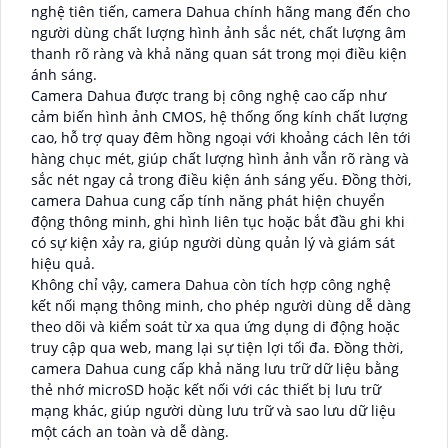
nghệ tiên tiến, camera Dahua chính hãng mang đến cho
người dùng chất lượng hình ảnh sắc nét, chất lượng âm
thanh rõ ràng và khả năng quan sát trong mọi điều kiện
ánh sáng.
Camera Dahua được trang bị công nghệ cao cấp như
cảm biến hình ảnh CMOS, hệ thống ống kính chất lượng
cao, hỗ trợ quay đêm hồng ngoại với khoảng cách lên tới
hàng chục mét, giúp chất lượng hình ảnh vẫn rõ ràng và
sắc nét ngay cả trong điều kiện ánh sáng yếu. Đồng thời,
camera Dahua cung cấp tính năng phát hiện chuyển
động thông minh, ghi hình liên tục hoặc bắt đầu ghi khi
có sự kiện xảy ra, giúp người dùng quản lý và giám sát
hiệu quả.
Không chỉ vậy, camera Dahua còn tích hợp công nghệ
kết nối mạng thông minh, cho phép người dùng dễ dàng
theo dõi và kiểm soát từ xa qua ứng dụng di động hoặc
truy cập qua web, mang lại sự tiện lợi tối đa. Đồng thời,
camera Dahua cung cấp khả năng lưu trữ dữ liệu bằng
thẻ nhớ microSD hoặc kết nối với các thiết bị lưu trữ
mạng khác, giúp người dùng lưu trữ và sao lưu dữ liệu
một cách an toàn và dễ dàng.