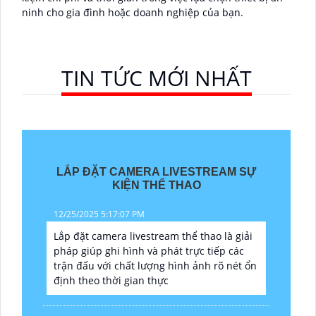
ninh cho gia đình hoặc doanh nghiệp của bạn.
TIN TỨC MỚI NHẤT
LẮP ĐẶT CAMERA LIVESTREAM SỰ
KIỆN THỂ THAO
12/25/2025 5:17:07 PM
Lắp đặt camera livestream thể thao là giải
pháp giúp ghi hình và phát trực tiếp các
trận đấu với chất lượng hình ảnh rõ nét ổn
định theo thời gian thực