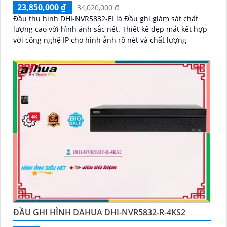
23,850,000 ₫
34,020,000 ₫
Đầu thu hình DHI-NVR5832-EI là Đầu ghi giám sát chất
lượng cao với hình ảnh sắc nét. Thiết kế đẹp mắt kết hợp
với công nghệ IP cho hình ảnh rõ nét và chất lượng
ĐẦU GHI HÌNH DAHUA DHI-NVR5832-R-4KS2