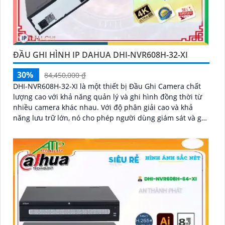
ĐẦU GHI HÌNH IP DAHUA DHI-NVR608H-32-XI
30%
84,450,000 ₫
DHI-NVR608H-32-XI là một thiết bị Đầu Ghi Camera chất
lượng cao với khả năng quản lý và ghi hình đồng thời từ
nhiều camera khác nhau. Với độ phân giải cao và khả
năng lưu trữ lớn, nó cho phép người dùng giám sát và ghi
lại hình ảnh chất lượng tốt