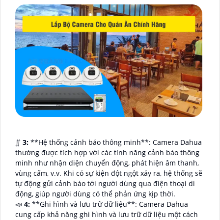
∬
3:
**Hệ thống cảnh báo thông minh**: Camera Dahua
thường được tích hợp với các tính năng cảnh báo thông
minh như nhận diện chuyển động, phát hiện âm thanh,
vùng cấm, v.v. Khi có sự kiện đột ngột xảy ra, hệ thống sẽ
tự động gửi cảnh báo tới người dùng qua điện thoại di
động, giúp người dùng có thể phản ứng kịp thời.
📣
4:
**Ghi hình và lưu trữ dữ liệu**: Camera Dahua
cung cấp khả năng ghi hình và lưu trữ dữ liệu một cách