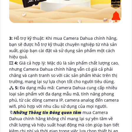
3:
Hỗ trợ kỹ thuật: Khi mua Camera Dahua chính hãng,
bạn sẽ được hỗ trợ kỹ thuật chuyên nghiệp từ nhà sản
xuất, giúp bạn cài đặt và sử dụng sản phẩm một cách
hiệu quả.
🎞
4:
Giá cả hợp lý: Mặc dù là sản phẩm chất lượng cao,
nhưng Camera Dahua chính hãng vẫn có giá cả phải
chăng và cạnh tranh so với các sản phẩm khác trên thị
trường, mang lại sự lựa chọn tốt cho người tiêu dùng.
⁂
5:
Đa dạng mẫu mã: Camera Dahua cung cấp nhiều
loại sản phẩm với đa dạng mẫu mã, tính năng phong
phú, từ các dòng camera IP, camera analog đến camera
wifi, phù hợp với nhu cầu sử dụng của mọi người.
🔖
Những Thông tin Đáng quan tâm
mua Camera
Dahua chính hãng không chỉ mang lại sự yên tâm về
chất lượng và hiệu suất hoạt động mà còn giúp bạn tiết
kiệm chi phí và thời gian trong việc lựa chọn thiết bị an