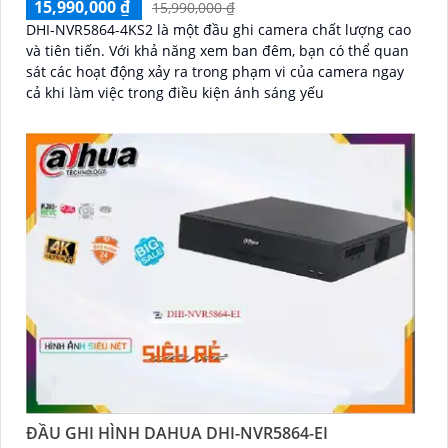
15,990,000 ₫
15,990,000 ₫
DHI-NVR5864-4KS2 là một đầu ghi camera chất lượng cao
và tiên tiến. Với khả năng xem ban đêm, bạn có thể quan
sát các hoạt động xảy ra trong phạm vi của camera ngay
cả khi làm việc trong điều kiện ánh sáng yếu
ĐẦU GHI HÌNH DAHUA DHI-NVR5864-EI