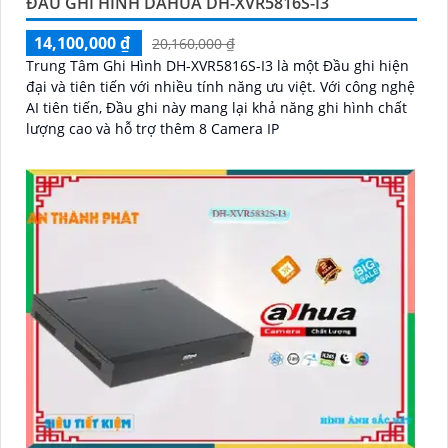
ĐẦU GHI HÌNH DAHUA DH-XVR5816S-I3
14,100,000 ₫
20,160,000 ₫
Trung Tâm Ghi Hình DH-XVR5816S-I3 là một Đầu ghi hiện
đại và tiên tiến với nhiều tính năng ưu việt. Với công nghệ
AI tiên tiến, Đầu ghi này mang lại khả năng ghi hình chất
lượng cao và hỗ trợ thêm 8 Camera IP