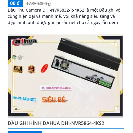
00 ₫
17,350,000 ₫
Đầu Thu Camera DHI-NVR5832-R-4KS2 là một Đầu ghi vô
cùng hiện đại và mạnh mẽ. Với khả năng siêu sáng và
đẹp, hình ảnh được ghi lại sắc nét cho cả ngày lẫn đêm
ĐẦU GHI HÌNH DAHUA DHI-NVR5864-4KS2