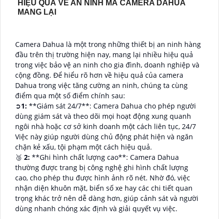
HIỆU QUẢ VỀ AN NINH MÀ CAMERA DAHUA
MANG LẠI
Camera Dahua là một trong những thiết bị an ninh hàng
đầu trên thị trường hiện nay, mang lại nhiều hiệu quả
trong việc bảo vệ an ninh cho gia đình, doanh nghiệp và
cộng đồng. Để hiểu rõ hơn về hiệu quả của camera
Dahua trong việc tăng cường an ninh, chúng ta cùng
điểm qua một số điểm chính sau:
➲
1:
**Giám sát 24/7**: Camera Dahua cho phép người
dùng giám sát và theo dõi mọi hoạt động xung quanh
ngôi nhà hoặc cơ sở kinh doanh một cách liên tục, 24/7
Việc này giúp người dùng chủ động phát hiện và ngăn
chặn kẻ xấu, tội phạm một cách hiệu quả.
🥉
2:
**Ghi hình chất lượng cao**: Camera Dahua
thường được trang bị công nghệ ghi hình chất lượng
cao, cho phép thu được hình ảnh rõ nét. Nhờ đó, việc
nhận diện khuôn mặt, biển số xe hay các chi tiết quan
trọng khác trở nên dễ dàng hơn, giúp cảnh sát và người
dùng nhanh chóng xác định và giải quyết vụ việc.