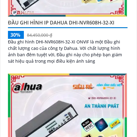
ĐẦU GHI HÌNH IP DAHUA DHI-NVR608H-32-XI
30%
84,450,000 ₫
Đầu ghi hình DHI-NVR608H-32-XI ONVIF là một Đầu ghi
chất lượng cao của công ty Dahua. Với chất lượng hình
ảnh ban đêm tuyệt vời, Đầu ghi này cho phép bạn giám
sát hiệu quả trong mọi điều kiện ánh sáng