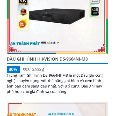
ĐẦU GHI HÌNH HIKVISION DS-9664NI-M8
30%
55,310,000 ₫
Trung Tâm Ghi Hình DS-9664NI-M8 là một Đầu ghi công
nghệ chuyên dụng, với khả năng ghi hình và xem hình
ảnh ban đêm sáng đẹp nhất. Với 8 ổ cứng, Đầu ghi này
phù hợp cho gia đình và cửa hàng