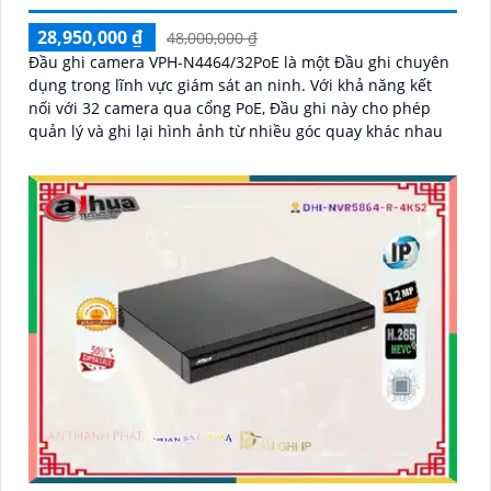
28,950,000 ₫
48,000,000 ₫
Đầu ghi camera VPH-N4464/32PoE là một Đầu ghi chuyên
dụng trong lĩnh vực giám sát an ninh. Với khả năng kết
nối với 32 camera qua cổng PoE, Đầu ghi này cho phép
quản lý và ghi lại hình ảnh từ nhiều góc quay khác nhau