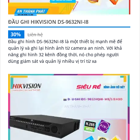
ĐẦU GHI HIKVISION DS-9632NI-I8
30%
Liên hệ
Đầu ghi hình DS-9632NI-I8 là một thiết bị mạnh mẽ để
quản lý và ghi lại hình ảnh từ camera an ninh. Với khả
năng ghi hình 32 kênh đồng thời, nó cho phép người
dùng giám sát và quản lý nhiều vị trí từ xa