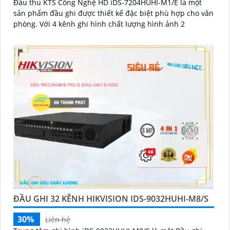
Đầu thu KTS Công Nghệ HD iDS-7204HUHI-M1/E là một
sản phẩm đầu ghi được thiết kế đặc biệt phù hợp cho văn
phòng. Với 4 kênh ghi hình chất lượng hình ảnh 2
ĐẦU GHI 32 KÊNH HIKVISION IDS-9032HUHI-M8/S
30%
Liên hệ