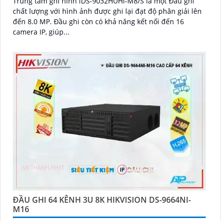
Trung tâm ghi hình iDS-9032HUHI-M8/S là một Đầu ghi
chất lượng với hình ảnh được ghi lại đạt độ phân giải lên
đến 8.0 MP. Đầu ghi còn có khả năng kết nối đến 16
camera IP, giúp...
ĐẦU GHI 64 KÊNH 3U 8K HIKVISION DS-9664NI-
M16