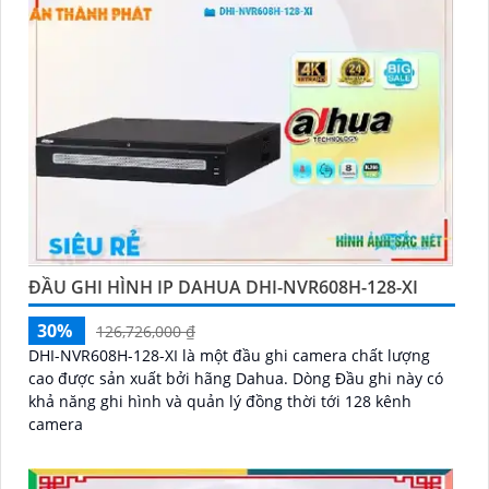
ĐẦU GHI HÌNH IP DAHUA DHI-NVR608H-128-XI
30%
126,726,000 ₫
DHI-NVR608H-128-XI là một đầu ghi camera chất lượng
cao được sản xuất bởi hãng Dahua. Dòng Đầu ghi này có
khả năng ghi hình và quản lý đồng thời tới 128 kênh
camera