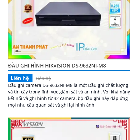
ĐẦU GHI HÌNH HIKVISION DS-9632NI-M8
Liên hệ
Liên hệ
Đầu ghi camera DS-9632NI-M8 là một Đầu ghi chất lượng
và tin cậy trong lĩnh vực giám sát và an ninh. Với khả năng
kết nối và ghi hình từ 32 camera, bộ đầu ghi này đáp ứng
mọi nhu cầu quan sát và ghi lại hình ảnh