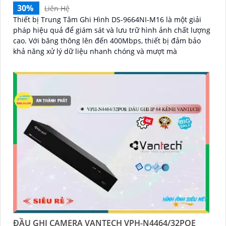
30%
Liên Hệ
Thiết bị Trung Tâm Ghi Hình DS-9664NI-M16 là một giải
pháp hiệu quả để giám sát và lưu trữ hình ảnh chất lượng
cao. Với băng thông lên đến 400Mbps, thiết bị đảm bảo
khả năng xử lý dữ liệu nhanh chóng và mượt mà
ĐẦU GHI CAMERA VANTECH VPH-N4464/32POE