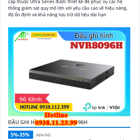
cấp thuộc Ultra Series được thiết kế để phục vụ các hệ
thống giám sát quy mô lớn với yêu cầu cao về hiệu năng,
độ ổn định và khả năng lưu trữ dữ liệu dài hạn
ĐẦU GHI HÌNH IP VIGI NVR8096H
5%-35%
liên hệ