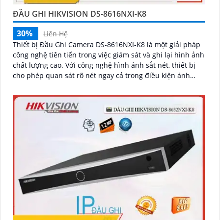
ĐẦU GHI HIKVISION DS-8616NXI-K8
30%
Liên Hệ
Thiết bị Đầu Ghi Camera DS-8616NXI-K8 là một giải pháp
công nghệ tiên tiến trong việc giám sát và ghi lại hình ảnh
chất lượng cao. Với công nghệ hình ảnh sắt nét, thiết bị
cho phép quan sát rõ nét ngay cả trong điều kiện ánh
sáng kém