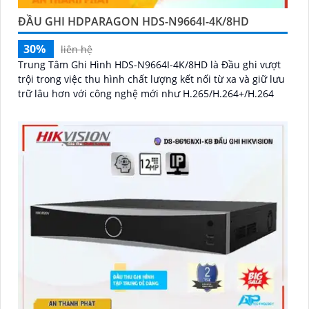
ĐẦU GHI HDPARAGON HDS-N9664I-4K/8HD
30%
liên hệ
Trung Tâm Ghi Hình HDS-N9664I-4K/8HD là Đầu ghi vượt
trội trong việc thu hình chất lượng kết nối từ xa và giữ lưu
trữ lâu hơn với công nghệ mới như H.265/H.264+/H.264