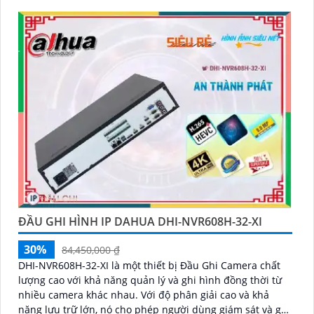
ĐẦU GHI HÌNH IP DAHUA DHI-NVR608H-32-XI
30%
84,450,000 ₫
DHI-NVR608H-32-XI là một thiết bị Đầu Ghi Camera chất
lượng cao với khả năng quản lý và ghi hình đồng thời từ
nhiều camera khác nhau. Với độ phân giải cao và khả
năng lưu trữ lớn, nó cho phép người dùng giám sát và ghi