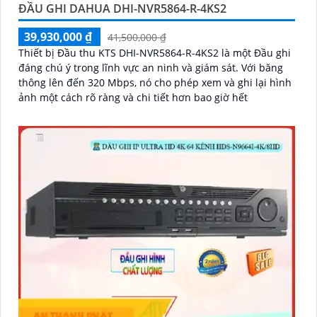
ĐẦU GHI DAHUA DHI-NVR5864-R-4KS2
39,930,000 ₫
41,500,000 ₫
Thiết bị Đầu thu KTS DHI-NVR5864-R-4KS2 là một Đầu ghi
đáng chú ý trong lĩnh vực an ninh và giám sát. Với băng
thông lên đến 320 Mbps, nó cho phép xem và ghi lại hình
ảnh một cách rõ ràng và chi tiết hơn bao giờ hết