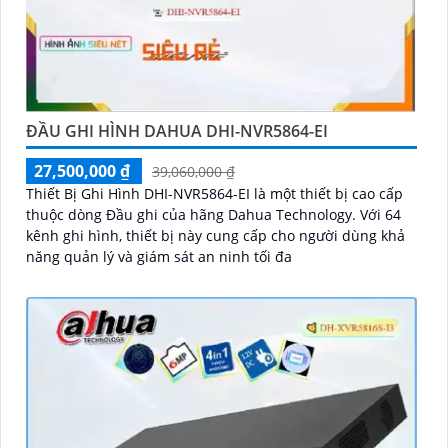
ĐẦU GHI HÌNH DAHUA DHI-NVR5864-EI
27,500,000 ₫
39,060,000 ₫
Thiết Bị Ghi Hình DHI-NVR5864-EI là một thiết bị cao cấp
thuộc dòng Đầu ghi của hãng Dahua Technology. Với 64
kênh ghi hình, thiết bị này cung cấp cho người dùng khả
năng quản lý và giám sát an ninh tối đa