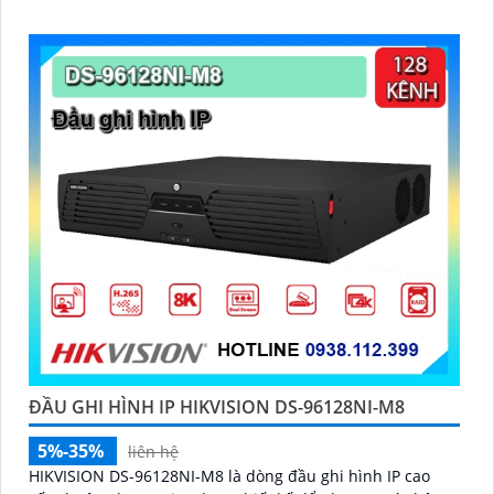
ĐẦU GHI HÌNH IP HIKVISION DS-96128NI-M8
5%-35%
liên hệ
HIKVISION DS-96128NI-M8 là dòng đầu ghi hình IP cao