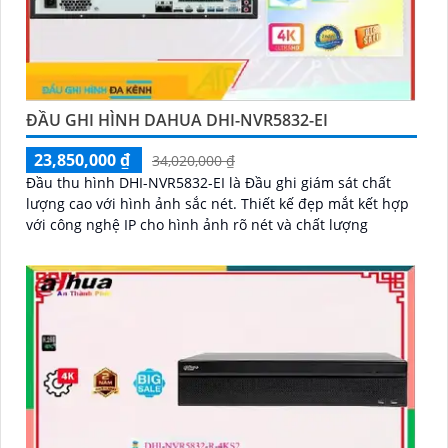
ĐẦU GHI HÌNH DAHUA DHI-NVR5832-EI
23,850,000 ₫
34,020,000 ₫
Đầu thu hình DHI-NVR5832-EI là Đầu ghi giám sát chất
lượng cao với hình ảnh sắc nét. Thiết kế đẹp mắt kết hợp
với công nghệ IP cho hình ảnh rõ nét và chất lượng