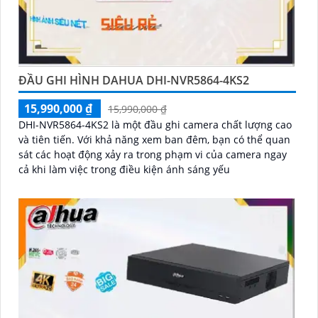
ĐẦU GHI HÌNH DAHUA DHI-NVR5864-4KS2
15,990,000 ₫
15,990,000 ₫
DHI-NVR5864-4KS2 là một đầu ghi camera chất lượng cao
và tiên tiến. Với khả năng xem ban đêm, bạn có thể quan
sát các hoạt động xảy ra trong phạm vi của camera ngay
cả khi làm việc trong điều kiện ánh sáng yếu