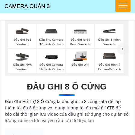
Đầu Ghi PoE
Đầu Thu Camera
Đầu Ghi Ip 64
Đầu Ghi 8 Kênh
Vantech
32 Kênh Vantech
Kênh Vantech
Vantech
Đầu Ghi NVR
Đầu Ghi Camera
Đầu Ghi Wifi
Đầu Ghi Hình 4
Vantech
16 Kênh Vantech
CameraVantech
ĐẦU GHI 8 Ổ CỨNG
Đầu Ghi Hổ Trợ 8 Ổ Cứng là đầu ghi có 8 cổng sata để lắp
thêm tối đa 8 ổ cứng với dụng lượng tối đa mổi ổ 16TB để
kéo dài thời gian lưu video của đầu ghi sử dụng cho dự án số
lượng camera lớn và yêu cầu lưu dữ liệu lâu