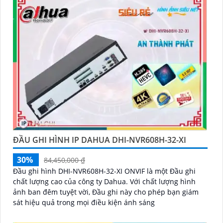
ĐẦU GHI HÌNH IP DAHUA DHI-NVR608H-32-XI
30%
84,450,000 ₫
Đầu ghi hình DHI-NVR608H-32-XI ONVIF là một Đầu ghi
chất lượng cao của công ty Dahua. Với chất lượng hình
ảnh ban đêm tuyệt vời, Đầu ghi này cho phép bạn giám
sát hiệu quả trong mọi điều kiện ánh sáng