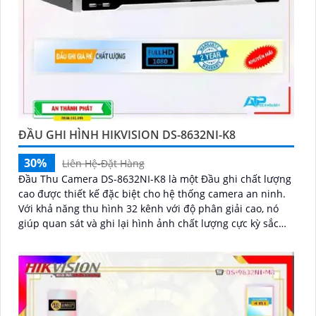
ĐẦU GHI HÌNH HIKVISION DS-8632NI-K8
30%
Liên Hệ-Đặt Hàng
Đầu Thu Camera DS-8632NI-K8 là một Đầu ghi chất lượng
cao được thiết kế đặc biệt cho hệ thống camera an ninh.
Với khả năng thu hình 32 kênh với độ phân giải cao, nó
giúp quan sát và ghi lại hình ảnh chất lượng cực kỳ sắc
nét