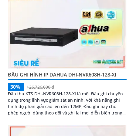
ĐẦU GHI HÌNH IP DAHUA DHI-NVR608H-128-XI
30%
126,726,000 ₫
Đầu thu KTS DHI-NVR608H-128-XI là một Đầu ghi chuyên
dụng trong lĩnh vực giám sát an ninh. Với khả năng ghi
hình độ phân giải cao lên đến 12MP, Đầu ghi này cho
phép người dùng theo dõi và ghi lại mọi diễn biến trong
khu vực được giám sát