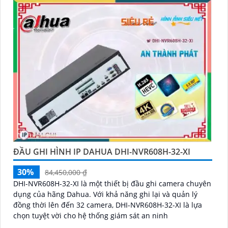
ĐẦU GHI HÌNH IP DAHUA DHI-NVR608H-32-XI
30%
84,450,000 ₫
DHI-NVR608H-32-XI là một thiết bị đầu ghi camera chuyên
dụng của hãng Dahua. Với khả năng ghi lại và quản lý
đồng thời lên đến 32 camera, DHI-NVR608H-32-XI là lựa
chọn tuyệt vời cho hệ thống giám sát an ninh