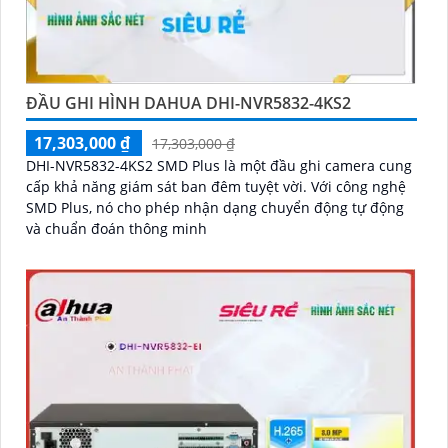
ĐẦU GHI HÌNH DAHUA DHI-NVR5832-4KS2
17,303,000 ₫
17,303,000 ₫
DHI-NVR5832-4KS2 SMD Plus là một đầu ghi camera cung
cấp khả năng giám sát ban đêm tuyệt vời. Với công nghệ
SMD Plus, nó cho phép nhận dạng chuyển động tự động
và chuẩn đoán thông minh