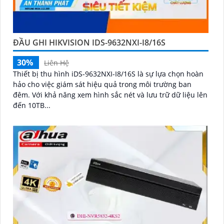
ĐẦU GHI HIKVISION IDS-9632NXI-I8/16S
30%
Liên Hệ
Thiết bị thu hình iDS-9632NXI-I8/16S là sự lựa chọn hoàn
hảo cho việc giám sát hiệu quả trong môi trường ban
đêm. Với khả năng xem hình sắc nét và lưu trữ dữ liệu lên
đến 10TB...