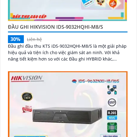
ĐẦU GHI HIKVISION IDS-9032HQHI-M8/S
30%
Liên hệ
Đầu ghi đầu thu KTS iDS-9032HQHI-M8/S là một giải pháp
hiệu quả và tiện ích cho việc giám sát an ninh. Với khả
năng tiết kiệm hơn so với các Đầu ghi HYBRID khác,...