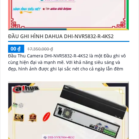
ĐẦU GHI HÌNH DAHUA DHI-NVR5832-R-4KS2
00 ₫
17,350,000 ₫
Đầu Thu Camera DHI-NVR5832-R-4KS2 là một Đầu ghi vô
cùng hiện đại và mạnh mẽ. Với khả năng siêu sáng và
đẹp, hình ảnh được ghi lại sắc nét cho cả ngày lẫn đêm