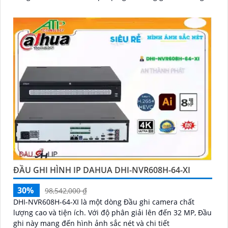
lại hình ảnh chất lượng tốt
ĐẦU GHI HÌNH IP DAHUA DHI-NVR608H-64-XI
30%
98,542,000 ₫
DHI-NVR608H-64-XI là một dòng Đầu ghi camera chất
lượng cao và tiện ích. Với độ phân giải lên đến 32 MP, Đầu
ghi này mang đến hình ảnh sắc nét và chi tiết