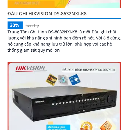
ĐẦU GHI HIKVISION DS-8632NXI-K8
30%
liên hệ
Trung Tâm Ghi Hình DS-8632NXI-K8 là một Đầu ghi chất
lượng với khả năng ghi hình ban đêm rõ nét. Với 8 ổ cứng,
nó cung cấp khả năng lưu trữ lớn, phù hợp với các hệ
thống giám sát quy mô lớn