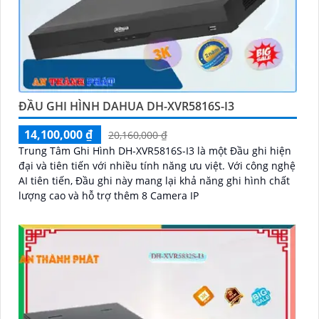
ĐẦU GHI HÌNH DAHUA DH-XVR5816S-I3
14,100,000 ₫
20,160,000 ₫
Trung Tâm Ghi Hình DH-XVR5816S-I3 là một Đầu ghi hiện
đại và tiên tiến với nhiều tính năng ưu việt. Với công nghệ
AI tiên tiến, Đầu ghi này mang lại khả năng ghi hình chất
lượng cao và hỗ trợ thêm 8 Camera IP