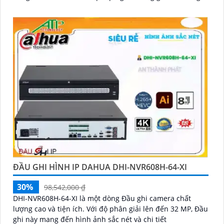
lại hình ảnh chất lượng tốt
ĐẦU GHI HÌNH IP DAHUA DHI-NVR608H-64-XI
30%
98,542,000 ₫
DHI-NVR608H-64-XI là một dòng Đầu ghi camera chất
lượng cao và tiện ích. Với độ phân giải lên đến 32 MP, Đầu
ghi này mang đến hình ảnh sắc nét và chi tiết