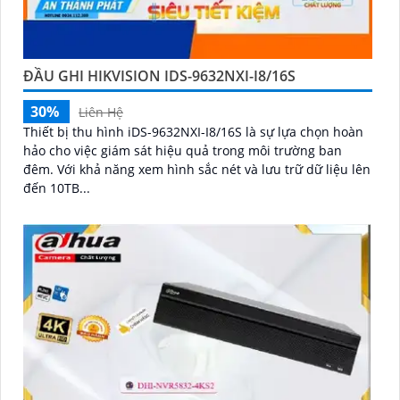
ĐẦU GHI HIKVISION IDS-9632NXI-I8/16S
30%
Liên Hệ
Thiết bị thu hình iDS-9632NXI-I8/16S là sự lựa chọn hoàn
hảo cho việc giám sát hiệu quả trong môi trường ban
đêm. Với khả năng xem hình sắc nét và lưu trữ dữ liệu lên
đến 10TB...