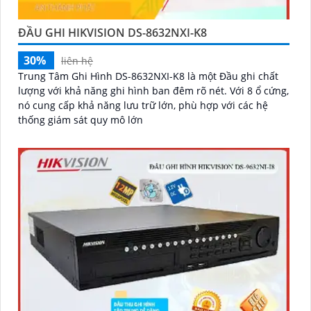
ĐẦU GHI HIKVISION DS-8632NXI-K8
30%
liên hệ
Trung Tâm Ghi Hình DS-8632NXI-K8 là một Đầu ghi chất
lượng với khả năng ghi hình ban đêm rõ nét. Với 8 ổ cứng,
nó cung cấp khả năng lưu trữ lớn, phù hợp với các hệ
thống giám sát quy mô lớn