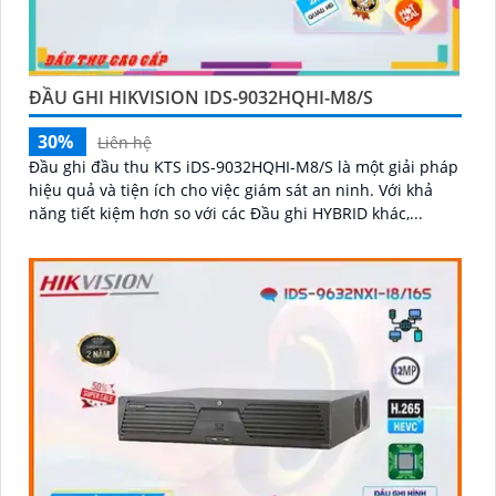
ĐẦU GHI HIKVISION IDS-9032HQHI-M8/S
30%
Liên hệ
Đầu ghi đầu thu KTS iDS-9032HQHI-M8/S là một giải pháp
hiệu quả và tiện ích cho việc giám sát an ninh. Với khả
năng tiết kiệm hơn so với các Đầu ghi HYBRID khác,...