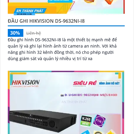
ĐẦU GHI HIKVISION DS-9632NI-I8
30%
Liên hệ
Đầu ghi hình DS-9632NI-I8 là một thiết bị mạnh mẽ để
quản lý và ghi lại hình ảnh từ camera an ninh. Với khả
năng ghi hình 32 kênh đồng thời, nó cho phép người
dùng giám sát và quản lý nhiều vị trí từ xa