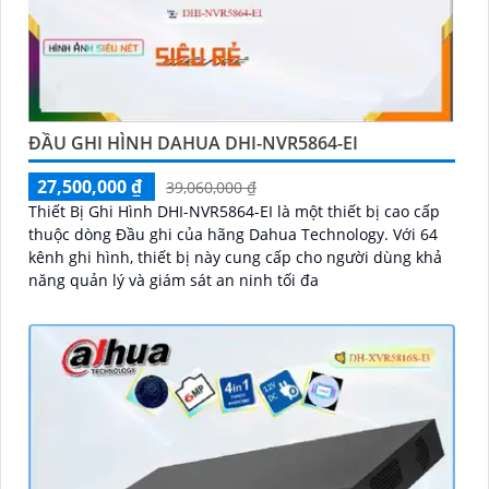
ĐẦU GHI HÌNH DAHUA DHI-NVR5864-EI
27,500,000 ₫
39,060,000 ₫
Thiết Bị Ghi Hình DHI-NVR5864-EI là một thiết bị cao cấp
thuộc dòng Đầu ghi của hãng Dahua Technology. Với 64
kênh ghi hình, thiết bị này cung cấp cho người dùng khả
năng quản lý và giám sát an ninh tối đa