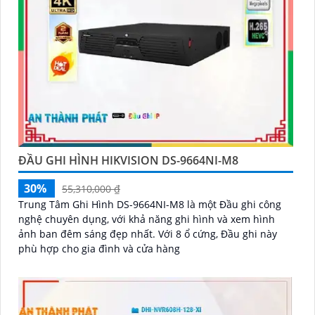
ĐẦU GHI HÌNH HIKVISION DS-9664NI-M8
30%
55,310,000 ₫
Trung Tâm Ghi Hình DS-9664NI-M8 là một Đầu ghi công
nghệ chuyên dụng, với khả năng ghi hình và xem hình
ảnh ban đêm sáng đẹp nhất. Với 8 ổ cứng, Đầu ghi này
phù hợp cho gia đình và cửa hàng