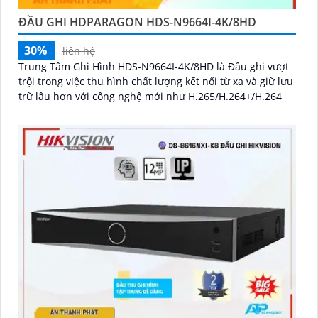
ĐẦU GHI HDPARAGON HDS-N9664I-4K/8HD
30%
liên hệ
Trung Tâm Ghi Hình HDS-N9664I-4K/8HD là Đầu ghi vượt
trội trong việc thu hình chất lượng kết nối từ xa và giữ lưu
trữ lâu hơn với công nghệ mới như H.265/H.264+/H.264