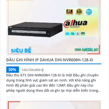
ĐẦU GHI HÌNH IP DAHUA DHI-NVR608H-128-XI
30%
126,726,000 ₫
Đầu thu KTS DHI-NVR608H-128-XI là một Đầu ghi chuyên
dụng trong lĩnh vực giám sát an ninh. Với khả năng ghi
hình độ phân giải cao lên đến 12MP, Đầu ghi này cho
phép người dùng theo dõi và ghi lại mọi diễn biến trong
khu vực được giám sát