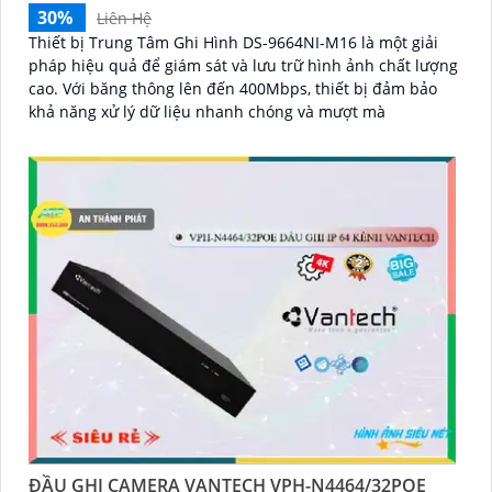
30%
Liên Hệ
Thiết bị Trung Tâm Ghi Hình DS-9664NI-M16 là một giải
pháp hiệu quả để giám sát và lưu trữ hình ảnh chất lượng
cao. Với băng thông lên đến 400Mbps, thiết bị đảm bảo
khả năng xử lý dữ liệu nhanh chóng và mượt mà
ĐẦU GHI CAMERA VANTECH VPH-N4464/32POE