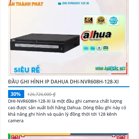
ĐẦU GHI HÌNH IP DAHUA DHI-NVR608H-128-XI
30%
126,726,000 ₫
DHI-NVR608H-128-XI là một đầu ghi camera chất lượng
cao được sản xuất bởi hãng Dahua. Dòng Đầu ghi này có
khả năng ghi hình và quản lý đồng thời tới 128 kênh
camera