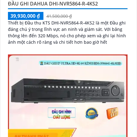
ĐẦU GHI DAHUA DHI-NVR5864-R-4KS2
39,930,000 ₫
41,500,000 ₫
Thiết bị Đầu thu KTS DHI-NVR5864-R-4KS2 là một Đầu ghi
đáng chú ý trong lĩnh vực an ninh và giám sát. Với băng
thông lên đến 320 Mbps, nó cho phép xem và ghi lại hình
ảnh một cách rõ ràng và chi tiết hơn bao giờ hết