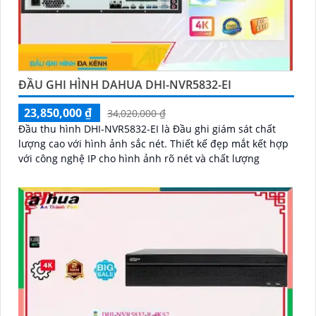
ĐẦU GHI HÌNH DAHUA DHI-NVR5832-EI
23,850,000 ₫
34,020,000 ₫
Đầu thu hình DHI-NVR5832-EI là Đầu ghi giám sát chất
lượng cao với hình ảnh sắc nét. Thiết kế đẹp mắt kết hợp
với công nghệ IP cho hình ảnh rõ nét và chất lượng