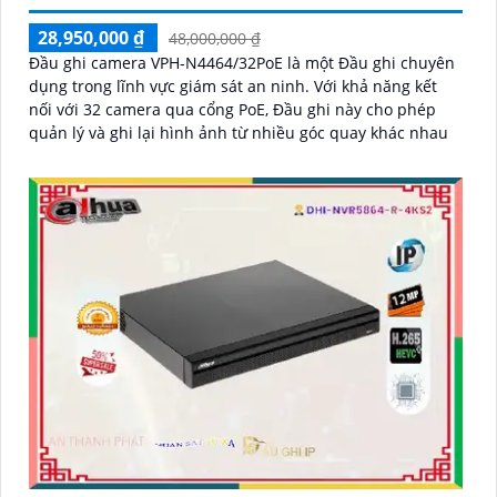
28,950,000 ₫
48,000,000 ₫
Đầu ghi camera VPH-N4464/32PoE là một Đầu ghi chuyên
dụng trong lĩnh vực giám sát an ninh. Với khả năng kết
nối với 32 camera qua cổng PoE, Đầu ghi này cho phép
quản lý và ghi lại hình ảnh từ nhiều góc quay khác nhau