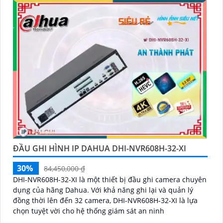
ĐẦU GHI HÌNH IP DAHUA DHI-NVR608H-32-XI
30%
84,450,000 ₫
DHI-NVR608H-32-XI là một thiết bị đầu ghi camera chuyên
dụng của hãng Dahua. Với khả năng ghi lại và quản lý
đồng thời lên đến 32 camera, DHI-NVR608H-32-XI là lựa
chọn tuyệt vời cho hệ thống giám sát an ninh