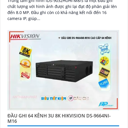
Trung tâm ghi hình iDS-9032HUHI-M8/S là một Đầu ghi
chất lượng với hình ảnh được ghi lại đạt độ phân giải lên
đến 8.0 MP. Đầu ghi còn có khả năng kết nối đến 16
camera IP, giúp...
ĐẦU GHI 64 KÊNH 3U 8K HIKVISION DS-9664NI-
M16