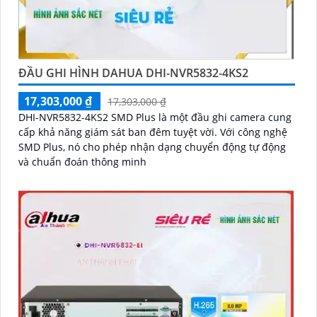
ĐẦU GHI HÌNH DAHUA DHI-NVR5832-4KS2
17,303,000 ₫
17,303,000 ₫
DHI-NVR5832-4KS2 SMD Plus là một đầu ghi camera cung
cấp khả năng giám sát ban đêm tuyệt vời. Với công nghệ
SMD Plus, nó cho phép nhận dạng chuyển động tự động
và chuẩn đoán thông minh