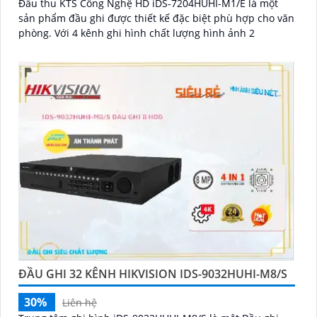
Đầu thu KTS Công Nghệ HD iDS-7204HUHI-M1/E là một
sản phẩm đầu ghi được thiết kế đặc biệt phù hợp cho văn
phòng. Với 4 kênh ghi hình chất lượng hình ảnh 2
ĐẦU GHI 32 KÊNH HIKVISION IDS-9032HUHI-M8/S
30%
Liên hệ