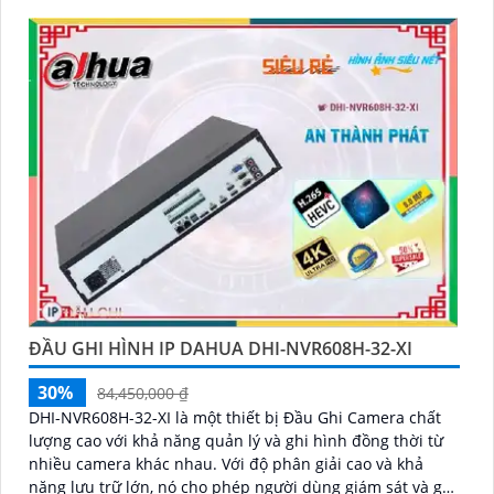
ĐẦU GHI HÌNH IP DAHUA DHI-NVR608H-32-XI
30%
84,450,000 ₫
DHI-NVR608H-32-XI là một thiết bị Đầu Ghi Camera chất
lượng cao với khả năng quản lý và ghi hình đồng thời từ
nhiều camera khác nhau. Với độ phân giải cao và khả
năng lưu trữ lớn, nó cho phép người dùng giám sát và ghi