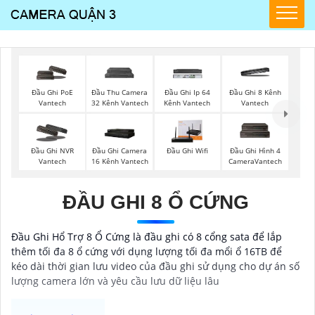
Đầu Ghi PoE
Đầu Thu Camera
Đầu Ghi Ip 64
Đầu Ghi 8 Kênh
Vantech
32 Kênh Vantech
Kênh Vantech
Vantech
Đầu Ghi NVR
Đầu Ghi Camera
Đầu Ghi Wifi
Đầu Ghi Hình 4
Vantech
16 Kênh Vantech
CameraVantech
ĐẦU GHI 8 Ổ CỨNG
Đầu Ghi Hổ Trợ 8 Ổ Cứng là đầu ghi có 8 cổng sata để lắp
thêm tối đa 8 ổ cứng với dụng lượng tối đa mổi ổ 16TB để
kéo dài thời gian lưu video của đầu ghi sử dụng cho dự án số
lượng camera lớn và yêu cầu lưu dữ liệu lâu