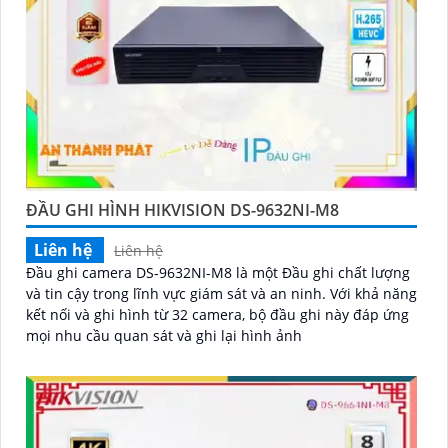
ĐẦU GHI HÌNH HIKVISION DS-9632NI-M8
Liên hệ
Liên hệ
Đầu ghi camera DS-9632NI-M8 là một Đầu ghi chất lượng
và tin cậy trong lĩnh vực giám sát và an ninh. Với khả năng
kết nối và ghi hình từ 32 camera, bộ đầu ghi này đáp ứng
mọi nhu cầu quan sát và ghi lại hình ảnh