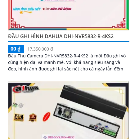
ĐẦU GHI HÌNH DAHUA DHI-NVR5832-R-4KS2
00 ₫
17,350,000 ₫
Đầu Thu Camera DHI-NVR5832-R-4KS2 là một Đầu ghi vô
cùng hiện đại và mạnh mẽ. Với khả năng siêu sáng và
đẹp, hình ảnh được ghi lại sắc nét cho cả ngày lẫn đêm