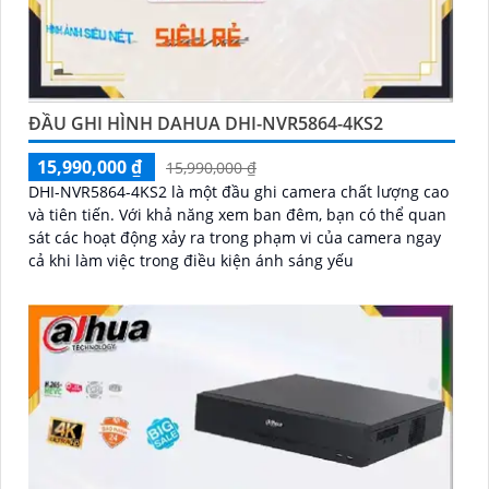
ĐẦU GHI HÌNH DAHUA DHI-NVR5864-4KS2
15,990,000 ₫
15,990,000 ₫
DHI-NVR5864-4KS2 là một đầu ghi camera chất lượng cao
và tiên tiến. Với khả năng xem ban đêm, bạn có thể quan
sát các hoạt động xảy ra trong phạm vi của camera ngay
cả khi làm việc trong điều kiện ánh sáng yếu