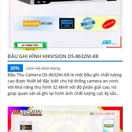
ĐẦU GHI HÌNH HIKVISION DS-8632NI-K8
30%
Liên Hệ-Đặt Hàng
Đầu Thu Camera DS-8632NI-K8 là một Đầu ghi chất lượng
cao được thiết kế đặc biệt cho hệ thống camera an ninh.
Với khả năng thu hình 32 kênh với độ phân giải cao, nó
giúp quan sát và ghi lại hình ảnh chất lượng cực kỳ sắc
nét