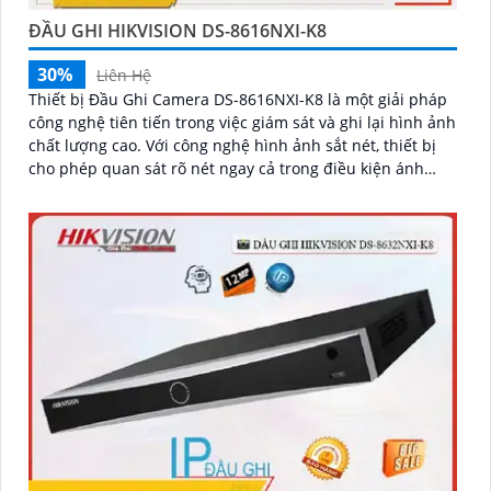
ĐẦU GHI HIKVISION DS-8616NXI-K8
30%
Liên Hệ
Thiết bị Đầu Ghi Camera DS-8616NXI-K8 là một giải pháp
công nghệ tiên tiến trong việc giám sát và ghi lại hình ảnh
chất lượng cao. Với công nghệ hình ảnh sắt nét, thiết bị
cho phép quan sát rõ nét ngay cả trong điều kiện ánh
sáng kém