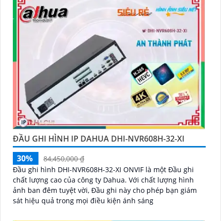
ĐẦU GHI HÌNH IP DAHUA DHI-NVR608H-32-XI
30%
84,450,000 ₫
Đầu ghi hình DHI-NVR608H-32-XI ONVIF là một Đầu ghi
chất lượng cao của công ty Dahua. Với chất lượng hình
ảnh ban đêm tuyệt vời, Đầu ghi này cho phép bạn giám
sát hiệu quả trong mọi điều kiện ánh sáng