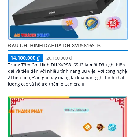
ĐẦU GHI HÌNH DAHUA DH-XVR5816S-I3
14,100,000 ₫
20,160,000 ₫
Trung Tâm Ghi Hình DH-XVR5816S-I3 là một Đầu ghi hiện
đại và tiên tiến với nhiều tính năng ưu việt. Với công nghệ
AI tiên tiến, Đầu ghi này mang lại khả năng ghi hình chất
lượng cao và hỗ trợ thêm 8 Camera IP