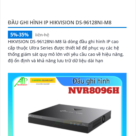
ĐẦU GHI HÌNH IP HIKVISION DS-96128NI-M8
5%-35%
liên hệ
HIKVISION DS-96128NI-M8 là dòng đầu ghi hình IP cao
cấp thuộc Ultra Series được thiết kế để phục vụ các hệ
thống giám sát quy mô lớn với yêu cầu cao về hiệu năng,
độ ổn định và khả năng lưu trữ dữ liệu dài hạn