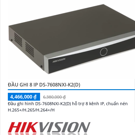
ĐẦU GHI 8 IP DS-7608NXI-K2(D)
4,466,000 ₫
6,380,000 ₫
Đầu ghi hình DS-7608NXI-K2(D) hỗ trợ 8 kênh IP, chuẩn nén
H.265+/H.265/H.264+/H