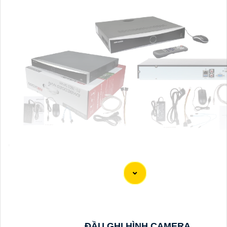
'
ĐẦU GHI HÌNH CAMERA