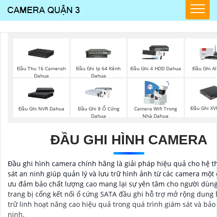
Đầu Thu 16 Camerah
Đầu Ghi Ip 64 Kênh
Đầu Ghi 4 HDD Dahua
Đầu Ghi A
Dahua
Dahua
Đầu Ghi XV
Đầu Ghi NVR Dahua
Đầu Ghi 8 Ổ Cứng
Camera Wifi Trong
Dahua
Nhà Dahua
ĐẦU GHI HÌNH CAMERA
Đầu ghi hình camera chính hãng là giải pháp hiệu quả cho hệ 
sát an ninh giúp quản lý và lưu trữ hình ảnh từ các camera một 
ưu đảm bảo chất lượng cao mang lại sự yên tâm cho người dùn
trang bị cổng kết nối ổ cứng SATA đầu ghi hỗ trợ mở rộng dung 
trữ linh hoạt nâng cao hiệu quả trong quá trình giám sát và bảo
ninh.