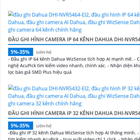
ĐẦU GHI HÌNH CAMERA IP 64 KÊNH DAHUA DHI-NVR54
5%-35%
Liên hệ
- Đầu ghi IP 64 kênh Dahua WizSense tích hợp AI mạnh mẽ. - 
nghệ AcuPick tìm kiếm video nhanh, chính xác. - Nhận diện kh
lọc báo giả SMD Plus hiệu quả
ĐẦU GHI HÌNH CAMERA IP 32 KÊNH DAHUA DHI-NVR54
5%-35%
Liên hệ
-Đầu ghi IP 32 kênh Dahua WizSense tích hợp AI thông minh. -
tìm kiếm nhanh AcuPick – truy xuất video chỉ 1 click. - Nhận d