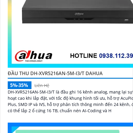
ĐẦU THU DH-XVR5216AN-5M-I3/T DAHUA
5%-35%
Liên Hệ
DH-XVR5216AN-5M-I3/T là đầu ghi 16 kênh analog, mang lại sự 
hoạt cao khi lắp đặt, với tốc độ khung hình tối ưu, hỗ trợ AcuP
Plus, SMD IP và IVS, hỗ trợ phân tích thông minh đến 24 kênh, 
có thể lắp 2 ổ cứng 16 TB, chuẩn nén AI-Coding và H