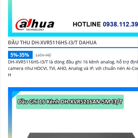
ĐẦU THU DH-XVR5116HS-I3/T DAHUA
5%-35%
Liên Hệ
DH-XVR5116HS-I3/T là dòng đầu ghi 16 kênh analog, hỗ trợ đị
camera như HDCVI, TVI, AHD, Analog và IP, với chuẩn nén AI-Co
H