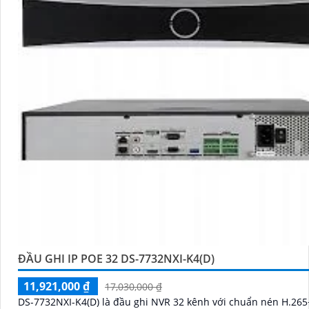
ĐẦU GHI IP POE 32 DS-7732NXI-K4(D)
11,921,000 ₫
17,030,000 ₫
DS-7732NXI-K4(D) là đầu ghi NVR 32 kênh với chuẩn nén H.265