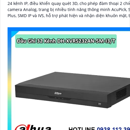
24 kênh IP, điều khiển quay quét 3D, cho phép đàm thoại 2 chi
camera Analog, trang bị nhiều tính năng thông minh AcuPick,
Plus, SMD IP và IVS, hỗ trợ phát hiện và nhận diện khuôn mặt, 
giám sát và báo động giả