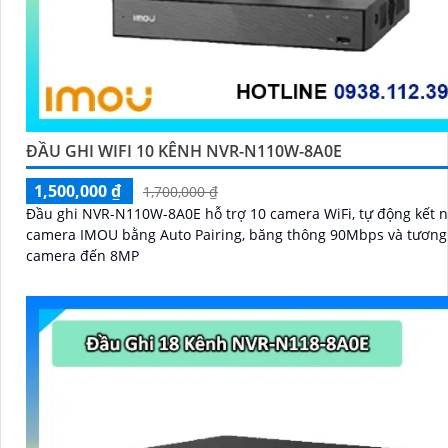
ĐẦU GHI WIFI 10 KÊNH NVR-N110W-8A0E
1,500,000 ₫
1,700,000 ₫
Đầu ghi NVR-N110W-8A0E hỗ trợ 10 camera WiFi, tự động kết n
camera IMOU bằng Auto Pairing, băng thông 90Mbps và tương
camera đến 8MP