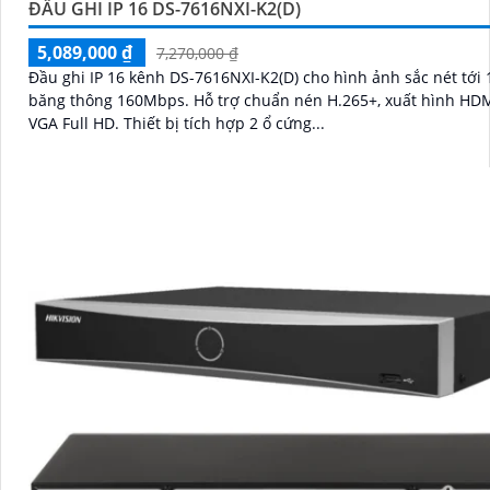
ĐẦU GHI IP 16 DS-7616NXI-K2(D)
5,089,000 ₫
7,270,000 ₫
Đầu ghi IP 16 kênh DS-7616NXI-K2(D) cho hình ảnh sắc nét tới
băng thông 160Mbps. Hỗ trợ chuẩn nén H.265+, xuất hình HDMI 4K và
VGA Full HD. Thiết bị tích hợp 2 ổ cứng...