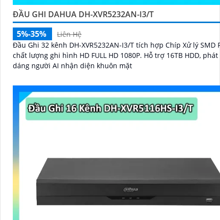
ĐẦU GHI DAHUA DH-XVR5232AN-I3/T
5%-35%
Liên Hệ
Đầu Ghi 32 kênh DH-XVR5232AN-I3/T tích hợp Chíp Xử lý SMD 
chất lượng ghi hình HD FULL HD 1080P. Hỗ trợ 16TB HDD, phát
dáng người AI nhận diện khuôn mặt