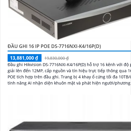
ĐẦU GHI 16 IP POE DS-7716NXI-K4/16P(D)
13,881,000 ₫
19,830,000 ₫
Đầu ghi Hikvision DS-7716NXI-K4/16P(D) hỗ trợ 16 kênh với độ
giải lên đến 12MP, cấp nguồn và tín hiệu trực tiếp thông qua 
POE tích hợp trên đầu ghi. Trang bị 4 khay ổ cứng tối đa 10TB/ổ cùng
tính năng AI nhận diện khuôn mặt và phát hiện người/phương 