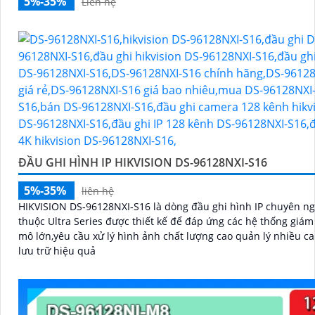
5%-35%
Liên hệ
ĐẦU GHI HÌNH IP HIKVISION DS-96128NXI-S16
5%-35%
liên hệ
HIKVISION DS‑96128NXI‑S16 là dòng đầu ghi hình IP chuyên n
thuộc Ultra Series được thiết kế để đáp ứng các hệ thống giám
mô lớn,yêu cầu xử lý hình ảnh chất lượng cao quản lý nhiều c
lưu trữ hiệu quả