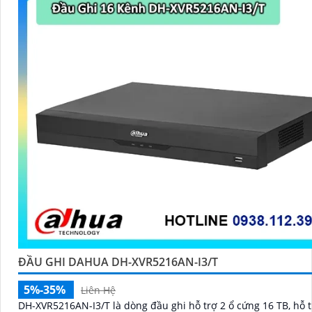
ĐẦU GHI DAHUA DH-XVR5216AN-I3/T
5%-35%
Liên Hệ
DH-XVR5216AN-I3/T là dòng đầu ghi hỗ trợ 2 ổ cứng 16 TB, hỗ t