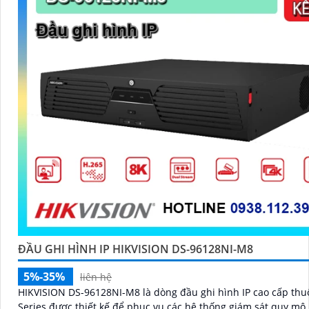
ĐẦU GHI HÌNH IP HIKVISION DS-96128NI-M8
5%-35%
liên hệ
HIKVISION DS-96128NI-M8 là dòng đầu ghi hình IP cao cấp thuộ
Series được thiết kế để phục vụ các hệ thống giám sát quy mô 