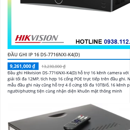
ĐẦU GHI IP 16 DS-7716NXI-K4(D)
9,261,000 ₫
13,230,000 ₫
Đầu ghi Hikvision DS-7716NXI-K4(D) hỗ trợ 16 kênh camera với
giải tối đa 12MP, tích hợp 16 cổng POE trực tiếp trên đầu ghi. Ngoài ra
mẫu đầu ghi này cũng hỗ trợ 4 ổ cứng tối đa 10TB/ổ, 16 kênh p
người/phương tiện cùng nhận diện khuôn mặt thông minh