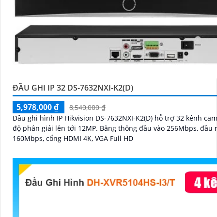
ĐẦU GHI IP 32 DS-7632NXI-K2(D)
5,978,000 ₫
8,540,000 ₫
Đầu ghi hình IP Hikvision DS-7632NXI-K2(D) hỗ trợ 32 kênh cam
độ phân giải lên tới 12MP. Băng thông đầu vào 256Mbps, đầu ra
160Mbps, cổng HDMI 4K, VGA Full HD