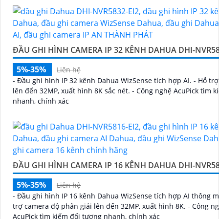
ĐẦU GHI HÌNH CAMERA IP 32 KÊNH DAHUA DHI-NVR58
5%-35%
Liên hệ
- Đầu ghi hình IP 32 kênh Dahua WizSense tích hợp AI. - Hỗ tr
lên đến 32MP, xuất hình 8K sắc nét. - Công nghệ AcuPick tìm k
nhanh, chính xác
ĐẦU GHI HÌNH CAMERA IP 16 KÊNH DAHUA DHI-NVR58
5%-35%
Liên hệ
- Đầu ghi hình IP 16 kênh Dahua WizSense tích hợp AI thông m
trợ camera độ phân giải lên đến 32MP, xuất hình 8K. - Công n
AcuPick tìm kiếm đối tượng nhanh, chính xác