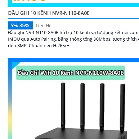
ĐẦU GHI 10 KÊNH NVR-N110-8A0E
5%-35%
Liên Hệ
Đầu ghi NVR-N110-8A0E hỗ trợ 10 kênh và tự động kết nối cam
IMOU qua Auto Pairing, băng thông tổng 90Mbps, tương thích
đến 8MP. Chuẩn nén H.265/H