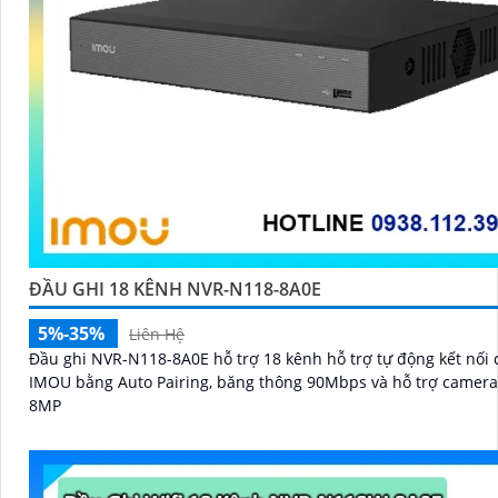
ĐẦU GHI 18 KÊNH NVR-N118-8A0E
5%-35%
Liên Hệ
Đầu ghi NVR-N118-8A0E hỗ trợ 18 kênh hỗ trợ tự động kết nối
IMOU bằng Auto Pairing, băng thông 90Mbps và hỗ trợ camer
8MP