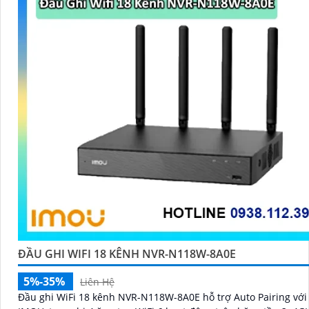
ĐẦU GHI WIFI 18 KÊNH NVR-N118W-8A0E
5%-35%
Liên Hệ
Đầu ghi WiFi 18 kênh NVR-N118W-8A0E hỗ trợ Auto Pairing vớ