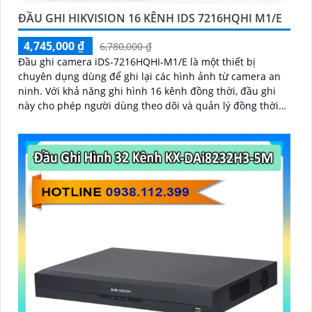
ĐẦU GHI HIKVISION 16 KÊNH IDS 7216HQHI M1/E
4,745,000 ₫
6,780,000 ₫
Đầu ghi camera iDS-7216HQHI-M1/E là một thiết bị
chuyên dụng dùng để ghi lại các hình ảnh từ camera an
ninh. Với khả năng ghi hình 16 kênh đồng thời, đầu ghi
này cho phép người dùng theo dõi và quản lý đồng thời
nhiều vị trí