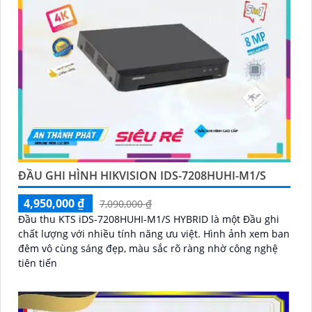
ĐẦU GHI HÌNH HIKVISION IDS-7208HUHI-M1/S
4,950,000 ₫
7,090,000 ₫
Đầu thu KTS iDS-7208HUHI-M1/S HYBRID là một Đầu ghi
chất lượng với nhiều tính năng ưu việt. Hình ảnh xem ban
đêm vô cùng sáng đẹp, màu sắc rõ ràng nhờ công nghệ
tiên tiến