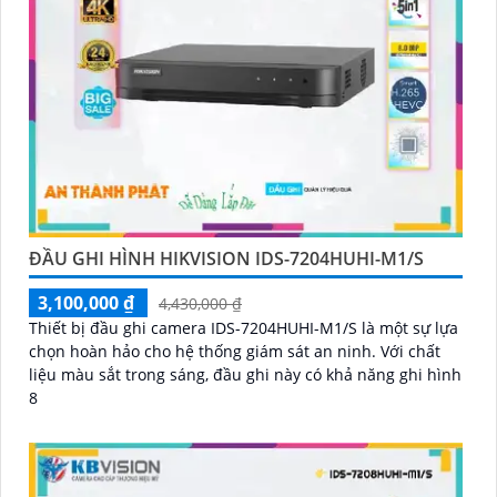
ĐẦU GHI HÌNH HIKVISION IDS-7204HUHI-M1/S
3,100,000 ₫
4,430,000 ₫
Thiết bị đầu ghi camera IDS-7204HUHI-M1/S là một sự lựa
chọn hoàn hảo cho hệ thống giám sát an ninh. Với chất
liệu màu sắt trong sáng, đầu ghi này có khả năng ghi hình
8