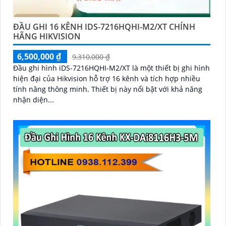
ĐẦU GHI 16 KÊNH IDS-7216HQHI-M2/XT CHÍNH
HÃNG HIKVISION
6,500,000 ₫
9,310,000 ₫
Đầu ghi hình iDS-7216HQHI-M2/XT là một thiết bị ghi hình
hiện đại của Hikvision hỗ trợ 16 kênh và tích hợp nhiều
tính năng thông minh. Thiết bị này nổi bật với khả năng
nhận diện...