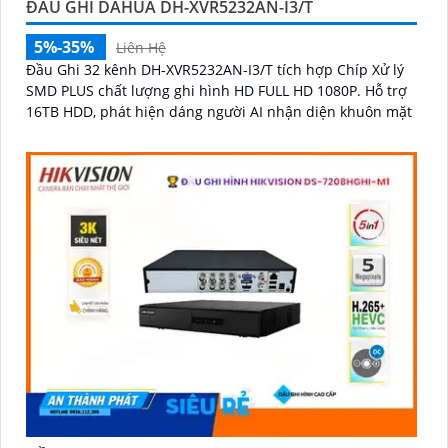
ĐẦU GHI DAHUA DH-XVR5232AN-I3/T
5%-35%
Liên Hệ
Đầu Ghi 32 kênh DH-XVR5232AN-I3/T tích hợp Chíp Xử lý
SMD PLUS chất lượng ghi hình HD FULL HD 1080P. Hỗ trợ
16TB HDD, phát hiện dáng người AI nhận diện khuôn mặt