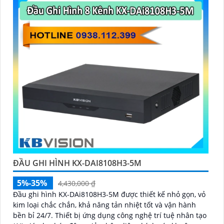
ĐẦU GHI HÌNH KX-DAI8108H3-5M
5%-35%
4,430,000 ₫
Đầu ghi hình KX-DAi8108H3-5M được thiết kế nhỏ gọn, vỏ
kim loại chắc chắn, khả năng tản nhiệt tốt và vận hành
bền bỉ 24/7. Thiết bị ứng dụng công nghệ trí tuệ nhân tạo