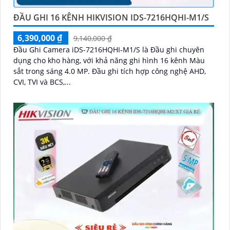
ĐẦU GHI 16 KÊNH HIKVISION IDS-7216HQHI-M1/S
6,390,000 ₫
9,140,000 ₫
Đầu Ghi Camera iDS-7216HQHI-M1/S là Đầu ghi chuyên
dụng cho kho hàng, với khả năng ghi hình 16 kênh Màu
sắt trong sáng 4.0 MP. Đầu ghi tích hợp công nghệ AHD,
CVI, TVI và BCS,...