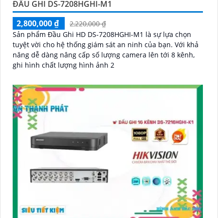
ĐẦU GHI DS-7208HGHI-M1
2,800,000 ₫
2,220,000 ₫
Sản phẩm Đầu Ghi HD DS-7208HGHI-M1 là sự lựa chọn
tuyệt vời cho hệ thống giám sát an ninh của bạn. Với khả
năng dễ dàng nâng cấp số lượng camera lên tới 8 kênh,
ghi hình chất lượng hình ảnh 2