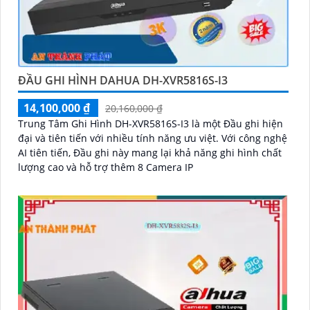
ĐẦU GHI HÌNH DAHUA DH-XVR5816S-I3
14,100,000 ₫
20,160,000 ₫
Trung Tâm Ghi Hình DH-XVR5816S-I3 là một Đầu ghi hiện
đại và tiên tiến với nhiều tính năng ưu việt. Với công nghệ
AI tiên tiến, Đầu ghi này mang lại khả năng ghi hình chất
lượng cao và hỗ trợ thêm 8 Camera IP