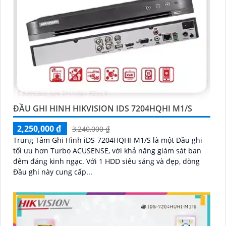
ĐẦU GHI HINH HIKVISION IDS 7204HQHI M1/S
2,250,000 ₫
3,240,000 ₫
Trung Tâm Ghi Hình iDS-7204HQHI-M1/S là một Đầu ghi
tối ưu hơn Turbo ACUSENSE, với khả năng giám sát ban
đêm đáng kinh ngạc. Với 1 HDD siêu sáng và đẹp, dòng
Đầu ghi này cung cấp...