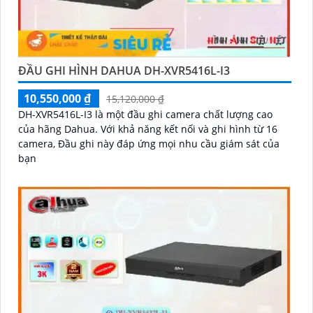
ĐẦU GHI HÌNH DAHUA DH-XVR5416L-I3
10,550,000 ₫
15,120,000 ₫
DH-XVR5416L-I3 là một đầu ghi camera chất lượng cao
của hãng Dahua. Với khả năng kết nối và ghi hình từ 16
camera, Đầu ghi này đáp ứng mọi nhu cầu giám sát của
bạn