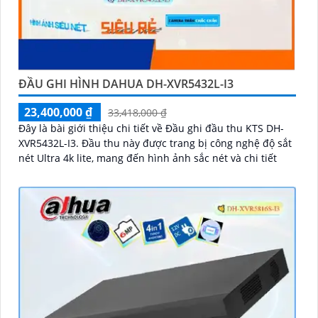
ĐẦU GHI HÌNH DAHUA DH-XVR5432L-I3
23,400,000 ₫
33,418,000 ₫
Đây là bài giới thiệu chi tiết về Đầu ghi đầu thu KTS DH-
XVR5432L-I3. Đầu thu này được trang bị công nghệ độ sắt
nét Ultra 4k lite, mang đến hình ảnh sắc nét và chi tiết