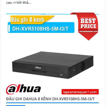
cao. r>Với khả...
ĐẦU GHI DAHUA 8 KÊNH DH-XVR5108HS-5M-I3/T