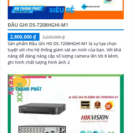
ĐẦU GHI DS-7208HGHI-M1
2,800,000 ₫
2,220,000 ₫
Sản phẩm Đầu Ghi HD DS-7208HGHI-M1 là sự lựa chọn
tuyệt vời cho hệ thống giám sát an ninh của bạn. Với khả
năng dễ dàng nâng cấp số lượng camera lên tới 8 kênh,
ghi hình chất lượng hình ảnh 2