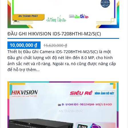
ĐẦU GHI HIKVISION IDS-7208HTHI-M2/S(C)
10,000,000 ₫
15,620,000 ₫
Thiết bị Đầu Ghi Camera iDS-7208HTHI-M2/S(C) là một
Đầu ghi chất lượng với độ nét lên đến 8.0 MP, cho hình
ảnh sắc nét và rõ ràng. Ngoài ra, nó cũng được nâng cấp
để hỗ trợ thêm...