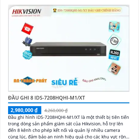
ĐẦU GHI 8 IDS-7208HQHI-M1/XT
2,980,000 ₫
4,260,000 ₫
Đầu ghi hình iDS-7208HQHI-M1/XT là một thiết bị tiên tiến
trong dòng sản phẩm giám sát của Hikvision, hỗ trợ lên
đến 8 kênh cho phép kết nối và quản lý nhiều camera
cùng lúc, đảm bảo an ninh hiệu quả cho các khu vực rộng