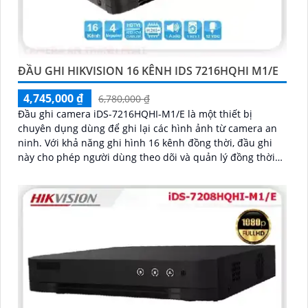
ĐẦU GHI HIKVISION 16 KÊNH IDS 7216HQHI M1/E
4,745,000 ₫
6,780,000 ₫
Đầu ghi camera iDS-7216HQHI-M1/E là một thiết bị
chuyên dụng dùng để ghi lại các hình ảnh từ camera an
ninh. Với khả năng ghi hình 16 kênh đồng thời, đầu ghi
này cho phép người dùng theo dõi và quản lý đồng thời
nhiều vị trí