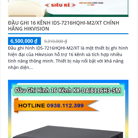
ĐẦU GHI 16 KÊNH IDS-7216HQHI-M2/XT CHÍNH
HÃNG HIKVISION
6,500,000 ₫
9,310,000 ₫
Đầu ghi hình iDS-7216HQHI-M2/XT là một thiết bị ghi hình
hiện đại của Hikvision hỗ trợ 16 kênh và tích hợp nhiều
tính năng thông minh. Thiết bị này nổi bật với khả năng
nhận diện...