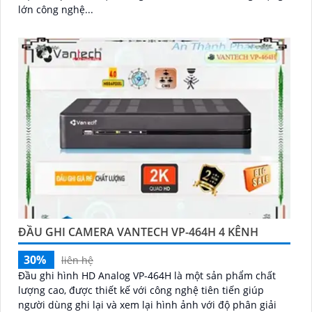
lớn công nghệ...
ĐẦU GHI CAMERA VANTECH VP-464H 4 KÊNH
30%
liên hệ
Đầu ghi hình HD Analog VP-464H là một sản phẩm chất
lượng cao, được thiết kế với công nghệ tiên tiến giúp
người dùng ghi lại và xem lại hình ảnh với độ phân giải