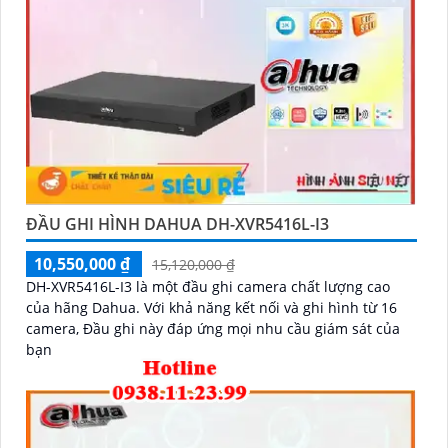
ĐẦU GHI HÌNH DAHUA DH-XVR5416L-I3
10,550,000 ₫
15,120,000 ₫
DH-XVR5416L-I3 là một đầu ghi camera chất lượng cao
của hãng Dahua. Với khả năng kết nối và ghi hình từ 16
camera, Đầu ghi này đáp ứng mọi nhu cầu giám sát của
bạn