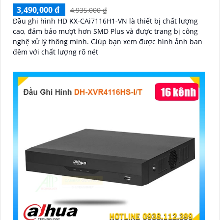
3,490,000 ₫
4,935,000 ₫
Đầu ghi hình HD KX-CAi7116H1-VN là thiết bị chất lượng
cao, đảm bảo mượt hơn SMD Plus và được trang bị công
nghệ xử lý thông minh. Giúp bạn xem được hình ảnh ban
đêm với chất lượng rõ nét