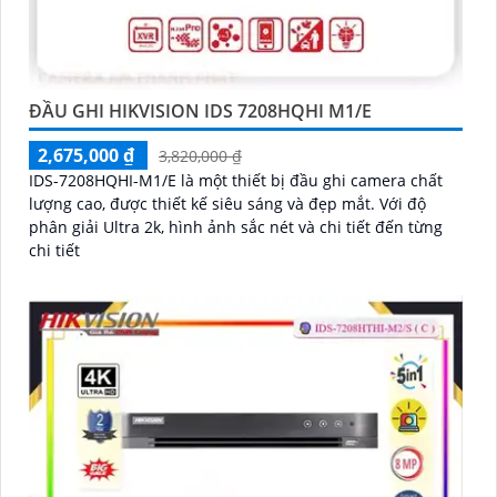
ĐẦU GHI HIKVISION IDS 7208HQHI M1/E
2,675,000 ₫
3,820,000 ₫
IDS-7208HQHI-M1/E là một thiết bị đầu ghi camera chất
lượng cao, được thiết kế siêu sáng và đẹp mắt. Với độ
phân giải Ultra 2k, hình ảnh sắc nét và chi tiết đến từng
chi tiết