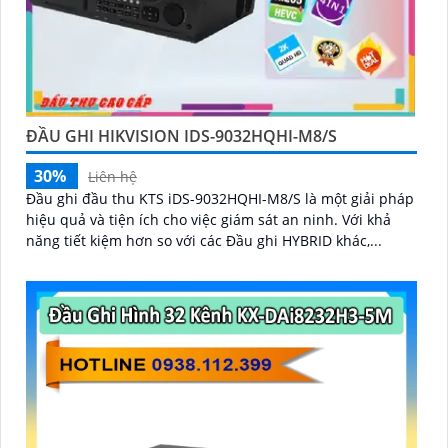
ĐẦU GHI HIKVISION IDS-9032HQHI-M8/S
30%
Liên hệ
Đầu ghi đầu thu KTS iDS-9032HQHI-M8/S là một giải pháp
hiệu quả và tiện ích cho việc giám sát an ninh. Với khả
năng tiết kiệm hơn so với các Đầu ghi HYBRID khác,...