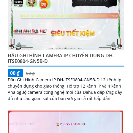
ĐẦU GHI HÌNH CAMERA IP CHUYÊN DỤNG DH-
ITSE0804-GN5B-D
00 ₫
00 ₫
Đầu Ghi Hình Camera IP DH-ITSE0804-GN5B-D 12 kênh ip
chuyên dụng cho giao thông. Hỗ trợ 12 kênh IP và 4 kênh
AnalogBộ camera công nghệ mới của Dahua đáp ứng đầy
đủ nhu cầu giám sát của bạn với giá cả rất hấp dẫn