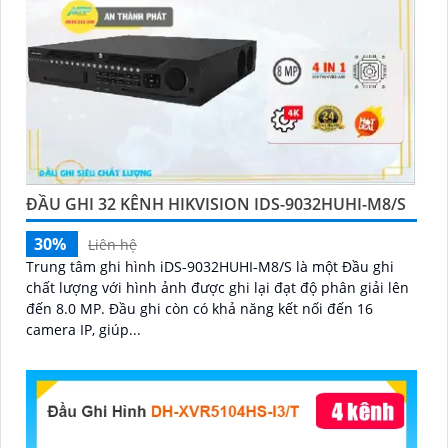
ĐẦU GHI 32 KÊNH HIKVISION IDS-9032HUHI-M8/S
30%
Liên hệ
Trung tâm ghi hình iDS-9032HUHI-M8/S là một Đầu ghi
chất lượng với hình ảnh được ghi lại đạt độ phân giải lên
đến 8.0 MP. Đầu ghi còn có khả năng kết nối đến 16
camera IP, giúp...