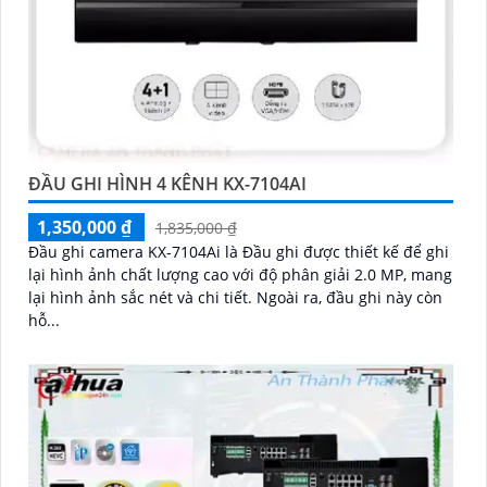
ĐẦU GHI HÌNH 4 KÊNH KX-7104AI
1,350,000 ₫
1,835,000 ₫
Đầu ghi camera KX-7104Ai là Đầu ghi được thiết kế để ghi
lại hình ảnh chất lượng cao với độ phân giải 2.0 MP, mang
lại hình ảnh sắc nét và chi tiết. Ngoài ra, đầu ghi này còn
hỗ...