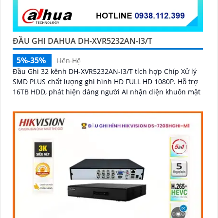
ĐẦU GHI DAHUA DH-XVR5232AN-I3/T
5%-35%
Liên Hệ
Đầu Ghi 32 kênh DH-XVR5232AN-I3/T tích hợp Chíp Xử lý
SMD PLUS chất lượng ghi hình HD FULL HD 1080P. Hỗ trợ
16TB HDD, phát hiện dáng người AI nhận diện khuôn mặt