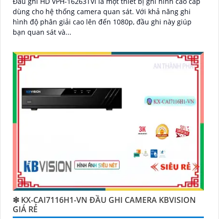
Đầu ghi HD VPH-16263TVI là một thiết bị ghi hình cao cấp
dùng cho hệ thống camera quan sát. Với khả năng ghi
hình độ phân giải cao lên đến 1080p, đầu ghi này giúp
bạn quan sát và...
❇ KX-CAI7116H1-VN ĐẦU GHI CAMERA KBVISION
GIÁ RẺ