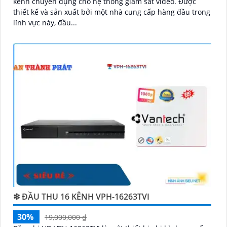
kênh chuyên dụng cho hệ thống giám sát video. Được
thiết kế và sản xuất bởi một nhà cung cấp hàng đầu trong
lĩnh vực này, đầu...
❇ ĐẦU THU 16 KÊNH VPH-16263TVI
30%
19,000,000 ₫