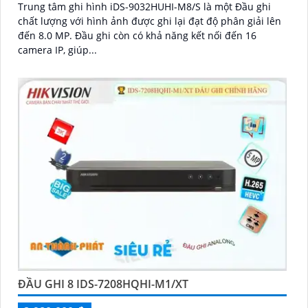
Trung tâm ghi hình iDS-9032HUHI-M8/S là một Đầu ghi
chất lượng với hình ảnh được ghi lại đạt độ phân giải lên
đến 8.0 MP. Đầu ghi còn có khả năng kết nối đến 16
camera IP, giúp...
ĐẦU GHI 8 IDS-7208HQHI-M1/XT