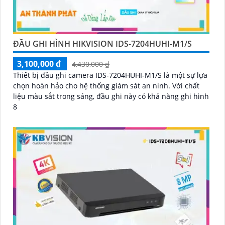
ĐẦU GHI HÌNH HIKVISION IDS-7204HUHI-M1/S
3,100,000 ₫
4,430,000 ₫
Thiết bị đầu ghi camera IDS-7204HUHI-M1/S là một sự lựa
chọn hoàn hảo cho hệ thống giám sát an ninh. Với chất
liệu màu sắt trong sáng, đầu ghi này có khả năng ghi hình
8