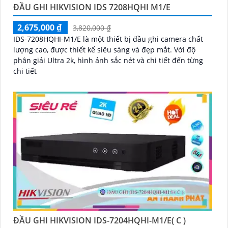
ĐẦU GHI HIKVISION IDS 7208HQHI M1/E
2,675,000 ₫
3,820,000 ₫
IDS-7208HQHI-M1/E là một thiết bị đầu ghi camera chất
lượng cao, được thiết kế siêu sáng và đẹp mắt. Với độ
phân giải Ultra 2k, hình ảnh sắc nét và chi tiết đến từng
chi tiết
ĐẦU GHI HIKVISION IDS-7204HQHI-M1/E( C )