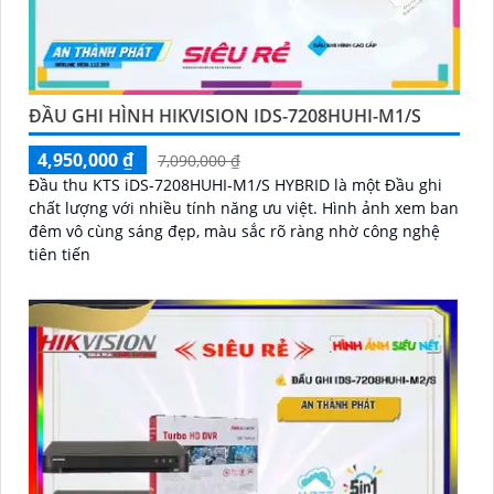
ĐẦU GHI HÌNH HIKVISION IDS-7208HUHI-M1/S
4,950,000 ₫
7,090,000 ₫
Đầu thu KTS iDS-7208HUHI-M1/S HYBRID là một Đầu ghi
chất lượng với nhiều tính năng ưu việt. Hình ảnh xem ban
đêm vô cùng sáng đẹp, màu sắc rõ ràng nhờ công nghệ
tiên tiến