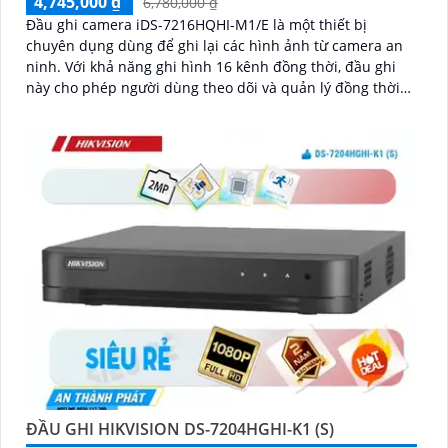
4,745,000 ₫
6,780,000 ₫
Đầu ghi camera iDS-7216HQHI-M1/E là một thiết bị
chuyên dụng dùng để ghi lại các hình ảnh từ camera an
ninh. Với khả năng ghi hình 16 kênh đồng thời, đầu ghi
này cho phép người dùng theo dõi và quản lý đồng thời
nhiều vị trí
ĐẦU GHI HIKVISION DS-7204HGHI-K1 (S)