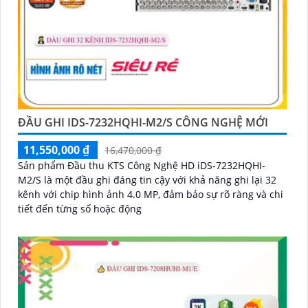
ĐẦU GHI IDS-7232HQHI-M2/S CÔNG NGHỆ MỚI
11,550,000 ₫
16,470,000 ₫
Sản phẩm Đầu thu KTS Công Nghệ HD iDS-7232HQHI-
M2/S là một đầu ghi đáng tin cậy với khả năng ghi lại 32
kênh với chip hình ảnh 4.0 MP, đảm bảo sự rõ ràng và chi
tiết đến từng số hoặc động