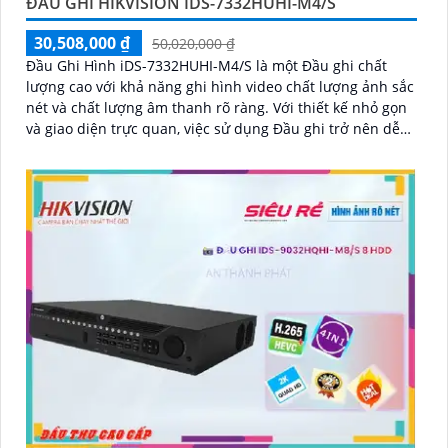
ĐẦU GHI HIKVISION IDS-7332HUHI-M4/S
30,508,000 ₫
50,020,000 ₫
Đầu Ghi Hình iDS-7332HUHI-M4/S là một Đầu ghi chất
lượng cao với khả năng ghi hình video chất lượng ảnh sắc
nét và chất lượng âm thanh rõ ràng. Với thiết kế nhỏ gọn
và giao diện trực quan, việc sử dụng Đầu ghi trở nên dễ
dàng và thuận tiện