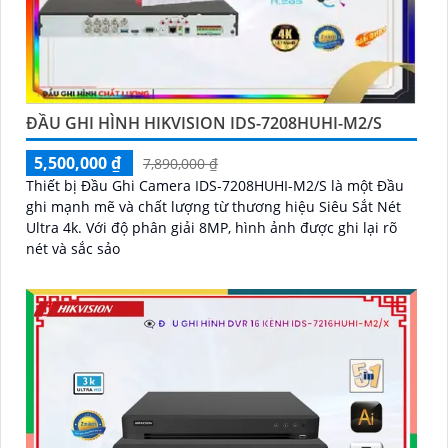
ĐẦU GHI HÌNH HIKVISION IDS-7208HUHI-M2/S
5,500,000 ₫
7,890,000 ₫
Thiết bị Đầu Ghi Camera IDS-7208HUHI-M2/S là một Đầu
ghi mạnh mẽ và chất lượng từ thương hiệu Siêu Sắt Nét
Ultra 4k. Với độ phân giải 8MP, hình ảnh được ghi lại rõ
nét và sắc sảo