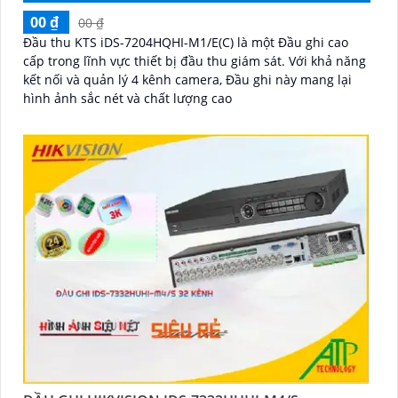
00 ₫
00 ₫
Đầu thu KTS iDS-7204HQHI-M1/E(C) là một Đầu ghi cao
cấp trong lĩnh vực thiết bị đầu thu giám sát. Với khả năng
kết nối và quản lý 4 kênh camera, Đầu ghi này mang lại
hình ảnh sắc nét và chất lượng cao