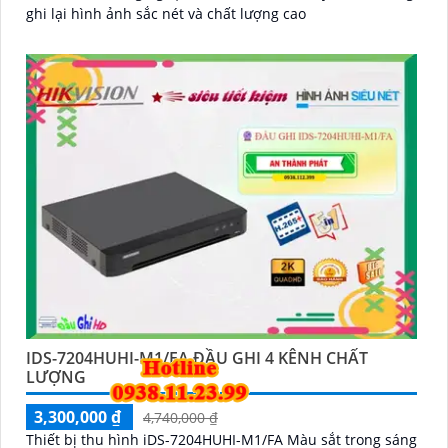
ghi lại hình ảnh sắc nét và chất lượng cao
IDS-7204HUHI-M1/FA ĐẦU GHI 4 KÊNH CHẤT
LƯỢNG
3,300,000 ₫
4,740,000 ₫
Thiết bị thu hình iDS-7204HUHI-M1/FA Màu sắt trong sáng