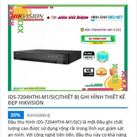
IDS-7204HTHI-M1/S(C)THIẾT BỊ GHI HÌNH THIẾT KẾ
ĐẸP HIKVISION
30%
8,010,000 ₫
Đầu thu hình iDS-7204HTHI-M1/S(C) là một Đầu ghi chất
lượng cao được sử dụng rộng rãi trong lĩnh vực giám sát
an ninh. Với công nghệ tiên tiến, đầu thu này có khả năng