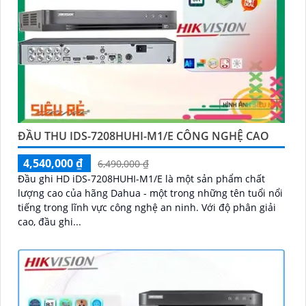
ĐẦU THU IDS-7208HUHI-M1/E CÔNG NGHỆ CAO
4,540,000 ₫
6,490,000 ₫
Đầu ghi HD iDS-7208HUHI-M1/E là một sản phẩm chất
lượng cao của hãng Dahua - một trong những tên tuổi nổi
tiếng trong lĩnh vực công nghệ an ninh. Với độ phân giải
cao, đầu ghi...