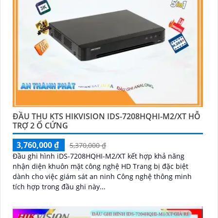
ĐẦU THU KTS HIKVISION IDS-7208HQHI-M2/XT HỖ
TRỢ 2 Ổ CỨNG
3,760,000 ₫
5,370,000 ₫
Đầu ghi hình iDS-7208HQHI-M2/XT kết hợp khả năng
nhận diện khuôn mặt công nghệ HD Trang bị đặc biệt
dành cho việc giám sát an ninh Công nghệ thông minh
tích hợp trong đầu ghi này...