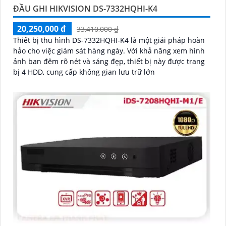
ĐẦU GHI HIKVISION DS-7332HQHI-K4
20,250,000 ₫
33,410,000 ₫
Thiết bị thu hình DS-7332HQHI-K4 là một giải pháp hoàn
hảo cho việc giám sát hàng ngày. Với khả năng xem hình
ảnh ban đêm rõ nét và sáng đẹp, thiết bị này được trang
bị 4 HDD, cung cấp không gian lưu trữ lớn