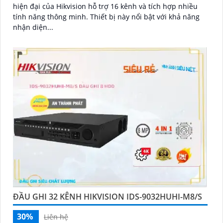
hiện đại của Hikvision hỗ trợ 16 kênh và tích hợp nhiều
tính năng thông minh. Thiết bị này nổi bật với khả năng
nhận diện...
ĐẦU GHI 32 KÊNH HIKVISION IDS-9032HUHI-M8/S
30%
Liên hệ