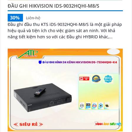
ĐẦU GHI HIKVISION IDS-9032HQHI-M8/S
30%
Liên hệ
Đầu ghi đầu thu KTS iDS-9032HQHI-M8/S là một giải pháp
hiệu quả và tiện ích cho việc giám sát an ninh. Với khả
năng tiết kiệm hơn so với các Đầu ghi HYBRID khác,...