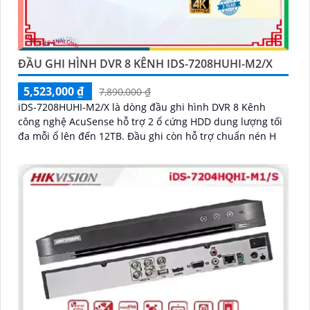
ĐẦU GHI HÌNH DVR 8 KÊNH IDS-7208HUHI-M2/X
5,523,000 ₫
7,890,000 ₫
iDS-7208HUHI-M2/X là dòng đầu ghi hình DVR 8 Kênh
công nghệ AcuSense hỗ trợ 2 ổ cứng HDD dung lượng tối
đa mỗi ổ lên đến 12TB. Đầu ghi còn hỗ trợ chuẩn nén H