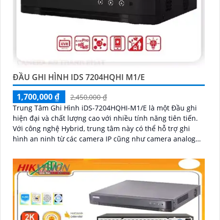
ĐẦU GHI HÌNH IDS 7204HQHI M1/E
1,700,000 ₫
2,450,000 ₫
Trung Tâm Ghi Hình iDS-7204HQHI-M1/E là một Đầu ghi
hiện đại và chất lượng cao với nhiều tính năng tiên tiến.
Với công nghệ Hybrid, trung tâm này có thể hỗ trợ ghi
hình an ninh từ các camera IP cũng như camera analog
truyền thống