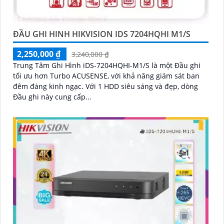
ĐẦU GHI HINH HIKVISION IDS 7204HQHI M1/S
2,250,000 ₫
3,240,000 ₫
Trung Tâm Ghi Hình iDS-7204HQHI-M1/S là một Đầu ghi
tối ưu hơn Turbo ACUSENSE, với khả năng giám sát ban
đêm đáng kinh ngạc. Với 1 HDD siêu sáng và đẹp, dòng
Đầu ghi này cung cấp...