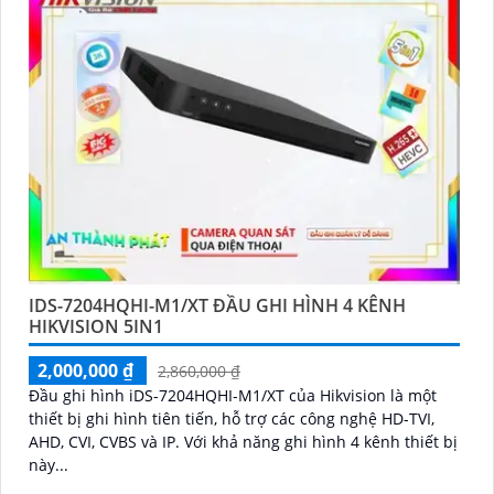
IDS-7204HQHI-M1/XT ĐẦU GHI HÌNH 4 KÊNH
HIKVISION 5IN1
2,000,000 ₫
2,860,000 ₫
Đầu ghi hình iDS-7204HQHI-M1/XT của Hikvision là một
thiết bị ghi hình tiên tiến, hỗ trợ các công nghệ HD-TVI,
AHD, CVI, CVBS và IP. Với khả năng ghi hình 4 kênh thiết bị
này...