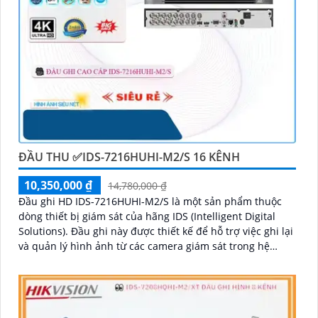
ĐẦU THU ✅IDS-7216HUHI-M2/S 16 KÊNH
10,350,000 ₫
14,780,000 ₫
Đầu ghi HD IDS-7216HUHI-M2/S là một sản phẩm thuộc
dòng thiết bị giám sát của hãng IDS (Intelligent Digital
Solutions). Đầu ghi này được thiết kế để hỗ trợ việc ghi lại
và quản lý hình ảnh từ các camera giám sát trong hệ
thống an ninh