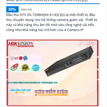
30%
liên hệ
Đầu thu KTS DS-7208HQHI-K1/E(C)(S) là một thiết bị đầu
thu chuyên dụng cho hệ thống camera giám sát. Thiết bị
này có khả năng thu âm tốt nhờ vào công nghệ cải tiến,
cũng như khả năng lưu trữ hơn của 4 Camera IP