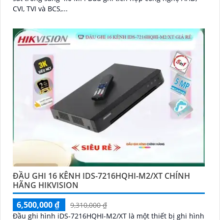
CVI, TVI và BCS,...
ĐẦU GHI 16 KÊNH IDS-7216HQHI-M2/XT CHÍNH
HÃNG HIKVISION
6,500,000 ₫
9,310,000 ₫
Đầu ghi hình iDS-7216HQHI-M2/XT là một thiết bị ghi hình