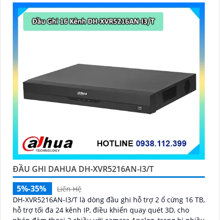
ĐẦU GHI DAHUA DH-XVR5216AN-I3/T
5%-35%
Liên Hệ
DH-XVR5216AN-I3/T là dòng đầu ghi hỗ trợ 2 ổ cứng 16 TB,
hỗ trợ tối đa 24 kênh IP, điều khiển quay quét 3D, cho