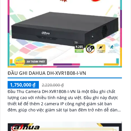
ĐẦU GHI DAHUA DH-XVR1B08-I-VN
1,750,000 ₫
2,220,000 ₫
Đầu Thu Camera DH-XVR1B08-I-VN là một Đầu ghi chất
lượng cao với nhiều tính năng ưu việt. Đầu ghi này được
thiết kế để thêm 2 camera IP công nghệ giám sát ban
đêm, giúp cho việc giám sát tại ban đêm trở nên dễ dàng
hơn