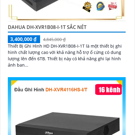
DAHUA DH-XVR1B08-I-1T SẮC NÉT
3,400,000 ₫
4,845,000 ₫
Thiết Bị Ghi Hình HD DH-XVR1B08-I-1T là một thiết bị ghi
hình chất lượng cao với khả năng hỗ trợ ổ cứng có dung
lượng lên đến 6TB. Thiết bị này có khả năng ghi lại hình
ảnh ban...