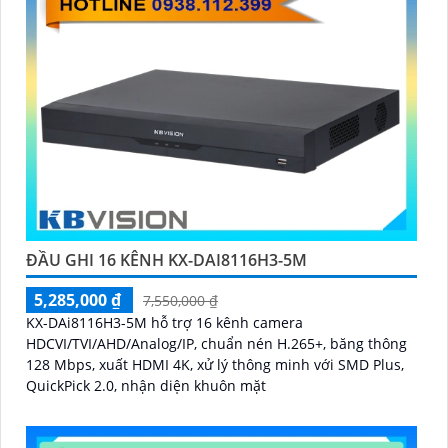
ĐẦU GHI 16 KÊNH KX-DAI8116H3-5M
5,285,000 ₫
7,550,000 ₫
KX-DAi8116H3-5M hỗ trợ 16 kênh camera
HDCVI/TVI/AHD/Analog/IP, chuẩn nén H.265+, băng thông
128 Mbps, xuất HDMI 4K, xử lý thông minh với SMD Plus,
QuickPick 2.0, nhận diện khuôn mặt