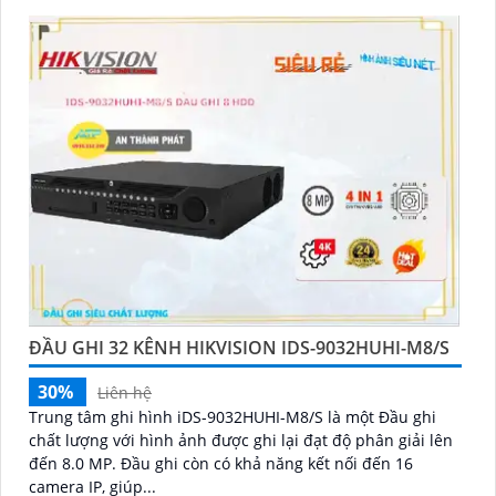
ĐẦU GHI 32 KÊNH HIKVISION IDS-9032HUHI-M8/S
30%
Liên hệ
Trung tâm ghi hình iDS-9032HUHI-M8/S là một Đầu ghi
chất lượng với hình ảnh được ghi lại đạt độ phân giải lên
đến 8.0 MP. Đầu ghi còn có khả năng kết nối đến 16
camera IP, giúp...