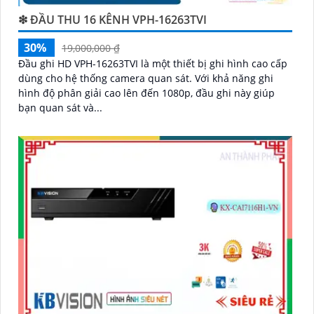
❇ ĐẦU THU 16 KÊNH VPH-16263TVI
30%
19,000,000 ₫
Đầu ghi HD VPH-16263TVI là một thiết bị ghi hình cao cấp
dùng cho hệ thống camera quan sát. Với khả năng ghi
hình độ phân giải cao lên đến 1080p, đầu ghi này giúp
bạn quan sát và...