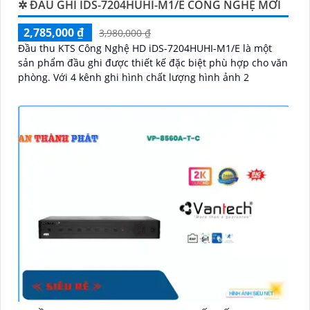
✲ ĐẦU GHI IDS-7204HUHI-M1/E CÔNG NGHỆ MỚI
2,785,000 ₫
3,980,000 ₫
Đầu thu KTS Công Nghệ HD iDS-7204HUHI-M1/E là một
sản phẩm đầu ghi được thiết kế đặc biệt phù hợp cho văn
phòng. Với 4 kênh ghi hình chất lượng hình ảnh 2