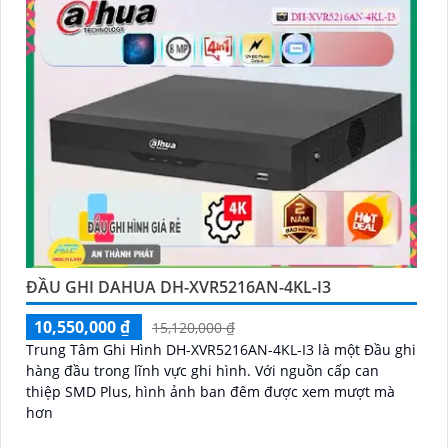
ĐẦU GHI DAHUA DH-XVR5216AN-4KL-I3
10,550,000 ₫
15,120,000 ₫
Trung Tâm Ghi Hình DH-XVR5216AN-4KL-I3 là một Đầu ghi
hàng đầu trong lĩnh vực ghi hình. Với nguồn cấp can
thiệp SMD Plus, hình ảnh ban đêm được xem mượt mà
hơn