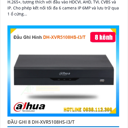
H.265+, tương thích với đầu vào HDCVI, AHD, TVI, CVBS và
IP. Cho phép kết nối tối đa 6 camera IP 6MP và lưu trữ qua
1 ổ cứng...
ĐẦU GHI 8 DH-XVR5108HS-I3/T