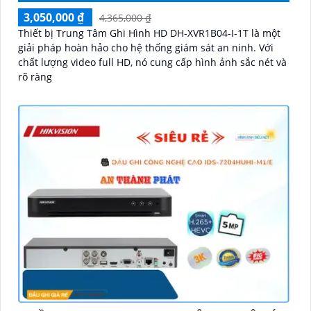
3,050,000 ₫
4,365,000 ₫
'
Thiết bị Trung Tâm Ghi Hình HD DH-XVR1B04-I-1T là một
giải pháp hoàn hảo cho hệ thống giám sát an ninh. Với
chất lượng video full HD, nó cung cấp hình ảnh sắc nét và
rõ ràng