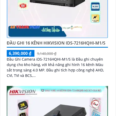
ĐẦU GHI 16 KÊNH HIKVISION IDS-7216HQHI-M1/S
6,390,000 ₫
9,140,000 ₫
Đầu Ghi Camera iDS-7216HQHI-M1/S là Đầu ghi chuyên
dụng cho kho hàng, với khả năng ghi hình 16 kênh Màu
sắt trong sáng 4.0 MP. Đầu ghi tích hợp công nghệ AHD,
CVI, TVI và BCS,...