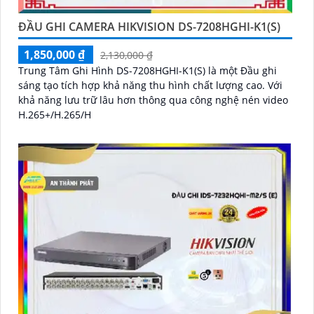
ĐẦU GHI CAMERA HIKVISION DS-7208HGHI-K1(S)
1,850,000 ₫
2,130,000 ₫
Trung Tâm Ghi Hình DS-7208HGHI-K1(S) là một Đầu ghi
sáng tạo tích hợp khả năng thu hình chất lượng cao. Với
khả năng lưu trữ lâu hơn thông qua công nghệ nén video
H.265+/H.265/H