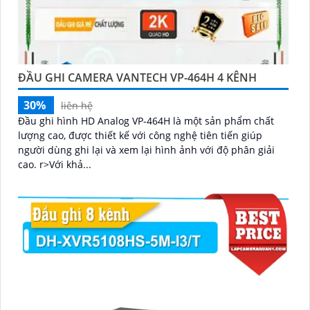
ĐẦU GHI CAMERA VANTECH VP-464H 4 KÊNH
30%
liên hệ
Đầu ghi hình HD Analog VP-464H là một sản phẩm chất
lượng cao, được thiết kế với công nghệ tiên tiến giúp
người dùng ghi lại và xem lại hình ảnh với độ phân giải
cao. r>Với khả...