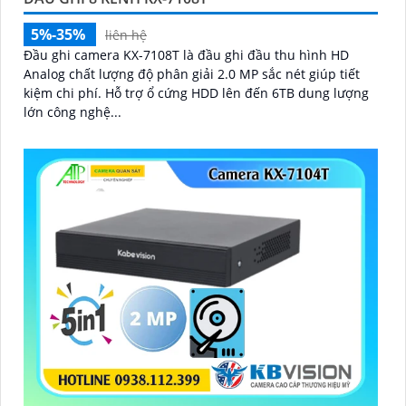
5%-35%
liên hệ
Đầu ghi camera KX-7108T là đầu ghi đầu thu hình HD
Analog chất lượng độ phân giải 2.0 MP sắc nét giúp tiết
kiệm chi phí. Hỗ trợ ổ cứng HDD lên đến 6TB dung lượng
lớn công nghệ...