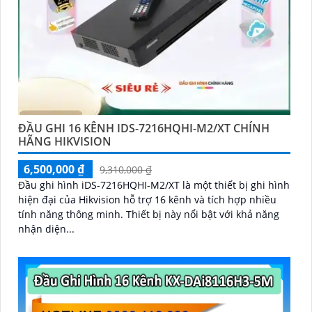
ĐẦU GHI 16 KÊNH IDS-7216HQHI-M2/XT CHÍNH
HÃNG HIKVISION
6,500,000 ₫
9,310,000 ₫
Đầu ghi hình iDS-7216HQHI-M2/XT là một thiết bị ghi hình
hiện đại của Hikvision hỗ trợ 16 kênh và tích hợp nhiều
tính năng thông minh. Thiết bị này nổi bật với khả năng
nhận diện...