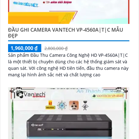
ĐẦU GHI CAMERA VANTECH VP-4560A|T|C MẪU
ĐẸP
1,960,000 ₫
2,800,000 ₫
Sản phẩm Đầu Thu Camera Công Nghệ HD VP-4560A|T|C
là một thiết bị chuyên dùng cho các hệ thống giám sát và
quan sát. Với công nghệ HD tiên tiến, đầu thu camera này
mang lại hình ảnh sắc nét và chất lượng cao