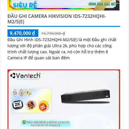
ĐẦU GHI CAMERA HIKVISION IDS-7232HQHI-
M2/S(E)
9,470,000 ₫
15,790,000 ₫
Đầu Ghi Hình iDS-7232HQHI-M2/S(E) là một Đầu ghi chất
lượng với độ phân giải Ultra 2k, phù hợp cho các công
trình chất lượng cao. Ngoài ra, nó còn hỗ trợ thêm 8
Camera IP để quan sát ban đêm