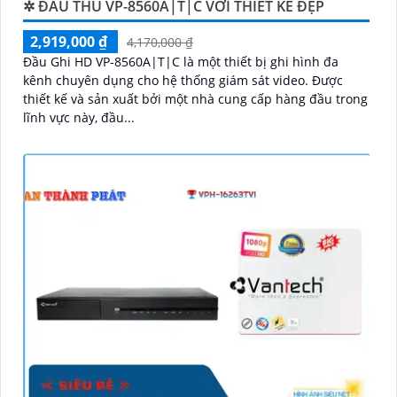
✲ ĐẦU THU VP-8560A|T|C VƠI THIẾT KẾ ĐẸP
2,919,000 ₫
4,170,000 ₫
Đầu Ghi HD VP-8560A|T|C là một thiết bị ghi hình đa
kênh chuyên dụng cho hệ thống giám sát video. Được
thiết kế và sản xuất bởi một nhà cung cấp hàng đầu trong
lĩnh vực này, đầu...