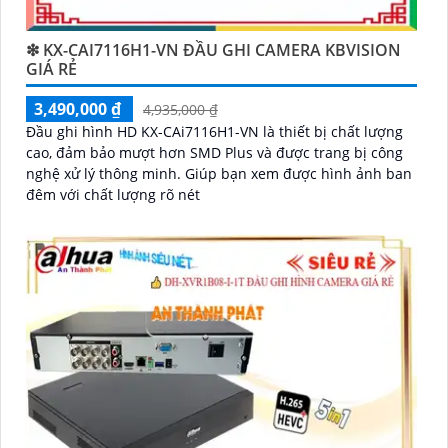
❇ KX-CAI7116H1-VN ĐẦU GHI CAMERA KBVISION
GIÁ RẺ
3,490,000 ₫
4,935,000 ₫
Đầu ghi hình HD KX-CAi7116H1-VN là thiết bị chất lượng
cao, đảm bảo mượt hơn SMD Plus và được trang bị công
nghệ xử lý thông minh. Giúp bạn xem được hình ảnh ban
đêm với chất lượng rõ nét