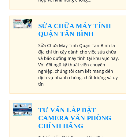
SỬA CHỮA MÁY TÍNH
QUẬN TÂN BÌNH
Sửa Chữa Máy Tính Quận Tân Bình là
địa chỉ tin cậy dành cho việc sửa chữa
và bảo dưỡng máy tính tại khu vực này.
Với đội ngũ kỹ thuật viên chuyên
nghiệp, chúng tôi cam kết mang đến
dịch vụ nhanh chóng, chất lượng và uy
tín
TƯ VẤN LẮP ĐẶT
CAMERA VĂN PHÒNG
CHÍNH HÃNG