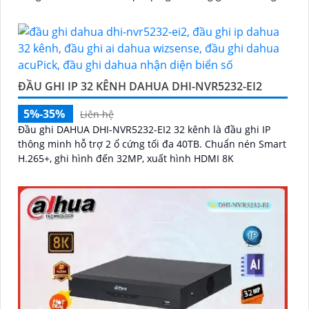
lại hình ảnh chất lượng tốt
ĐẦU GHI IP 32 KÊNH DAHUA DHI-NVR5232-EI2
5%-35%
Liên hệ
Đầu ghi DAHUA DHI-NVR5232-EI2 32 kênh là đầu ghi IP
thông minh hỗ trợ 2 ổ cứng tối đa 40TB. Chuẩn nén Smart
H.265+, ghi hình đến 32MP, xuất hình HDMI 8K