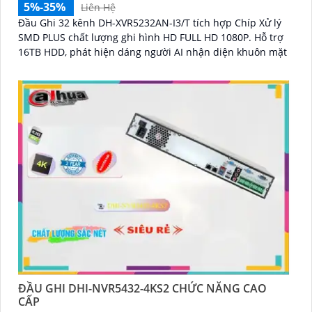
5%-35%
Liên Hệ
Đầu Ghi 32 kênh DH-XVR5232AN-I3/T tích hợp Chíp Xử lý
SMD PLUS chất lượng ghi hình HD FULL HD 1080P. Hỗ trợ
16TB HDD, phát hiện dáng người AI nhận diện khuôn mặt
ĐẦU GHI DHI-NVR5432-4KS2 CHỨC NĂNG CAO
CẤP