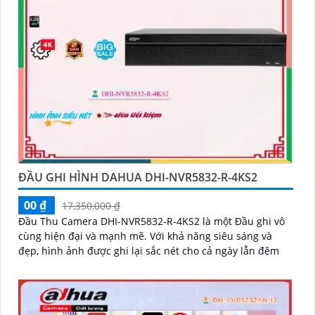
ĐẦU GHI HÌNH DAHUA DHI-NVR5832-R-4KS2
00 ₫
17,350,000 ₫
Đầu Thu Camera DHI-NVR5832-R-4KS2 là một Đầu ghi vô
cùng hiện đại và mạnh mẽ. Với khả năng siêu sáng và
đẹp, hình ảnh được ghi lại sắc nét cho cả ngày lẫn đêm