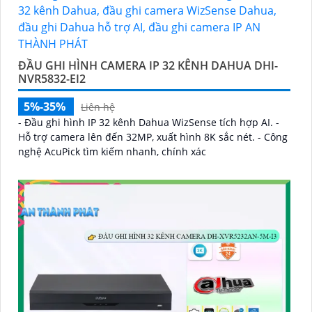
ĐẦU GHI HÌNH CAMERA IP 32 KÊNH DAHUA DHI-
NVR5832-EI2
5%-35%
Liên hệ
- Đầu ghi hình IP 32 kênh Dahua WizSense tích hợp AI. -
Hỗ trợ camera lên đến 32MP, xuất hình 8K sắc nét. - Công
nghệ AcuPick tìm kiếm nhanh, chính xác