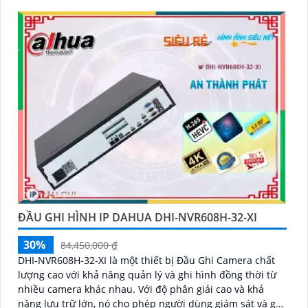
ĐẦU GHI HÌNH IP DAHUA DHI-NVR608H-32-XI
30%
84,450,000 ₫
DHI-NVR608H-32-XI là một thiết bị Đầu Ghi Camera chất
lượng cao với khả năng quản lý và ghi hình đồng thời từ
nhiều camera khác nhau. Với độ phân giải cao và khả
năng lưu trữ lớn, nó cho phép người dùng giám sát và ghi