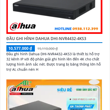
ĐẦU GHI HÌNH DAHUA DHI-NVR4432-4KS3
10,577,000 ₫
15,110,000 ₫
Đầu ghi hình Dahua DHI-NVR4432-4KS3 là thiết bị hỗ trợ
32 kênh IP với độ phân giải ghi hình lên đến 4K cho chất
lượng hình ảnh sắc nét. Được trang bị băng thông lớn hỗ
trợ AI, chuẩn nén H