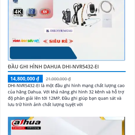
ĐẦU GHI HÌNH DAHUA DHI-NVR5432-EI
14,800,000 ₫
21,000,000 ₫
DHI-NVR5432-EI là một đầu ghi hình mạng chất lượng cao
của hãng Dahua. Với khả năng ghi hình 32 kênh và hỗ trợ
độ phân giải lên tới 12MP, Đầu ghi giúp bạn quan sát và
lưu trữ hình ảnh chất lượng tuyệt vời