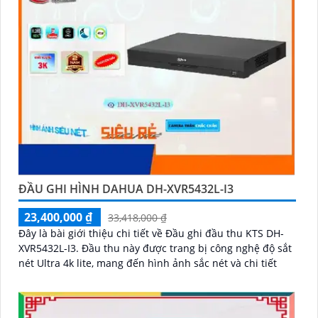
ĐẦU GHI HÌNH DAHUA DH-XVR5432L-I3
23,400,000 ₫
33,418,000 ₫
Đây là bài giới thiệu chi tiết về Đầu ghi đầu thu KTS DH-
XVR5432L-I3. Đầu thu này được trang bị công nghệ độ sắt
nét Ultra 4k lite, mang đến hình ảnh sắc nét và chi tiết