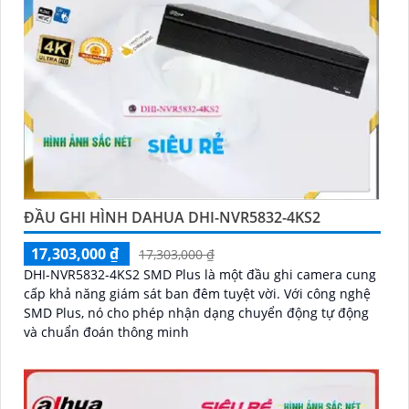
ĐẦU GHI HÌNH DAHUA DHI-NVR5832-4KS2
17,303,000 ₫
17,303,000 ₫
DHI-NVR5832-4KS2 SMD Plus là một đầu ghi camera cung
cấp khả năng giám sát ban đêm tuyệt vời. Với công nghệ
SMD Plus, nó cho phép nhận dạng chuyển động tự động
và chuẩn đoán thông minh