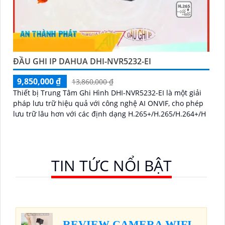
ĐẦU GHI IP DAHUA DHI-NVR5232-EI
9,850,000 ₫
13,860,000 ₫
Thiết bị Trung Tâm Ghi Hình DHI-NVR5232-EI là một giải
pháp lưu trữ hiệu quả với công nghệ AI ONVIF, cho phép
lưu trữ lâu hơn với các định dạng H.265+/H.265/H.264+/H
TIN TỨC NỔI BẬT
REVIEW CAMERA WIFI