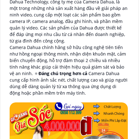
Dahua Technology, công ty mẹ của Camera Dahua, là
một trong những nhà sản xuất hàng đầu về giải pháp an
ninh video, cung cấp một loạt các sản phẩm bao gồm
camera IP, camera analog, đầu ghi hình, và phần mềm
quản lý video. Các sản phẩm của Dahua được thiết kế
để đáp ứng mọi nhu cầu từ cá nhân đến doanh nghiệp,
từ gia đình đến công cộng.
Camera Dahua chính hãng sở hữu công nghệ tiên tiến
như hồng ngoại thông minh, nhận diện khuôn mặt, cảm
biến chuyển động, hỗ trợ đàm thoại 2 chiều và nhiều
tính năng khác giúp cải thiện hiệu quả giám sát và bảo
vệ an ninh. 🔅
Đáng chú trọng hơn cả
Camera Dahua
cung cấp hình ảnh sắc nét, chất lượng cao và giúp người
dùng dễ dàng quản lý từ xa thông qua ứng dụng di
động hoặc phần mềm trên máy tính.