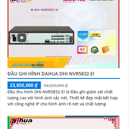
ĐẦU GHI HÌNH DAHUA DHI-NVR5832-EI
23,850,000 ₫
34,020,000 ₫
Đầu thu hình DHI-NVR5832-EI là Đầu ghi giám sát chất
lượng cao với hình ảnh sắc nét. Thiết kế đẹp mắt kết hợp
với công nghệ IP cho hình ảnh rõ nét và chất lượng