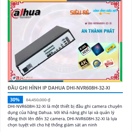
ĐẦU GHI HÌNH IP DAHUA DHI-NVR608H-32-XI
30%
84,450,000 ₫
DHI-NVR608H-32-XI là một thiết bị đầu ghi camera chuyên
dụng của hãng Dahua. Với khả năng ghi lại và quản lý
đồng thời lên đến 32 camera, DHI-NVR608H-32-XI là lựa
chọn tuyệt vời cho hệ thống giám sát an ninh