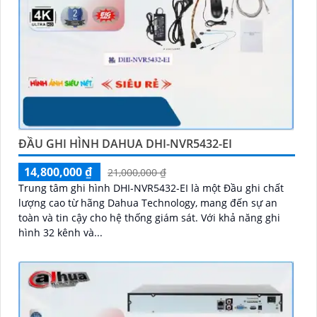
ĐẦU GHI HÌNH DAHUA DHI-NVR5432-EI
14,800,000 ₫
21,000,000 ₫
Trung tâm ghi hình DHI-NVR5432-EI là một Đầu ghi chất
lượng cao từ hãng Dahua Technology, mang đến sự an
toàn và tin cậy cho hệ thống giám sát. Với khả năng ghi
hình 32 kênh và...