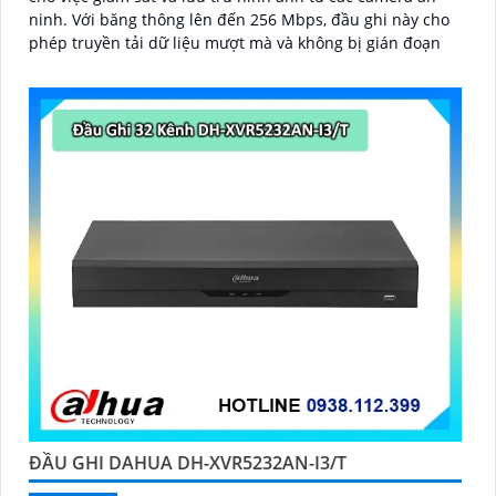
ninh. Với băng thông lên đến 256 Mbps, đầu ghi này cho
phép truyền tải dữ liệu mượt mà và không bị gián đoạn
ĐẦU GHI DAHUA DH-XVR5232AN-I3/T