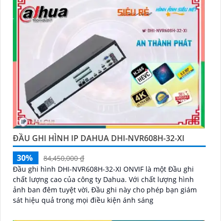
ĐẦU GHI HÌNH IP DAHUA DHI-NVR608H-32-XI
30%
84,450,000 ₫
Đầu ghi hình DHI-NVR608H-32-XI ONVIF là một Đầu ghi
chất lượng cao của công ty Dahua. Với chất lượng hình
ảnh ban đêm tuyệt vời, Đầu ghi này cho phép bạn giám
sát hiệu quả trong mọi điều kiện ánh sáng