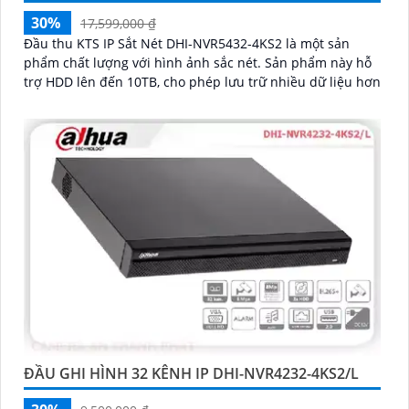
30%
17,599,000 ₫
Đầu thu KTS IP Sắt Nét DHI-NVR5432-4KS2 là một sản
phẩm chất lượng với hình ảnh sắc nét. Sản phẩm này hỗ
trợ HDD lên đến 10TB, cho phép lưu trữ nhiều dữ liệu hơn
ĐẦU GHI HÌNH 32 KÊNH IP DHI-NVR4232-4KS2/L