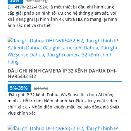
30%
9,500,000 ₫
DHI-NVR4232-4KS2/L là một thiết bị đầu ghi hình cung
cấp giải pháp an ninh tối ưu cho hệ thống giám sát. Với
khả năng ghi lại hình ảnh 4K Ultra HD, nó mang lại hình
ảnh sắc nét và chi tiết
ĐẦU GHI HÌNH CAMERA IP 32 KÊNH DAHUA DHI-
NVR5432-EI2
5%-35%
Liên hệ
-Đầu ghi IP 32 kênh Dahua WizSense tích hợp AI thông
minh. - Hỗ trợ tìm kiếm nhanh AcuPick – truy xuất video
chỉ 1 click. - Nhận diện khuôn mặt, lọc báo động giả SMD
Plus chính xác