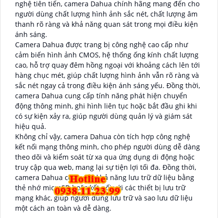
nghệ tiên tiến, camera Dahua chính hãng mang đến cho
người dùng chất lượng hình ảnh sắc nét, chất lượng âm
thanh rõ ràng và khả năng quan sát trong mọi điều kiện
ánh sáng.
Camera Dahua được trang bị công nghệ cao cấp như
cảm biến hình ảnh CMOS, hệ thống ống kính chất lượng
cao, hỗ trợ quay đêm hồng ngoại với khoảng cách lên tới
hàng chục mét, giúp chất lượng hình ảnh vẫn rõ ràng và
sắc nét ngay cả trong điều kiện ánh sáng yếu. Đồng thời,
camera Dahua cung cấp tính năng phát hiện chuyển
động thông minh, ghi hình liên tục hoặc bắt đầu ghi khi
có sự kiện xảy ra, giúp người dùng quản lý và giám sát
hiệu quả.
Không chỉ vậy, camera Dahua còn tích hợp công nghệ
kết nối mạng thông minh, cho phép người dùng dễ dàng
theo dõi và kiểm soát từ xa qua ứng dụng di động hoặc
truy cập qua web, mang lại sự tiện lợi tối đa. Đồng thời,
camera Dahua cung cấp khả năng lưu trữ dữ liệu bằng
thẻ nhớ microSD hoặc kết nối với các thiết bị lưu trữ
mạng khác, giúp người dùng lưu trữ và sao lưu dữ liệu
một cách an toàn và dễ dàng.