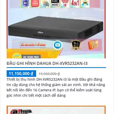
ĐẦU GHI HÌNH DAHUA DH-XVR5232AN-I3
11,150,000 ₫
15,960,000 ₫
Thiết bị thu hình DH-XVR5232AN-I3 là một Đầu ghi đáng
tin cậy dùng cho hệ thống giám sát an ninh. Với khả năng
kết nối lên đến 16 Camera IP, bạn có thể kiểm soát từng
góc nhìn chi tiết một cách dễ dàng