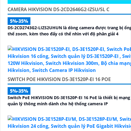
CAMERA HIKVISION DS-2CD2646G2-IZSU/SL C
5%-35%
DS-2CD2743G2-LIZS2UHUN là dòng camera được trang bị ống
thể zoom, kèm theo đấy có thể nhìn với độ phân giải 4
SWITCH POE HIKVISION DS-3E1520P-EI 16 POE
5%-35%
Switch PoE HIKVISION DS-3E1520P-EI 16 PoE là thiết bị mạng 
quản lý thông minh dành cho hệ thống camera IP