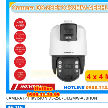
CAMERA IP HIKVISION DS-2SE7C432MW-AEBHUN
5%-35%