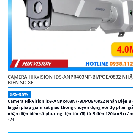
CAMERA HIKVISION IDS-ANPR403NF-BI/POE/0832 NHẬ
BIỂN SỐ XE
5%-35%
Camera HikVision iDS-ANPR403NF-BI/POE/0832 Nhận Diện Bi
là giải pháp giám sát giao thông chuyên dụng với độ phân gi
nhận diện biển số phương tiện tốc độ từ 5 đến 120km/h cảm
1/1