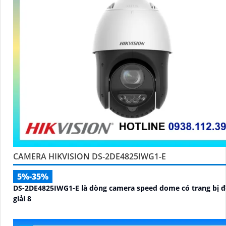
CAMERA HIKVISION DS-2DE4825IWG1-E
5%-35%
DS-2DE4825IWG1-E là dòng camera speed dome có trang bị 
giải 8