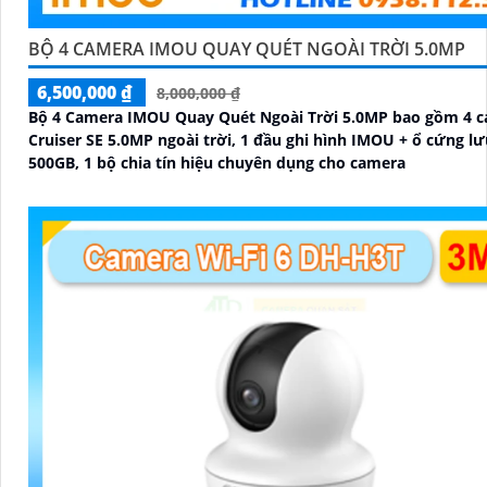
BỘ 4 CAMERA IMOU QUAY QUÉT NGOÀI TRỜI 5.0MP
6,500,000 ₫
8,000,000 ₫
Bộ 4 Camera IMOU Quay Quét Ngoài Trời 5.0MP bao gồm 4 
Cruiser SE 5.0MP ngoài trời, 1 đầu ghi hình IMOU + ổ cứng lư
500GB, 1 bộ chia tín hiệu chuyên dụng cho camera