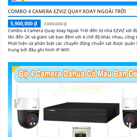
COMBO 4 CAMERA EZVIZ QUAY XOAY NGOÀI TRỜI
5,900,000 ₫
7,000,000 ₫
Combo 4 Camera Quay Xoay Ngoài Trời đến từ nhà EZVIZ với độ
lên đến 2K và giám sát ban đêm với 4 chế độ khác nhau, công 
Phát hiện và phân biệt các chuyển động chuẩn sát được quản l
trung bởi đầu ghi hình IP WiFi