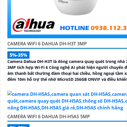
CAMERA WIFI 6 DAHUA DH-H3T 3MP
5%-35%
Camera Dahua DH-H3T là dòng camera quay quét trong nhà 
3MP tích hợp Wi-Fi 6 Công nghệ AI phát hiện người chuyển 
âm thanh bất thường đàm thoại hai chiều, hồng ngoại tầm x
đêm 10m hỗ trợ thẻ nhớ MicroSD 256GB ONVIF và điều khiển
qua ứng dụng DMSS
CAMERA WIFI 6 DAHUA DH-H5AS 5MP