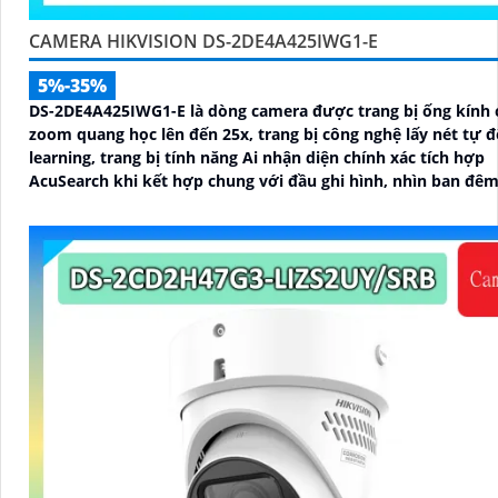
CAMERA HIKVISION DS-2DE4A425IWG1-E
5%-35%
DS-2DE4A425IWG1-E là dòng camera được trang bị ống kính 
zoom quang học lên đến 25x, trang bị công nghệ lấy nét tự đ
learning, trang bị tính năng Ai nhận diện chính xác tích hợp
AcuSearch khi kết hợp chung với đầu ghi hình, nhìn ban đê
hồng ngoại 50m