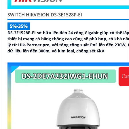
SWITCH HIKVISION DS-3E1528P-EI
5%-35%
DS-3E1528P-EI sở hữu lên đến 24 cổng Gigabit giúp có thể lắp
thiết bị mạng có băng thông cao cũng sẽ phù hợp, có khả n
lý từ Hik-Partner pro, với tổng công suất PoE lên đến 230W, 
dữ liệu lên đến 300m, vỏ kim loại, chông sét 6kV