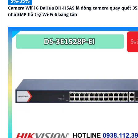
5%-35%
Camera WiFi 6 DaHua DH-H5AS là dòng camera quay quét 35
nhà 5MP hỗ trợ Wi-Fi 6 băng tần