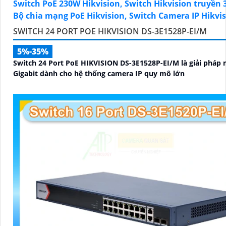
SWITCH 24 PORT POE HIKVISION DS-3E1528P-EI/M
5%-35%
Switch 24 Port PoE HIKVISION DS-3E1528P-EI/M là giải pháp
Gigabit dành cho hệ thống camera IP quy mô lớn