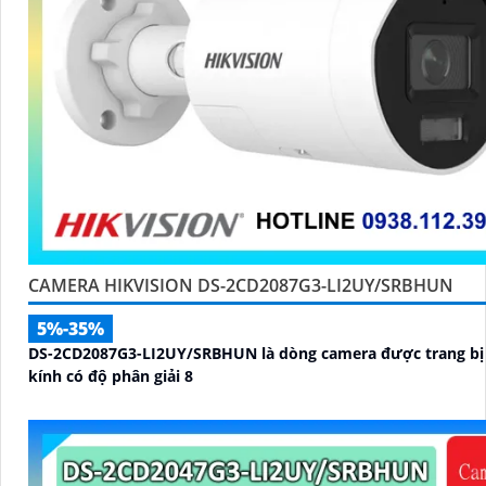
CAMERA HIKVISION DS-2CD2087G3-LI2UY/SRBHUN
5%-35%
DS-2CD2087G3-LI2UY/SRBHUN là dòng camera được trang bị
kính có độ phân giải 8