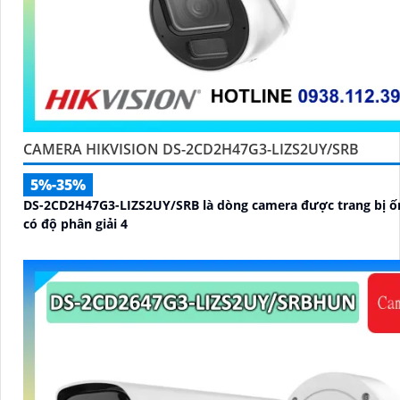
CAMERA HIKVISION DS-2CD2H47G3-LIZS2UY/SRB
5%-35%
DS-2CD2H47G3-LIZS2UY/SRB là dòng camera được trang bị ố
có độ phân giải 4