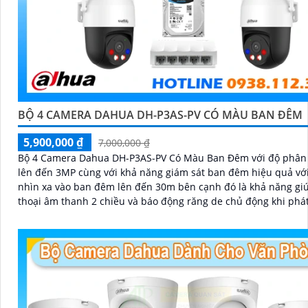
BỘ 4 CAMERA DAHUA DH-P3AS-PV CÓ MÀU BAN ĐÊM
5,900,000 ₫
7,000,000 ₫
Bộ 4 Camera Dahua DH-P3AS-PV Có Màu Ban Đêm với độ phân 
lên đến 3MP cùng với khả năng giám sát ban đêm hiệu quả vớ
nhìn xa vào ban đêm lên đến 30m bên cạnh đó là khả năng g
thoại âm thanh 2 chiều và báo động răng de chủ động khi phá
xâm nhập