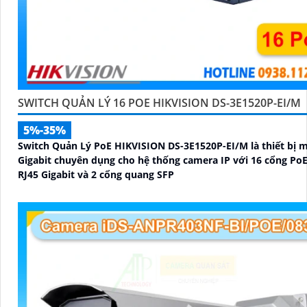
SWITCH QUẢN LÝ 16 POE HIKVISION DS-3E1520P-EI/M
5%-35%
Switch Quản Lý PoE HIKVISION DS-3E1520P-EI/M là thiết bị 
Gigabit chuyên dụng cho hệ thống camera IP với 16 cổng PoE
RJ45 Gigabit và 2 cổng quang SFP