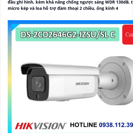
đầu ghi hình, kèm khả năng chống ngược sáng WDR 130dB, t
micro kép và loa hỗ trợ đàm thoại 2 chiều, ống kính 4