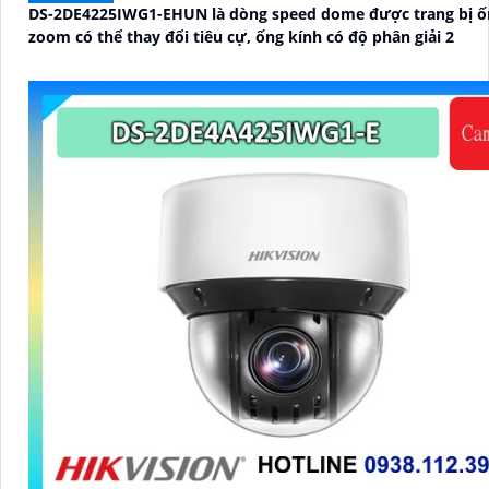
DS-2DE4225IWG1-EHUN là dòng speed dome được trang bị ố
zoom có thể thay đổi tiêu cự, ống kính có độ phân giải 2