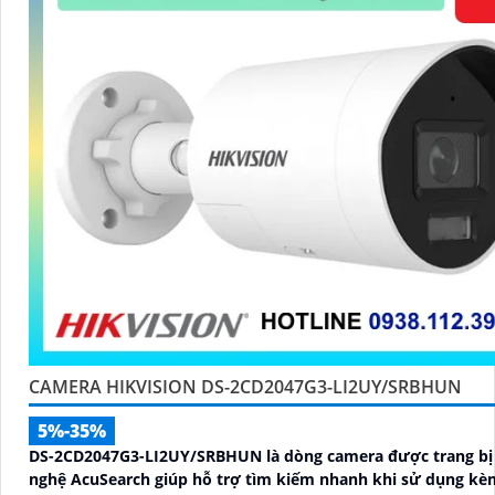
CAMERA HIKVISION DS-2CD2047G3-LI2UY/SRBHUN
5%-35%
DS-2CD2047G3-LI2UY/SRBHUN là dòng camera được trang bị
nghệ AcuSearch giúp hỗ trợ tìm kiếm nhanh khi sử dụng kè