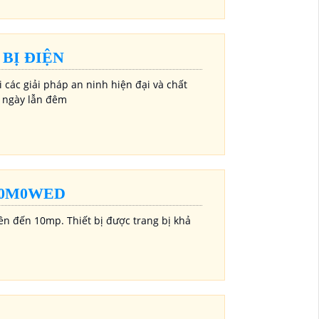
BỊ ĐIỆN
i các giải pháp an ninh hiện đại và chất
ả ngày lẫn đêm
10M0WED
ên đến 10mp. Thiết bị được trang bị khả