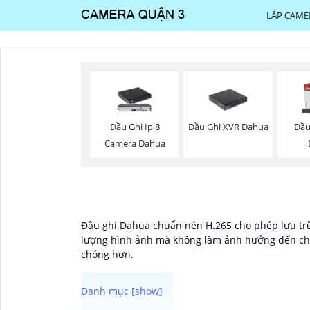
LẮP CAME
Đầu Ghi XVR Dahua
Đầu Ghi Ip 8
Đầu
Camera Dahua
Đầu ghi Dahua chuẩn nén H.265 cho phép lưu trữ 
lượng hình ảnh mà không làm ảnh hưởng đến chất
chóng hơn.