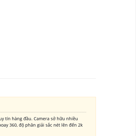
uy tín hàng đầu. Camera sở hữu nhiều
xoay 360, độ phân giải sắc nét lên đến 2k