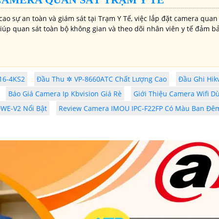
ao sự an toàn và giám sát tại Trạm Y Tế, việc lắp đặt camera quan
iúp quan sát toàn bộ không gian và theo dõi nhân viên y tế đảm bả
16-4KS2
Đầu Thu ✲ VP-8660ATC Chất Lượng Cao
Đầu Ghi Hik
Báo Giá Camera Ip Kbvision Giá Rè
Giới Thiệu Camera Wifi D
0WE-V2 Nổi Bật
Review Camera IMOU IPC-F22FP Có Màu Ban Đê