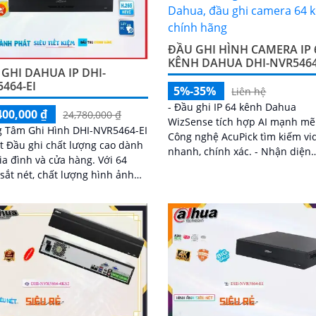
ĐẦU GHI HÌNH CAMERA IP 
KÊNH DAHUA DHI-NVR5464
GHI DAHUA IP DHI-
464-EI
5%-35%
Liên hệ
- Đầu ghi IP 64 kênh Dahua
400,000 ₫
24,780,000 ₫
WizSense tích hợp AI mạnh mẽ.
g Tâm Ghi Hình DHI-NVR5464-EI
Công nghệ AcuPick tìm kiếm vi
t Đầu ghi chất lượng cao dành
nhanh, chính xác. - Nhận diện
a đình và cửa hàng. Với 64
khuôn mặt, lọc báo giả SMD Pl
sắt nét, chất lượng hình ảnh
hiệu quả
ét, Đầu ghi này sử dụng công
IP để dễ dàng kết nối