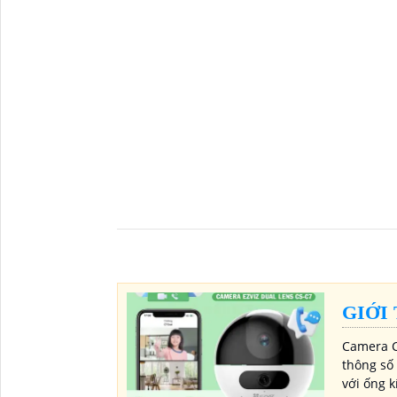
GIỚI
Camera C
thông số 
với ống 