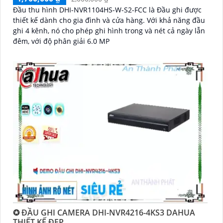
Đầu thu hình DHI-NVR1104HS-W-S2-FCC là Đầu ghi được
thiết kế dành cho gia đình và cửa hàng. Với khả năng đầu
ghi 4 kênh, nó cho phép ghi hình trong và nét cả ngày lẫn
đêm, với độ phân giải 6.0 MP
✪ ĐẦU GHI CAMERA DHI-NVR4216-4KS3 DAHUA
THIẾT KẾ ĐẸP