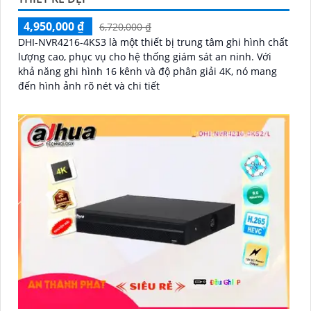
4,950,000 ₫
6,720,000 ₫
DHI-NVR4216-4KS3 là một thiết bị trung tâm ghi hình chất
lượng cao, phục vụ cho hệ thống giám sát an ninh. Với
khả năng ghi hình 16 kênh và độ phân giải 4K, nó mang
đến hình ảnh rõ nét và chi tiết