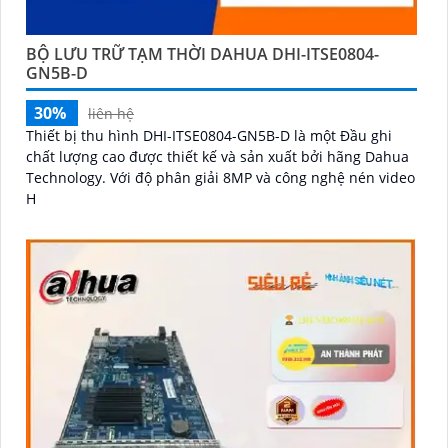
BỘ LƯU TRỮ TẠM THỜI DAHUA DHI-ITSE0804-
GN5B-D
30%
liên hệ
Thiết bị thu hình DHI-ITSE0804-GN5B-D là một Đầu ghi
chất lượng cao được thiết kế và sản xuất bởi hãng Dahua
Technology. Với độ phân giải 8MP và công nghệ nén video
H