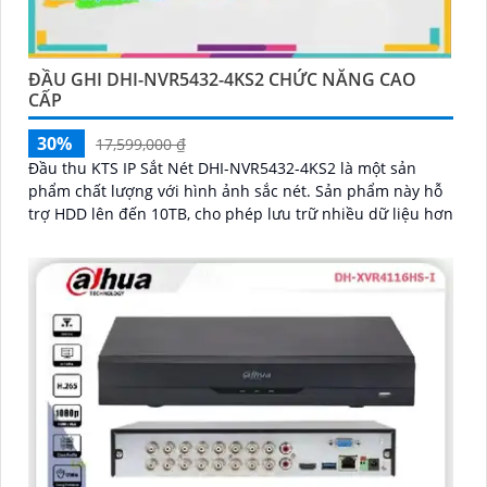
ĐẦU GHI DHI-NVR5432-4KS2 CHỨC NĂNG CAO
CẤP
30%
17,599,000 ₫
Đầu thu KTS IP Sắt Nét DHI-NVR5432-4KS2 là một sản
phẩm chất lượng với hình ảnh sắc nét. Sản phẩm này hỗ
trợ HDD lên đến 10TB, cho phép lưu trữ nhiều dữ liệu hơn