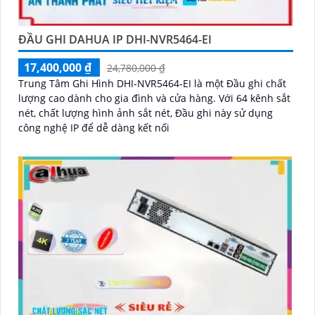
ĐẦU GHI DAHUA IP DHI-NVR5464-EI
17,400,000 ₫
24,780,000 ₫
Trung Tâm Ghi Hình DHI-NVR5464-EI là một Đầu ghi chất
lượng cao dành cho gia đình và cửa hàng. Với 64 kênh sắt
nét, chất lượng hình ảnh sắt nét, Đầu ghi này sử dụng
công nghệ IP để dễ dàng kết nối