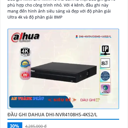
phù hợp cho công trình nhỏ. Với 4 kênh, đầu ghi này
mang đến hình ảnh siêu sáng và đẹp với độ phân giải
Ultra 4k và độ phân giải 8MP
ĐẦU GHI DAHUA DHI-NVR4108HS-4KS2/L
30%
4,285,000 ₫