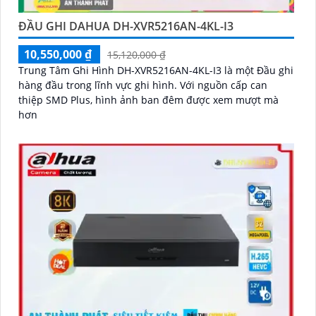
ĐẦU GHI DAHUA DH-XVR5216AN-4KL-I3
10,550,000 ₫
15,120,000 ₫
Trung Tâm Ghi Hình DH-XVR5216AN-4KL-I3 là một Đầu ghi
hàng đầu trong lĩnh vực ghi hình. Với nguồn cấp can
thiệp SMD Plus, hình ảnh ban đêm được xem mượt mà
hơn