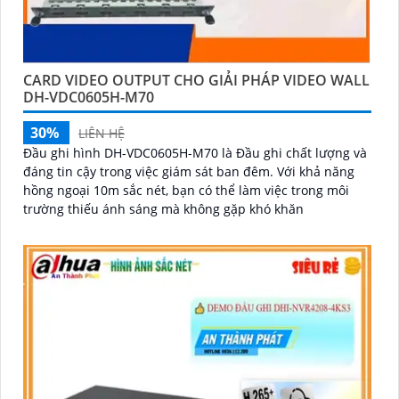
CARD VIDEO OUTPUT CHO GIẢI PHÁP VIDEO WALL
DH-VDC0605H-M70
30%
LIÊN HỆ
Đầu ghi hình DH-VDC0605H-M70 là Đầu ghi chất lượng và
đáng tin cậy trong việc giám sát ban đêm. Với khả năng
hồng ngoại 10m sắc nét, bạn có thể làm việc trong môi
trường thiếu ánh sáng mà không gặp khó khăn