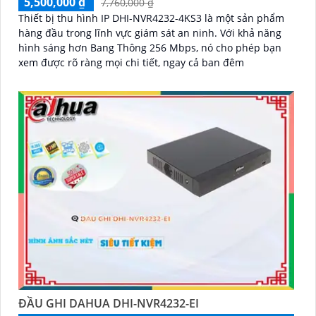
5,500,000 ₫
7,760,000 ₫
Thiết bị thu hình IP DHI-NVR4232-4KS3 là một sản phẩm
hàng đầu trong lĩnh vực giám sát an ninh. Với khả năng
hình sáng hơn Bang Thông 256 Mbps, nó cho phép bạn
xem được rõ ràng mọi chi tiết, ngay cả ban đêm
ĐẦU GHI DAHUA DHI-NVR4232-EI