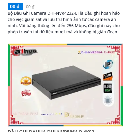
00 ₫
00 ₫
Bộ Đầu Ghi Camera DHI-NVR4232-EI là Đầu ghi hoàn hảo
cho việc giám sát và lưu trữ hình ảnh từ các camera an
ninh. Với băng thông lên đến 256 Mbps, đầu ghi này cho
phép truyền tải dữ liệu mượt mà và không bị gián đoạn