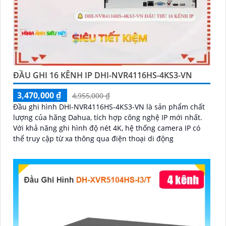
ĐẦU GHI 16 KÊNH IP DHI-NVR4116HS-4KS3-VN
3,470,000 ₫
4,955,000 ₫
Đầu ghi hình DHI-NVR4116HS-4KS3-VN là sản phẩm chất
lượng của hãng Dahua, tích hợp công nghệ IP mới nhất.
Với khả năng ghi hình độ nét 4K, hệ thống camera IP có
thể truy cập từ xa thông qua điện thoại di động