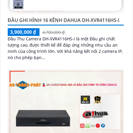
ĐẦU GHI HÌNH 16 KÊNH DAHUA DH-XVR4116HS-I
3,900,000 ₫
4,700,000 ₫
Đầu Thu Camera DH-XVR4116HS-I là một Đầu ghi chất
lượng cao, được thiết kế để đáp ứng những nhu cầu an
ninh của công trình lớn. Với khả năng kết nối 2 camera IP,
nó cho phép bạn...