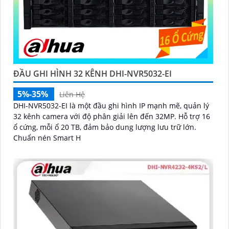
ĐẦU GHI HÌNH 32 KÊNH DHI-NVR5032-EI
5%-35%
Liên Hệ
DHI-NVR5032-EI là một đầu ghi hình IP mạnh mẽ, quản lý
32 kênh camera với độ phân giải lên đến 32MP. Hỗ trợ 16
ổ cứng, mỗi ổ 20 TB, đảm bảo dung lượng lưu trữ lớn.
Chuẩn nén Smart H