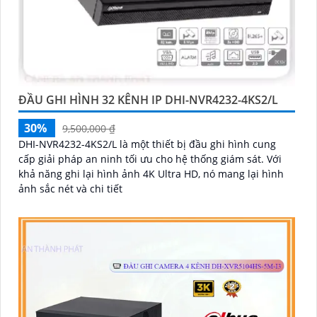
ĐẦU GHI HÌNH 32 KÊNH IP DHI-NVR4232-4KS2/L
30%
9,500,000 ₫
DHI-NVR4232-4KS2/L là một thiết bị đầu ghi hình cung
cấp giải pháp an ninh tối ưu cho hệ thống giám sát. Với
khả năng ghi lại hình ảnh 4K Ultra HD, nó mang lại hình
ảnh sắc nét và chi tiết