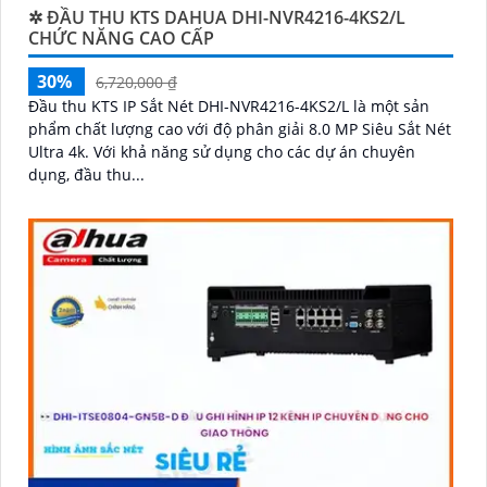
✲ ĐẦU THU KTS DAHUA DHI-NVR4216-4KS2/L
CHỨC NĂNG CAO CẤP
30%
6,720,000 ₫
Đầu thu KTS IP Sắt Nét DHI-NVR4216-4KS2/L là một sản
phẩm chất lượng cao với độ phân giải 8.0 MP Siêu Sắt Nét
Ultra 4k. Với khả năng sử dụng cho các dự án chuyên
dụng, đầu thu...