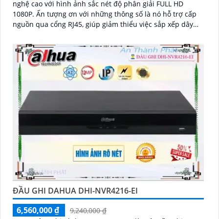
nghệ cao với hình ảnh sắc nét độ phân giải FULL HD
1080P. Ấn tượng ơn với những thông số là nó hỗ trợ cấp
nguồn qua cổng RJ45, giúp giảm thiểu việc sắp xếp dây
cáp phức tạp
ĐẦU GHI DAHUA DHI-NVR4216-EI
6,560,000 ₫
9,240,000 ₫