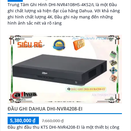
Trung Tâm Ghi Hình DHI-NVR4108HS-4KS2/L là một Đầu
ghi chất lượng và hiện đại của hãng Dahua. Với khả năng
ghi hình chất lượng 4K, Đầu ghi này mang đến những
hình ảnh sắc nét và rõ ràng
ĐẦU GHI DAHUA DHI-NVR4208-EI
5,380,000 ₫
7,660,000 ₫
Đầu ghi đầu thu KTS DHI-NVR4208-EI là một thiết bị công