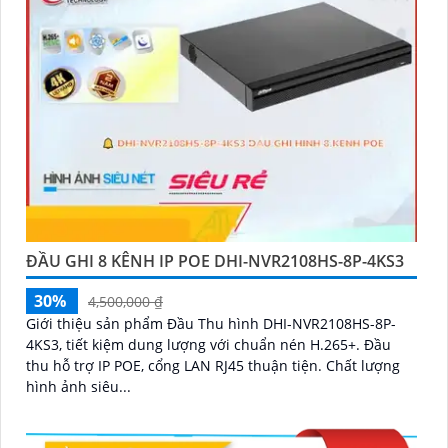
ĐẦU GHI 8 KÊNH IP POE DHI-NVR2108HS-8P-4KS3
30%
4,500,000 ₫
Giới thiệu sản phẩm Đầu Thu hình DHI-NVR2108HS-8P-
4KS3, tiết kiệm dung lượng với chuẩn nén H.265+. Đầu
thu hỗ trợ IP POE, cổng LAN RJ45 thuận tiện. Chất lượng
hình ảnh siêu...