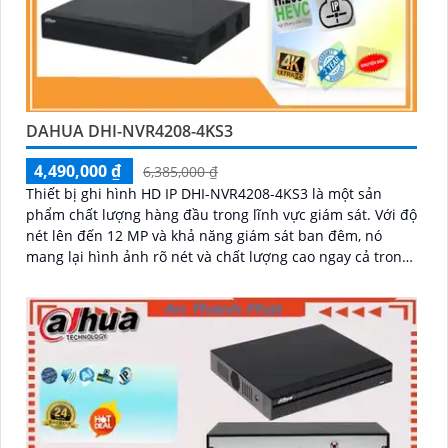
DAHUA DHI-NVR4208-4KS3
4,490,000 ₫
6,385,000 ₫
Thiết bị ghi hình HD IP DHI-NVR4208-4KS3 là một sản
phẩm chất lượng hàng đầu trong lĩnh vực giám sát. Với độ
nét lên đến 12 MP và khả năng giám sát ban đêm, nó
mang lại hình ảnh rõ nét và chất lượng cao ngay cả trong
điều kiện thiếu sáng