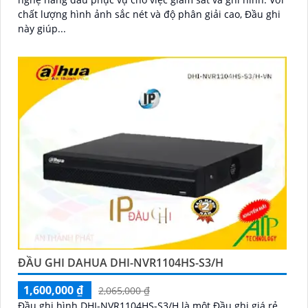
chất lượng hình ảnh sắc nét và độ phân giải cao, Đầu ghi
này giúp...
ĐẦU GHI DAHUA DHI-NVR1104HS-S3/H
1,600,000 ₫
2,065,000 ₫
Đầu ghi hình DHI-NVR1104HS-S3/H là một Đầu ghi giá rẻ