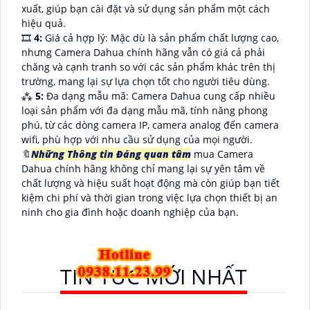
xuất, giúp bạn cài đặt và sử dụng sản phẩm một cách
hiệu quả.
🎞
4:
Giá cả hợp lý: Mặc dù là sản phẩm chất lượng cao,
nhưng Camera Dahua chính hãng vẫn có giá cả phải
chăng và cạnh tranh so với các sản phẩm khác trên thị
trường, mang lại sự lựa chọn tốt cho người tiêu dùng.
⁂
5:
Đa dạng mẫu mã: Camera Dahua cung cấp nhiều
loại sản phẩm với đa dạng mẫu mã, tính năng phong
phú, từ các dòng camera IP, camera analog đến camera
wifi, phù hợp với nhu cầu sử dụng của mọi người.
🔖
Những Thông tin Đáng quan tâm
mua Camera
Dahua chính hãng không chỉ mang lại sự yên tâm về
chất lượng và hiệu suất hoạt động mà còn giúp bạn tiết
kiệm chi phí và thời gian trong việc lựa chọn thiết bị an
ninh cho gia đình hoặc doanh nghiệp của bạn.
TIN TỨC MỚI NHẤT