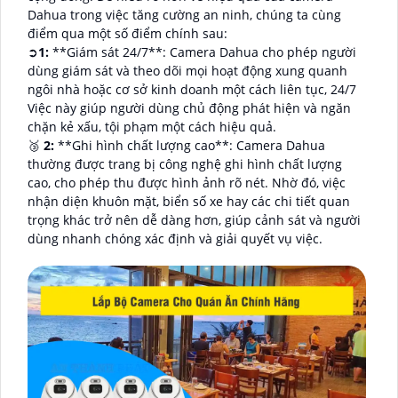
Dahua trong việc tăng cường an ninh, chúng ta cùng
điểm qua một số điểm chính sau:
➲
1:
**Giám sát 24/7**: Camera Dahua cho phép người
dùng giám sát và theo dõi mọi hoạt động xung quanh
ngôi nhà hoặc cơ sở kinh doanh một cách liên tục, 24/7
Việc này giúp người dùng chủ động phát hiện và ngăn
chặn kẻ xấu, tội phạm một cách hiệu quả.
🥉
2:
**Ghi hình chất lượng cao**: Camera Dahua
thường được trang bị công nghệ ghi hình chất lượng
cao, cho phép thu được hình ảnh rõ nét. Nhờ đó, việc
nhận diện khuôn mặt, biển số xe hay các chi tiết quan
trọng khác trở nên dễ dàng hơn, giúp cảnh sát và người
dùng nhanh chóng xác định và giải quyết vụ việc.