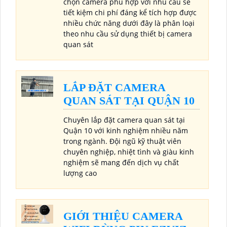
chọn camera phù hợp với nhu cầu sẽ
tiết kiệm chi phí đáng kể tích hợp được
nhiều chức năng dưới đây là phân loại
theo nhu cầu sử dụng thiết bị camera
quan sát
LẮP ĐẶT CAMERA
QUAN SÁT TẠI QUẬN 10
Chuyên lắp đặt camera quan sát tại
Quận 10 với kinh nghiệm nhiều năm
trong ngành. Đội ngũ kỹ thuật viên
chuyên nghiệp, nhiệt tình và giàu kinh
nghiệm sẽ mang đến dịch vụ chất
lượng cao
GIỚI THIỆU CAMERA