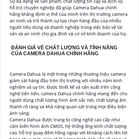
Sự đa dạng về sản phẩm, chất lượng tin cậy và dịch vụ
hỗ trợ chuyên nghiệp đã giúp Camera Dahua chính
hãng khẳng định vị thế của mình trên thị trường camera
an ninh và trở thành sự lựa chọn hàng đầu của nhiều
người tiêu dùng và doanh nghiệp trong việc bảo vệ tài
sản và an ninh cho gia đình và cơ sở kinh doanh của họ.
ĐÁNH GIÁ VỀ CHẤT LƯỢNG VÀ TÍNH NĂNG
CỦA CAMERA DAHUA CHÍNH HÃNG
Camera Dahua là một trong những thương hiệu camera
giám sát hàng đầu trên thị trường với nhiều năm kinh
nghiệm và uy tín. Được thiết kế và sản xuất trên công
nghệ tiên tiến, camera Dahua chính hãng mang đến cho
người dùng chất lượng hình ảnh sắc nét, chất lượng âm
thanh rõ ràng và khả năng quan sát trong mọi điều kiện
ánh sáng.
Camera Dahua được trang bị công nghệ cao cấp như
cảm biến hình ảnh CMOS, hệ thống ống kính chất lượng
cao, hỗ trợ quay đêm hồng ngoại với khoảng cách lên tới