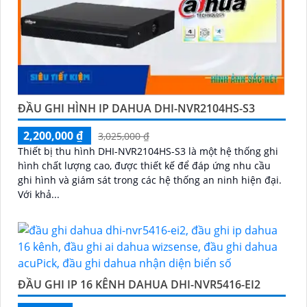
ĐẦU GHI HÌNH IP DAHUA DHI-NVR2104HS-S3
2,200,000 ₫
3,025,000 ₫
Thiết bị thu hình DHI-NVR2104HS-S3 là một hệ thống ghi
hình chất lượng cao, được thiết kế để đáp ứng nhu cầu
ghi hình và giám sát trong các hệ thống an ninh hiện đại.
Với khả...
ĐẦU GHI IP 16 KÊNH DAHUA DHI-NVR5416-EI2