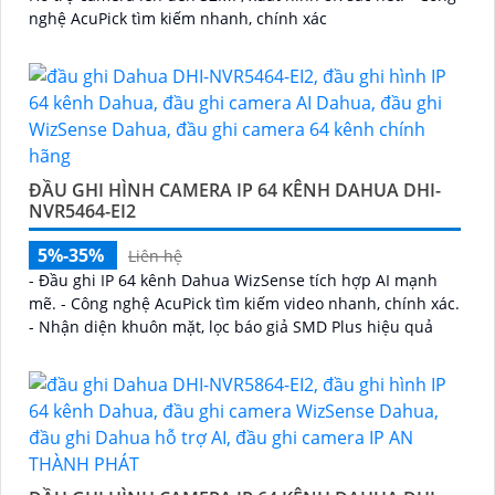
nghệ AcuPick tìm kiếm nhanh, chính xác
ĐẦU GHI HÌNH CAMERA IP 64 KÊNH DAHUA DHI-
NVR5464-EI2
5%-35%
Liên hệ
- Đầu ghi IP 64 kênh Dahua WizSense tích hợp AI mạnh
mẽ. - Công nghệ AcuPick tìm kiếm video nhanh, chính xác.
- Nhận diện khuôn mặt, lọc báo giả SMD Plus hiệu quả