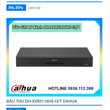
5%-35%
Liên hệ
ĐẦU THU DH-XVR5116HS-I3/T DAHUA