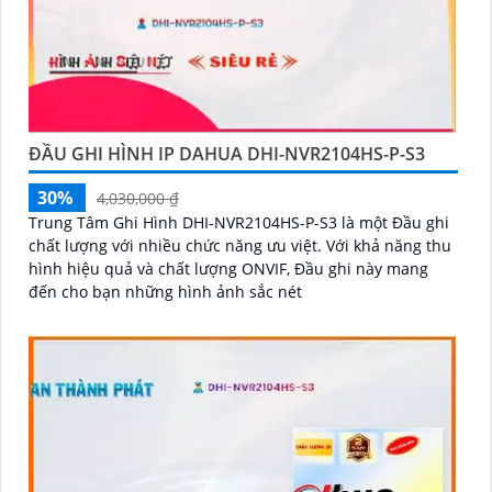
ĐẦU GHI HÌNH IP DAHUA DHI-NVR2104HS-P-S3
30%
4,030,000 ₫
Trung Tâm Ghi Hình DHI-NVR2104HS-P-S3 là một Đầu ghi
chất lượng với nhiều chức năng ưu việt. Với khả năng thu
hình hiệu quả và chất lượng ONVIF, Đầu ghi này mang
đến cho bạn những hình ảnh sắc nét