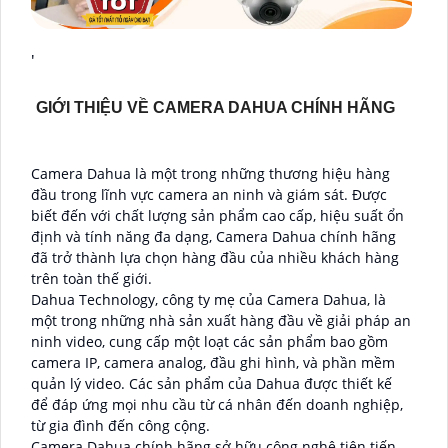
'
GIỚI THIỆU VỀ CAMERA DAHUA CHÍNH HÃNG
Camera Dahua là một trong những thương hiệu hàng
đầu trong lĩnh vực camera an ninh và giám sát. Được
biết đến với chất lượng sản phẩm cao cấp, hiệu suất ổn
định và tính năng đa dạng, Camera Dahua chính hãng
đã trở thành lựa chọn hàng đầu của nhiều khách hàng
trên toàn thế giới.
Dahua Technology, công ty mẹ của Camera Dahua, là
một trong những nhà sản xuất hàng đầu về giải pháp an
ninh video, cung cấp một loạt các sản phẩm bao gồm
camera IP, camera analog, đầu ghi hình, và phần mềm
quản lý video. Các sản phẩm của Dahua được thiết kế
để đáp ứng mọi nhu cầu từ cá nhân đến doanh nghiệp,
từ gia đình đến công cộng.
Camera Dahua chính hãng sở hữu công nghệ tiên tiến