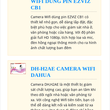
WIFI DÙNG PIN EZVIZ
CB1
Camera Wifi dùng pin EZVIZ CB1 có
thiết kế nhỏ gọn, dễ dàng lắp đặt, đặc
biệt phù hợp cho việc giám sát nhà ở,
văn phòng hoặc cửa hàng. Với độ phân
giải full HD 1080p, tích hợp loa và mic,
đèn hồng ngoại thông minh cho ra hình
ảnh chất lượng ban đêm
DH-H2AE CAMERA WIFI
DAHUA
Camera DH,H2AE là một thiết bị giám
sát chất lượng cao, giúp bạn an tâm khi
theo dõi ngôi nhà hoặc văn phòng từ
xa. Với công nghệ Wifi tiên tiến, bạn có
thể dễ dàng kết nối và kiểm soát từ xa