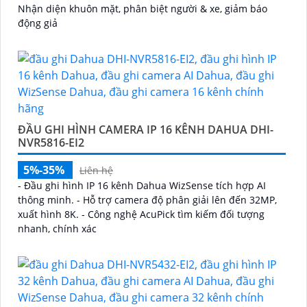
Nhận diện khuôn mặt, phân biệt người & xe, giảm báo
động giả
ĐẦU GHI HÌNH CAMERA IP 16 KÊNH DAHUA DHI-
NVR5816-EI2
5%-35%
Liên hệ
- Đầu ghi hình IP 16 kênh Dahua WizSense tích hợp AI
thông minh. - Hỗ trợ camera độ phân giải lên đến 32MP,
xuất hình 8K. - Công nghệ AcuPick tìm kiếm đối tượng
nhanh, chính xác