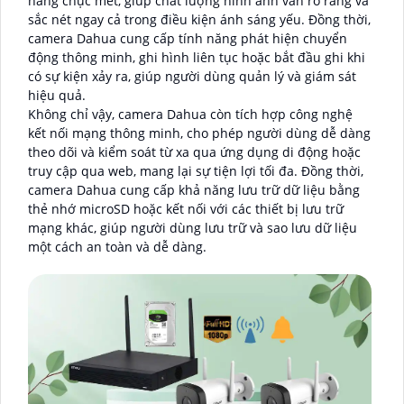
hàng chục mét, giúp chất lượng hình ảnh vẫn rõ ràng và
sắc nét ngay cả trong điều kiện ánh sáng yếu. Đồng thời,
camera Dahua cung cấp tính năng phát hiện chuyển
động thông minh, ghi hình liên tục hoặc bắt đầu ghi khi
có sự kiện xảy ra, giúp người dùng quản lý và giám sát
hiệu quả.
Không chỉ vậy, camera Dahua còn tích hợp công nghệ
kết nối mạng thông minh, cho phép người dùng dễ dàng
theo dõi và kiểm soát từ xa qua ứng dụng di động hoặc
truy cập qua web, mang lại sự tiện lợi tối đa. Đồng thời,
camera Dahua cung cấp khả năng lưu trữ dữ liệu bằng
thẻ nhớ microSD hoặc kết nối với các thiết bị lưu trữ
mạng khác, giúp người dùng lưu trữ và sao lưu dữ liệu
một cách an toàn và dễ dàng.