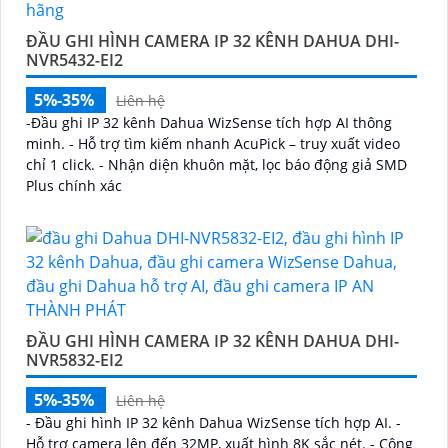
ĐẦU GHI HÌNH CAMERA IP 32 KÊNH DAHUA DHI-
NVR5432-EI2
5%-35%
Liên hệ
-Đầu ghi IP 32 kênh Dahua WizSense tích hợp AI thông
minh. - Hỗ trợ tìm kiếm nhanh AcuPick – truy xuất video
chỉ 1 click. - Nhận diện khuôn mặt, lọc báo động giả SMD
Plus chính xác
ĐẦU GHI HÌNH CAMERA IP 32 KÊNH DAHUA DHI-
NVR5832-EI2
5%-35%
Liên hệ
- Đầu ghi hình IP 32 kênh Dahua WizSense tích hợp AI. -
Hỗ trợ camera lên đến 32MP, xuất hình 8K sắc nét. - Công