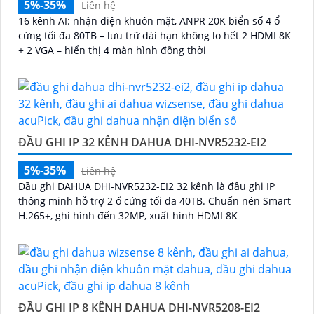
5%-35%
Liên hệ
16 kênh AI: nhận diện khuôn mặt, ANPR 20K biển số 4 ổ
cứng tối đa 80TB – lưu trữ dài hạn không lo hết 2 HDMI 8K
+ 2 VGA – hiển thị 4 màn hình đồng thời
ĐẦU GHI IP 32 KÊNH DAHUA DHI-NVR5232-EI2
5%-35%
Liên hệ
Đầu ghi DAHUA DHI-NVR5232-EI2 32 kênh là đầu ghi IP
thông minh hỗ trợ 2 ổ cứng tối đa 40TB. Chuẩn nén Smart
H.265+, ghi hình đến 32MP, xuất hình HDMI 8K
ĐẦU GHI IP 8 KÊNH DAHUA DHI-NVR5208-EI2