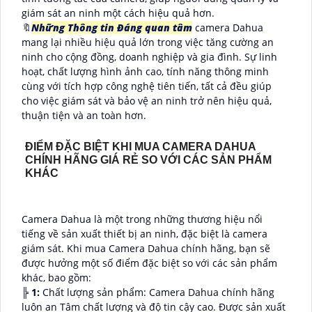
giám sát an ninh một cách hiệu quả hơn.
🔖
Những Thông tin Đáng quan tâm
camera Dahua
mang lại nhiều hiệu quả lớn trong việc tăng cường an
ninh cho cộng đồng, doanh nghiệp và gia đình. Sự linh
hoạt, chất lượng hình ảnh cao, tính năng thông minh
cùng với tích hợp công nghệ tiên tiến, tất cả đều giúp
cho việc giám sát và bảo vệ an ninh trở nên hiệu quả,
thuận tiện và an toàn hơn.
ĐIỂM ĐẶC BIỆT KHI MUA CAMERA DAHUA
CHÍNH HÃNG GIÁ RẺ SO VỚI CÁC SẢN PHẨM
KHÁC
Camera Dahua là một trong những thương hiệu nổi
tiếng về sản xuất thiết bị an ninh, đặc biệt là camera
giám sát. Khi mua Camera Dahua chính hãng, bạn sẽ
được hưởng một số điểm đặc biệt so với các sản phẩm
khác, bao gồm:
╠
1:
Chất lượng sản phẩm: Camera Dahua chính hãng
luôn an Tâm chất lượng và độ tin cậy cao. Được sản xuất